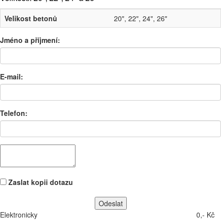
Velikost betonů
20", 22", 24", 26"
Jméno a příjmení:
E-mail:
Telefon:
Zaslat kopii dotazu
Elektronicky
0,- Kč