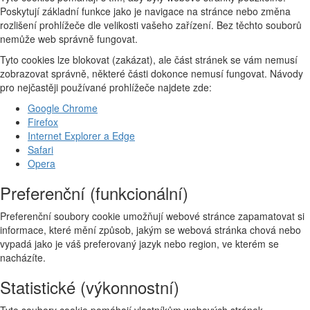
Poskytují základní funkce jako je navigace na stránce nebo změna
rozlišení prohlížeče dle velikosti vašeho zařízení. Bez těchto souborů
nemůže web správně fungovat.
Tyto cookies lze blokovat (zakázat), ale část stránek se vám nemusí
zobrazovat správně, některé části dokonce nemusí fungovat. Návody
pro nejčastěji používané prohlížeče najdete zde:
Google Chrome
Firefox
Internet Explorer a Edge
Safari
Opera
Preferenční (funkcionální)
Preferenční soubory cookie umožňují webové stránce zapamatovat si
informace, které mění způsob, jakým se webová stránka chová nebo
vypadá jako je váš preferovaný jazyk nebo region, ve kterém se
nacházíte.
Statistické (výkonnostní)
Tyto soubory cookie pomáhají vlastníkům webových stránek