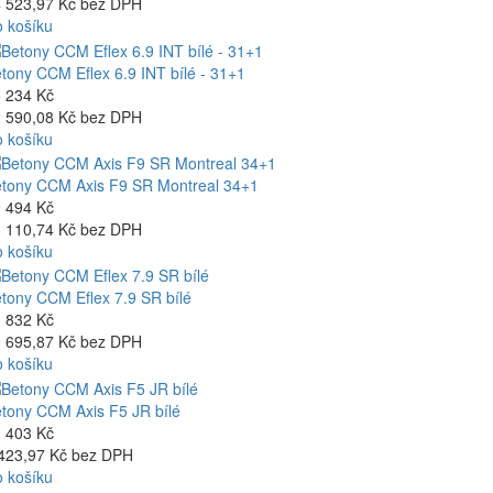
 523,97 Kč bez DPH
 košíku
tony CCM Eflex 6.9 INT bílé - 31+1
 234 Kč
 590,08 Kč bez DPH
 košíku
tony CCM Axis F9 SR Montreal 34+1
 494 Kč
 110,74 Kč bez DPH
 košíku
tony CCM Eflex 7.9 SR bílé
 832 Kč
 695,87 Kč bez DPH
 košíku
tony CCM Axis F5 JR bílé
 403 Kč
423,97 Kč bez DPH
 košíku