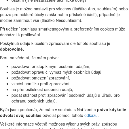
Souhlas je možno nastavit pro všechny (tlačítko Ano, souhlasím) nebo
pouze pro některé účely (zaškrtnutím příslušné části), případně je
možné zamítnout vše (tlačítko Nesouhlasím).
Při udělení souhlasu smarketingovými a preferenčními cookies může
docházet k profilování.
Poskytnutí údajů k účelům zpracování dle tohoto souhlasu je
dobrovolné.
Beru na vědomí, že mám právo:
požadovat přístup k mým osobním údajům,
požadovat opravu či výmaz mých osobních údajů,
požadovat omezení zpracování,
vznést námitku proti zpracování,
na přenositelnost osobních údajů,
podat stížnost proti zpracování osobních údajů u Úřadu pro
ochranu osobních údajů.
Byl/a jsem poučen/a, že mám v souladu s Nařízením
právo kdykoliv
odvolat svůj souhlas
odvolat pomocí tohoto
odkazu
.
Veškeré informace včetně možnosti výkonu svých práv, způsobu