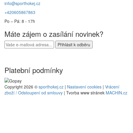
info@sporthokej.cz
+420605867863
Po – Pá: 8 - 17h
Máte zájem o zasílání novinek?
Platební podmínky
Copyright 2026 ©
sporthokej.cz
|
Nastavení cookies
|
Vrácení
zboží / Odstoupení od smlouvy
| Tvorba www stránek
MACHIN.cz