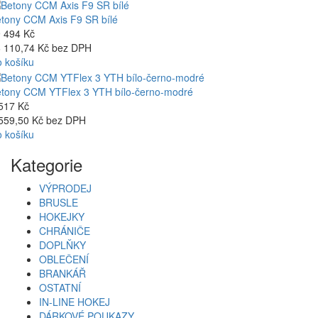
tony CCM Axis F9 SR bílé
 494 Kč
 110,74 Kč bez DPH
 košíku
tony CCM YTFlex 3 YTH bílo-černo-modré
517 Kč
559,50 Kč bez DPH
 košíku
Kategorie
VÝPRODEJ
BRUSLE
HOKEJKY
CHRÁNIČE
DOPLŇKY
OBLEČENÍ
BRANKÁŘ
OSTATNÍ
IN-LINE HOKEJ
DÁRKOVÉ POUKAZY