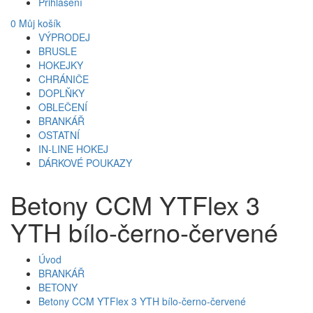
Přihlášení
0
Můj košík
VÝPRODEJ
BRUSLE
HOKEJKY
CHRÁNIČE
DOPLŇKY
OBLEČENÍ
BRANKÁŘ
OSTATNÍ
IN-LINE HOKEJ
DÁRKOVÉ POUKAZY
Betony CCM YTFlex 3
YTH bílo-černo-červené
Úvod
BRANKÁŘ
BETONY
Betony CCM YTFlex 3 YTH bílo-černo-červené