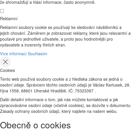
že shromažďují a hlásí informace, často anonymně.
Reklamní
Reklamní soubory cookie se používají ke sledování návštěvníků a
jejich chování. Záměrem je zobrazovat reklamy, které jsou relevantní a
poutavé pro jednotlivé uživatele, a proto jsou hodnotnější pro
vydavatele a inzerenty třetích stran.
Více informací
Souhlasím
Cookies
Tento web používá soubory cookie a z hlediska zákona se jedná o
osobní údaje. Správcem těchto osobních údajů je Václav Kartusek, 28.
října 1558, 68601 Uherské Hradiště, IČ: 75323397 .
Další detailní informace o tom, jak nás můžete kontaktovat a jak
zpracováváme osobní údaje (včetně cookies), se dozvíte v dokumentu
Zásady ochrany osobních údajů, který najdete na našem webu.
Obecně o cookies