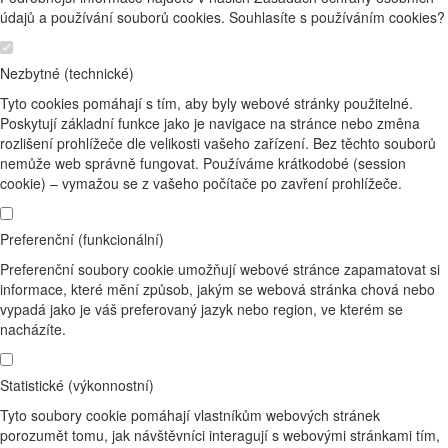
údajů a používání souborů cookies. Souhlasíte s používáním cookies?
Nezbytné (technické)
Tyto cookies pomáhají s tím, aby byly webové stránky použitelné.
Poskytují základní funkce jako je navigace na stránce nebo změna
rozlišení prohlížeče dle velikosti vašeho zařízení. Bez těchto souborů
nemůže web správně fungovat. Používáme krátkodobé (session
cookie) – vymažou se z vašeho počítače po zavření prohlížeče.
Preferenční (funkcionální)
Preferenční soubory cookie umožňují webové stránce zapamatovat si
informace, které mění způsob, jakým se webová stránka chová nebo
vypadá jako je váš preferovaný jazyk nebo region, ve kterém se
nacházíte.
Statistické (výkonnostní)
Tyto soubory cookie pomáhají vlastníkům webových stránek
porozumět tomu, jak návštěvníci interagují s webovými stránkami tím,