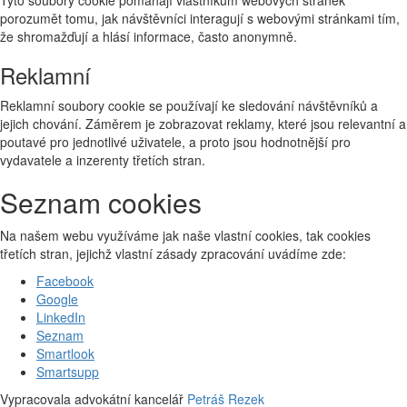
porozumět tomu, jak návštěvníci interagují s webovými stránkami tím,
že shromažďují a hlásí informace, často anonymně.
Reklamní
Reklamní soubory cookie se používají ke sledování návštěvníků a
jejich chování. Záměrem je zobrazovat reklamy, které jsou relevantní a
poutavé pro jednotlivé uživatele, a proto jsou hodnotnější pro
vydavatele a inzerenty třetích stran.
Seznam cookies
Na našem webu využíváme jak naše vlastní cookies, tak cookies
třetích stran, jejichž vlastní zásady zpracování uvádíme zde:
Facebook
Google
LinkedIn
Seznam
Smartlook
Smartsupp
Vypracovala advokátní kancelář
Petráš Rezek