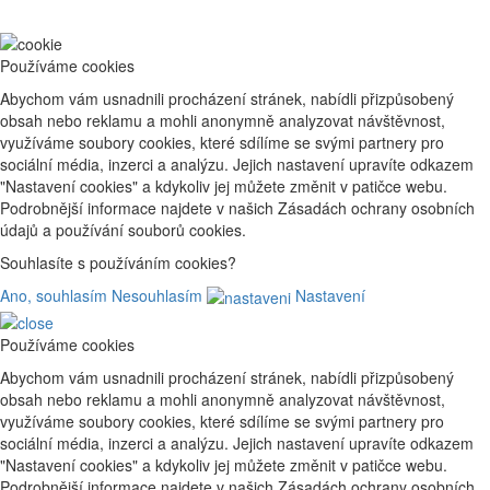
Používáme cookies
Abychom vám usnadnili procházení stránek, nabídli přizpůsobený
obsah nebo reklamu a mohli anonymně analyzovat návštěvnost,
využíváme soubory cookies, které sdílíme se svými partnery pro
sociální média, inzerci a analýzu. Jejich nastavení upravíte odkazem
"Nastavení cookies" a kdykoliv jej můžete změnit v patičce webu.
Podrobnější informace najdete v našich Zásadách ochrany osobních
údajů a používání souborů cookies.
Souhlasíte s používáním cookies?
Ano, souhlasím
Nesouhlasím
Nastavení
Používáme cookies
Abychom vám usnadnili procházení stránek, nabídli přizpůsobený
obsah nebo reklamu a mohli anonymně analyzovat návštěvnost,
využíváme soubory cookies, které sdílíme se svými partnery pro
sociální média, inzerci a analýzu. Jejich nastavení upravíte odkazem
"Nastavení cookies" a kdykoliv jej můžete změnit v patičce webu.
Podrobnější informace najdete v našich Zásadách ochrany osobních