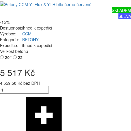
SKLADEM
SLEVA
-15%
Dostupnost:
ihned k expedici
Výrobce:
CCM
Kategorie:
BETONY
Expedice:
ihned k expedici
Velikost betonů
20"
22"
5 517 Kč
4 559,50 Kč bez DPH