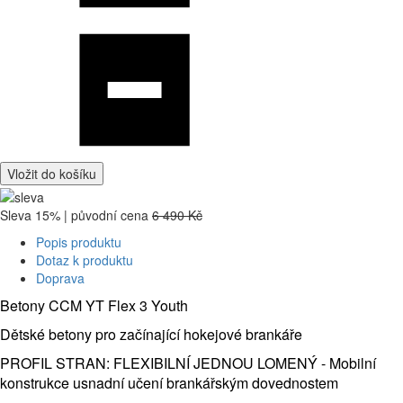
Vložit do košíku
Sleva 15% | původní cena
6 490 Kč
Popis produktu
Dotaz k produktu
Doprava
Betony CCM YT Flex 3 Youth
Dětské betony pro začínající hokejové brankáře
PROFIL STRAN: FLEXIBILNÍ JEDNOU LOMENÝ - Mobilní
konstrukce usnadní učení brankářským dovednostem