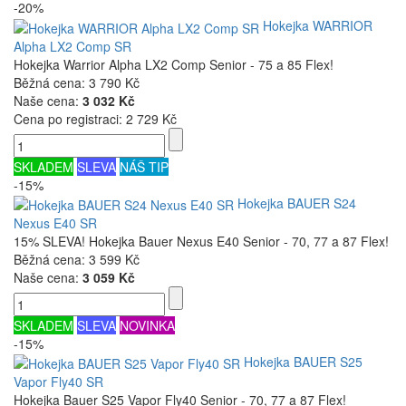
-20%
Hokejka WARRIOR
Alpha LX2 Comp SR
Hokejka Warrior Alpha LX2 Comp Senior - 75 a 85 Flex!
Běžná cena:
3 790 Kč
Naše cena:
3 032 Kč
Cena po registraci:
2 729 Kč
SKLADEM
SLEVA
NÁŠ TIP
-15%
Hokejka BAUER S24
Nexus E40 SR
15% SLEVA! Hokejka Bauer Nexus E40 Senior - 70, 77 a 87 Flex!
Běžná cena:
3 599 Kč
Naše cena:
3 059 Kč
SKLADEM
SLEVA
NOVINKA
-15%
Hokejka BAUER S25
Vapor Fly40 SR
Hokejka Bauer S25 Vapor Fly40 Senior - 70, 77 a 87 Flex!