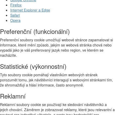
Firefox
Internet Explorer a Edge
Safari
Opera
Preferenční (funkcionální)
Preferenční soubory cookie umožňují webové stránce zapamatovat si
informace, které mění způsob, jakým se webová stránka chová nebo
vypadá jako je váš preferovaný jazyk nebo region, ve kterém se
nacházíte.
Statistické (výkonnostní)
Tyto soubory cookie pomáhají vlastníkům webových stránek
porozumět tomu, jak návštěvníci interagují s webovými stránkami tím,
že shromažďují a hlásí informace, často anonymně.
Reklamní
Reklamní soubory cookie se používají ke sledování návštěvníků a
jejich chování. Záměrem je zobrazovat reklamy, které jsou relevantní a
poutavé pro jednotlivé uživatele, a proto jsou hodnotnější pro