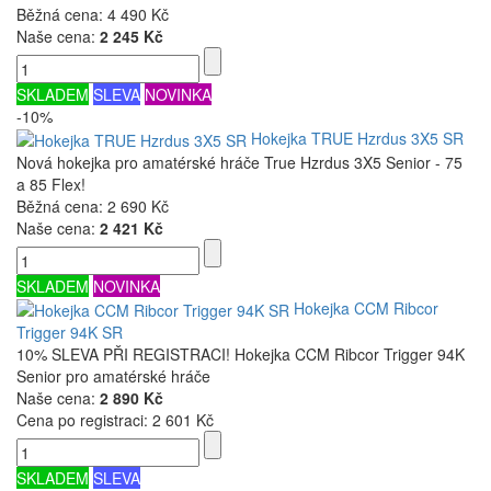
Běžná cena:
4 490 Kč
Naše cena:
2 245 Kč
SKLADEM
SLEVA
NOVINKA
-10%
Hokejka TRUE Hzrdus 3X5 SR
Nová hokejka pro amatérské hráče True Hzrdus 3X5 Senior - 75
a 85 Flex!
Běžná cena:
2 690 Kč
Naše cena:
2 421 Kč
SKLADEM
NOVINKA
Hokejka CCM Ribcor
Trigger 94K SR
10% SLEVA PŘI REGISTRACI! Hokejka CCM Ribcor Trigger 94K
Senior pro amatérské hráče
Naše cena:
2 890 Kč
Cena po registraci:
2 601 Kč
SKLADEM
SLEVA