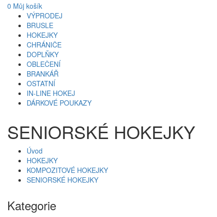
0
Můj košík
VÝPRODEJ
BRUSLE
HOKEJKY
CHRÁNIČE
DOPLŇKY
OBLEČENÍ
BRANKÁŘ
OSTATNÍ
IN-LINE HOKEJ
DÁRKOVÉ POUKAZY
SENIORSKÉ HOKEJKY
Úvod
HOKEJKY
KOMPOZITOVÉ HOKEJKY
SENIORSKÉ HOKEJKY
Kategorie