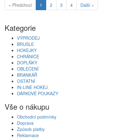
« Předchozí
1
2
3
4
Další »
Kategorie
VÝPRODEJ
BRUSLE
HOKEJKY
CHRÁNIČE
DOPLŇKY
OBLEČENÍ
BRANKÁŘ
OSTATNÍ
IN-LINE HOKEJ
DÁRKOVÉ POUKAZY
Vše o nákupu
Obchodní podmínky
Doprava
Způsob platby
Reklamace