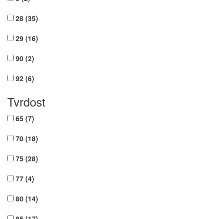
28
(35)
29
(16)
90
(2)
92
(6)
Tvrdost
65
(7)
70
(18)
75
(28)
77
(4)
80
(14)
85
(17)