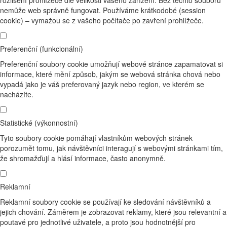
rozlišení prohlížeče dle velikosti vašeho zařízení. Bez těchto souborů
nemůže web správně fungovat. Používáme krátkodobé (session
cookie) – vymažou se z vašeho počítače po zavření prohlížeče.
Preferenční (funkcionální)
Preferenční soubory cookie umožňují webové stránce zapamatovat si
informace, které mění způsob, jakým se webová stránka chová nebo
vypadá jako je váš preferovaný jazyk nebo region, ve kterém se
nacházíte.
Statistické (výkonnostní)
Tyto soubory cookie pomáhají vlastníkům webových stránek
porozumět tomu, jak návštěvníci interagují s webovými stránkami tím,
že shromažďují a hlásí informace, často anonymně.
Reklamní
Reklamní soubory cookie se používají ke sledování návštěvníků a
jejich chování. Záměrem je zobrazovat reklamy, které jsou relevantní a
poutavé pro jednotlivé uživatele, a proto jsou hodnotnější pro