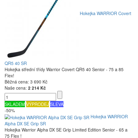
Hokejka WARRIOR Covert
QR5 40 SR
Hokejka střední třídy Warrior Covert QR5 40 Senior - 75 a 85
Flex!
Běžná cena:
3 690 Kč
Naše cena:
2 214 Kč
SKLADEM
VÝPRODEJ
SLEVA
-50%
Hokejka WARRIOR
Alpha DX SE Grip SR
Hokejka Warrior Alpha DX SE Grip Limited Edition Senior - 65 a
75 Flex !