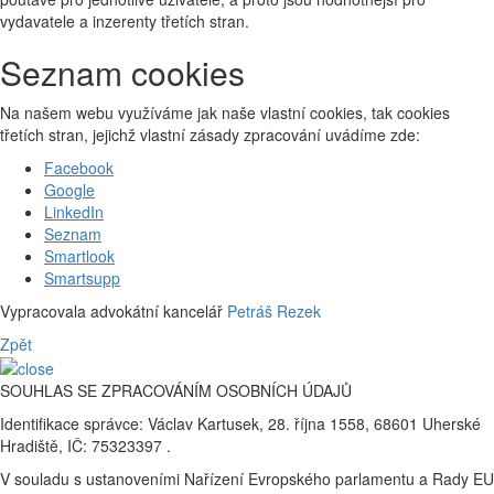
vydavatele a inzerenty třetích stran.
Seznam cookies
Na našem webu využíváme jak naše vlastní cookies, tak cookies
třetích stran, jejichž vlastní zásady zpracování uvádíme zde:
Facebook
Google
LinkedIn
Seznam
Smartlook
Smartsupp
Vypracovala advokátní kancelář
Petráš Rezek
Zpět
SOUHLAS SE ZPRACOVÁNÍM OSOBNÍCH ÚDAJŮ
Identifikace správce: Václav Kartusek, 28. října 1558, 68601 Uherské
Hradiště, IČ: 75323397 .
V souladu s ustanoveními Nařízení Evropského parlamentu a Rady EU