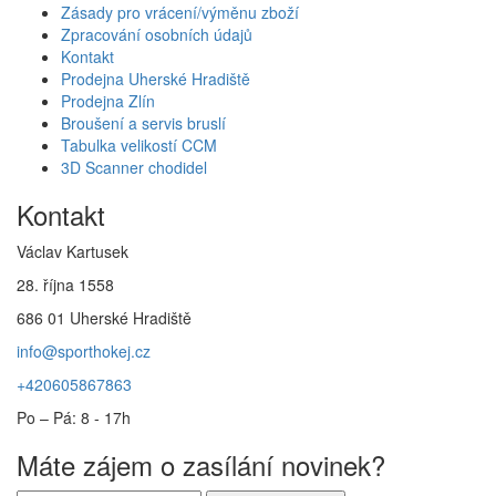
Zásady pro vrácení/výměnu zboží
Zpracování osobních údajů
Kontakt
Prodejna Uherské Hradiště
Prodejna Zlín
Broušení a servis bruslí
Tabulka velikostí CCM
3D Scanner chodidel
Kontakt
Václav Kartusek
28. října 1558
686 01 Uherské Hradiště
info@sporthokej.cz
+420605867863
Po – Pá: 8 - 17h
Máte zájem o zasílání novinek?