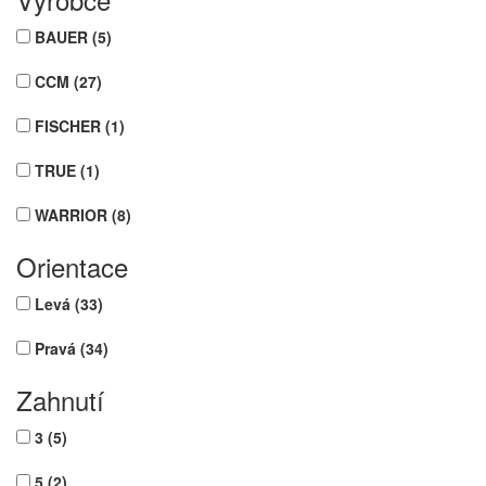
BAUER
(5)
CCM
(27)
FISCHER
(1)
TRUE
(1)
WARRIOR
(8)
Orientace
Levá
(33)
Pravá
(34)
Zahnutí
3
(5)
5
(2)