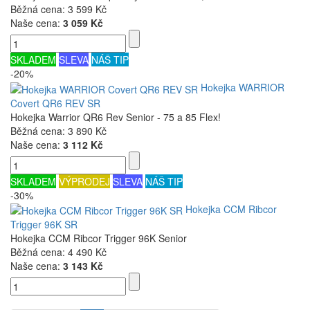
Běžná cena:
3 599 Kč
Naše cena:
3 059 Kč
SKLADEM
SLEVA
NÁŠ TIP
-20%
Hokejka WARRIOR
Covert QR6 REV SR
Hokejka Warrior QR6 Rev Senior - 75 a 85 Flex!
Běžná cena:
3 890 Kč
Naše cena:
3 112 Kč
SKLADEM
VÝPRODEJ
SLEVA
NÁŠ TIP
-30%
Hokejka CCM Ribcor
Trigger 96K SR
Hokejka CCM Ribcor Trigger 96K Senior
Běžná cena:
4 490 Kč
Naše cena:
3 143 Kč