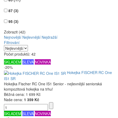
87
(3)
95
(3)
Zobrazit (42)
Nejnovější
Nejlevnější
Nejdražší
Filtrování
Počet produktů: 42
SKLADEM
SLEVA
NOVINKA
-20%
Hokejka FISCHER RC One
IS1 SR
Hokejka Fischer RC One IS1 Senior - nejlevnější seniorská
kompozitová hokejka na trhu!
Běžná cena:
1 699 Kč
Naše cena:
1 359 Kč
SKLADEM
SLEVA
NOVINKA