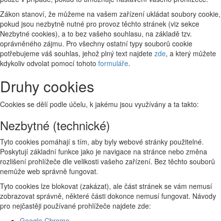
Zákon stanoví, že můžeme na vašem zařízení ukládat soubory cookie,
pokud jsou nezbytně nutné pro provoz těchto stránek (viz sekce
Nezbytné cookies), a to bez vašeho souhlasu, na základě tzv.
oprávněného zájmu. Pro všechny ostatní typy souborů cookie
potřebujeme váš souhlas, jehož plný text najdete
zde
, a který můžete
kdykoliv odvolat pomocí tohoto
formuláře
.
Druhy cookies
Cookies se dělí podle účelu, k jakému jsou využívány a ta takto:
Nezbytné (technické)
Tyto cookies pomáhají s tím, aby byly webové stránky použitelné.
Poskytují základní funkce jako je navigace na stránce nebo změna
rozlišení prohlížeče dle velikosti vašeho zařízení. Bez těchto souborů
nemůže web správně fungovat.
Tyto cookies lze blokovat (zakázat), ale část stránek se vám nemusí
zobrazovat správně, některé části dokonce nemusí fungovat. Návody
pro nejčastěji používané prohlížeče najdete zde:
Google Chrome