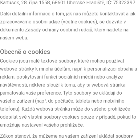
Kartusek, 28. října 1558, 68601 Uherské Hradiště, IČ: 75323397 .
Další detailní informace o tom, jak nás můžete kontaktovat a jak
zpracováváme osobní údaje (včetně cookies), se dozvíte v
dokumentu Zásady ochrany osobních údajů, který najdete na
našem webu.
Obecně o cookies
Cookies jsou malé textové soubory, které mohou používat
webové stránky k mnoha účelům, např. k personalizaci obsahu a
reklam, poskytování funkcí sociálních médií nebo analýze
návštěvnosti, některé slouží k tomu, aby si webová stránka
pamatovala vaše preference. Tyto soubory se ukládají do
vašeho zařízení (např. do počítače, tabletu nebo mobilního
telefonu). Každá webová stránka může do vašeho prohlížeče
odesílat své vlastní soubory cookies pouze v případě, pokud to
umožňuje nastavení vašeho prohlížeče.
Zákon stanoví, že můžeme na vašem zařízení ukládat soubory