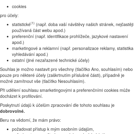
cookies
pro účely:
(1)
statistické
(např. doba vaší návštěvy našich stránek, nejčastěji
používaná část webu apod.)
preferenční (např. identifikace prohlížeče, jazykové nastavení
apod.)
marketingové a reklamní (např. personalizace reklamy, statistika
vyhledávání apod.)
ostatní (jiné nezařazené technické účely)
Souhlas je možno nastavit pro všechny (tlačítko Ano, souhlasím) nebo
pouze pro některé účely (zaškrtnutím příslušné části), případně je
možné zamítnout vše (tlačítko Nesouhlasím).
Při udělení souhlasu smarketingovými a preferenčními cookies může
docházet k profilování.
Poskytnutí údajů k účelům zpracování dle tohoto souhlasu je
dobrovolné.
Beru na vědomí, že mám právo:
požadovat přístup k mým osobním údajům,