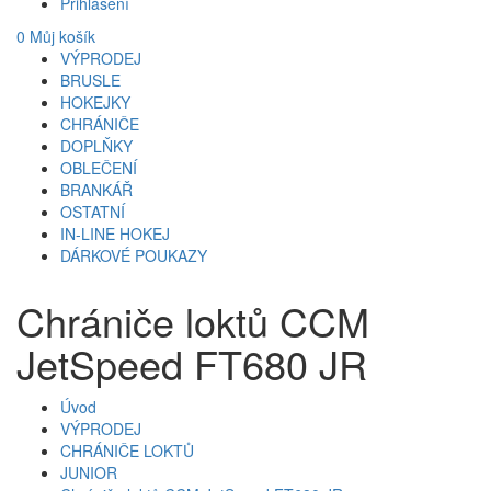
Přihlášení
0
Můj košík
VÝPRODEJ
BRUSLE
HOKEJKY
CHRÁNIČE
DOPLŇKY
OBLEČENÍ
BRANKÁŘ
OSTATNÍ
IN-LINE HOKEJ
DÁRKOVÉ POUKAZY
Chrániče loktů CCM
JetSpeed FT680 JR
Úvod
VÝPRODEJ
CHRÁNIČE LOKTŮ
JUNIOR