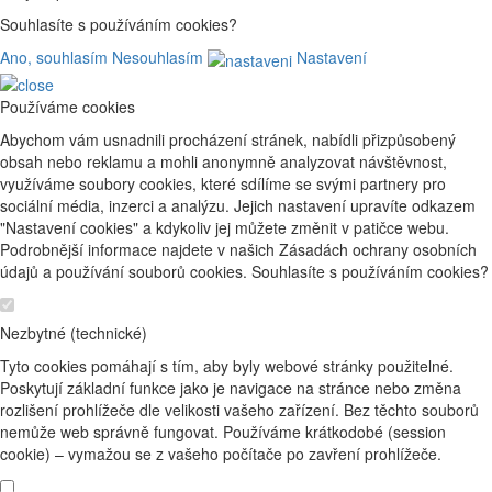
Souhlasíte s používáním cookies?
Ano, souhlasím
Nesouhlasím
Nastavení
Používáme cookies
Abychom vám usnadnili procházení stránek, nabídli přizpůsobený
obsah nebo reklamu a mohli anonymně analyzovat návštěvnost,
využíváme soubory cookies, které sdílíme se svými partnery pro
sociální média, inzerci a analýzu. Jejich nastavení upravíte odkazem
"Nastavení cookies" a kdykoliv jej můžete změnit v patičce webu.
Podrobnější informace najdete v našich Zásadách ochrany osobních
údajů a používání souborů cookies. Souhlasíte s používáním cookies?
Nezbytné (technické)
Tyto cookies pomáhají s tím, aby byly webové stránky použitelné.
Poskytují základní funkce jako je navigace na stránce nebo změna
rozlišení prohlížeče dle velikosti vašeho zařízení. Bez těchto souborů
nemůže web správně fungovat. Používáme krátkodobé (session
cookie) – vymažou se z vašeho počítače po zavření prohlížeče.