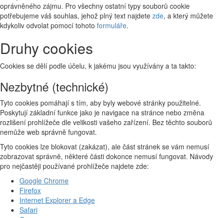
oprávněného zájmu. Pro všechny ostatní typy souborů cookie
potřebujeme váš souhlas, jehož plný text najdete
zde
, a který můžete
kdykoliv odvolat pomocí tohoto
formuláře
.
Druhy cookies
Cookies se dělí podle účelu, k jakému jsou využívány a ta takto:
Nezbytné (technické)
Tyto cookies pomáhají s tím, aby byly webové stránky použitelné.
Poskytují základní funkce jako je navigace na stránce nebo změna
rozlišení prohlížeče dle velikosti vašeho zařízení. Bez těchto souborů
nemůže web správně fungovat.
Tyto cookies lze blokovat (zakázat), ale část stránek se vám nemusí
zobrazovat správně, některé části dokonce nemusí fungovat. Návody
pro nejčastěji používané prohlížeče najdete zde:
Google Chrome
Firefox
Internet Explorer a Edge
Safari