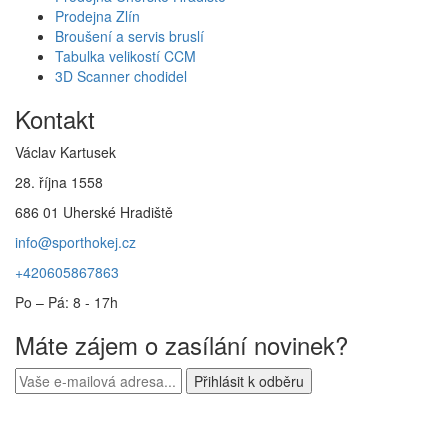
Prodejna Zlín
Broušení a servis bruslí
Tabulka velikostí CCM
3D Scanner chodidel
Kontakt
Václav Kartusek
28. října 1558
686 01 Uherské Hradiště
info@sporthokej.cz
+420605867863
Po – Pá: 8 - 17h
Máte zájem o zasílání novinek?