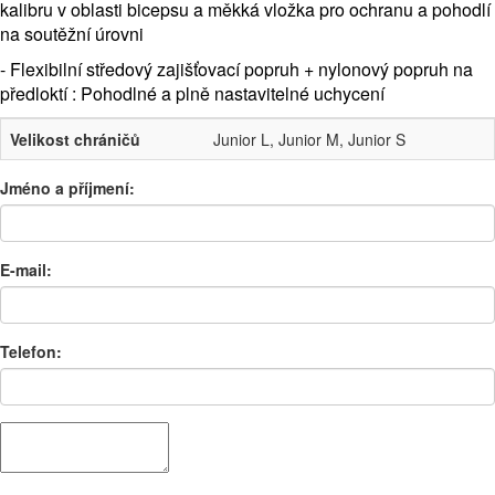
kalibru v oblasti bicepsu a měkká vložka pro ochranu a pohodlí
na soutěžní úrovni
- Flexibilní středový zajišťovací popruh + nylonový popruh na
předloktí : Pohodlné a plně nastavitelné uchycení
Velikost chráničů
Junior L, Junior M, Junior S
Jméno a příjmení:
E-mail:
Telefon: