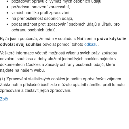
požadovat opravu či výmaz mých osobních údajů,
požadovat omezení zpracování,
vznést námitku proti zpracování,
na přenositelnost osobních údajů,
podat stížnost proti zpracování osobních údajů u Úřadu pro
ochranu osobních údajů.
Byl/a jsem poučen/a, že mám v souladu s Nařízením
právo kdykoliv
odvolat svůj souhlas
odvolat pomocí tohoto
odkazu
.
Veškeré informace včetně možnosti výkonu svých práv, způsobu
odvolání souhlasu a doby uložení jednotlivých cookies najdete v
dokumentech Cookies a Zásady ochrany osobních údajů, které
najdete na našem webu.
(1) Zpracování statistických cookies je naším oprávněným zájmem.
Zaškrtnutím příslušné části zde můžete uplatnit námitku proti tomuto
zpracování a zastavit jejich zpracování.
Zpět