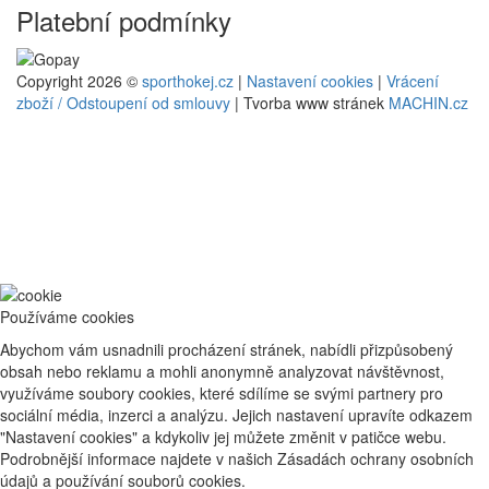
Platební podmínky
Copyright 2026 ©
sporthokej.cz
|
Nastavení cookies
|
Vrácení
zboží / Odstoupení od smlouvy
| Tvorba www stránek
MACHIN.cz
Používáme cookies
Abychom vám usnadnili procházení stránek, nabídli přizpůsobený
obsah nebo reklamu a mohli anonymně analyzovat návštěvnost,
využíváme soubory cookies, které sdílíme se svými partnery pro
sociální média, inzerci a analýzu. Jejich nastavení upravíte odkazem
"Nastavení cookies" a kdykoliv jej můžete změnit v patičce webu.
Podrobnější informace najdete v našich Zásadách ochrany osobních
údajů a používání souborů cookies.