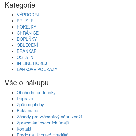
Kategorie
VÝPRODEJ
BRUSLE
HOKEJKY
CHRÁNIČE
DOPLŇKY
OBLEČENÍ
BRANKÁŘ
OSTATNÍ
IN-LINE HOKEJ
DÁRKOVÉ POUKAZY
Vše o nákupu
Obchodní podmínky
Doprava
Způsob platby
Reklamace
Zásady pro vrácení/výměnu zboží
Zpracování osobních údajů
Kontakt
Prodejna Uherské Hradiště