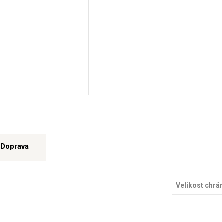
Doprava
Velikost chrá