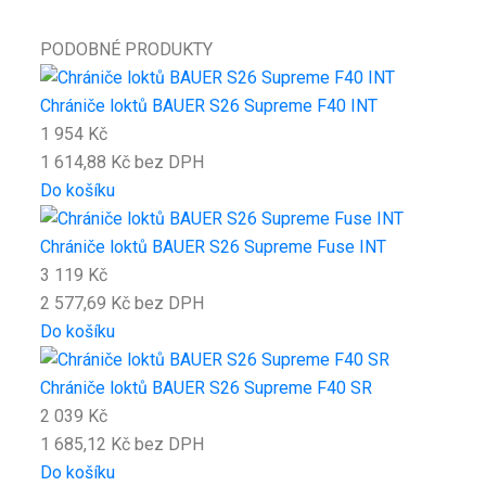
PODOBNÉ PRODUKTY
Chrániče loktů BAUER S26 Supreme F40 INT
1 954 Kč
1 614,88 Kč bez DPH
Do košíku
Chrániče loktů BAUER S26 Supreme Fuse INT
3 119 Kč
2 577,69 Kč bez DPH
Do košíku
Chrániče loktů BAUER S26 Supreme F40 SR
2 039 Kč
1 685,12 Kč bez DPH
Do košíku