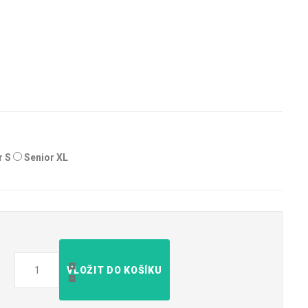
r S
Senior XL
VLOŽIT DO KOŠÍKU