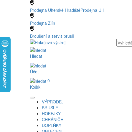
Prodejna Uherské Hradiště
Prodejna UH
Prodejna Zlín
Broušení a servis bruslí
Hledat
Účet
0
Košík
VÝPRODEJ
BRUSLE
HOKEJKY
CHRÁNIČE
DOPLŇKY
OBLEČENÍ