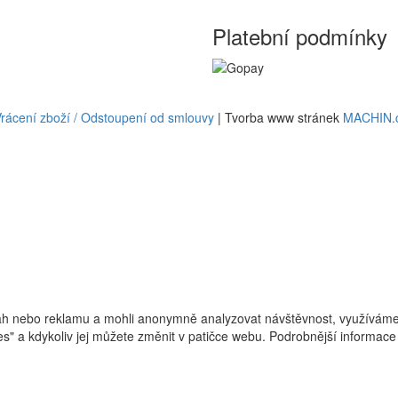
Platební podmínky
rácení zboží / Odstoupení od smlouvy
| Tvorba www stránek
MACHIN.
h nebo reklamu a mohli anonymně analyzovat návštěvnost, využíváme s
ies" a kdykoliv jej můžete změnit v patičce webu. Podrobnější informa