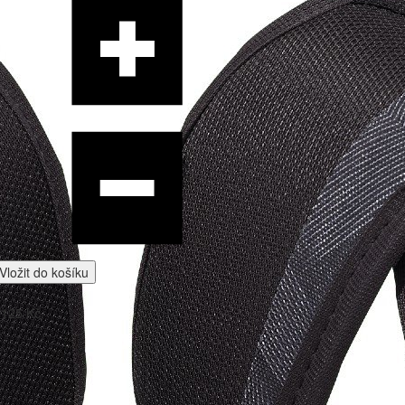
Vložit do košíku
 125 Kč.