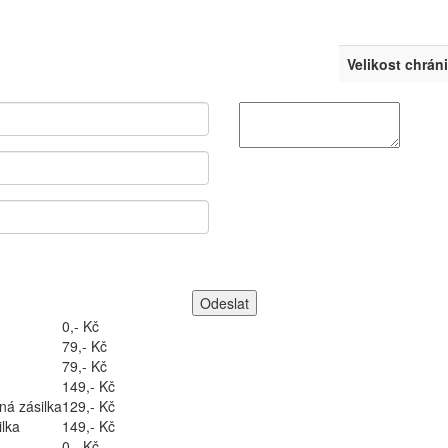
Velikost chrán
0,- Kč
79,- Kč
79,- Kč
149,- Kč
ná zásilka
129,- Kč
lka
149,- Kč
0,- Kč