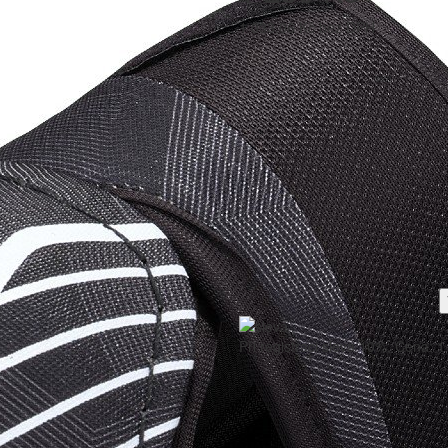
1 033,06 Kč bez DPH
Při registraci sleva 10%. Cena: 1
PODOBNÉ PRODUKTY