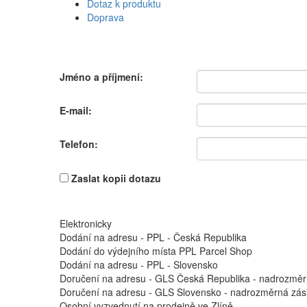
Dotaz k produktu
Doprava
Jméno a příjmení:
E-mail:
Telefon:
Zaslat kopii dotazu
Elektronicky
Dodání na adresu - PPL - Česká Republika
Dodání do výdejního místa PPL Parcel Shop
Dodání na adresu - PPL - Slovensko
Doručení na adresu - GLS Česká Republika - nadrozměr
Doručení na adresu - GLS Slovensko - nadrozměrná zási
Osobní vyzvednutí na prodejně ve Zlíně