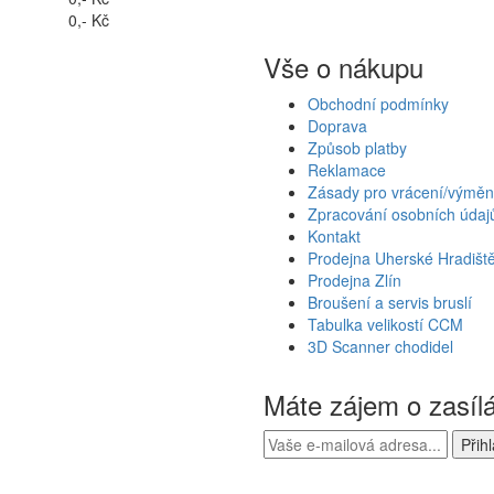
0,- Kč
Vše o nákupu
Obchodní podmínky
Doprava
Způsob platby
Reklamace
Zásady pro vrácení/výměn
Zpracování osobních údaj
Kontakt
Prodejna Uherské Hradišt
Prodejna Zlín
Broušení a servis bruslí
Tabulka velikostí CCM
3D Scanner chodidel
Máte zájem o zasíl