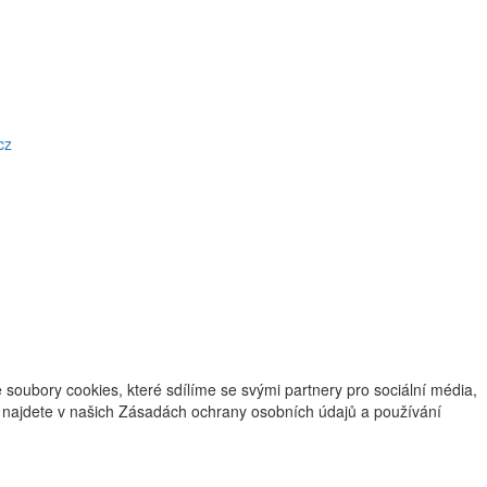
cz
oubory cookies, které sdílíme se svými partnery pro sociální média,
ce najdete v našich Zásadách ochrany osobních údajů a používání