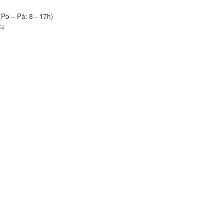
(Po – Pá: 8 - 17h)
cz