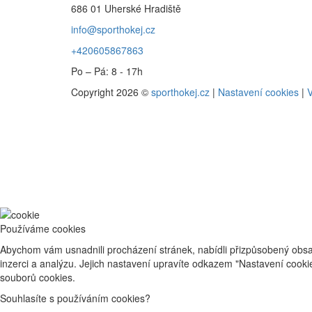
686 01 Uherské Hradiště
info@sporthokej.cz
+420605867863
Po – Pá: 8 - 17h
Copyright 2026 ©
sporthokej.cz
|
Nastavení cookies
|
V
Používáme cookies
Abychom vám usnadnili procházení stránek, nabídli přizpůsobený obsa
inzerci a analýzu. Jejich nastavení upravíte odkazem "Nastavení cook
souborů cookies.
Souhlasíte s používáním cookies?