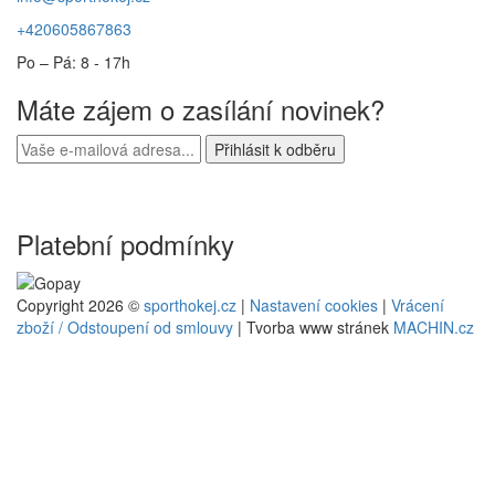
+420605867863
Po – Pá: 8 - 17h
Máte zájem o zasílání novinek?
Platební podmínky
Copyright 2026 ©
sporthokej.cz
|
Nastavení cookies
|
Vrácení
zboží / Odstoupení od smlouvy
| Tvorba www stránek
MACHIN.cz