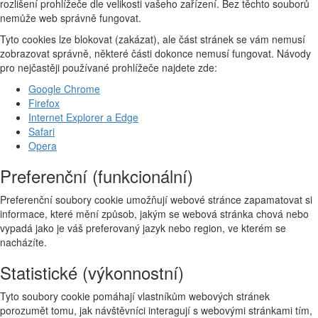
rozlišení prohlížeče dle velikosti vašeho zařízení. Bez těchto souborů
nemůže web správně fungovat.
Tyto cookies lze blokovat (zakázat), ale část stránek se vám nemusí
zobrazovat správně, některé části dokonce nemusí fungovat. Návody
pro nejčastěji používané prohlížeče najdete zde:
Google Chrome
Firefox
Internet Explorer a Edge
Safari
Opera
Preferenční (funkcionální)
Preferenční soubory cookie umožňují webové stránce zapamatovat si
informace, které mění způsob, jakým se webová stránka chová nebo
vypadá jako je váš preferovaný jazyk nebo region, ve kterém se
nacházíte.
Statistické (výkonnostní)
Tyto soubory cookie pomáhají vlastníkům webových stránek
porozumět tomu, jak návštěvníci interagují s webovými stránkami tím,