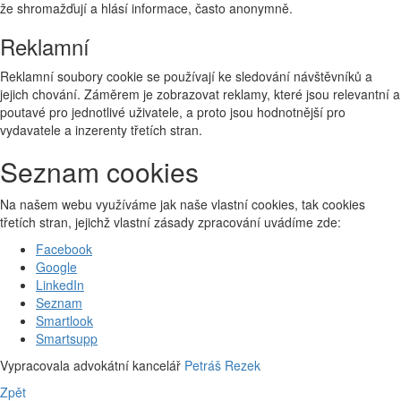
že shromažďují a hlásí informace, často anonymně.
Reklamní
Reklamní soubory cookie se používají ke sledování návštěvníků a
jejich chování. Záměrem je zobrazovat reklamy, které jsou relevantní a
poutavé pro jednotlivé uživatele, a proto jsou hodnotnější pro
vydavatele a inzerenty třetích stran.
Seznam cookies
Na našem webu využíváme jak naše vlastní cookies, tak cookies
třetích stran, jejichž vlastní zásady zpracování uvádíme zde:
Facebook
Google
LinkedIn
Seznam
Smartlook
Smartsupp
Vypracovala advokátní kancelář
Petráš Rezek
Zpět