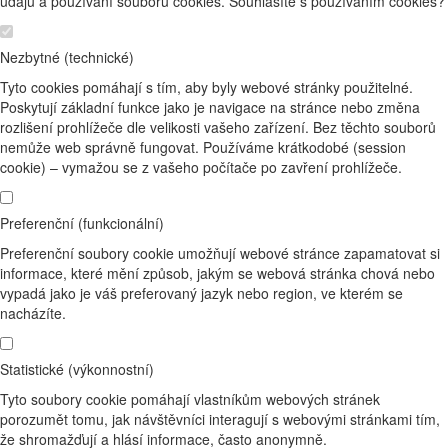
údajů a používání souborů cookies. Souhlasíte s používáním cookies?
Nezbytné (technické)
Tyto cookies pomáhají s tím, aby byly webové stránky použitelné.
Poskytují základní funkce jako je navigace na stránce nebo změna
rozlišení prohlížeče dle velikosti vašeho zařízení. Bez těchto souborů
nemůže web správně fungovat. Používáme krátkodobé (session
cookie) – vymažou se z vašeho počítače po zavření prohlížeče.
Preferenční (funkcionální)
Preferenční soubory cookie umožňují webové stránce zapamatovat si
informace, které mění způsob, jakým se webová stránka chová nebo
vypadá jako je váš preferovaný jazyk nebo region, ve kterém se
nacházíte.
Statistické (výkonnostní)
Tyto soubory cookie pomáhají vlastníkům webových stránek
porozumět tomu, jak návštěvníci interagují s webovými stránkami tím,
že shromažďují a hlásí informace, často anonymně.