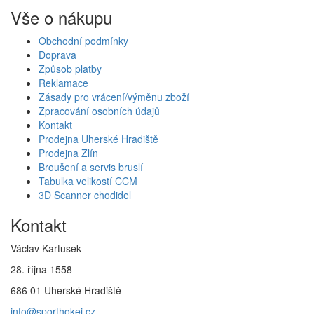
Vše o nákupu
Obchodní podmínky
Doprava
Způsob platby
Reklamace
Zásady pro vrácení/výměnu zboží
Zpracování osobních údajů
Kontakt
Prodejna Uherské Hradiště
Prodejna Zlín
Broušení a servis bruslí
Tabulka velikostí CCM
3D Scanner chodidel
Kontakt
Václav Kartusek
28. října 1558
686 01 Uherské Hradiště
info@sporthokej.cz