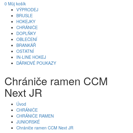
0
Můj košík
VÝPRODEJ
BRUSLE
HOKEJKY
CHRÁNIČE
DOPLŇKY
OBLEČENÍ
BRANKÁŘ
OSTATNÍ
IN-LINE HOKEJ
DÁRKOVÉ POUKAZY
Chrániče ramen CCM
Next JR
Úvod
CHRÁNIČE
CHRÁNIČE RAMEN
JUNIORSKÉ
Chrániče ramen CCM Next JR