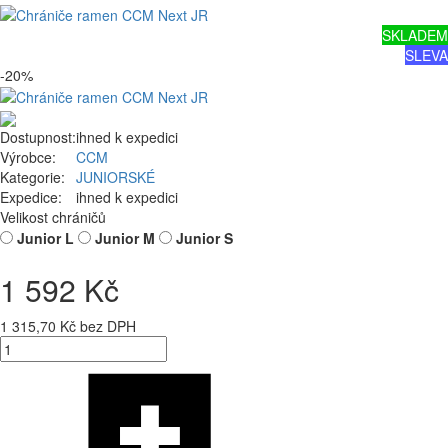
SKLADEM
SLEVA
-20%
Dostupnost:
ihned k expedici
Výrobce:
CCM
Kategorie:
JUNIORSKÉ
Expedice:
ihned k expedici
Velikost chráničů
Junior L
Junior M
Junior S
1 592 Kč
1 315,70 Kč bez DPH