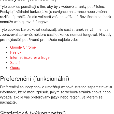
Tyto cookies pomáhají s tím, aby byly webové stránky použitelné.
Poskytují základní funkce jako je navigace na stránce nebo změna
rozlišení prohlížeče dle velikosti vašeho zařízení. Bez těchto souborů
nemůže web správně fungovat.
Tyto cookies lze blokovat (zakázat), ale část stránek se vám nemusí
zobrazovat správně, některé části dokonce nemusí fungovat. Návody
pro nejčastěji používané prohlížeče najdete zde:
Google Chrome
Firefox
Internet Explorer a Edge
Safari
Opera
Preferenční (funkcionální)
Preferenční soubory cookie umožňují webové stránce zapamatovat si
informace, které mění způsob, jakým se webová stránka chová nebo
vypadá jako je váš preferovaný jazyk nebo region, ve kterém se
nacházíte.
Statistické (výkonnostní)