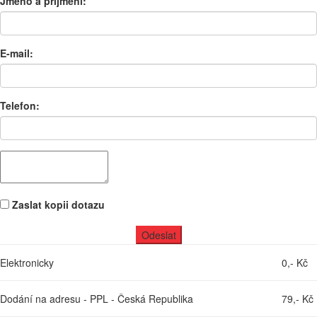
Jméno a příjmení:
E-mail:
Telefon:
Zaslat kopii dotazu
Elektronicky
0,- Kč
Dodání na adresu - PPL - Česká Republika
79,- Kč