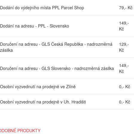
Dodání do výdejního místa PPL Parcel Shop
79,- Kč
149,-
Dodání na adresu - PPL - Slovensko
Kč
Doručení na adresu - GLS Česká Republika - nadrozměrná
129,-
zásilka
Kč
149,-
Doručení na adresu - GLS Slovensko - nadrozměrná zásilka
Kč
Osobní vyzvednutí na prodejně ve Zlíně
0,- Kč
Osobní vyzvednutí na prodejně v Uh. Hradišti
0,- Kč
ODOBNÉ PRODUKTY