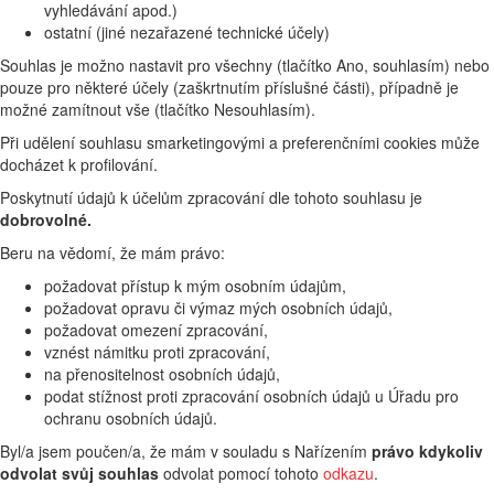
vyhledávání apod.)
ostatní (jiné nezařazené technické účely)
Souhlas je možno nastavit pro všechny (tlačítko Ano, souhlasím) nebo
pouze pro některé účely (zaškrtnutím příslušné části), případně je
možné zamítnout vše (tlačítko Nesouhlasím).
Při udělení souhlasu smarketingovými a preferenčními cookies může
docházet k profilování.
Poskytnutí údajů k účelům zpracování dle tohoto souhlasu je
dobrovolné.
Beru na vědomí, že mám právo:
požadovat přístup k mým osobním údajům,
požadovat opravu či výmaz mých osobních údajů,
požadovat omezení zpracování,
vznést námitku proti zpracování,
na přenositelnost osobních údajů,
podat stížnost proti zpracování osobních údajů u Úřadu pro
ochranu osobních údajů.
Byl/a jsem poučen/a, že mám v souladu s Nařízením
právo kdykoliv
odvolat svůj souhlas
odvolat pomocí tohoto
odkazu
.