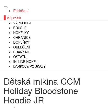
Přihlášení
0
Můj košík
VÝPRODEJ
BRUSLE
HOKEJKY
CHRÁNIČE
DOPLŇKY
OBLEČENÍ
BRANKÁŘ
OSTATNÍ
IN-LINE HOKEJ
DÁRKOVÉ POUKAZY
Dětská mikina CCM
Holiday Bloodstone
Hoodie JR