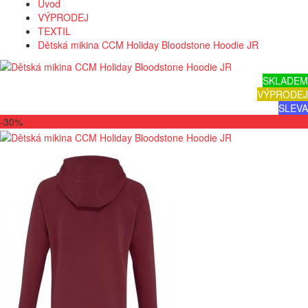
Úvod
VÝPRODEJ
TEXTIL
Dětská mikina CCM Holiday Bloodstone Hoodie JR
SKLADEM
VÝPRODEJ
SLEVA
-30%