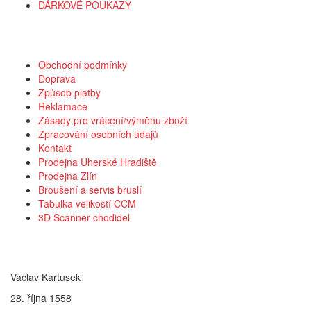
DÁRKOVÉ POUKAZY
Vše o nákupu
Obchodní podmínky
Doprava
Způsob platby
Reklamace
Zásady pro vrácení/výměnu zboží
Zpracování osobních údajů
Kontakt
Prodejna Uherské Hradiště
Prodejna Zlín
Broušení a servis bruslí
Tabulka velikostí CCM
3D Scanner chodidel
Kontakt
Václav Kartusek
28. října 1558