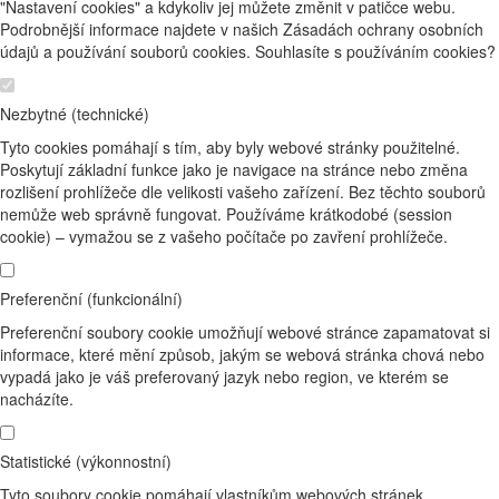
"Nastavení cookies" a kdykoliv jej můžete změnit v patičce webu.
Podrobnější informace najdete v našich Zásadách ochrany osobních
údajů a používání souborů cookies. Souhlasíte s používáním cookies?
Nezbytné (technické)
Tyto cookies pomáhají s tím, aby byly webové stránky použitelné.
Poskytují základní funkce jako je navigace na stránce nebo změna
rozlišení prohlížeče dle velikosti vašeho zařízení. Bez těchto souborů
nemůže web správně fungovat. Používáme krátkodobé (session
cookie) – vymažou se z vašeho počítače po zavření prohlížeče.
Preferenční (funkcionální)
Preferenční soubory cookie umožňují webové stránce zapamatovat si
informace, které mění způsob, jakým se webová stránka chová nebo
vypadá jako je váš preferovaný jazyk nebo region, ve kterém se
nacházíte.
Statistické (výkonnostní)
Tyto soubory cookie pomáhají vlastníkům webových stránek