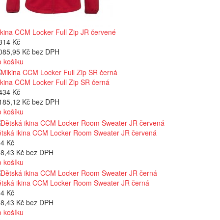
kina CCM Locker Full Zip JR červené
314 Kč
085,95 Kč bez DPH
 košíku
kina CCM Locker Full Zip SR černá
434 Kč
185,12 Kč bez DPH
 košíku
tská ikina CCM Locker Room Sweater JR červená
4 Kč
8,43 Kč bez DPH
 košíku
tská ikina CCM Locker Room Sweater JR černá
4 Kč
8,43 Kč bez DPH
 košíku