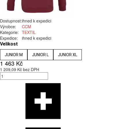
Dostupnost:
ihned k expedici
Výrobce:
CCM
Kategorie:
TEXTIL
Expedice:
ihned k expedici
Velikost
JUNIOR M
JUNIOR L
JUNIOR XL
1 463 Kč
1 209,09 Kč bez DPH