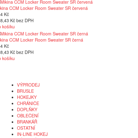
kina CCM Locker Room Sweater SR červená
4 Kč
8,43 Kč bez DPH
 košíku
kina CCM Locker Room Sweater SR černá
4 Kč
8,43 Kč bez DPH
 košíku
Kategorie
VÝPRODEJ
BRUSLE
HOKEJKY
CHRÁNIČE
DOPLŇKY
OBLEČENÍ
BRANKÁŘ
OSTATNÍ
IN-LINE HOKEJ