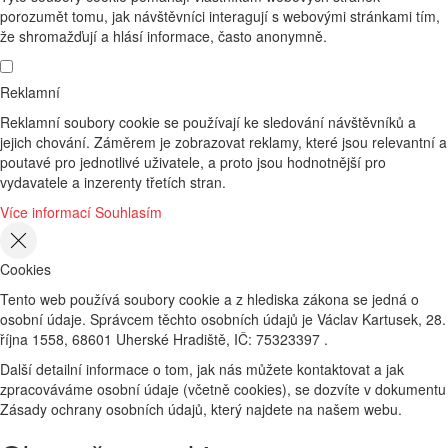
porozumět tomu, jak návštěvníci interagují s webovými stránkami tím,
že shromažďují a hlásí informace, často anonymně.
Reklamní
Reklamní soubory cookie se používají ke sledování návštěvníků a
jejich chování. Záměrem je zobrazovat reklamy, které jsou relevantní a
poutavé pro jednotlivé uživatele, a proto jsou hodnotnější pro
vydavatele a inzerenty třetích stran.
Více informací
Souhlasím
Cookies
Tento web používá soubory cookie a z hlediska zákona se jedná o
osobní údaje. Správcem těchto osobních údajů je Václav Kartusek, 28.
října 1558, 68601 Uherské Hradiště, IČ: 75323397 .
Další detailní informace o tom, jak nás můžete kontaktovat a jak
zpracováváme osobní údaje (včetně cookies), se dozvíte v dokumentu
Zásady ochrany osobních údajů, který najdete na našem webu.