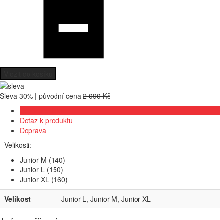
Vložit do košíku
Sleva 30% | původní cena
2 090 Kč
Popis produktu
Dotaz k produktu
Doprava
- Velikosti:
Junior M (140)
Junior L (150)
Junior XL (160)
Velikost
Junior L, Junior M, Junior XL