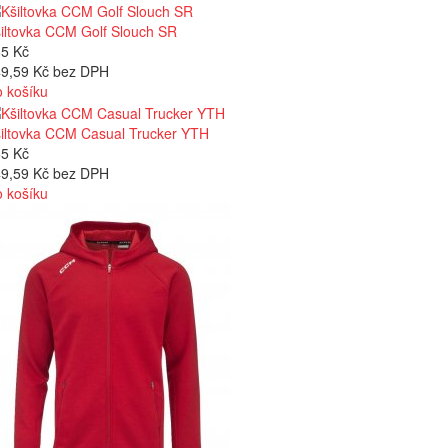
iltovka CCM Golf Slouch SR
5 Kč
9,59 Kč bez DPH
 košíku
iltovka CCM Casual Trucker YTH
5 Kč
9,59 Kč bez DPH
 košíku