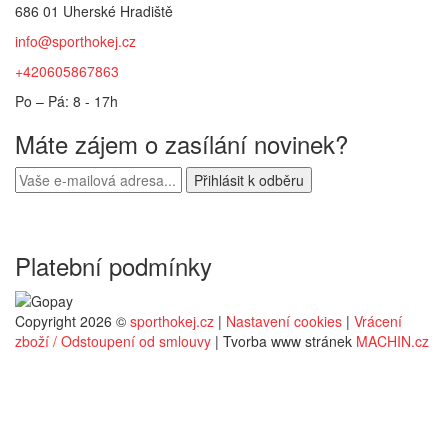
686 01 Uherské Hradiště
info@sporthokej.cz
+420605867863
Po – Pá: 8 - 17h
Máte zájem o zasílání novinek?
Platební podmínky
Copyright 2026 ©
sporthokej.cz
|
Nastavení cookies
|
Vrácení
zboží / Odstoupení od smlouvy
| Tvorba www stránek
MACHIN.cz