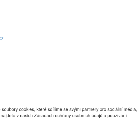
cz
oubory cookies, které sdílíme se svými partnery pro sociální média,
ce najdete v našich Zásadách ochrany osobních údajů a používání