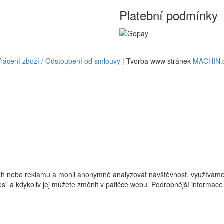
Platební podmínky
rácení zboží / Odstoupení od smlouvy
| Tvorba www stránek
MACHIN.
h nebo reklamu a mohli anonymně analyzovat návštěvnost, využíváme s
ies" a kdykoliv jej můžete změnit v patičce webu. Podrobnější informa