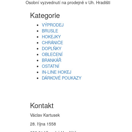
Osobní vyzvednutí na prodejně v Uh. Hradišti
Kategorie
VÝPRODEJ
BRUSLE
HOKEJKY
CHRÁNIČE
DOPLŇKY
OBLEČENÍ
BRANKÁŘ
OSTATNÍ
IN-LINE HOKEJ
DÁRKOVÉ POUKAZY
Kontakt
Václav Kartusek
28. října 1558