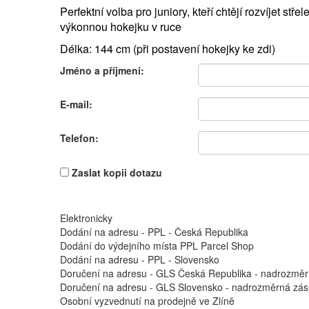
Perfektní volba pro juniory, kteří chtějí rozvíjet stře
výkonnou hokejku v ruce
Délka: 144 cm (při postavení hokejky ke zdi)
Jméno a příjmení:
E-mail:
Telefon:
Zaslat kopii dotazu
Elektronicky
Dodání na adresu - PPL - Česká Republika
Dodání do výdejního místa PPL Parcel Shop
Dodání na adresu - PPL - Slovensko
Doručení na adresu - GLS Česká Republika - nadrozměr
Doručení na adresu - GLS Slovensko - nadrozměrná zási
Osobní vyzvednutí na prodejně ve Zlíně