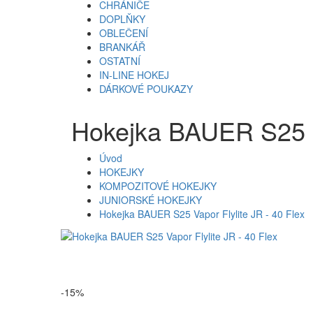
CHRÁNIČE
DOPLŇKY
OBLEČENÍ
BRANKÁŘ
OSTATNÍ
IN-LINE HOKEJ
DÁRKOVÉ POUKAZY
Hokejka BAUER S25 Va
Úvod
HOKEJKY
KOMPOZITOVÉ HOKEJKY
JUNIORSKÉ HOKEJKY
Hokejka BAUER S25 Vapor Flylite JR - 40 Flex
-15%