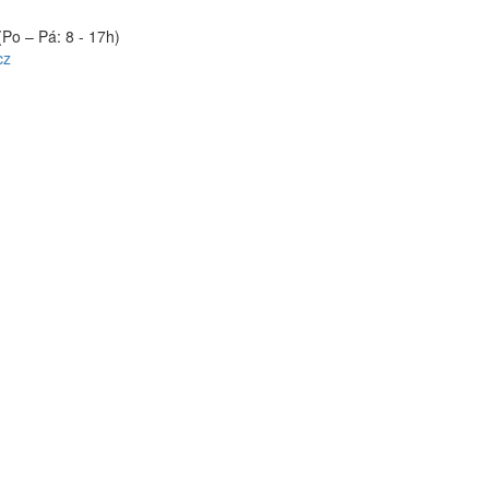
(Po – Pá: 8 - 17h)
cz