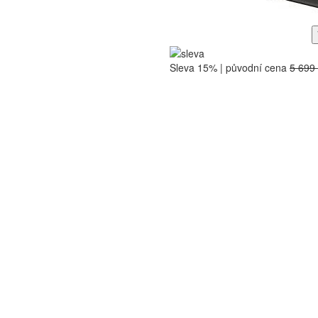
Sleva 15% | původní cena
5 699
PÁSKY
VOSKY
NÁSTAVCE
PODOB