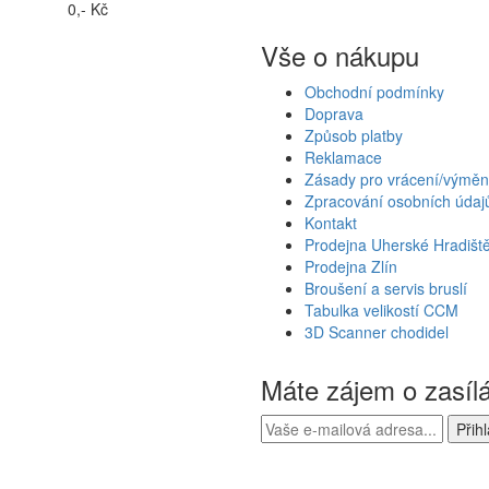
0,- Kč
Vše o nákupu
Obchodní podmínky
Doprava
Způsob platby
Reklamace
Zásady pro vrácení/výměn
Zpracování osobních údaj
Kontakt
Prodejna Uherské Hradišt
Prodejna Zlín
Broušení a servis bruslí
Tabulka velikostí CCM
3D Scanner chodidel
Máte zájem o zasíl