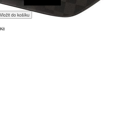
Vložit do košíku
 Kč
NÉ PRODUKTY