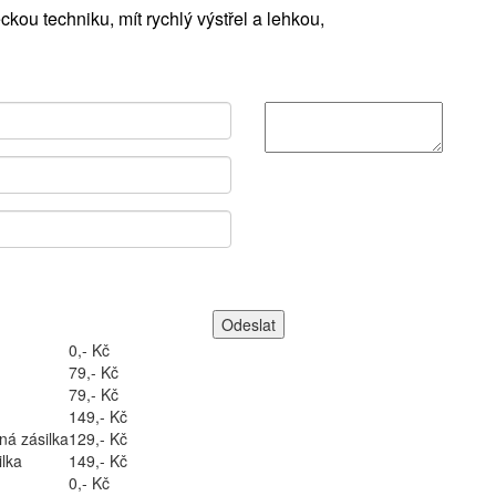
leckou techniku, mít rychlý výstřel a lehkou,
0,- Kč
79,- Kč
79,- Kč
149,- Kč
ná zásilka
129,- Kč
lka
149,- Kč
0,- Kč