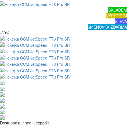
SKLADEM
VÝPRODEJ
SLEVA
JMENOVKA ZDARMA
-30%
Dostupnost:
ihned k expedici