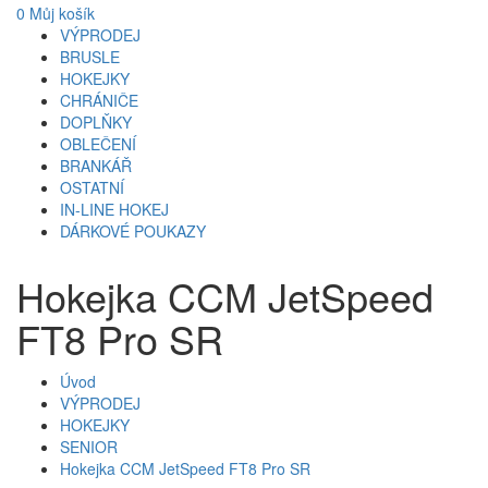
0
Můj košík
VÝPRODEJ
BRUSLE
HOKEJKY
CHRÁNIČE
DOPLŇKY
OBLEČENÍ
BRANKÁŘ
OSTATNÍ
IN-LINE HOKEJ
DÁRKOVÉ POUKAZY
Hokejka CCM JetSpeed
FT8 Pro SR
Úvod
VÝPRODEJ
HOKEJKY
SENIOR
Hokejka CCM JetSpeed FT8 Pro SR