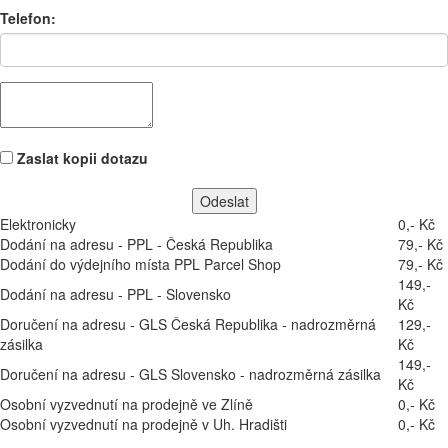
Telefon:
Zaslat kopii dotazu
Elektronicky
0,- Kč
Dodání na adresu - PPL - Česká Republika
79,- Kč
Dodání do výdejního místa PPL Parcel Shop
79,- Kč
149,-
Dodání na adresu - PPL - Slovensko
Kč
Doručení na adresu - GLS Česká Republika - nadrozměrná
129,-
zásilka
Kč
149,-
Doručení na adresu - GLS Slovensko - nadrozměrná zásilka
Kč
Osobní vyzvednutí na prodejně ve Zlíně
0,- Kč
Osobní vyzvednutí na prodejně v Uh. Hradišti
0,- Kč