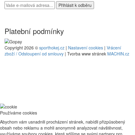
Platební podmínky
Copyright 2026 ©
sporthokej.cz
|
Nastavení cookies
|
Vrácení
zboží / Odstoupení od smlouvy
| Tvorba www stránek
MACHIN.cz
Používáme cookies
Abychom vám usnadnili procházení stránek, nabídli přizpůsobený
obsah nebo reklamu a mohli anonymně analyzovat návštěvnost,
využíváme soubory cookies, které sdílíme se svými partnery pro