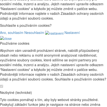
sociální média, inzerci a analýzu. Jejich nastavení upravíte odkazem
"Nastavení cookies" a kdykoliv jej můžete změnit v patičce webu.
Podrobnější informace najdete v našich Zásadách ochrany osobních
údajů a používání souborů cookies.
Souhlasíte s používáním cookies?
Ano, souhlasím
Nesouhlasím
Nastavení
Používáme cookies
Abychom vám usnadnili procházení stránek, nabídli přizpůsobený
obsah nebo reklamu a mohli anonymně analyzovat návštěvnost,
využíváme soubory cookies, které sdílíme se svými partnery pro
sociální média, inzerci a analýzu. Jejich nastavení upravíte odkazem
"Nastavení cookies" a kdykoliv jej můžete změnit v patičce webu.
Podrobnější informace najdete v našich Zásadách ochrany osobních
údajů a používání souborů cookies. Souhlasíte s používáním cookies?
Nezbytné (technické)
Tyto cookies pomáhají s tím, aby byly webové stránky použitelné.
Poskytují základní funkce jako je navigace na stránce nebo změna