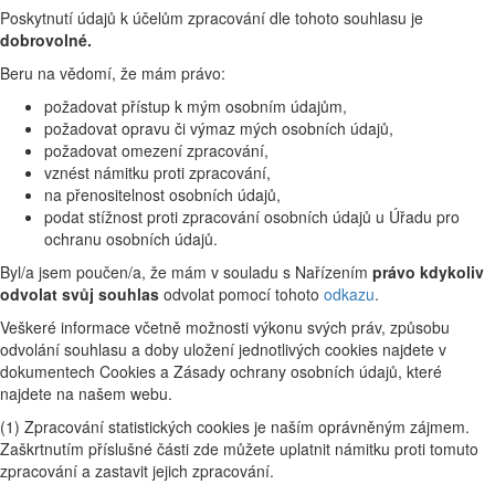
Poskytnutí údajů k účelům zpracování dle tohoto souhlasu je
dobrovolné.
Beru na vědomí, že mám právo:
požadovat přístup k mým osobním údajům,
požadovat opravu či výmaz mých osobních údajů,
požadovat omezení zpracování,
vznést námitku proti zpracování,
na přenositelnost osobních údajů,
podat stížnost proti zpracování osobních údajů u Úřadu pro
ochranu osobních údajů.
Byl/a jsem poučen/a, že mám v souladu s Nařízením
právo kdykoliv
odvolat svůj souhlas
odvolat pomocí tohoto
odkazu
.
Veškeré informace včetně možnosti výkonu svých práv, způsobu
odvolání souhlasu a doby uložení jednotlivých cookies najdete v
dokumentech Cookies a Zásady ochrany osobních údajů, které
najdete na našem webu.
(1) Zpracování statistických cookies je naším oprávněným zájmem.
Zaškrtnutím příslušné části zde můžete uplatnit námitku proti tomuto
zpracování a zastavit jejich zpracování.