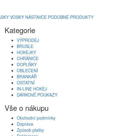
ÁSKY
VOSKY
NÁSTAVCE
PODOBNÉ PRODUKTY
Kategorie
VÝPRODEJ
BRUSLE
HOKEJKY
CHRÁNIČE
DOPLŇKY
OBLEČENÍ
BRANKÁŘ
OSTATNÍ
IN-LINE HOKEJ
DÁRKOVÉ POUKAZY
Vše o nákupu
Obchodní podmínky
Doprava
Způsob platby
Reklamace