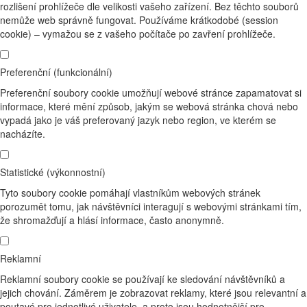
rozlišení prohlížeče dle velikosti vašeho zařízení. Bez těchto souborů
nemůže web správně fungovat. Používáme krátkodobé (session
cookie) – vymažou se z vašeho počítače po zavření prohlížeče.
Preferenční (funkcionální)
Preferenční soubory cookie umožňují webové stránce zapamatovat si
informace, které mění způsob, jakým se webová stránka chová nebo
vypadá jako je váš preferovaný jazyk nebo region, ve kterém se
nacházíte.
Statistické (výkonnostní)
Tyto soubory cookie pomáhají vlastníkům webových stránek
porozumět tomu, jak návštěvníci interagují s webovými stránkami tím,
že shromažďují a hlásí informace, často anonymně.
Reklamní
Reklamní soubory cookie se používají ke sledování návštěvníků a
jejich chování. Záměrem je zobrazovat reklamy, které jsou relevantní a
poutavé pro jednotlivé uživatele, a proto jsou hodnotnější pro