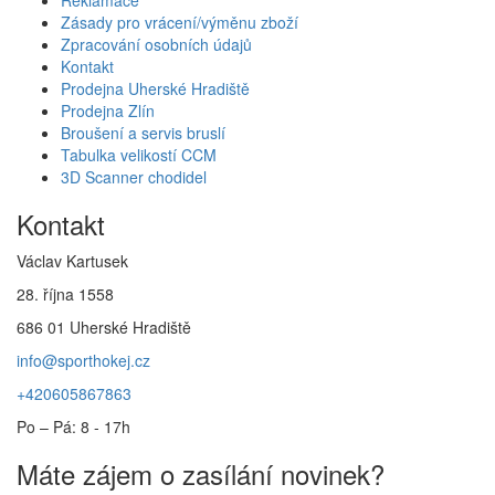
Zásady pro vrácení/výměnu zboží
Zpracování osobních údajů
Kontakt
Prodejna Uherské Hradiště
Prodejna Zlín
Broušení a servis bruslí
Tabulka velikostí CCM
3D Scanner chodidel
Kontakt
Václav Kartusek
28. října 1558
686 01 Uherské Hradiště
info@sporthokej.cz
+420605867863
Po – Pá: 8 - 17h
Máte zájem o zasílání novinek?