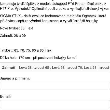
kombinuje tvrdší špičku z modelu Jetspeed FT6 Pro a měkčí patku z
FT7 Pro. Výsledek? Optimální pocit z puku a vynikající střelecký výkon
SIGMA ST2X - další evoluce karbonového materiálu Sigmatex, která
ještě více zlepšuje výrobní konzistenci a vytváří silnější hokejky
Nově tvrdost 65 Flex!
Zahnutí: 28 a 29
Tvrdosti: 65, 70, 75, 80 a 85 Flex
Délka hole: 170 cm - při postavení hokejky ke zdi
Zahnutí
Levá 28, tvrdost 65 , Levá 28, tvrdost 70, Levá 28, tvrdost
Jméno a příjmení:
E-mail: