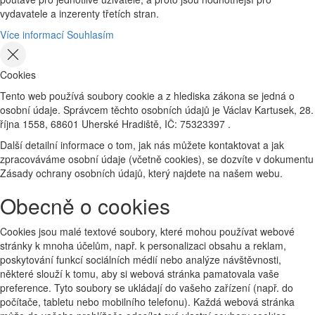
vydavatele a inzerenty třetích stran.
Více informací
Souhlasím
Cookies
Tento web používá soubory cookie a z hlediska zákona se jedná o
osobní údaje. Správcem těchto osobních údajů je Václav Kartusek, 28.
října 1558, 68601 Uherské Hradiště, IČ: 75323397 .
Další detailní informace o tom, jak nás můžete kontaktovat a jak
zpracováváme osobní údaje (včetně cookies), se dozvíte v dokumentu
Zásady ochrany osobních údajů, který najdete na našem webu.
Obecně o cookies
Cookies jsou malé textové soubory, které mohou používat webové
stránky k mnoha účelům, např. k personalizaci obsahu a reklam,
poskytování funkcí sociálních médií nebo analýze návštěvnosti,
některé slouží k tomu, aby si webová stránka pamatovala vaše
preference. Tyto soubory se ukládají do vašeho zařízení (např. do
počítače, tabletu nebo mobilního telefonu). Každá webová stránka