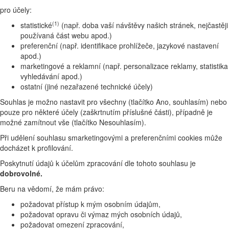
pro účely:
(1)
statistické
(např. doba vaší návštěvy našich stránek, nejčastěji
používaná část webu apod.)
preferenční (např. identifikace prohlížeče, jazykové nastavení
apod.)
marketingové a reklamní (např. personalizace reklamy, statistika
vyhledávání apod.)
ostatní (jiné nezařazené technické účely)
Souhlas je možno nastavit pro všechny (tlačítko Ano, souhlasím) nebo
pouze pro některé účely (zaškrtnutím příslušné části), případně je
možné zamítnout vše (tlačítko Nesouhlasím).
Při udělení souhlasu smarketingovými a preferenčními cookies může
docházet k profilování.
Poskytnutí údajů k účelům zpracování dle tohoto souhlasu je
dobrovolné.
Beru na vědomí, že mám právo:
požadovat přístup k mým osobním údajům,
požadovat opravu či výmaz mých osobních údajů,
požadovat omezení zpracování,