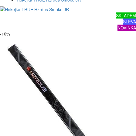
SKLADEM
SLEVA
NOVINKA
-10%