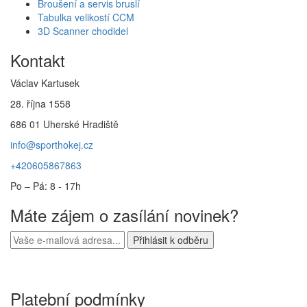
Broušení a servis bruslí
Tabulka velikostí CCM
3D Scanner chodidel
Kontakt
Václav Kartusek
28. října 1558
686 01 Uherské Hradiště
info@sporthokej.cz
+420605867863
Po – Pá: 8 - 17h
Máte zájem o zasílání novinek?
Platební podmínky