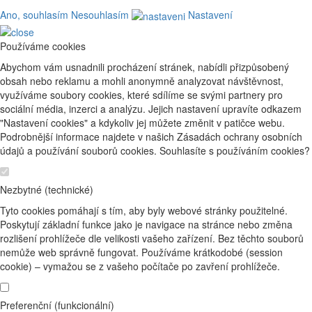
Ano, souhlasím
Nesouhlasím
Nastavení
Používáme cookies
Abychom vám usnadnili procházení stránek, nabídli přizpůsobený
obsah nebo reklamu a mohli anonymně analyzovat návštěvnost,
využíváme soubory cookies, které sdílíme se svými partnery pro
sociální média, inzerci a analýzu. Jejich nastavení upravíte odkazem
"Nastavení cookies" a kdykoliv jej můžete změnit v patičce webu.
Podrobnější informace najdete v našich Zásadách ochrany osobních
údajů a používání souborů cookies. Souhlasíte s používáním cookies?
Nezbytné (technické)
Tyto cookies pomáhají s tím, aby byly webové stránky použitelné.
Poskytují základní funkce jako je navigace na stránce nebo změna
rozlišení prohlížeče dle velikosti vašeho zařízení. Bez těchto souborů
nemůže web správně fungovat. Používáme krátkodobé (session
cookie) – vymažou se z vašeho počítače po zavření prohlížeče.
Preferenční (funkcionální)