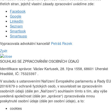
třetích stran, jejichž vlastní zásady zpracování uvádíme zde:
Facebook
Google
LinkedIn
Seznam
Smartlook
Smartsupp
Vypracovala advokátní kancelář
Petráš Rezek
Zpět
SOUHLAS SE ZPRACOVÁNÍM OSOBNÍCH ÚDAJŮ
Identifikace správce: Václav Kartusek, 28. října 1558, 68601 Uherské
Hradiště, IČ: 75323397 .
V souladu s ustanoveními Nařízení Evropského parlamentu a Rady EU
2016/679 o ochraně fyzických osob, v souvislosti se zpracováním
osobních údajů (dále jen „Nařízení“) souhlasím tímto s tím, aby výše
uvedená společnost (dále jen „správce“) zpracovávala mnou
poskytnuté osobní údaje (dále jen osobní údaje), a to:
cookies