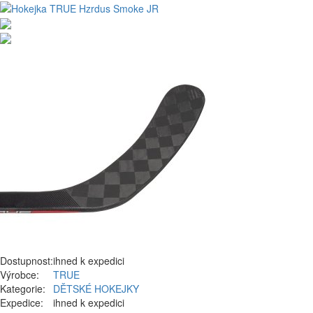
Dostupnost:
ihned k expedici
Výrobce:
TRUE
Kategorie:
DĚTSKÉ HOKEJKY
Expedice:
ihned k expedici