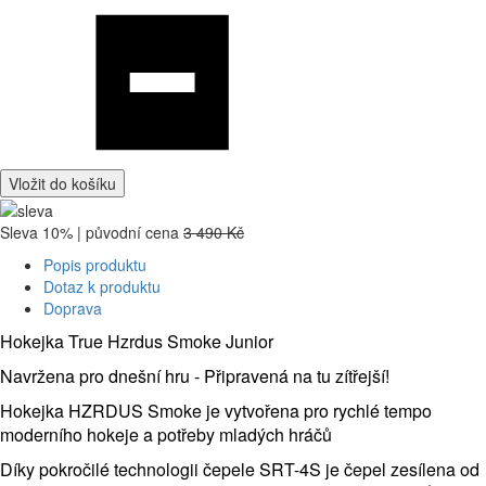
Vložit do košíku
Sleva 10% | původní cena
3 490 Kč
Popis produktu
Dotaz k produktu
Doprava
Hokejka True Hzrdus Smoke Junior
Navržena pro dnešní hru - Připravená na tu zítřejší!
Hokejka HZRDUS Smoke je vytvořena pro rychlé tempo
moderního hokeje a potřeby mladých hráčů
Díky pokročilé technologii čepele SRT-4S je čepel zesílena od