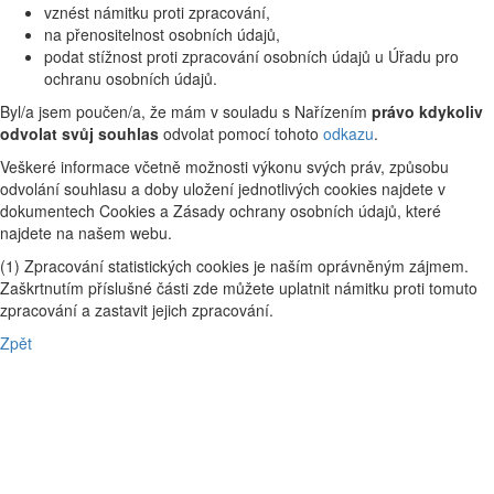
vznést námitku proti zpracování,
na přenositelnost osobních údajů,
podat stížnost proti zpracování osobních údajů u Úřadu pro
ochranu osobních údajů.
Byl/a jsem poučen/a, že mám v souladu s Nařízením
právo kdykoliv
odvolat svůj souhlas
odvolat pomocí tohoto
odkazu
.
Veškeré informace včetně možnosti výkonu svých práv, způsobu
odvolání souhlasu a doby uložení jednotlivých cookies najdete v
dokumentech Cookies a Zásady ochrany osobních údajů, které
najdete na našem webu.
(1) Zpracování statistických cookies je naším oprávněným zájmem.
Zaškrtnutím příslušné části zde můžete uplatnit námitku proti tomuto
zpracování a zastavit jejich zpracování.
Zpět