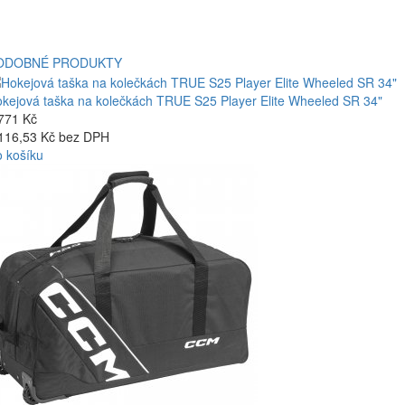
ODOBNÉ PRODUKTY
kejová taška na kolečkách TRUE S25 Player Elite Wheeled SR 34"
771 Kč
116,53 Kč bez DPH
 košíku