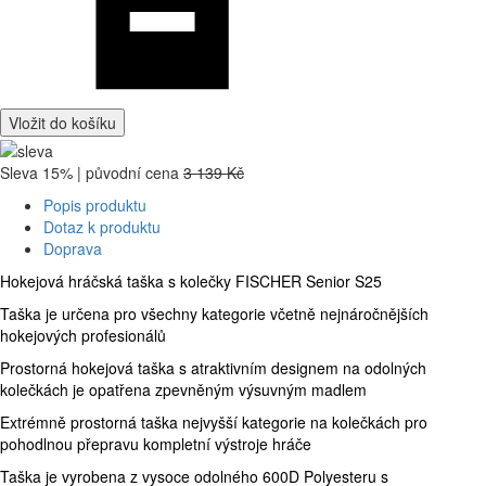
Vložit do košíku
Sleva 15% | původní cena
3 139 Kč
Popis produktu
Dotaz k produktu
Doprava
Hokejová hráčská taška s kolečky FISCHER Senior S25
Taška je určena pro všechny kategorie včetně nejnáročnějších
hokejových profesionálů
Prostorná hokejová taška s atraktivním designem na odolných
kolečkách je opatřena zpevněným výsuvným madlem
Extrémně prostorná taška nejvyšší kategorie na kolečkách pro
pohodlnou přepravu kompletní výstroje hráče
Taška je vyrobena z vysoce odolného 600D Polyesteru s