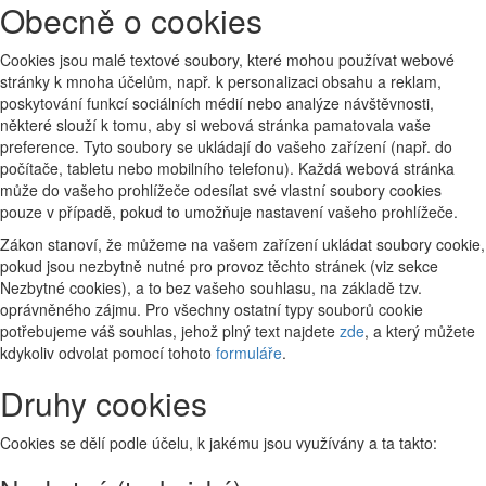
Obecně o cookies
Cookies jsou malé textové soubory, které mohou používat webové
stránky k mnoha účelům, např. k personalizaci obsahu a reklam,
poskytování funkcí sociálních médií nebo analýze návštěvnosti,
některé slouží k tomu, aby si webová stránka pamatovala vaše
preference. Tyto soubory se ukládají do vašeho zařízení (např. do
počítače, tabletu nebo mobilního telefonu). Každá webová stránka
může do vašeho prohlížeče odesílat své vlastní soubory cookies
pouze v případě, pokud to umožňuje nastavení vašeho prohlížeče.
Zákon stanoví, že můžeme na vašem zařízení ukládat soubory cookie,
pokud jsou nezbytně nutné pro provoz těchto stránek (viz sekce
Nezbytné cookies), a to bez vašeho souhlasu, na základě tzv.
oprávněného zájmu. Pro všechny ostatní typy souborů cookie
potřebujeme váš souhlas, jehož plný text najdete
zde
, a který můžete
kdykoliv odvolat pomocí tohoto
formuláře
.
Druhy cookies
Cookies se dělí podle účelu, k jakému jsou využívány a ta takto: