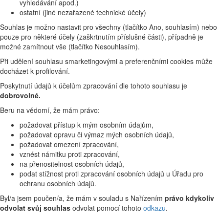
vyhledávání apod.)
ostatní (jiné nezařazené technické účely)
Souhlas je možno nastavit pro všechny (tlačítko Ano, souhlasím) nebo
pouze pro některé účely (zaškrtnutím příslušné části), případně je
možné zamítnout vše (tlačítko Nesouhlasím).
Při udělení souhlasu smarketingovými a preferenčními cookies může
docházet k profilování.
Poskytnutí údajů k účelům zpracování dle tohoto souhlasu je
dobrovolné.
Beru na vědomí, že mám právo:
požadovat přístup k mým osobním údajům,
požadovat opravu či výmaz mých osobních údajů,
požadovat omezení zpracování,
vznést námitku proti zpracování,
na přenositelnost osobních údajů,
podat stížnost proti zpracování osobních údajů u Úřadu pro
ochranu osobních údajů.
Byl/a jsem poučen/a, že mám v souladu s Nařízením
právo kdykoliv
odvolat svůj souhlas
odvolat pomocí tohoto
odkazu
.