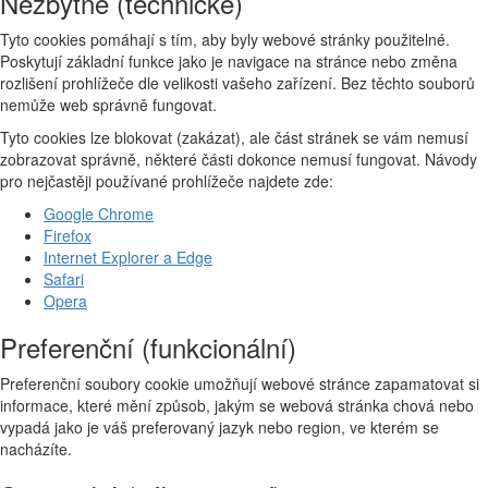
Nezbytné (technické)
Tyto cookies pomáhají s tím, aby byly webové stránky použitelné.
Poskytují základní funkce jako je navigace na stránce nebo změna
rozlišení prohlížeče dle velikosti vašeho zařízení. Bez těchto souborů
nemůže web správně fungovat.
Tyto cookies lze blokovat (zakázat), ale část stránek se vám nemusí
zobrazovat správně, některé části dokonce nemusí fungovat. Návody
pro nejčastěji používané prohlížeče najdete zde:
Google Chrome
Firefox
Internet Explorer a Edge
Safari
Opera
Preferenční (funkcionální)
Preferenční soubory cookie umožňují webové stránce zapamatovat si
informace, které mění způsob, jakým se webová stránka chová nebo
vypadá jako je váš preferovaný jazyk nebo region, ve kterém se
nacházíte.