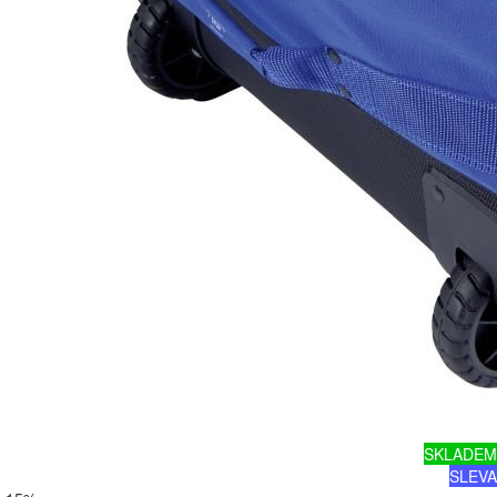
SKLADEM
SLEVA