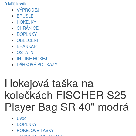
0
Můj košík
VÝPRODEJ
BRUSLE
HOKEJKY
CHRÁNIČE
DOPLŇKY
OBLEČENÍ
BRANKÁŘ
OSTATNÍ
IN-LINE HOKEJ
DÁRKOVÉ POUKAZY
Hokejová taška na
kolečkách FISCHER S25
Player Bag SR 40" modrá
Úvod
DOPLŇKY
HOKEJOVÉ TAŠKY