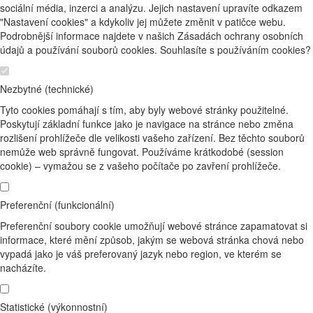
sociální média, inzerci a analýzu. Jejich nastavení upravíte odkazem
"Nastavení cookies" a kdykoliv jej můžete změnit v patičce webu.
Podrobnější informace najdete v našich Zásadách ochrany osobních
údajů a používání souborů cookies. Souhlasíte s používáním cookies?
Nezbytné (technické)
Tyto cookies pomáhají s tím, aby byly webové stránky použitelné.
Poskytují základní funkce jako je navigace na stránce nebo změna
rozlišení prohlížeče dle velikosti vašeho zařízení. Bez těchto souborů
nemůže web správně fungovat. Používáme krátkodobé (session
cookie) – vymažou se z vašeho počítače po zavření prohlížeče.
Preferenční (funkcionální)
Preferenční soubory cookie umožňují webové stránce zapamatovat si
informace, které mění způsob, jakým se webová stránka chová nebo
vypadá jako je váš preferovaný jazyk nebo region, ve kterém se
nacházíte.
Statistické (výkonnostní)