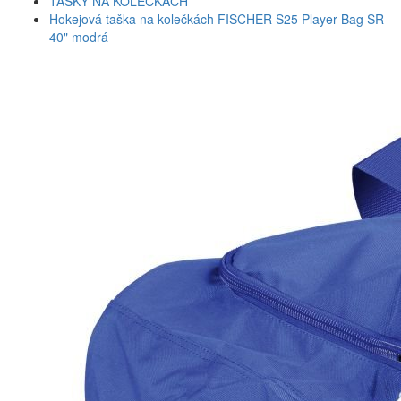
TAŠKY NA KOLEČKÁCH
Hokejová taška na kolečkách FISCHER S25 Player Bag SR
40" modrá