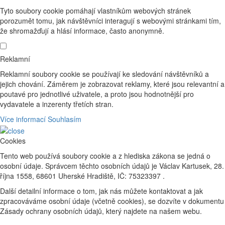
Tyto soubory cookie pomáhají vlastníkům webových stránek
porozumět tomu, jak návštěvníci interagují s webovými stránkami tím,
že shromažďují a hlásí informace, často anonymně.
Reklamní
Reklamní soubory cookie se používají ke sledování návštěvníků a
jejich chování. Záměrem je zobrazovat reklamy, které jsou relevantní a
poutavé pro jednotlivé uživatele, a proto jsou hodnotnější pro
vydavatele a inzerenty třetích stran.
Více informací
Souhlasím
Cookies
Tento web používá soubory cookie a z hlediska zákona se jedná o
osobní údaje. Správcem těchto osobních údajů je Václav Kartusek, 28.
října 1558, 68601 Uherské Hradiště, IČ: 75323397 .
Další detailní informace o tom, jak nás můžete kontaktovat a jak
zpracováváme osobní údaje (včetně cookies), se dozvíte v dokumentu
Zásady ochrany osobních údajů, který najdete na našem webu.