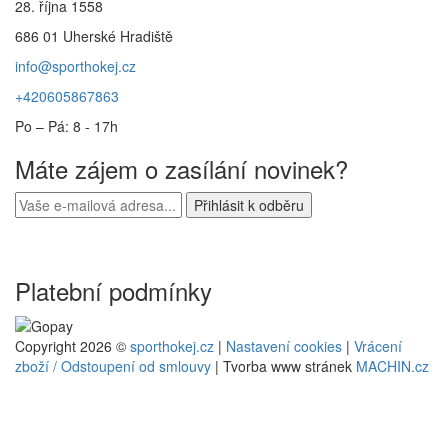
28. října 1558
686 01 Uherské Hradiště
info@sporthokej.cz
+420605867863
Po – Pá: 8 - 17h
Máte zájem o zasílání novinek?
Platební podmínky
Copyright 2026 ©
sporthokej.cz
|
Nastavení cookies
|
Vrácení
zboží / Odstoupení od smlouvy
| Tvorba www stránek
MACHIN.cz