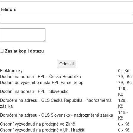
Telefon:
Zaslat kopii dotazu
Elektronicky
0,- Kč
Dodání na adresu - PPL - Česká Republika
79,- Kč
Dodání do výdejního místa PPL Parcel Shop
79,- Kč
149,-
Dodání na adresu - PPL - Slovensko
Kč
Doručení na adresu - GLS Česká Republika - nadrozměrná
129,-
zásilka
Kč
149,-
Doručení na adresu - GLS Slovensko - nadrozměrná zásilka
Kč
Osobní vyzvednutí na prodejně ve Zlíně
0,- Kč
Osobní vyzvednutí na prodejně v Uh. Hradišti
0,- Kč