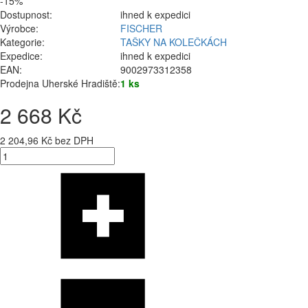
-15%
Dostupnost:
ihned k expedici
Výrobce:
FISCHER
Kategorie:
TAŠKY NA KOLEČKÁCH
Expedice:
ihned k expedici
EAN:
9002973312358
Prodejna Uherské Hradiště:
1 ks
2 668 Kč
2 204,96 Kč bez DPH