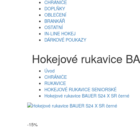
CHRÁNIČE
DOPLŇKY
OBLEČENÍ
BRANKÁŘ
OSTATNÍ
IN-LINE HOKEJ
DÁRKOVÉ POUKAZY
Hokejové rukavice B
Úvod
CHRÁNIČE
RUKAVICE
HOKEJOVÉ RUKAVICE SENIORSKÉ
Hokejové rukavice BAUER S24 X SR černé
-15%