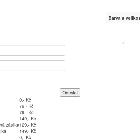
Barva a veliko
0,- Kč
79,- Kč
79,- Kč
149,- Kč
ná zásilka
129,- Kč
lka
149,- Kč
0,- Kč