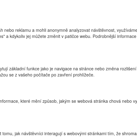
h nebo reklamu a mohli anonymně analyzovat návštěvnost, využíváme s
ies" a kdykoliv jej můžete změnit v patičce webu. Podrobnější informa
ytují základní funkce jako je navigace na stránce nebo změna rozlišení
žou se z vašeho počítače po zavření prohlížeče.
nformace, které mění způsob, jakým se webová stránka chová nebo vyp
tomu, jak návštěvníci interagují s webovými stránkami tím, že shroma