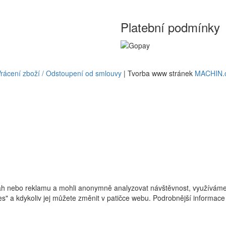
Platební podmínky
rácení zboží / Odstoupení od smlouvy
| Tvorba www stránek
MACHIN.
h nebo reklamu a mohli anonymně analyzovat návštěvnost, využíváme s
ies" a kdykoliv jej můžete změnit v patičce webu. Podrobnější informa