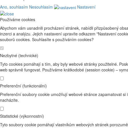
Ano, souhlasím
Nesouhlasím
Nastavení
Používáme cookies
Abychom vám usnadnili procházení stránek, nabídli přizpůsobený obsa
inzerci a analýzu. Jejich nastavení upravíte odkazem "Nastavení cook
souborů cookies. Souhlasíte s používáním cookies?
Nezbytné (technické)
Tyto cookies pomáhají s tím, aby byly webové stránky použitelné. Posk
web správně fungovat. Používáme krátkodobé (session cookie) – vyma
Preferenční (funkcionální)
Preferenční soubory cookie umožňují webové stránce zapamatovat si i
nacházíte.
Statistické (výkonnostní)
Tyto soubory cookie pomáhají vlastníkům webových stránek porozumět 