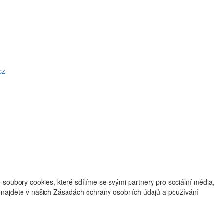
cz
oubory cookies, které sdílíme se svými partnery pro sociální média,
ce najdete v našich Zásadách ochrany osobních údajů a používání