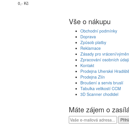
0,- Kč
Vše o nákupu
Obchodní podmínky
Doprava
Způsob platby
Reklamace
Zásady pro vrácení/výměn
Zpracování osobních údaj
Kontakt
Prodejna Uherské Hradišt
Prodejna Zlín
Broušení a servis bruslí
Tabulka velikostí CCM
3D Scanner chodidel
Máte zájem o zasíl