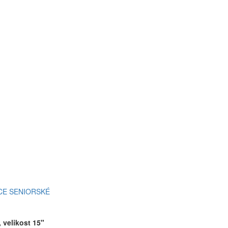
CE SENIORSKÉ
 velikost 15"