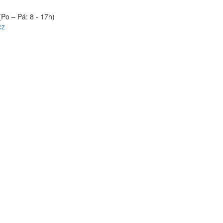
(Po – Pá: 8 - 17h)
cz