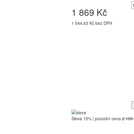
1 869 Kč
1 544,63 Kč bez DPH
Sleva 15% | původní cena
2 199