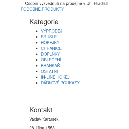
Osobní vyzvednutí na prodejně v Uh. Hradišti
PODOBNÉ PRODUKTY
Kategorie
VÝPRODEJ
BRUSLE
HOKEJKY
CHRÁNIČE
DOPLŇKY
OBLEČENÍ
BRANKÁŘ
OSTATNÍ
IN-LINE HOKEJ
DÁRKOVÉ POUKAZY
Kontakt
Václav Kartusek
28. října 1558