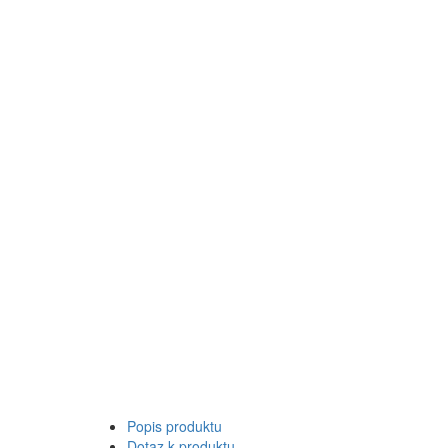
Popis produktu
Dotaz k produktu