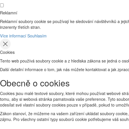
Reklamní
Reklamní soubory cookie se používají ke sledování návštěvníků a jejich
inzerenty třetích stran.
Více informací
Souhlasím
Cookies
Tento web používá soubory cookie a z hlediska zákona se jedná o osob
Další detailní informace o tom, jak nás můžete kontaktovat a jak zp
Obecně o cookies
Cookies jsou malé textové soubory, které mohou používat webové strán
tomu, aby si webová stránka pamatovala vaše preference. Tyto soubory
odesílat své vlastní soubory cookies pouze v případě, pokud to umožň
Zákon stanoví, že můžeme na vašem zařízení ukládat soubory cookie, 
zájmu. Pro všechny ostatní typy souborů cookie potřebujeme váš souhl