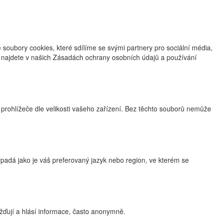
oubory cookies, které sdílíme se svými partnery pro sociální média,
ce najdete v našich Zásadách ochrany osobních údajů a používání
 prohlížeče dle velikosti vašeho zařízení. Bez těchto souborů nemůže
adá jako je váš preferovaný jazyk nebo region, ve kterém se
žďují a hlásí informace, často anonymně.