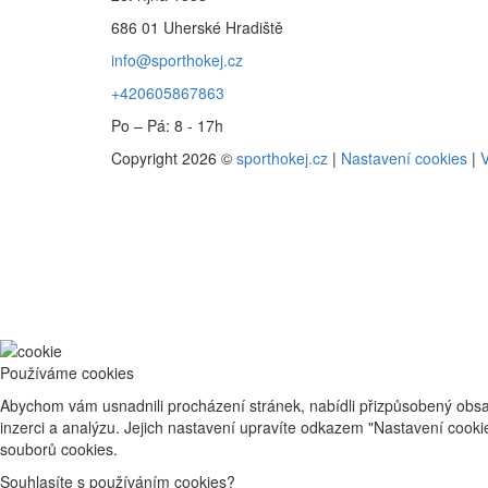
686 01 Uherské Hradiště
info@sporthokej.cz
+420605867863
Po – Pá: 8 - 17h
Copyright 2026 ©
sporthokej.cz
|
Nastavení cookies
|
V
Používáme cookies
Abychom vám usnadnili procházení stránek, nabídli přizpůsobený obsa
inzerci a analýzu. Jejich nastavení upravíte odkazem "Nastavení cook
souborů cookies.
Souhlasíte s používáním cookies?