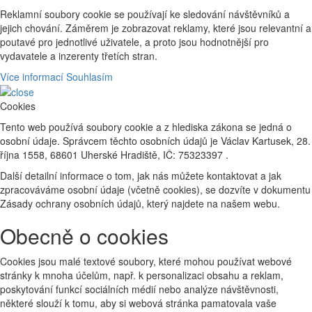
Reklamní soubory cookie se používají ke sledování návštěvníků a
jejich chování. Záměrem je zobrazovat reklamy, které jsou relevantní a
poutavé pro jednotlivé uživatele, a proto jsou hodnotnější pro
vydavatele a inzerenty třetích stran.
Více informací
Souhlasím
Cookies
Tento web používá soubory cookie a z hlediska zákona se jedná o
osobní údaje. Správcem těchto osobních údajů je Václav Kartusek, 28.
října 1558, 68601 Uherské Hradiště, IČ: 75323397 .
Další detailní informace o tom, jak nás můžete kontaktovat a jak
zpracováváme osobní údaje (včetně cookies), se dozvíte v dokumentu
Zásady ochrany osobních údajů, který najdete na našem webu.
Obecně o cookies
Cookies jsou malé textové soubory, které mohou používat webové
stránky k mnoha účelům, např. k personalizaci obsahu a reklam,
poskytování funkcí sociálních médií nebo analýze návštěvnosti,
některé slouží k tomu, aby si webová stránka pamatovala vaše