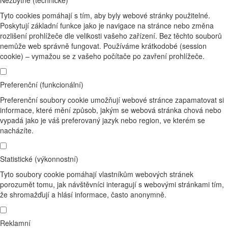
Tyto cookies pomáhají s tím, aby byly webové stránky použitelné.
Poskytují základní funkce jako je navigace na stránce nebo změna
rozlišení prohlížeče dle velikosti vašeho zařízení. Bez těchto souborů
nemůže web správně fungovat. Používáme krátkodobé (session
cookie) – vymažou se z vašeho počítače po zavření prohlížeče.
Preferenční (funkcionální)
Preferenční soubory cookie umožňují webové stránce zapamatovat si
informace, které mění způsob, jakým se webová stránka chová nebo
vypadá jako je váš preferovaný jazyk nebo region, ve kterém se
nacházíte.
Statistické (výkonnostní)
Tyto soubory cookie pomáhají vlastníkům webových stránek
porozumět tomu, jak návštěvníci interagují s webovými stránkami tím,
že shromažďují a hlásí informace, často anonymně.
Reklamní