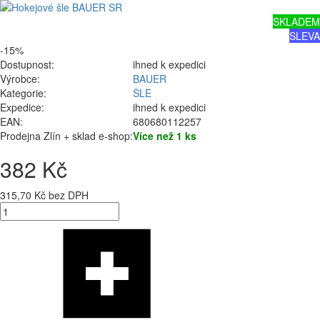
SKLADEM
SLEVA
-15%
Dostupnost:
ihned k expedici
Výrobce:
BAUER
Kategorie:
ŠLE
Expedice:
ihned k expedici
EAN:
680680112257
Prodejna Zlín + sklad e-shop:
Více než 1 ks
382 Kč
315,70 Kč bez DPH