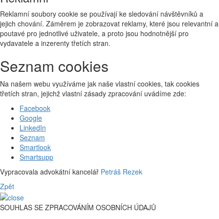
Reklamní soubory cookie se používají ke sledování návštěvníků a
jejich chování. Záměrem je zobrazovat reklamy, které jsou relevantní a
poutavé pro jednotlivé uživatele, a proto jsou hodnotnější pro
vydavatele a inzerenty třetích stran.
Seznam cookies
Na našem webu využíváme jak naše vlastní cookies, tak cookies
třetích stran, jejichž vlastní zásady zpracování uvádíme zde:
Facebook
Google
LinkedIn
Seznam
Smartlook
Smartsupp
Vypracovala advokátní kancelář
Petráš Rezek
Zpět
SOUHLAS SE ZPRACOVÁNÍM OSOBNÍCH ÚDAJŮ