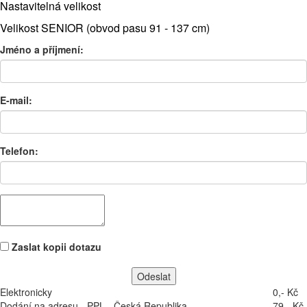
Nastavitelná velikost
Velikost
SENIOR (obvod pasu 91 - 137 cm)
Jméno a příjmení:
E-mail:
Telefon:
Zaslat kopii dotazu
Elektronicky
0,- Kč
Dodání na adresu - PPL - Česká Republika
79,- Kč