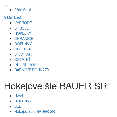
Přihlášení
0
Můj košík
VÝPRODEJ
BRUSLE
HOKEJKY
CHRÁNIČE
DOPLŇKY
OBLEČENÍ
BRANKÁŘ
OSTATNÍ
IN-LINE HOKEJ
DÁRKOVÉ POUKAZY
Hokejové šle BAUER SR
Úvod
DOPLŇKY
ŠLE
Hokejové šle BAUER SR