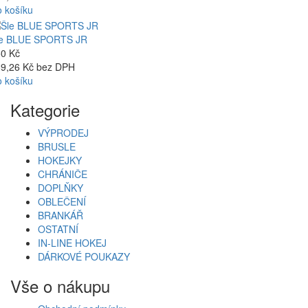
 košíku
le BLUE SPORTS JR
0 Kč
9,26 Kč bez DPH
 košíku
Kategorie
VÝPRODEJ
BRUSLE
HOKEJKY
CHRÁNIČE
DOPLŇKY
OBLEČENÍ
BRANKÁŘ
OSTATNÍ
IN-LINE HOKEJ
DÁRKOVÉ POUKAZY
Vše o nákupu