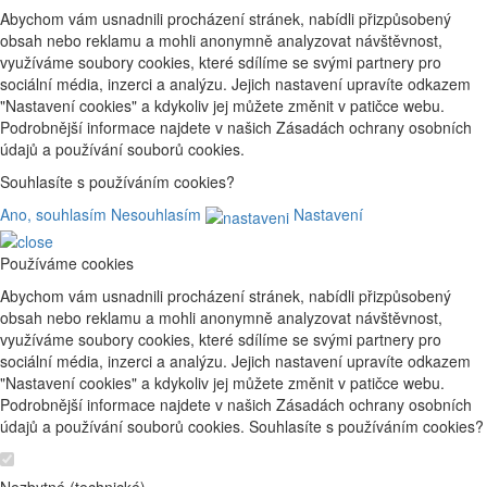
Abychom vám usnadnili procházení stránek, nabídli přizpůsobený
obsah nebo reklamu a mohli anonymně analyzovat návštěvnost,
využíváme soubory cookies, které sdílíme se svými partnery pro
sociální média, inzerci a analýzu. Jejich nastavení upravíte odkazem
"Nastavení cookies" a kdykoliv jej můžete změnit v patičce webu.
Podrobnější informace najdete v našich Zásadách ochrany osobních
údajů a používání souborů cookies.
Souhlasíte s používáním cookies?
Ano, souhlasím
Nesouhlasím
Nastavení
Používáme cookies
Abychom vám usnadnili procházení stránek, nabídli přizpůsobený
obsah nebo reklamu a mohli anonymně analyzovat návštěvnost,
využíváme soubory cookies, které sdílíme se svými partnery pro
sociální média, inzerci a analýzu. Jejich nastavení upravíte odkazem
"Nastavení cookies" a kdykoliv jej můžete změnit v patičce webu.
Podrobnější informace najdete v našich Zásadách ochrany osobních
údajů a používání souborů cookies. Souhlasíte s používáním cookies?
Nezbytné (technické)