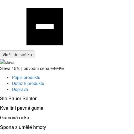
Vložit do košíku
Sleva 15% | původní cena
449 Kč
Popis produktu
Dotaz k produktu
Doprava
Šle Bauer Senior
Kvalitní pevná guma
Gumová očka
Spona z umělé hmoty