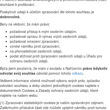
docházet k profilování.
Poskytnutí údajů k účelům zpracování dle tohoto souhlasu je
dobrovolné.
Beru na vědomí, že mám právo:
požadovat přístup k mým osobním údajům,
požadovat opravu či výmaz mých osobních údajů,
požadovat omezení zpracování,
vznést námitku proti zpracování,
na přenositelnost osobních údajů,
podat stížnost proti zpracování osobních údajů u Úřadu pro
ochranu osobních údajů.
Byl/a jsem poučen/a, že mám v souladu s Nařízením
právo kdykoliv
odvolat svůj souhlas
odvolat pomocí tohoto
odkazu
.
Veškeré informace včetně možnosti výkonu svých práv, způsobu
odvolání souhlasu a doby uložení jednotlivých cookies najdete v
dokumentech Cookies a Zásady ochrany osobních údajů, které
najdete na našem webu.
(1) Zpracování statistických cookies je naším oprávněným zájmem.
Zaškrtnutím příslušné části zde můžete uplatnit námitku proti tomuto