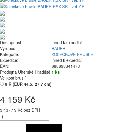
Dostupnost:
ihned k expedici
Výrobce:
BAUER
Kategorie:
KOLEČKOVÉ BRUSLE
Expedice:
ihned k expedici
EAN:
688698341478
Prodejna Uherské Hradiště:
1 ks
Velikost bruslí
9 R (EUR 44.5; 27,7 cm)
4 159 Kč
3 437,19 Kč bez DPH