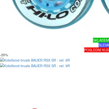
SKLADEM
SLEVA
POSLEDNÍ KUS
-20%