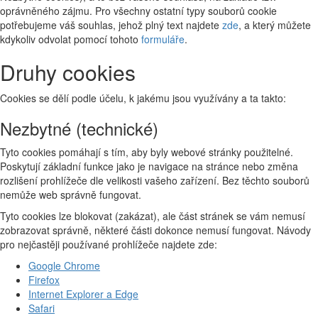
oprávněného zájmu. Pro všechny ostatní typy souborů cookie
potřebujeme váš souhlas, jehož plný text najdete
zde
, a který můžete
kdykoliv odvolat pomocí tohoto
formuláře
.
Druhy cookies
Cookies se dělí podle účelu, k jakému jsou využívány a ta takto:
Nezbytné (technické)
Tyto cookies pomáhají s tím, aby byly webové stránky použitelné.
Poskytují základní funkce jako je navigace na stránce nebo změna
rozlišení prohlížeče dle velikosti vašeho zařízení. Bez těchto souborů
nemůže web správně fungovat.
Tyto cookies lze blokovat (zakázat), ale část stránek se vám nemusí
zobrazovat správně, některé části dokonce nemusí fungovat. Návody
pro nejčastěji používané prohlížeče najdete zde:
Google Chrome
Firefox
Internet Explorer a Edge
Safari