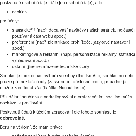
poskytnuté osobní údaje (dále jen osobní údaje), a to:
cookies
pro účely:
(1)
statistické
(např. doba vaší návštěvy našich stránek, nejčastěji
používaná část webu apod.)
preferenční (např. identifikace prohlížeče, jazykové nastavení
apod.)
marketingové a reklamní (např. personalizace reklamy, statistika
vyhledávání apod.)
ostatní (jiné nezařazené technické účely)
Souhlas je možno nastavit pro všechny (tlačítko Ano, souhlasím) nebo
pouze pro některé účely (zaškrtnutím příslušné části), případně je
možné zamítnout vše (tlačítko Nesouhlasím).
Při udělení souhlasu smarketingovými a preferenčními cookies může
docházet k profilování.
Poskytnutí údajů k účelům zpracování dle tohoto souhlasu je
dobrovolné.
Beru na vědomí, že mám právo: