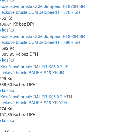
lečkové brusle CCM JetSpeed FT870R SR
752 Kč
406,61 Kč bez DPH
 košíku
lečkové brusle CCM JetSpeed FT890R SR
 592 Kč
 885,95 Kč bez DPH
 košíku
lečkové brusle BAUER S25 XR JR
229 Kč
668,60 Kč bez DPH
 košíku
lečkové brusle BAUER S25 XR YTH
974 Kč
457,85 Kč bez DPH
 košíku