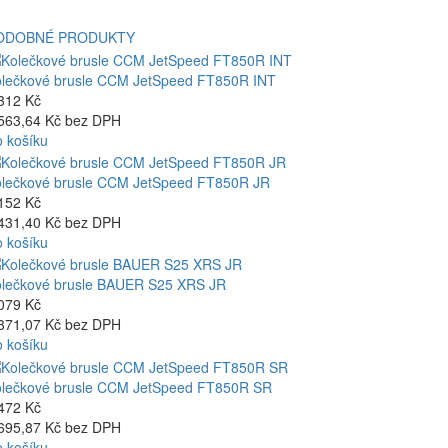
ODOBNÉ PRODUKTY
lečkové brusle CCM JetSpeed FT850R INT
312 Kč
563,64 Kč bez DPH
 košíku
lečkové brusle CCM JetSpeed FT850R JR
152 Kč
431,40 Kč bez DPH
 košíku
lečkové brusle BAUER S25 XRS JR
079 Kč
371,07 Kč bez DPH
 košíku
lečkové brusle CCM JetSpeed FT850R SR
472 Kč
695,87 Kč bez DPH
 košíku