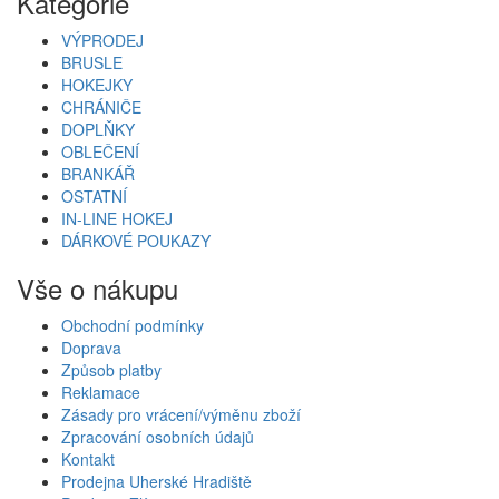
Kategorie
VÝPRODEJ
BRUSLE
HOKEJKY
CHRÁNIČE
DOPLŇKY
OBLEČENÍ
BRANKÁŘ
OSTATNÍ
IN-LINE HOKEJ
DÁRKOVÉ POUKAZY
Vše o nákupu
Obchodní podmínky
Doprava
Způsob platby
Reklamace
Zásady pro vrácení/výměnu zboží
Zpracování osobních údajů
Kontakt
Prodejna Uherské Hradiště