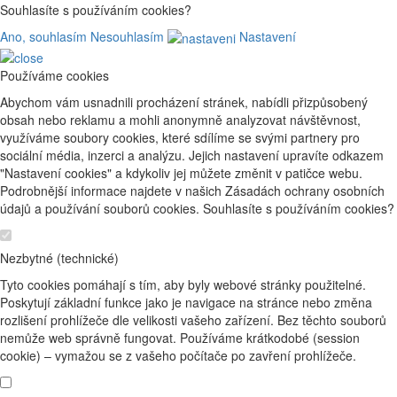
Souhlasíte s používáním cookies?
Ano, souhlasím
Nesouhlasím
Nastavení
Používáme cookies
Abychom vám usnadnili procházení stránek, nabídli přizpůsobený
obsah nebo reklamu a mohli anonymně analyzovat návštěvnost,
využíváme soubory cookies, které sdílíme se svými partnery pro
sociální média, inzerci a analýzu. Jejich nastavení upravíte odkazem
"Nastavení cookies" a kdykoliv jej můžete změnit v patičce webu.
Podrobnější informace najdete v našich Zásadách ochrany osobních
údajů a používání souborů cookies. Souhlasíte s používáním cookies?
Nezbytné (technické)
Tyto cookies pomáhají s tím, aby byly webové stránky použitelné.
Poskytují základní funkce jako je navigace na stránce nebo změna
rozlišení prohlížeče dle velikosti vašeho zařízení. Bez těchto souborů
nemůže web správně fungovat. Používáme krátkodobé (session
cookie) – vymažou se z vašeho počítače po zavření prohlížeče.