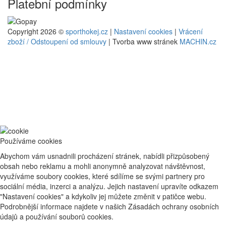
Platební podmínky
Copyright 2026 ©
sporthokej.cz
|
Nastavení cookies
|
Vrácení
zboží / Odstoupení od smlouvy
| Tvorba www stránek
MACHIN.cz
Používáme cookies
Abychom vám usnadnili procházení stránek, nabídli přizpůsobený
obsah nebo reklamu a mohli anonymně analyzovat návštěvnost,
využíváme soubory cookies, které sdílíme se svými partnery pro
sociální média, inzerci a analýzu. Jejich nastavení upravíte odkazem
"Nastavení cookies" a kdykoliv jej můžete změnit v patičce webu.
Podrobnější informace najdete v našich Zásadách ochrany osobních
údajů a používání souborů cookies.