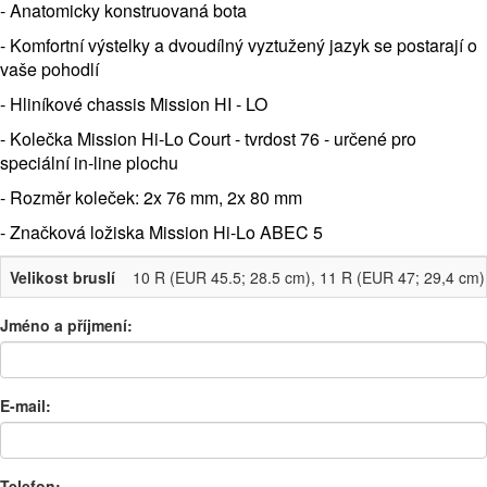
- Anatomicky konstruovaná bota
- Komfortní výstelky a dvoudílný vyztužený jazyk se postarají o
vaše pohodlí
- Hliníkové chassis Mission HI - LO
- Kolečka Mission Hi-Lo Court - tvrdost 76 - určené pro
speciální in-line plochu
- Rozměr koleček: 2x 76 mm, 2x 80 mm
- Značková ložiska Mission Hi-Lo ABEC 5
Velikost bruslí
10 R (EUR 45.5; 28.5 cm), 11 R (EUR 47; 29,4 cm),
Jméno a příjmení:
E-mail:
Telefon: