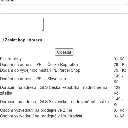
Zaslat kopii dotazu
Elektronicky
0,- Kč
Dodání na adresu - PPL - Česká Republika
79,- Kč
Dodání do výdejního místa PPL Parcel Shop
79,- Kč
149,-
Dodání na adresu - PPL - Slovensko
Kč
Doručení na adresu - GLS Česká Republika - nadrozměrná
129,-
zásilka
Kč
149,-
Doručení na adresu - GLS Slovensko - nadrozměrná zásilka
Kč
Osobní vyzvednutí na prodejně ve Zlíně
0,- Kč
Osobní vyzvednutí na prodejně v Uh. Hradišti
0,- Kč