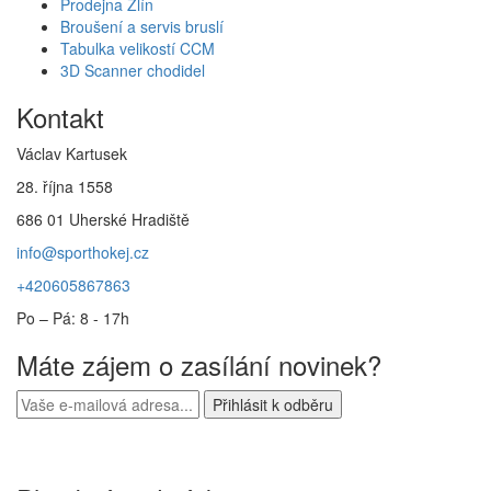
Prodejna Zlín
Broušení a servis bruslí
Tabulka velikostí CCM
3D Scanner chodidel
Kontakt
Václav Kartusek
28. října 1558
686 01 Uherské Hradiště
info@sporthokej.cz
+420605867863
Po – Pá: 8 - 17h
Máte zájem o zasílání novinek?