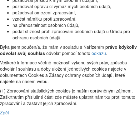
požadovat přístup k mým osobním údajům,
požadovat opravu či výmaz mých osobních údajů,
požadovat omezení zpracování,
vznést námitku proti zpracování,
na přenositelnost osobních údajů,
podat stížnost proti zpracování osobních údajů u Úřadu pro
ochranu osobních údajů.
Byl/a jsem poučen/a, že mám v souladu s Nařízením
právo kdykoliv
odvolat svůj souhlas
odvolat pomocí tohoto
odkazu
.
Veškeré informace včetně možnosti výkonu svých práv, způsobu
odvolání souhlasu a doby uložení jednotlivých cookies najdete v
dokumentech Cookies a Zásady ochrany osobních údajů, které
najdete na našem webu.
(1) Zpracování statistických cookies je naším oprávněným zájmem.
Zaškrtnutím příslušné části zde můžete uplatnit námitku proti tomuto
zpracování a zastavit jejich zpracování.
Zpět