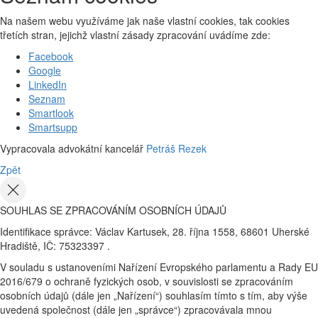
Na našem webu využíváme jak naše vlastní cookies, tak cookies
třetích stran, jejichž vlastní zásady zpracování uvádíme zde:
Facebook
Google
LinkedIn
Seznam
Smartlook
Smartsupp
Vypracovala advokátní kancelář
Petráš Rezek
Zpět
SOUHLAS SE ZPRACOVÁNÍM OSOBNÍCH ÚDAJŮ
Identifikace správce: Václav Kartusek, 28. října 1558, 68601 Uherské
Hradiště, IČ: 75323397 .
V souladu s ustanoveními Nařízení Evropského parlamentu a Rady EU
2016/679 o ochraně fyzických osob, v souvislosti se zpracováním
osobních údajů (dále jen „Nařízení“) souhlasím tímto s tím, aby výše
uvedená společnost (dále jen „správce“) zpracovávala mnou