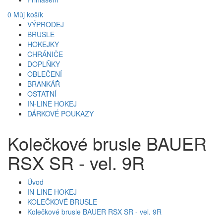
0
Můj košík
VÝPRODEJ
BRUSLE
HOKEJKY
CHRÁNIČE
DOPLŇKY
OBLEČENÍ
BRANKÁŘ
OSTATNÍ
IN-LINE HOKEJ
DÁRKOVÉ POUKAZY
Kolečkové brusle BAUER
RSX SR - vel. 9R
Úvod
IN-LINE HOKEJ
KOLEČKOVÉ BRUSLE
Kolečkové brusle BAUER RSX SR - vel. 9R