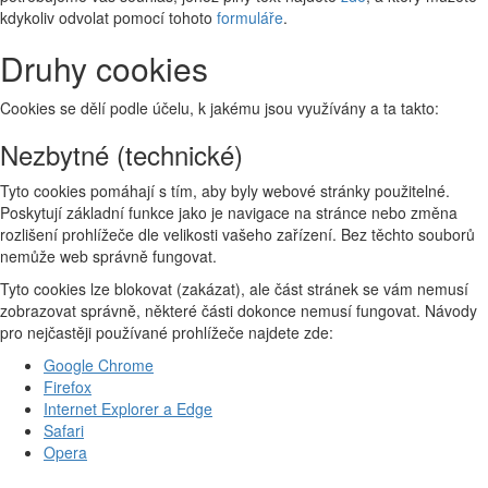
kdykoliv odvolat pomocí tohoto
formuláře
.
Druhy cookies
Cookies se dělí podle účelu, k jakému jsou využívány a ta takto:
Nezbytné (technické)
Tyto cookies pomáhají s tím, aby byly webové stránky použitelné.
Poskytují základní funkce jako je navigace na stránce nebo změna
rozlišení prohlížeče dle velikosti vašeho zařízení. Bez těchto souborů
nemůže web správně fungovat.
Tyto cookies lze blokovat (zakázat), ale část stránek se vám nemusí
zobrazovat správně, některé části dokonce nemusí fungovat. Návody
pro nejčastěji používané prohlížeče najdete zde:
Google Chrome
Firefox
Internet Explorer a Edge
Safari
Opera