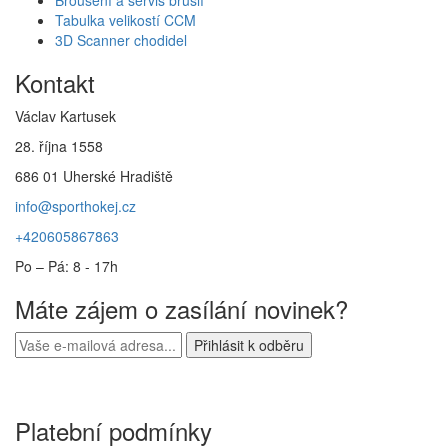
Tabulka velikostí CCM
3D Scanner chodidel
Kontakt
Václav Kartusek
28. října 1558
686 01 Uherské Hradiště
info@sporthokej.cz
+420605867863
Po – Pá: 8 - 17h
Máte zájem o zasílání novinek?
Platební podmínky