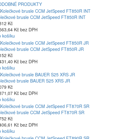
ODOBNÉ PRODUKTY
lečkové brusle CCM JetSpeed FT850R INT
312 Kč
563,64 Kč bez DPH
 košíku
lečkové brusle CCM JetSpeed FT850R JR
152 Kč
431,40 Kč bez DPH
 košíku
lečkové brusle BAUER S25 XRS JR
079 Kč
371,07 Kč bez DPH
 košíku
lečkové brusle CCM JetSpeed FT870R SR
752 Kč
406,61 Kč bez DPH
 košíku