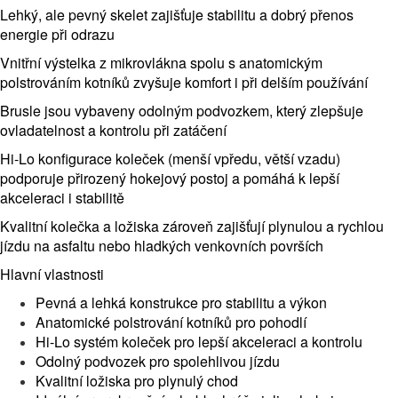
Lehký, ale pevný skelet zajišťuje stabilitu a dobrý přenos
energie při odrazu
Vnitřní výstelka z mikrovlákna spolu s anatomickým
polstrováním kotníků zvyšuje komfort i při delším používání
Brusle jsou vybaveny odolným podvozkem, který zlepšuje
ovladatelnost a kontrolu při zatáčení
Hi-Lo konfigurace koleček (menší vpředu, větší vzadu)
podporuje přirozený hokejový postoj a pomáhá k lepší
akceleraci i stabilitě
Kvalitní kolečka a ložiska zároveň zajišťují plynulou a rychlou
jízdu na asfaltu nebo hladkých venkovních površích
Hlavní vlastnosti
Pevná a lehká konstrukce pro stabilitu a výkon
Anatomické polstrování kotníků pro pohodlí
Hi-Lo systém koleček pro lepší akceleraci a kontrolu
Odolný podvozek pro spolehlivou jízdu
Kvalitní ložiska pro plynulý chod