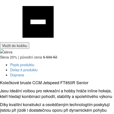
Vložit do košíku
Sleva 20% | původní cena
5 590 Kč
Popis produktu
Dotaz k produktu
Doprava
Kolečkové brusle CCM Jetspeed FT850R Senior
Jsou ideální volbou pro rekreační a hobby hráče inline hokeje,
kteří hledají kombinaci pohodlí, stability a spolehlivého výkonu
Díky kvalitní konstrukci a osvědčeným technologiím poskytují
jistotu při jízdě i dostatečnou oporu při dynamickém pohybu