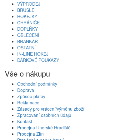
VÝPRODEJ
BRUSLE
HOKEJKY
CHRÁNIČE
DOPLŇKY
OBLEČENÍ
BRANKÁŘ
OSTATNÍ
IN-LINE HOKEJ
DÁRKOVÉ POUKAZY
Vše o nákupu
Obchodní podmínky
Doprava
Způsob platby
Reklamace
Zásady pro vrácení/výměnu zboží
Zpracování osobních údajů
Kontakt
Prodejna Uherské Hradiště
Prodejna Zlín
Broušení a servis bruslí