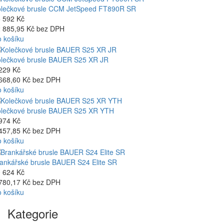
lečkové brusle CCM JetSpeed FT890R SR
 592 Kč
 885,95 Kč bez DPH
 košíku
lečkové brusle BAUER S25 XR JR
229 Kč
668,60 Kč bez DPH
 košíku
lečkové brusle BAUER S25 XR YTH
974 Kč
457,85 Kč bez DPH
 košíku
ankářské brusle BAUER S24 Elite SR
 624 Kč
780,17 Kč bez DPH
 košíku
Kategorie