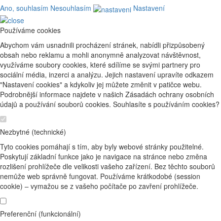
Ano, souhlasím
Nesouhlasím
Nastavení
Používáme cookies
Abychom vám usnadnili procházení stránek, nabídli přizpůsobený
obsah nebo reklamu a mohli anonymně analyzovat návštěvnost,
využíváme soubory cookies, které sdílíme se svými partnery pro
sociální média, inzerci a analýzu. Jejich nastavení upravíte odkazem
"Nastavení cookies" a kdykoliv jej můžete změnit v patičce webu.
Podrobnější informace najdete v našich Zásadách ochrany osobních
údajů a používání souborů cookies. Souhlasíte s používáním cookies?
Nezbytné (technické)
Tyto cookies pomáhají s tím, aby byly webové stránky použitelné.
Poskytují základní funkce jako je navigace na stránce nebo změna
rozlišení prohlížeče dle velikosti vašeho zařízení. Bez těchto souborů
nemůže web správně fungovat. Používáme krátkodobé (session
cookie) – vymažou se z vašeho počítače po zavření prohlížeče.
Preferenční (funkcionální)