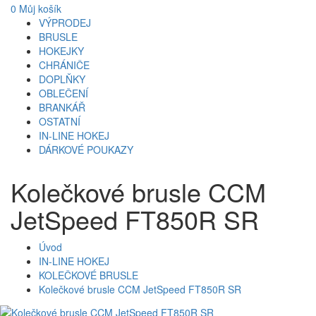
0
Můj košík
VÝPRODEJ
BRUSLE
HOKEJKY
CHRÁNIČE
DOPLŇKY
OBLEČENÍ
BRANKÁŘ
OSTATNÍ
IN-LINE HOKEJ
DÁRKOVÉ POUKAZY
Kolečkové brusle CCM
JetSpeed FT850R SR
Úvod
IN-LINE HOKEJ
KOLEČKOVÉ BRUSLE
Kolečkové brusle CCM JetSpeed FT850R SR