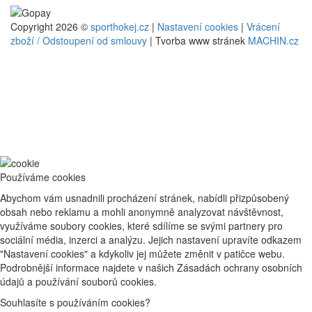
Copyright 2026 ©
sporthokej.cz
|
Nastavení cookies
|
Vrácení
zboží / Odstoupení od smlouvy
| Tvorba www stránek
MACHIN.cz
Používáme cookies
Abychom vám usnadnili procházení stránek, nabídli přizpůsobený
obsah nebo reklamu a mohli anonymně analyzovat návštěvnost,
využíváme soubory cookies, které sdílíme se svými partnery pro
sociální média, inzerci a analýzu. Jejich nastavení upravíte odkazem
"Nastavení cookies" a kdykoliv jej můžete změnit v patičce webu.
Podrobnější informace najdete v našich Zásadách ochrany osobních
údajů a používání souborů cookies.
Souhlasíte s používáním cookies?