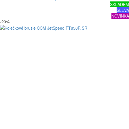
SKLADEM
SLEVA
NOVINKA
-20%