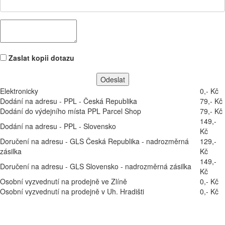
Zaslat kopii dotazu
Elektronicky
0,- Kč
Dodání na adresu - PPL - Česká Republika
79,- Kč
Dodání do výdejního místa PPL Parcel Shop
79,- Kč
149,-
Dodání na adresu - PPL - Slovensko
Kč
Doručení na adresu - GLS Česká Republika - nadrozměrná
129,-
zásilka
Kč
149,-
Doručení na adresu - GLS Slovensko - nadrozměrná zásilka
Kč
Osobní vyzvednutí na prodejně ve Zlíně
0,- Kč
Osobní vyzvednutí na prodejně v Uh. Hradišti
0,- Kč