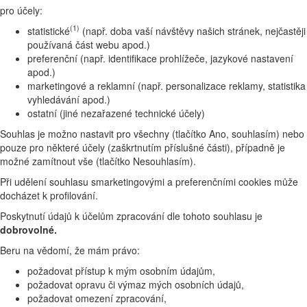
pro účely:
(1)
statistické
(např. doba vaší návštěvy našich stránek, nejčastěji
používaná část webu apod.)
preferenční (např. identifikace prohlížeče, jazykové nastavení
apod.)
marketingové a reklamní (např. personalizace reklamy, statistika
vyhledávání apod.)
ostatní (jiné nezařazené technické účely)
Souhlas je možno nastavit pro všechny (tlačítko Ano, souhlasím) nebo
pouze pro některé účely (zaškrtnutím příslušné části), případně je
možné zamítnout vše (tlačítko Nesouhlasím).
Při udělení souhlasu smarketingovými a preferenčními cookies může
docházet k profilování.
Poskytnutí údajů k účelům zpracování dle tohoto souhlasu je
dobrovolné.
Beru na vědomí, že mám právo:
požadovat přístup k mým osobním údajům,
požadovat opravu či výmaz mých osobních údajů,
požadovat omezení zpracování,