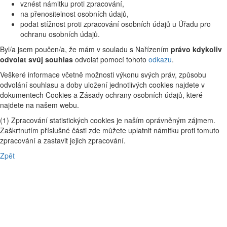
vznést námitku proti zpracování,
na přenositelnost osobních údajů,
podat stížnost proti zpracování osobních údajů u Úřadu pro
ochranu osobních údajů.
Byl/a jsem poučen/a, že mám v souladu s Nařízením
právo kdykoliv
odvolat svůj souhlas
odvolat pomocí tohoto
odkazu
.
Veškeré informace včetně možnosti výkonu svých práv, způsobu
odvolání souhlasu a doby uložení jednotlivých cookies najdete v
dokumentech Cookies a Zásady ochrany osobních údajů, které
najdete na našem webu.
(1) Zpracování statistických cookies je naším oprávněným zájmem.
Zaškrtnutím příslušné části zde můžete uplatnit námitku proti tomuto
zpracování a zastavit jejich zpracování.
Zpět