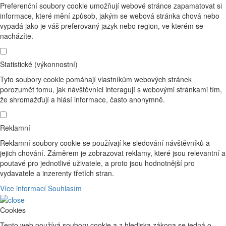
Preferenční soubory cookie umožňují webové stránce zapamatovat si
informace, které mění způsob, jakým se webová stránka chová nebo
vypadá jako je váš preferovaný jazyk nebo region, ve kterém se
nacházíte.
Statistické (výkonnostní)
Tyto soubory cookie pomáhají vlastníkům webových stránek
porozumět tomu, jak návštěvníci interagují s webovými stránkami tím,
že shromažďují a hlásí informace, často anonymně.
Reklamní
Reklamní soubory cookie se používají ke sledování návštěvníků a
jejich chování. Záměrem je zobrazovat reklamy, které jsou relevantní a
poutavé pro jednotlivé uživatele, a proto jsou hodnotnější pro
vydavatele a inzerenty třetích stran.
Více informací
Souhlasím
Cookies
Tento web používá soubory cookie a z hlediska zákona se jedná o