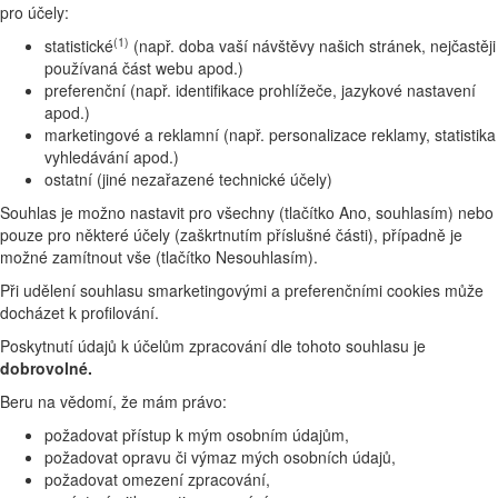
pro účely:
(1)
statistické
(např. doba vaší návštěvy našich stránek, nejčastěji
používaná část webu apod.)
preferenční (např. identifikace prohlížeče, jazykové nastavení
apod.)
marketingové a reklamní (např. personalizace reklamy, statistika
vyhledávání apod.)
ostatní (jiné nezařazené technické účely)
Souhlas je možno nastavit pro všechny (tlačítko Ano, souhlasím) nebo
pouze pro některé účely (zaškrtnutím příslušné části), případně je
možné zamítnout vše (tlačítko Nesouhlasím).
Při udělení souhlasu smarketingovými a preferenčními cookies může
docházet k profilování.
Poskytnutí údajů k účelům zpracování dle tohoto souhlasu je
dobrovolné.
Beru na vědomí, že mám právo:
požadovat přístup k mým osobním údajům,
požadovat opravu či výmaz mých osobních údajů,
požadovat omezení zpracování,