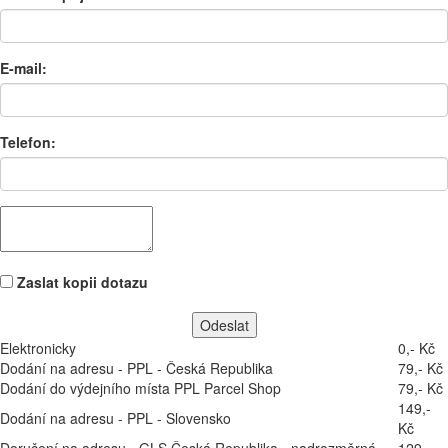
E-mail:
Telefon:
Zaslat kopii dotazu
Elektronicky
0,- Kč
Dodání na adresu - PPL - Česká Republika
79,- Kč
Dodání do výdejního místa PPL Parcel Shop
79,- Kč
149,-
Dodání na adresu - PPL - Slovensko
Kč
Doručení na adresu - GLS Česká Republika - nadrozměrná
129,-