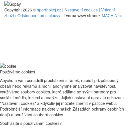
Copyright 2026 ©
sporthokej.cz
|
Nastavení cookies
|
Vrácení
zboží / Odstoupení od smlouvy
| Tvorba www stránek
MACHIN.cz
Používáme cookies
Abychom vám usnadnili procházení stránek, nabídli přizpůsobený
obsah nebo reklamu a mohli anonymně analyzovat návštěvnost,
využíváme soubory cookies, které sdílíme se svými partnery pro
sociální média, inzerci a analýzu. Jejich nastavení upravíte odkazem
"Nastavení cookies" a kdykoliv jej můžete změnit v patičce webu.
Podrobnější informace najdete v našich Zásadách ochrany osobních
údajů a používání souborů cookies.
Souhlasíte s používáním cookies?