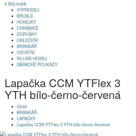
0
Můj košík
VÝPRODEJ
BRUSLE
HOKEJKY
CHRÁNIČE
DOPLŇKY
OBLEČENÍ
BRANKÁŘ
OSTATNÍ
IN-LINE HOKEJ
DÁRKOVÉ POUKAZY
Lapačka CCM YTFlex 3
YTH bílo-černo-červená
Úvod
BRANKÁŘ
LAPAČKY
Lapačka CCM YTFlex 3 YTH bílo-černo-červená