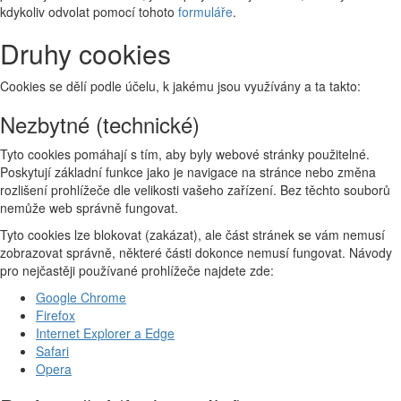
kdykoliv odvolat pomocí tohoto
formuláře
.
Druhy cookies
Cookies se dělí podle účelu, k jakému jsou využívány a ta takto:
Nezbytné (technické)
Tyto cookies pomáhají s tím, aby byly webové stránky použitelné.
Poskytují základní funkce jako je navigace na stránce nebo změna
rozlišení prohlížeče dle velikosti vašeho zařízení. Bez těchto souborů
nemůže web správně fungovat.
Tyto cookies lze blokovat (zakázat), ale část stránek se vám nemusí
zobrazovat správně, některé části dokonce nemusí fungovat. Návody
pro nejčastěji používané prohlížeče najdete zde:
Google Chrome
Firefox
Internet Explorer a Edge
Safari
Opera