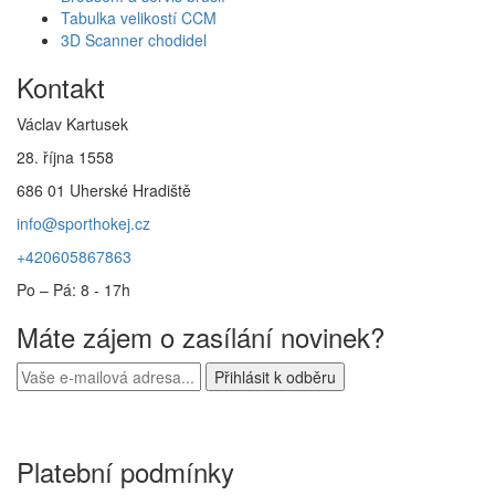
Tabulka velikostí CCM
3D Scanner chodidel
Kontakt
Václav Kartusek
28. října 1558
686 01 Uherské Hradiště
info@sporthokej.cz
+420605867863
Po – Pá: 8 - 17h
Máte zájem o zasílání novinek?
Platební podmínky