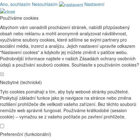
Ano, souhlasím
Nesouhlasím
Nastavení
Používáme cookies
Abychom vám usnadnili procházení stránek, nabídli přizpůsobený
obsah nebo reklamu a mohli anonymně analyzovat návštěvnost,
využíváme soubory cookies, které sdílíme se svými partnery pro
sociální média, inzerci a analýzu. Jejich nastavení upravíte odkazem
"Nastavení cookies" a kdykoliv jej můžete změnit v patičce webu.
Podrobnější informace najdete v našich Zásadách ochrany osobních
údajů a používání souborů cookies. Souhlasíte s používáním cookies?
Nezbytné (technické)
Tyto cookies pomáhají s tím, aby byly webové stránky použitelné.
Poskytují základní funkce jako je navigace na stránce nebo změna
rozlišení prohlížeče dle velikosti vašeho zařízení. Bez těchto souborů
nemůže web správně fungovat. Používáme krátkodobé (session
cookie) – vymažou se z vašeho počítače po zavření prohlížeče.
Preferenční (funkcionální)