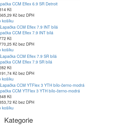
pačka CCM Eflex 6.9 SR Detroit
314 Kč
565,29 Kč bez DPH
 košíku
pačka CCM Eflex 7.9 INT bílá
772 Kč
770,25 Kč bez DPH
 košíku
pačka CCM Eflex 7.9 SR bílá
282 Kč
191,74 Kč bez DPH
 košíku
pačka CCM YTFlex 3 YTH bílo-černo-modrá
848 Kč
353,72 Kč bez DPH
 košíku
Kategorie