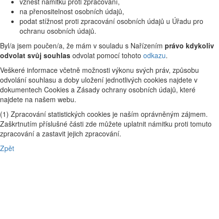
vznést námitku proti zpracování,
na přenositelnost osobních údajů,
podat stížnost proti zpracování osobních údajů u Úřadu pro
ochranu osobních údajů.
Byl/a jsem poučen/a, že mám v souladu s Nařízením
právo kdykoliv
odvolat svůj souhlas
odvolat pomocí tohoto
odkazu
.
Veškeré informace včetně možnosti výkonu svých práv, způsobu
odvolání souhlasu a doby uložení jednotlivých cookies najdete v
dokumentech Cookies a Zásady ochrany osobních údajů, které
najdete na našem webu.
(1) Zpracování statistických cookies je naším oprávněným zájmem.
Zaškrtnutím příslušné části zde můžete uplatnit námitku proti tomuto
zpracování a zastavit jejich zpracování.
Zpět