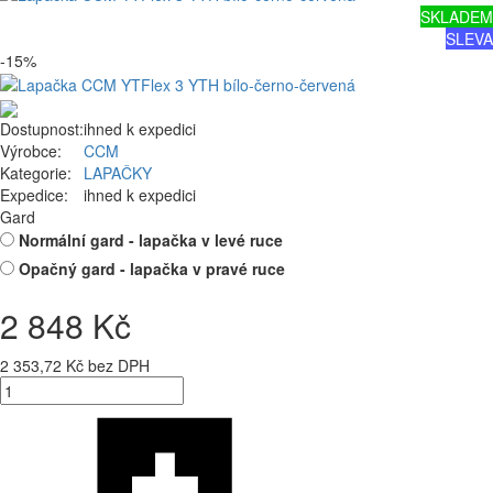
SKLADEM
SLEVA
-15%
Dostupnost:
ihned k expedici
Výrobce:
CCM
Kategorie:
LAPAČKY
Expedice:
ihned k expedici
Gard
Normální gard - lapačka v levé ruce
Opačný gard - lapačka v pravé ruce
2 848 Kč
2 353,72 Kč bez DPH