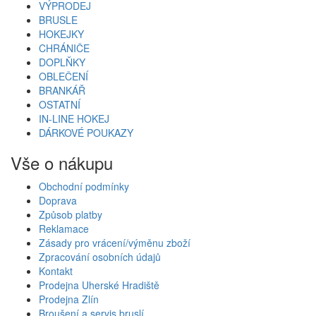
VÝPRODEJ
BRUSLE
HOKEJKY
CHRÁNIČE
DOPLŇKY
OBLEČENÍ
BRANKÁŘ
OSTATNÍ
IN-LINE HOKEJ
DÁRKOVÉ POUKAZY
Vše o nákupu
Obchodní podmínky
Doprava
Způsob platby
Reklamace
Zásady pro vrácení/výměnu zboží
Zpracování osobních údajů
Kontakt
Prodejna Uherské Hradiště
Prodejna Zlín
Broušení a servis bruslí