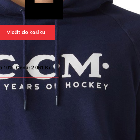
Vložit do košíku
va 10%. Cena: 2 061 Kč.