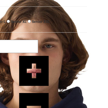
or L
Senior XL
Senior XXL