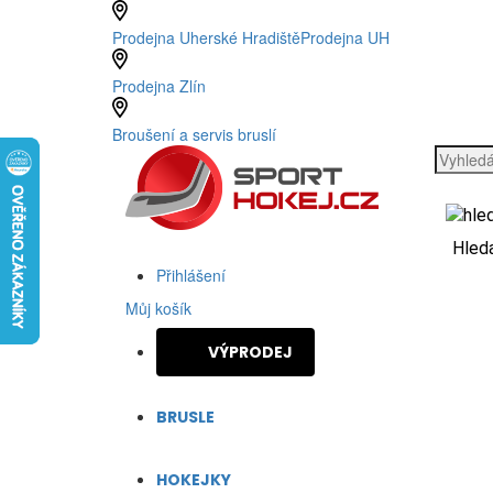
Prodejna Uherské Hradiště
Prodejna UH
Prodejna Zlín
Broušení a servis bruslí
Hled
Přihlášení
0
Můj košík
VÝPRODEJ
BRUSLE
HOKEJKY