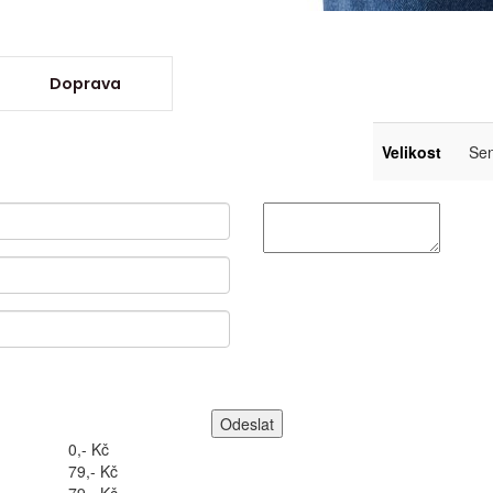
Doprava
Velikost
Sen
0,- Kč
79,- Kč
79,- Kč