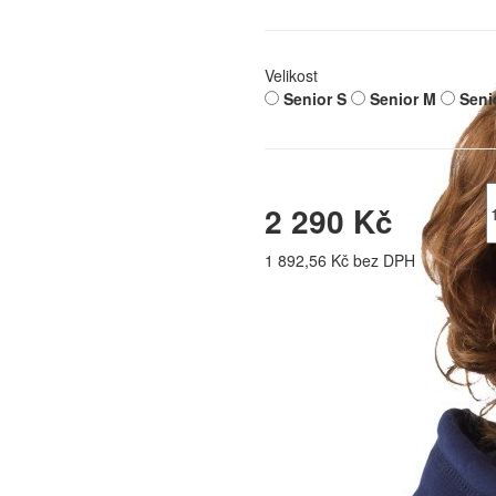
Velikost
Senior S
Senior M
Seni
2 290 Kč
1 892,56 Kč bez DPH