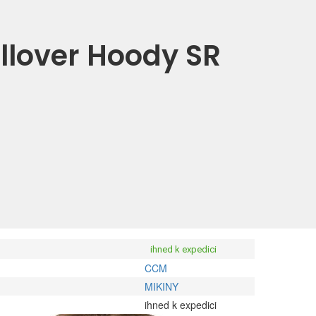
llover Hoody SR
ihned k expedici
CCM
MIKINY
ihned k expedici