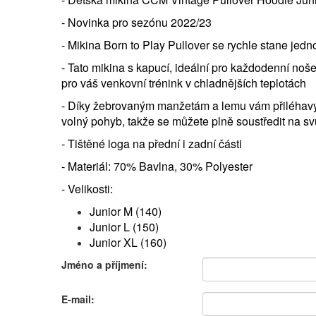
- Novinka pro sezónu 2022/23
- Mikina Born to Play Pullover se rychle stane jed
- Tato mikina s kapucí, ideální pro každodenní nošen
pro váš venkovní trénink v chladnějších teplotách
- Díky žebrovaným manžetám a lemu vám přiléhavý 
volný pohyb, takže se můžete plně soustředit na sv
- Tištěné loga na přední i zadní části
- Materiál: 70% Bavlna, 30% Polyester
- Velikosti:
Junior M (140)
Junior L (150)
Junior XL (160)
Jméno a příjmení:
E-mail: