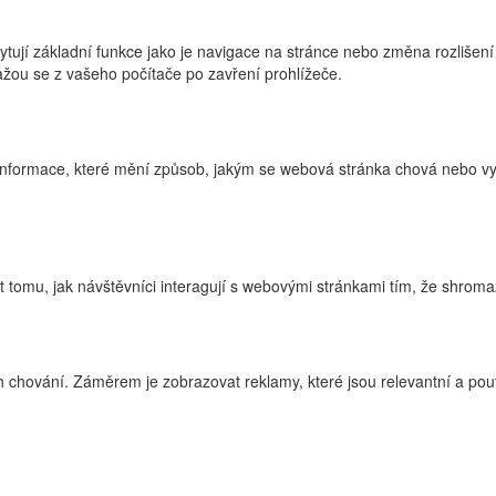
ytují základní funkce jako je navigace na stránce nebo změna rozlišení
žou se z vašeho počítače po zavření prohlížeče.
nformace, které mění způsob, jakým se webová stránka chová nebo vyp
tomu, jak návštěvníci interagují s webovými stránkami tím, že shroma
 chování. Záměrem je zobrazovat reklamy, které jsou relevantní a pouta