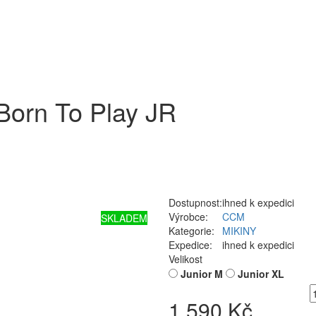
Born To Play JR
Dostupnost:
ihned k expedici
Výrobce:
CCM
SKLADEM
Kategorie:
MIKINY
Expedice:
ihned k expedici
Velikost
Junior M
Junior XL
1 590 Kč