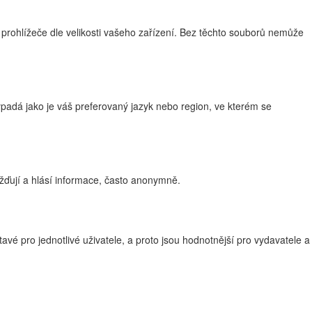
 prohlížeče dle velikosti vašeho zařízení. Bez těchto souborů nemůže
adá jako je váš preferovaný jazyk nebo region, ve kterém se
žďují a hlásí informace, často anonymně.
vé pro jednotlivé uživatele, a proto jsou hodnotnější pro vydavatele a