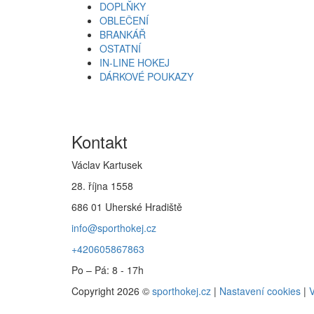
DOPLŇKY
OBLEČENÍ
BRANKÁŘ
OSTATNÍ
IN-LINE HOKEJ
DÁRKOVÉ POUKAZY
Kontakt
Václav Kartusek
28. října 1558
686 01 Uherské Hradiště
info@sporthokej.cz
+420605867863
Po – Pá: 8 - 17h
Copyright 2026 ©
sporthokej.cz
|
Nastavení cookies
|
V