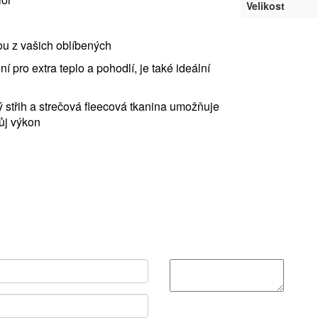
Velikost
nou z vašich oblíbených
í pro extra teplo a pohodlí, je také ideální
střih a strečová fleecová tkanina umožňuje
ůj výkon