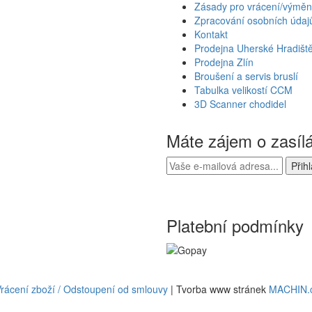
Zásady pro vrácení/výměn
Zpracování osobních údaj
Kontakt
Prodejna Uherské Hradišt
Prodejna Zlín
Broušení a servis bruslí
Tabulka velikostí CCM
3D Scanner chodidel
Máte zájem o zasíl
Platební podmínky
rácení zboží / Odstoupení od smlouvy
| Tvorba www stránek
MACHIN.