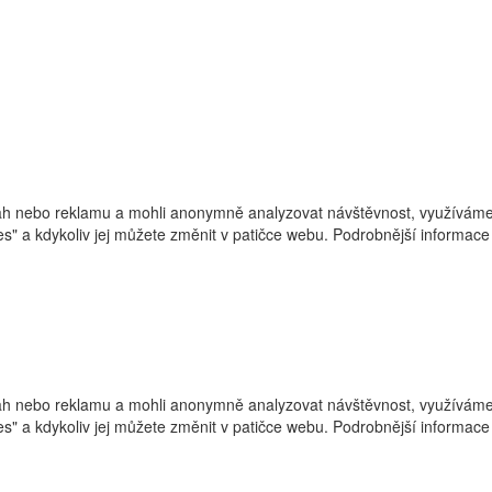
h nebo reklamu a mohli anonymně analyzovat návštěvnost, využíváme s
ies" a kdykoliv jej můžete změnit v patičce webu. Podrobnější informa
h nebo reklamu a mohli anonymně analyzovat návštěvnost, využíváme s
ies" a kdykoliv jej můžete změnit v patičce webu. Podrobnější informa