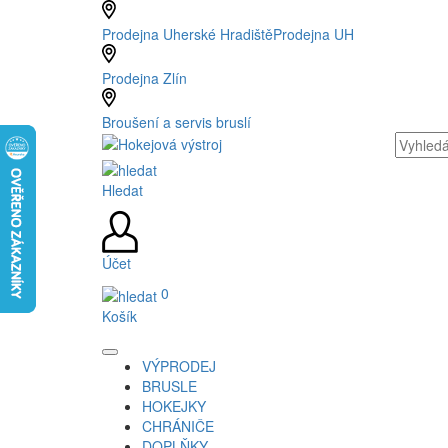
Prodejna Uherské Hradiště
Prodejna UH
Prodejna Zlín
Broušení a servis bruslí
Hledat
Účet
0
Košík
VÝPRODEJ
BRUSLE
HOKEJKY
CHRÁNIČE
DOPLŇKY