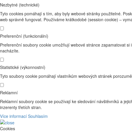
Nezbytné (technické)
Tyto cookies pomáhají s tím, aby byly webové stránky použitelné. Posk
web správně fungovat. Používáme krátkodobé (session cookie) – vyma
Preferenční (funkcionální)
Preferenční soubory cookie umožňují webové stránce zapamatovat si i
nacházíte.
Statistické (výkonnostní)
Tyto soubory cookie pomáhají vlastníkům webových stránek porozumět 
Reklamní
Reklamní soubory cookie se používají ke sledování návštěvníků a jejich
inzerenty třetích stran.
Více informací
Souhlasím
Cookies