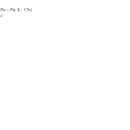
(Po – Pá: 8 - 17h)
cz