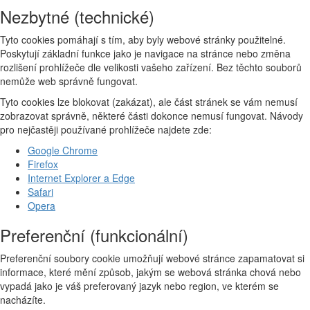
Nezbytné (technické)
Tyto cookies pomáhají s tím, aby byly webové stránky použitelné.
Poskytují základní funkce jako je navigace na stránce nebo změna
rozlišení prohlížeče dle velikosti vašeho zařízení. Bez těchto souborů
nemůže web správně fungovat.
Tyto cookies lze blokovat (zakázat), ale část stránek se vám nemusí
zobrazovat správně, některé části dokonce nemusí fungovat. Návody
pro nejčastěji používané prohlížeče najdete zde:
Google Chrome
Firefox
Internet Explorer a Edge
Safari
Opera
Preferenční (funkcionální)
Preferenční soubory cookie umožňují webové stránce zapamatovat si
informace, které mění způsob, jakým se webová stránka chová nebo
vypadá jako je váš preferovaný jazyk nebo region, ve kterém se
nacházíte.