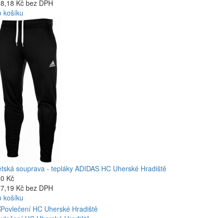
8,18 Kč bez DPH
 košíku
tská souprava - tepláky ADIDAS HC Uherské Hradiště
0 Kč
7,19 Kč bez DPH
 košíku