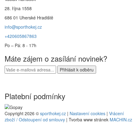
28. října 1558
686 01 Uherské Hradiště
info@sporthokej.cz
+420605867863
Po – Pá: 8 - 17h
Máte zájem o zasílání novinek?
Platební podmínky
Copyright 2026 ©
sporthokej.cz
|
Nastavení cookies
|
Vrácení
zboží / Odstoupení od smlouvy
| Tvorba www stránek
MACHIN.cz