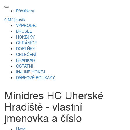
Přihlášení
0
Můj košík
VÝPRODEJ
BRUSLE
HOKEJKY
CHRÁNIČE
DOPLŇKY
OBLEČENÍ
BRANKÁŘ
OSTATNÍ
IN-LINE HOKEJ
DÁRKOVÉ POUKAZY
Minidres HC Uherské
Hradiště - vlastní
jmenovka a číslo
Úvod