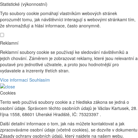
Statistické (výkonnostní)
Tyto soubory cookie pomáhají vlastníkům webových stránek
porozumět tomu, jak návštěvníci interagují s webovými stránkami tím,
že shromažďují a hlásí informace, často anonymně.
Reklamní
Reklamní soubory cookie se používají ke sledování návštěvníků a
jejich chování. Záměrem je zobrazovat reklamy, které jsou relevantní a
poutavé pro jednotlivé uživatele, a proto jsou hodnotnější pro
vydavatele a inzerenty třetích stran.
Více informací
Souhlasím
Cookies
Tento web používá soubory cookie a z hlediska zákona se jedná o
osobní údaje. Správcem těchto osobních údajů je Václav Kartusek, 28.
října 1558, 68601 Uherské Hradiště, IČ: 75323397 .
Další detailní informace o tom, jak nás můžete kontaktovat a jak
zpracováváme osobní údaje (včetně cookies), se dozvíte v dokumentu
Zásady ochrany osobních údajů, který najdete na našem webu.