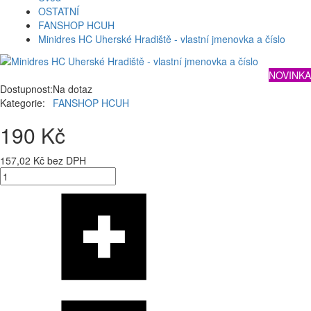
OSTATNÍ
FANSHOP HCUH
Minidres HC Uherské Hradiště - vlastní jmenovka a číslo
NOVINKA
Dostupnost:
Na dotaz
Kategorie:
FANSHOP HCUH
190 Kč
157,02 Kč bez DPH