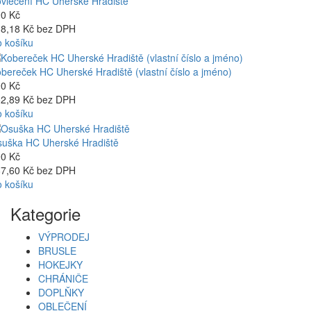
vlečení HC Uherské Hradiště
0 Kč
8,18 Kč bez DPH
 košíku
bereček HC Uherské Hradiště (vlastní číslo a jméno)
0 Kč
2,89 Kč bez DPH
 košíku
uška HC Uherské Hradiště
0 Kč
7,60 Kč bez DPH
 košíku
Kategorie
VÝPRODEJ
BRUSLE
HOKEJKY
CHRÁNIČE
DOPLŇKY
OBLEČENÍ