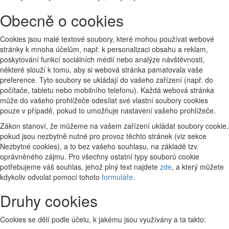
Obecně o cookies
Cookies jsou malé textové soubory, které mohou používat webové
stránky k mnoha účelům, např. k personalizaci obsahu a reklam,
poskytování funkcí sociálních médií nebo analýze návštěvnosti,
některé slouží k tomu, aby si webová stránka pamatovala vaše
preference. Tyto soubory se ukládají do vašeho zařízení (např. do
počítače, tabletu nebo mobilního telefonu). Každá webová stránka
může do vašeho prohlížeče odesílat své vlastní soubory cookies
pouze v případě, pokud to umožňuje nastavení vašeho prohlížeče.
Zákon stanoví, že můžeme na vašem zařízení ukládat soubory cookie,
pokud jsou nezbytně nutné pro provoz těchto stránek (viz sekce
Nezbytné cookies), a to bez vašeho souhlasu, na základě tzv.
oprávněného zájmu. Pro všechny ostatní typy souborů cookie
potřebujeme váš souhlas, jehož plný text najdete
zde
, a který můžete
kdykoliv odvolat pomocí tohoto
formuláře
.
Druhy cookies
Cookies se dělí podle účelu, k jakému jsou využívány a ta takto: