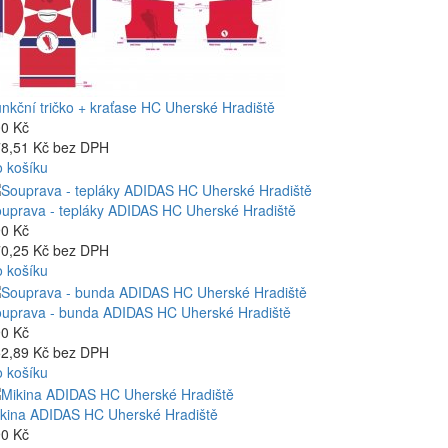
nkční tričko + kraťase HC Uherské Hradiště
0 Kč
8,51 Kč bez DPH
 košíku
uprava - tepláky ADIDAS HC Uherské Hradiště
0 Kč
0,25 Kč bez DPH
 košíku
uprava - bunda ADIDAS HC Uherské Hradiště
0 Kč
2,89 Kč bez DPH
 košíku
kina ADIDAS HC Uherské Hradiště
0 Kč