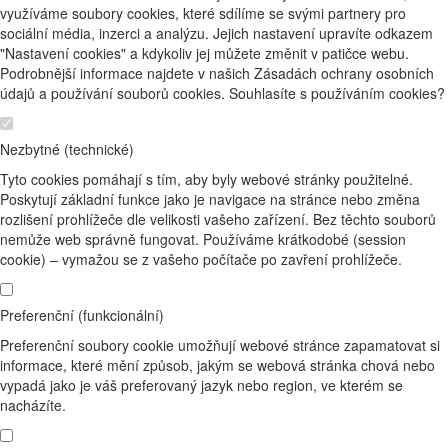
využíváme soubory cookies, které sdílíme se svými partnery pro
sociální média, inzerci a analýzu. Jejich nastavení upravíte odkazem
"Nastavení cookies" a kdykoliv jej můžete změnit v patičce webu.
Podrobnější informace najdete v našich Zásadách ochrany osobních
údajů a používání souborů cookies. Souhlasíte s používáním cookies?
Nezbytné (technické)
Tyto cookies pomáhají s tím, aby byly webové stránky použitelné.
Poskytují základní funkce jako je navigace na stránce nebo změna
rozlišení prohlížeče dle velikosti vašeho zařízení. Bez těchto souborů
nemůže web správně fungovat. Používáme krátkodobé (session
cookie) – vymažou se z vašeho počítače po zavření prohlížeče.
Preferenční (funkcionální)
Preferenční soubory cookie umožňují webové stránce zapamatovat si
informace, které mění způsob, jakým se webová stránka chová nebo
vypadá jako je váš preferovaný jazyk nebo region, ve kterém se
nacházíte.