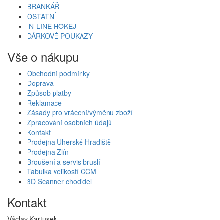
BRANKÁŘ
OSTATNÍ
IN-LINE HOKEJ
DÁRKOVÉ POUKAZY
Vše o nákupu
Obchodní podmínky
Doprava
Způsob platby
Reklamace
Zásady pro vrácení/výměnu zboží
Zpracování osobních údajů
Kontakt
Prodejna Uherské Hradiště
Prodejna Zlín
Broušení a servis bruslí
Tabulka velikostí CCM
3D Scanner chodidel
Kontakt
Václav Kartusek