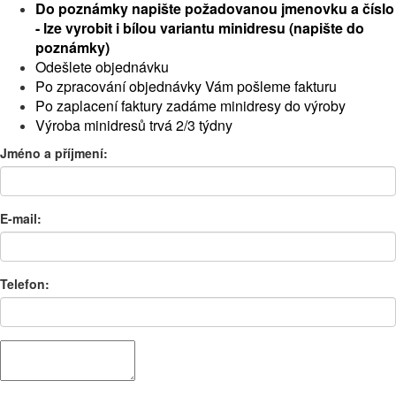
Do poznámky napište požadovanou jmenovku a číslo
- lze vyrobit i bílou variantu minidresu (napište do
poznámky)
Odešlete objednávku
Po zpracování objednávky Vám pošleme fakturu
Po zaplacení faktury zadáme minidresy do výroby
Výroba minidresů trvá 2/3 týdny
Jméno a příjmení:
E-mail:
Telefon: