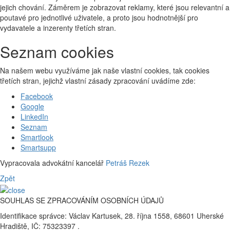
jejich chování. Záměrem je zobrazovat reklamy, které jsou relevantní a
poutavé pro jednotlivé uživatele, a proto jsou hodnotnější pro
vydavatele a inzerenty třetích stran.
Seznam cookies
Na našem webu využíváme jak naše vlastní cookies, tak cookies
třetích stran, jejichž vlastní zásady zpracování uvádíme zde:
Facebook
Google
LinkedIn
Seznam
Smartlook
Smartsupp
Vypracovala advokátní kancelář
Petráš Rezek
Zpět
SOUHLAS SE ZPRACOVÁNÍM OSOBNÍCH ÚDAJŮ
Identifikace správce: Václav Kartusek, 28. října 1558, 68601 Uherské
Hradiště, IČ: 75323397 .