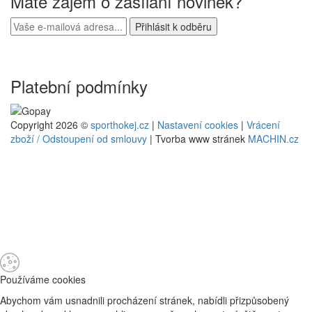
Máte zájem o zasílání novinek?
Platební podmínky
Copyright 2026 ©
sporthokej.cz
|
Nastavení cookies
|
Vrácení
zboží / Odstoupení od smlouvy
| Tvorba www stránek
MACHIN.cz
Používáme cookies
Abychom vám usnadnili procházení stránek, nabídli přizpůsobený