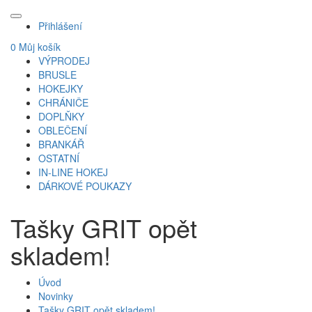
Přihlášení
0
Můj košík
VÝPRODEJ
BRUSLE
HOKEJKY
CHRÁNIČE
DOPLŇKY
OBLEČENÍ
BRANKÁŘ
OSTATNÍ
IN-LINE HOKEJ
DÁRKOVÉ POUKAZY
Tašky GRIT opět
skladem!
Úvod
Novinky
Tašky GRIT opět skladem!