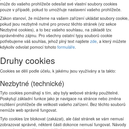
může do vašeho prohlížeče odesílat své vlastní soubory cookies
pouze v případě, pokud to umožňuje nastavení vašeho prohlížeče.
Zákon stanoví, že můžeme na vašem zařízení ukládat soubory cookie,
pokud jsou nezbytně nutné pro provoz těchto stránek (viz sekce
Nezbytné cookies), a to bez vašeho souhlasu, na základě tzv.
oprávněného zájmu. Pro všechny ostatní typy souborů cookie
potřebujeme váš souhlas, jehož plný text najdete
zde
, a který můžete
kdykoliv odvolat pomocí tohoto
formuláře
.
Druhy cookies
Cookies se dělí podle účelu, k jakému jsou využívány a ta takto:
Nezbytné (technické)
Tyto cookies pomáhají s tím, aby byly webové stránky použitelné.
Poskytují základní funkce jako je navigace na stránce nebo změna
rozlišení prohlížeče dle velikosti vašeho zařízení. Bez těchto souborů
nemůže web správně fungovat.
Tyto cookies lze blokovat (zakázat), ale část stránek se vám nemusí
zobrazovat správně, některé části dokonce nemusí fungovat. Návody