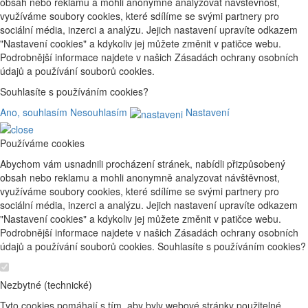
obsah nebo reklamu a mohli anonymně analyzovat návštěvnost,
využíváme soubory cookies, které sdílíme se svými partnery pro
sociální média, inzerci a analýzu. Jejich nastavení upravíte odkazem
"Nastavení cookies" a kdykoliv jej můžete změnit v patičce webu.
Podrobnější informace najdete v našich Zásadách ochrany osobních
údajů a používání souborů cookies.
Souhlasíte s používáním cookies?
Ano, souhlasím
Nesouhlasím
Nastavení
Používáme cookies
Abychom vám usnadnili procházení stránek, nabídli přizpůsobený
obsah nebo reklamu a mohli anonymně analyzovat návštěvnost,
využíváme soubory cookies, které sdílíme se svými partnery pro
sociální média, inzerci a analýzu. Jejich nastavení upravíte odkazem
"Nastavení cookies" a kdykoliv jej můžete změnit v patičce webu.
Podrobnější informace najdete v našich Zásadách ochrany osobních
údajů a používání souborů cookies. Souhlasíte s používáním cookies?
Nezbytné (technické)
Tyto cookies pomáhají s tím, aby byly webové stránky použitelné.