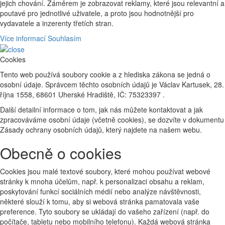
jejich chování. Záměrem je zobrazovat reklamy, které jsou relevantní a
poutavé pro jednotlivé uživatele, a proto jsou hodnotnější pro
vydavatele a inzerenty třetích stran.
Více informací
Souhlasím
Cookies
Tento web používá soubory cookie a z hlediska zákona se jedná o
osobní údaje. Správcem těchto osobních údajů je Václav Kartusek, 28.
října 1558, 68601 Uherské Hradiště, IČ: 75323397 .
Další detailní informace o tom, jak nás můžete kontaktovat a jak
zpracováváme osobní údaje (včetně cookies), se dozvíte v dokumentu
Zásady ochrany osobních údajů, který najdete na našem webu.
Obecně o cookies
Cookies jsou malé textové soubory, které mohou používat webové
stránky k mnoha účelům, např. k personalizaci obsahu a reklam,
poskytování funkcí sociálních médií nebo analýze návštěvnosti,
některé slouží k tomu, aby si webová stránka pamatovala vaše
preference. Tyto soubory se ukládají do vašeho zařízení (např. do
počítače, tabletu nebo mobilního telefonu). Každá webová stránka