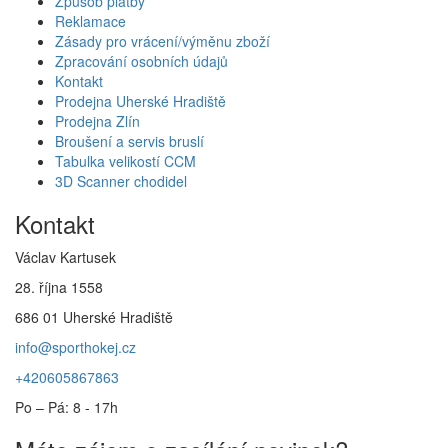
Způsob platby
Reklamace
Zásady pro vrácení/výměnu zboží
Zpracování osobních údajů
Kontakt
Prodejna Uherské Hradiště
Prodejna Zlín
Broušení a servis bruslí
Tabulka velikostí CCM
3D Scanner chodidel
Kontakt
Václav Kartusek
28. října 1558
686 01 Uherské Hradiště
info@sporthokej.cz
+420605867863
Po – Pá: 8 - 17h