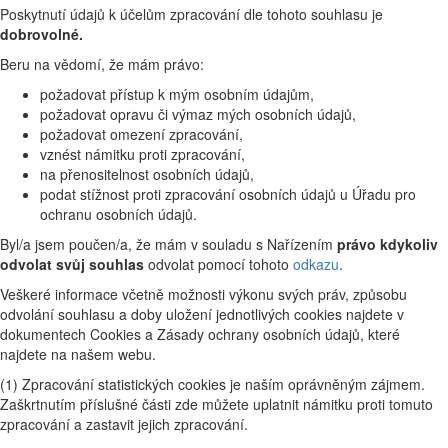
Poskytnutí údajů k účelům zpracování dle tohoto souhlasu je
dobrovolné.
Beru na vědomí, že mám právo:
požadovat přístup k mým osobním údajům,
požadovat opravu či výmaz mých osobních údajů,
požadovat omezení zpracování,
vznést námitku proti zpracování,
na přenositelnost osobních údajů,
podat stížnost proti zpracování osobních údajů u Úřadu pro
ochranu osobních údajů.
Byl/a jsem poučen/a, že mám v souladu s Nařízením
právo kdykoliv
odvolat svůj souhlas
odvolat pomocí tohoto
odkazu
.
Veškeré informace včetně možnosti výkonu svých práv, způsobu
odvolání souhlasu a doby uložení jednotlivých cookies najdete v
dokumentech Cookies a Zásady ochrany osobních údajů, které
najdete na našem webu.
(1) Zpracování statistických cookies je naším oprávněným zájmem.
Zaškrtnutím příslušné části zde můžete uplatnit námitku proti tomuto
zpracování a zastavit jejich zpracování.