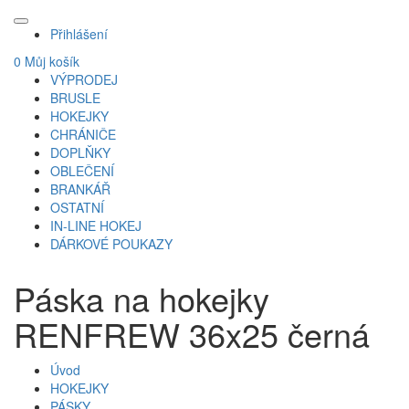
Přihlášení
0
Můj košík
VÝPRODEJ
BRUSLE
HOKEJKY
CHRÁNIČE
DOPLŇKY
OBLEČENÍ
BRANKÁŘ
OSTATNÍ
IN-LINE HOKEJ
DÁRKOVÉ POUKAZY
Páska na hokejky
RENFREW 36x25 černá
Úvod
HOKEJKY
PÁSKY