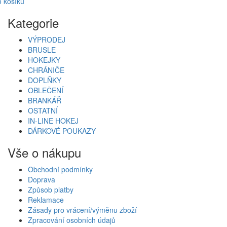
 košíku
Kategorie
VÝPRODEJ
BRUSLE
HOKEJKY
CHRÁNIČE
DOPLŇKY
OBLEČENÍ
BRANKÁŘ
OSTATNÍ
IN-LINE HOKEJ
DÁRKOVÉ POUKAZY
Vše o nákupu
Obchodní podmínky
Doprava
Způsob platby
Reklamace
Zásady pro vrácení/výměnu zboží
Zpracování osobních údajů