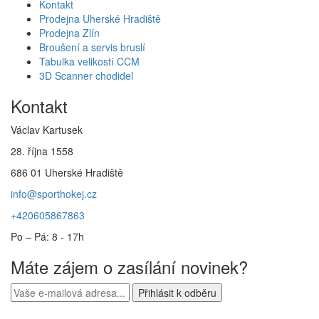
Kontakt
Prodejna Uherské Hradiště
Prodejna Zlín
Broušení a servis bruslí
Tabulka velikostí CCM
3D Scanner chodidel
Kontakt
Václav Kartusek
28. října 1558
686 01 Uherské Hradiště
info@sporthokej.cz
+420605867863
Po – Pá: 8 - 17h
Máte zájem o zasílání novinek?