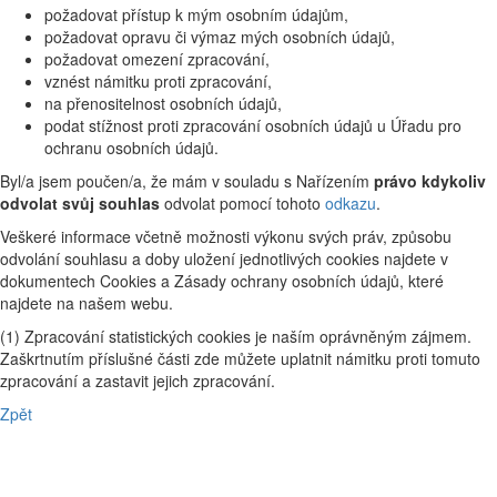
požadovat přístup k mým osobním údajům,
požadovat opravu či výmaz mých osobních údajů,
požadovat omezení zpracování,
vznést námitku proti zpracování,
na přenositelnost osobních údajů,
podat stížnost proti zpracování osobních údajů u Úřadu pro
ochranu osobních údajů.
Byl/a jsem poučen/a, že mám v souladu s Nařízením
právo kdykoliv
odvolat svůj souhlas
odvolat pomocí tohoto
odkazu
.
Veškeré informace včetně možnosti výkonu svých práv, způsobu
odvolání souhlasu a doby uložení jednotlivých cookies najdete v
dokumentech Cookies a Zásady ochrany osobních údajů, které
najdete na našem webu.
(1) Zpracování statistických cookies je naším oprávněným zájmem.
Zaškrtnutím příslušné části zde můžete uplatnit námitku proti tomuto
zpracování a zastavit jejich zpracování.
Zpět