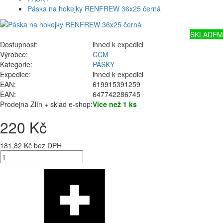
Páska na hokejky RENFREW 36x25 černá
SKLADEM
Dostupnost:
ihned k expedici
Výrobce:
CCM
Kategorie:
PÁSKY
Expedice:
ihned k expedici
EAN:
619915391259
EAN:
647742286745
Prodejna Zlín + sklad e-shop:
Více než 1 ks
220 Kč
181,82 Kč bez DPH