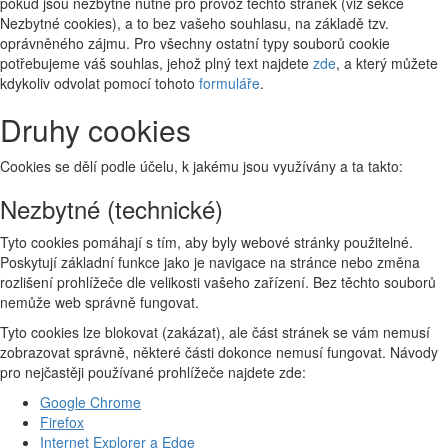
pokud jsou nezbytně nutné pro provoz těchto stránek (viz sekce
Nezbytné cookies), a to bez vašeho souhlasu, na základě tzv.
oprávněného zájmu. Pro všechny ostatní typy souborů cookie
potřebujeme váš souhlas, jehož plný text najdete
zde
, a který můžete
kdykoliv odvolat pomocí tohoto
formuláře
.
Druhy cookies
Cookies se dělí podle účelu, k jakému jsou využívány a ta takto:
Nezbytné (technické)
Tyto cookies pomáhají s tím, aby byly webové stránky použitelné.
Poskytují základní funkce jako je navigace na stránce nebo změna
rozlišení prohlížeče dle velikosti vašeho zařízení. Bez těchto souborů
nemůže web správně fungovat.
Tyto cookies lze blokovat (zakázat), ale část stránek se vám nemusí
zobrazovat správně, některé části dokonce nemusí fungovat. Návody
pro nejčastěji používané prohlížeče najdete zde:
Google Chrome
Firefox
Internet Explorer a Edge