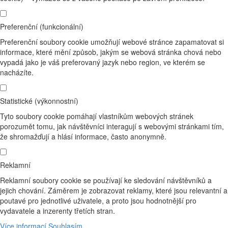
Preferenční (funkcionální)
Preferenční soubory cookie umožňují webové stránce zapamatovat si
informace, které mění způsob, jakým se webová stránka chová nebo
vypadá jako je váš preferovaný jazyk nebo region, ve kterém se
nacházíte.
Statistické (výkonnostní)
Tyto soubory cookie pomáhají vlastníkům webových stránek
porozumět tomu, jak návštěvníci interagují s webovými stránkami tím,
že shromažďují a hlásí informace, často anonymně.
Reklamní
Reklamní soubory cookie se používají ke sledování návštěvníků a
jejich chování. Záměrem je zobrazovat reklamy, které jsou relevantní a
poutavé pro jednotlivé uživatele, a proto jsou hodnotnější pro
vydavatele a inzerenty třetích stran.
Více informací
Souhlasím