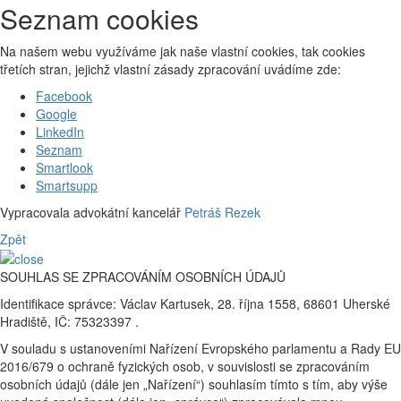
Seznam cookies
Na našem webu využíváme jak naše vlastní cookies, tak cookies
třetích stran, jejichž vlastní zásady zpracování uvádíme zde:
Facebook
Google
LinkedIn
Seznam
Smartlook
Smartsupp
Vypracovala advokátní kancelář
Petráš Rezek
Zpět
SOUHLAS SE ZPRACOVÁNÍM OSOBNÍCH ÚDAJŮ
Identifikace správce: Václav Kartusek, 28. října 1558, 68601 Uherské
Hradiště, IČ: 75323397 .
V souladu s ustanoveními Nařízení Evropského parlamentu a Rady EU
2016/679 o ochraně fyzických osob, v souvislosti se zpracováním
osobních údajů (dále jen „Nařízení“) souhlasím tímto s tím, aby výše