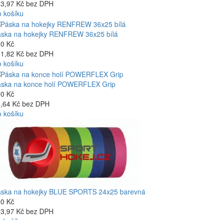
3,97 Kč bez DPH
 košíku
ska na hokejky RENFREW 36x25 bílá
0 Kč
1,82 Kč bez DPH
 košíku
ska na konce holí POWERFLEX Grip
0 Kč
,64 Kč bez DPH
 košíku
ska na hokejky BLUE SPORTS 24x25 barevná
0 Kč
3,97 Kč bez DPH