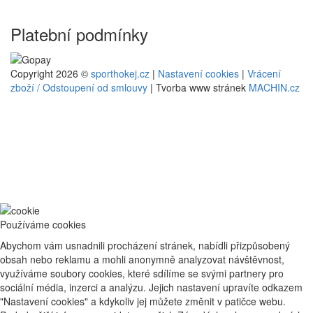
Platební podmínky
Copyright 2026 ©
sporthokej.cz
|
Nastavení cookies
|
Vrácení
zboží / Odstoupení od smlouvy
| Tvorba www stránek
MACHIN.cz
Používáme cookies
Abychom vám usnadnili procházení stránek, nabídli přizpůsobený
obsah nebo reklamu a mohli anonymně analyzovat návštěvnost,
využíváme soubory cookies, které sdílíme se svými partnery pro
sociální média, inzerci a analýzu. Jejich nastavení upravíte odkazem
"Nastavení cookies" a kdykoliv jej můžete změnit v patičce webu.