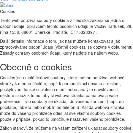
Cookies
Tento web používá soubory cookie a z hlediska zákona se jedná o
osobní údaje. Správcem těchto osobních údajů je Václav Kartusek, 28.
října 1558, 68601 Uherské Hradiště, IČ: 75323397 .
Další detailní informace o tom, jak nás můžete kontaktovat a jak
zpracováváme osobní údaje (včetně cookies), se dozvíte v dokumentu
Zásady ochrany osobních údajů, který najdete na našem webu.
Obecně o cookies
Cookies jsou malé textové soubory, které mohou používat webové
stránky k mnoha účelům, např. k personalizaci obsahu a reklam,
poskytování funkcí sociálních médií nebo analýze návštěvnosti,
některé slouží k tomu, aby si webová stránka pamatovala vaše
preference. Tyto soubory se ukládají do vašeho zařízení (např. do
počítače, tabletu nebo mobilního telefonu). Každá webová stránka
může do vašeho prohlížeče odesílat své vlastní soubory cookies
pouze v případě, pokud to umožňuje nastavení vašeho prohlížeče.
Zákon stanoví, že můžeme na vašem zařízení ukládat soubory cookie,