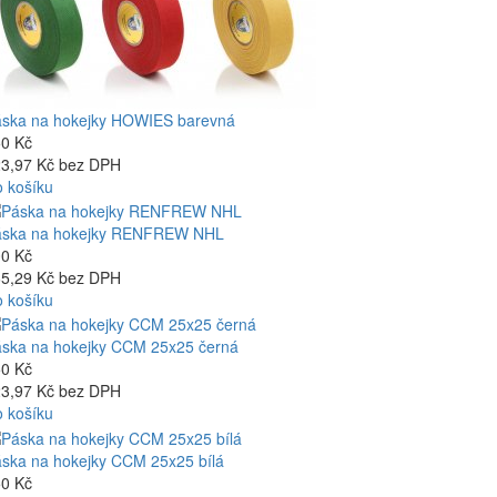
ska na hokejky HOWIES barevná
0 Kč
3,97 Kč bez DPH
 košíku
áska na hokejky RENFREW NHL
0 Kč
5,29 Kč bez DPH
 košíku
ska na hokejky CCM 25x25 černá
0 Kč
3,97 Kč bez DPH
 košíku
ska na hokejky CCM 25x25 bílá
0 Kč