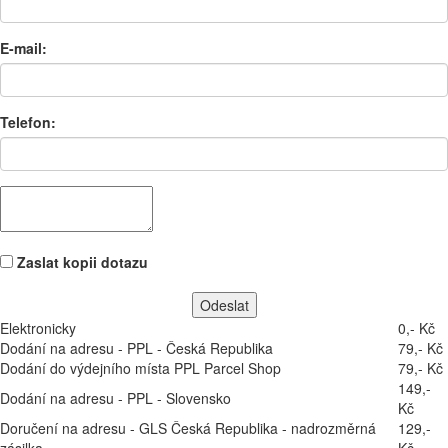
E-mail:
Telefon:
Zaslat kopii dotazu
Elektronicky
0,- Kč
Dodání na adresu - PPL - Česká Republika
79,- Kč
Dodání do výdejního místa PPL Parcel Shop
79,- Kč
149,-
Dodání na adresu - PPL - Slovensko
Kč
Doručení na adresu - GLS Česká Republika - nadrozměrná
129,-