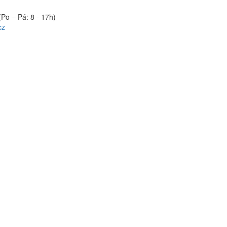
(Po – Pá: 8 - 17h)
cz