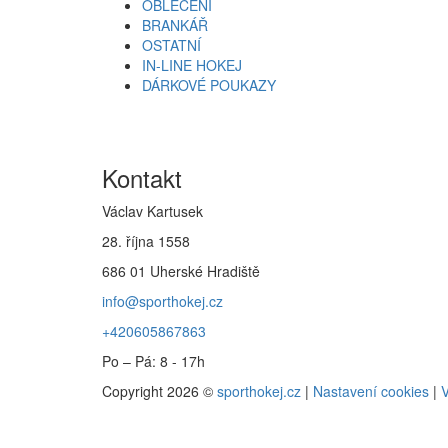
OBLEČENÍ
BRANKÁŘ
OSTATNÍ
IN-LINE HOKEJ
DÁRKOVÉ POUKAZY
Kontakt
Václav Kartusek
28. října 1558
686 01 Uherské Hradiště
info@sporthokej.cz
+420605867863
Po – Pá: 8 - 17h
Copyright 2026 ©
sporthokej.cz
|
Nastavení cookies
|
V