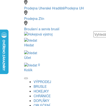
Prodejna Uherské Hradiště
Prodejna UH
Prodejna Zlín
Broušení a servis bruslí
Hledat
Účet
0
Košík
VÝPRODEJ
BRUSLE
HOKEJKY
CHRÁNIČE
DOPLŇKY
OBLEČENÍ