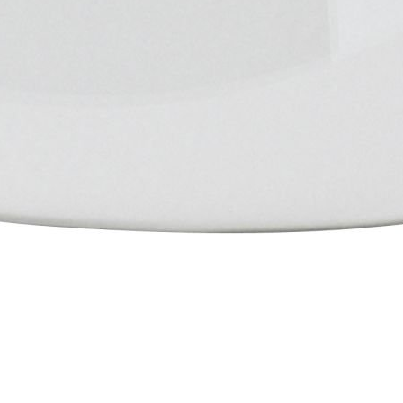
 Box
 Box