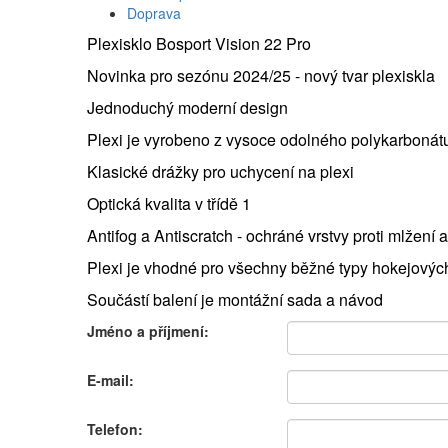
Doprava
Plexisklo Bosport Vision 22 Pro
Novinka pro sezónu 2024/25 - nový tvar plexiskla
Jednoduchý moderní design
Plexi je vyrobeno z vysoce odolného polykarbonát
Klasické drážky pro uchycení na plexi
Optická kvalita v třídě 1
Antifog a Antiscratch - ochráné vrstvy proti mlžení 
Plexi je vhodné pro všechny běžné typy hokejových
Součástí balení je montážní sada a návod
Jméno a příjmení:
E-mail:
Telefon: