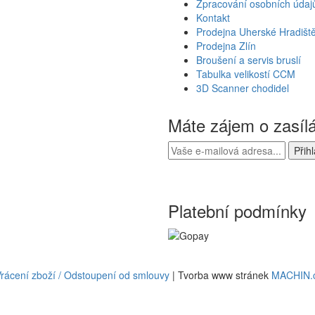
Zpracování osobních údaj
Kontakt
Prodejna Uherské Hradišt
Prodejna Zlín
Broušení a servis bruslí
Tabulka velikostí CCM
3D Scanner chodidel
Máte zájem o zasíl
Platební podmínky
rácení zboží / Odstoupení od smlouvy
| Tvorba www stránek
MACHIN.