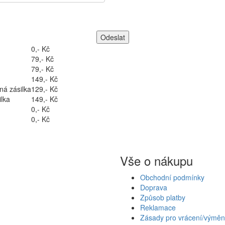
0,- Kč
79,- Kč
79,- Kč
149,- Kč
ná zásilka
129,- Kč
lka
149,- Kč
0,- Kč
0,- Kč
Vše o nákupu
Obchodní podmínky
Doprava
Způsob platby
Reklamace
Zásady pro vrácení/výměn