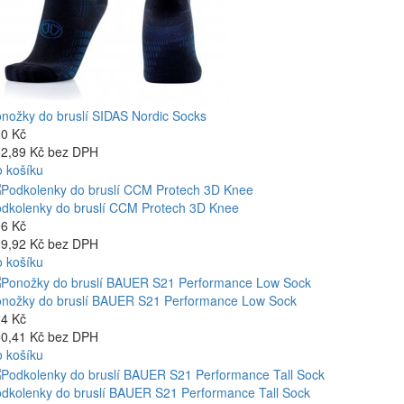
nožky do bruslí SIDAS Nordic Socks
0 Kč
2,89 Kč bez DPH
 košíku
dkolenky do bruslí CCM Protech 3D Knee
6 Kč
9,92 Kč bez DPH
 košíku
nožky do bruslí BAUER S21 Performance Low Sock
4 Kč
0,41 Kč bez DPH
 košíku
dkolenky do bruslí BAUER S21 Performance Tall Sock