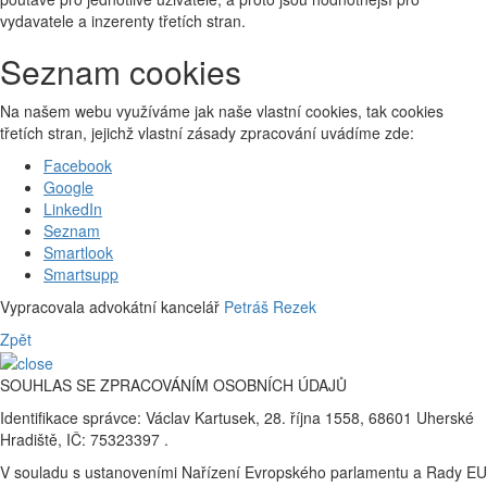
vydavatele a inzerenty třetích stran.
Seznam cookies
Na našem webu využíváme jak naše vlastní cookies, tak cookies
třetích stran, jejichž vlastní zásady zpracování uvádíme zde:
Facebook
Google
LinkedIn
Seznam
Smartlook
Smartsupp
Vypracovala advokátní kancelář
Petráš Rezek
Zpět
SOUHLAS SE ZPRACOVÁNÍM OSOBNÍCH ÚDAJŮ
Identifikace správce: Václav Kartusek, 28. října 1558, 68601 Uherské
Hradiště, IČ: 75323397 .
V souladu s ustanoveními Nařízení Evropského parlamentu a Rady EU