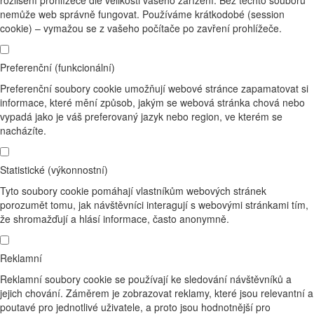
rozlišení prohlížeče dle velikosti vašeho zařízení. Bez těchto souborů
nemůže web správně fungovat. Používáme krátkodobé (session
cookie) – vymažou se z vašeho počítače po zavření prohlížeče.
Preferenční (funkcionální)
Preferenční soubory cookie umožňují webové stránce zapamatovat si
informace, které mění způsob, jakým se webová stránka chová nebo
vypadá jako je váš preferovaný jazyk nebo region, ve kterém se
nacházíte.
Statistické (výkonnostní)
Tyto soubory cookie pomáhají vlastníkům webových stránek
porozumět tomu, jak návštěvníci interagují s webovými stránkami tím,
že shromažďují a hlásí informace, často anonymně.
Reklamní
Reklamní soubory cookie se používají ke sledování návštěvníků a
jejich chování. Záměrem je zobrazovat reklamy, které jsou relevantní a
poutavé pro jednotlivé uživatele, a proto jsou hodnotnější pro