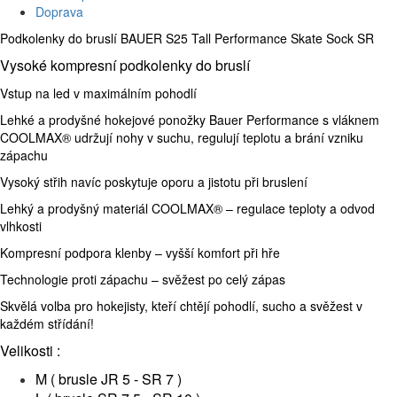
Doprava
Podkolenky do bruslí BAUER S25 Tall Performance Skate Sock SR
Vysoké kompresní podkolenky do bruslí
Vstup na led v maximálním pohodlí
Lehké a prodyšné hokejové ponožky Bauer Performance s vláknem
COOLMAX® udržují nohy v suchu, regulují teplotu a brání vzniku
zápachu
Vysoký střih navíc poskytuje oporu a jistotu při bruslení
Lehký a prodyšný materiál COOLMAX® – regulace teploty a odvod
vlhkosti
Kompresní podpora klenby – vyšší komfort při hře
Technologie proti zápachu – svěžest po celý zápas
Skvělá volba pro hokejisty, kteří chtějí pohodlí, sucho a svěžest v
každém střídání!
Velikosti :
M ( brusle JR 5 - SR 7 )