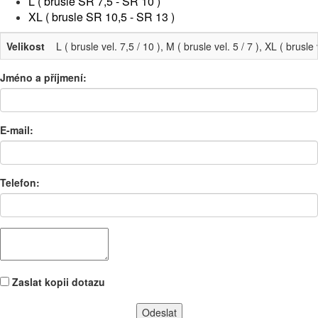
L ( brusle SR 7,5 - SR 10 )
XL ( brusle SR 10,5 - SR 13 )
Velikost
L ( brusle vel. 7,5 / 10 ), M ( brusle vel. 5 / 7 ), XL ( brusle 
Jméno a příjmení:
E-mail:
Telefon:
Zaslat kopii dotazu