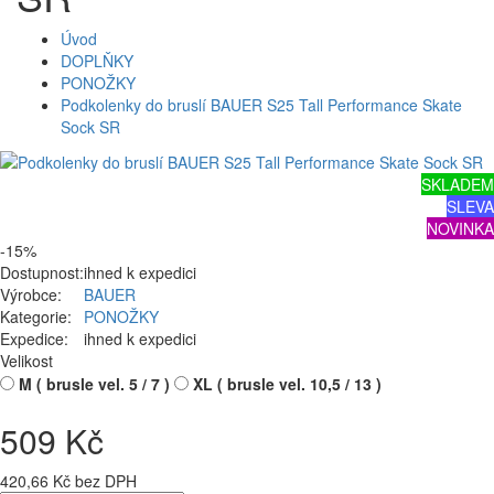
Úvod
DOPLŇKY
PONOŽKY
Podkolenky do bruslí BAUER S25 Tall Performance Skate
Sock SR
SKLADEM
SLEVA
NOVINKA
-15%
Dostupnost:
ihned k expedici
Výrobce:
BAUER
Kategorie:
PONOŽKY
Expedice:
ihned k expedici
Velikost
M ( brusle vel. 5 / 7 )
XL ( brusle vel. 10,5 / 13 )
509 Kč
420,66 Kč bez DPH