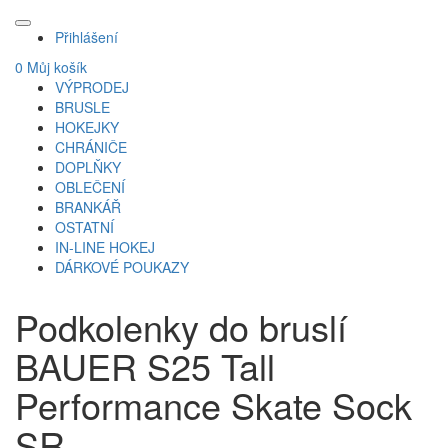
Přihlášení
0
Můj košík
VÝPRODEJ
BRUSLE
HOKEJKY
CHRÁNIČE
DOPLŇKY
OBLEČENÍ
BRANKÁŘ
OSTATNÍ
IN-LINE HOKEJ
DÁRKOVÉ POUKAZY
Podkolenky do bruslí
BAUER S25 Tall
Performance Skate Sock
SR