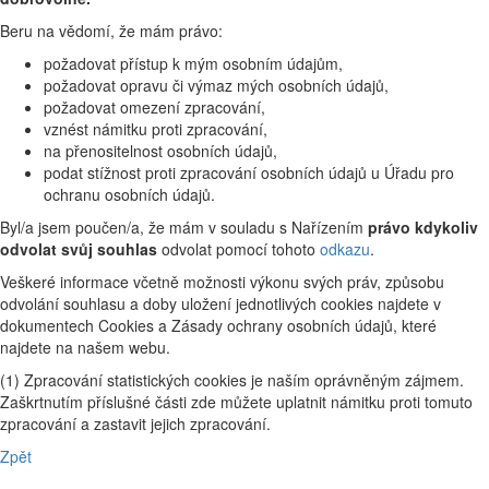
Beru na vědomí, že mám právo:
požadovat přístup k mým osobním údajům,
požadovat opravu či výmaz mých osobních údajů,
požadovat omezení zpracování,
vznést námitku proti zpracování,
na přenositelnost osobních údajů,
podat stížnost proti zpracování osobních údajů u Úřadu pro
ochranu osobních údajů.
Byl/a jsem poučen/a, že mám v souladu s Nařízením
právo kdykoliv
odvolat svůj souhlas
odvolat pomocí tohoto
odkazu
.
Veškeré informace včetně možnosti výkonu svých práv, způsobu
odvolání souhlasu a doby uložení jednotlivých cookies najdete v
dokumentech Cookies a Zásady ochrany osobních údajů, které
najdete na našem webu.
(1) Zpracování statistických cookies je naším oprávněným zájmem.
Zaškrtnutím příslušné části zde můžete uplatnit námitku proti tomuto
zpracování a zastavit jejich zpracování.
Zpět