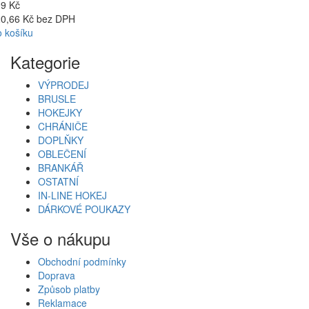
9 Kč
0,66 Kč bez DPH
 košíku
Kategorie
VÝPRODEJ
BRUSLE
HOKEJKY
CHRÁNIČE
DOPLŇKY
OBLEČENÍ
BRANKÁŘ
OSTATNÍ
IN-LINE HOKEJ
DÁRKOVÉ POUKAZY
Vše o nákupu
Obchodní podmínky
Doprava
Způsob platby
Reklamace