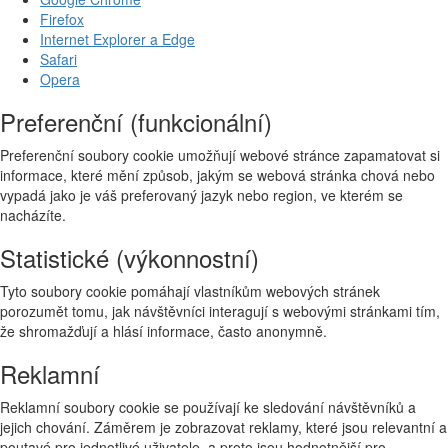
Firefox
Internet Explorer a Edge
Safari
Opera
Preferenční (funkcionální)
Preferenční soubory cookie umožňují webové stránce zapamatovat si
informace, které mění způsob, jakým se webová stránka chová nebo
vypadá jako je váš preferovaný jazyk nebo region, ve kterém se
nacházíte.
Statistické (výkonnostní)
Tyto soubory cookie pomáhají vlastníkům webových stránek
porozumět tomu, jak návštěvníci interagují s webovými stránkami tím,
že shromažďují a hlásí informace, často anonymně.
Reklamní
Reklamní soubory cookie se používají ke sledování návštěvníků a
jejich chování. Záměrem je zobrazovat reklamy, které jsou relevantní a
poutavé pro jednotlivé uživatele, a proto jsou hodnotnější pro