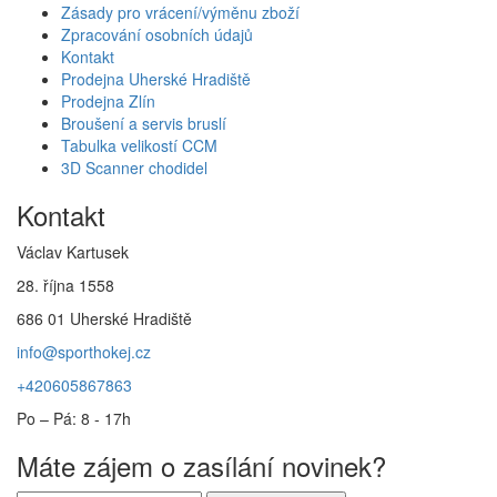
Zásady pro vrácení/výměnu zboží
Zpracování osobních údajů
Kontakt
Prodejna Uherské Hradiště
Prodejna Zlín
Broušení a servis bruslí
Tabulka velikostí CCM
3D Scanner chodidel
Kontakt
Václav Kartusek
28. října 1558
686 01 Uherské Hradiště
info@sporthokej.cz
+420605867863
Po – Pá: 8 - 17h
Máte zájem o zasílání novinek?