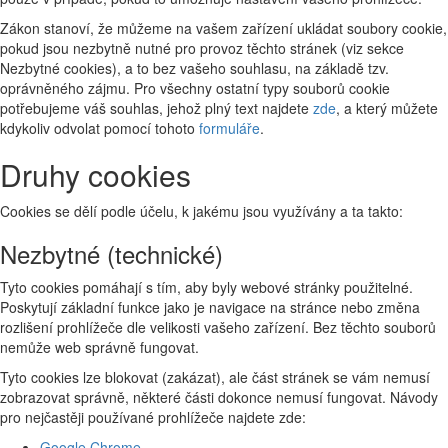
Zákon stanoví, že můžeme na vašem zařízení ukládat soubory cookie,
pokud jsou nezbytně nutné pro provoz těchto stránek (viz sekce
Nezbytné cookies), a to bez vašeho souhlasu, na základě tzv.
oprávněného zájmu. Pro všechny ostatní typy souborů cookie
potřebujeme váš souhlas, jehož plný text najdete
zde
, a který můžete
kdykoliv odvolat pomocí tohoto
formuláře
.
Druhy cookies
Cookies se dělí podle účelu, k jakému jsou využívány a ta takto:
Nezbytné (technické)
Tyto cookies pomáhají s tím, aby byly webové stránky použitelné.
Poskytují základní funkce jako je navigace na stránce nebo změna
rozlišení prohlížeče dle velikosti vašeho zařízení. Bez těchto souborů
nemůže web správně fungovat.
Tyto cookies lze blokovat (zakázat), ale část stránek se vám nemusí
zobrazovat správně, některé části dokonce nemusí fungovat. Návody
pro nejčastěji používané prohlížeče najdete zde:
Google Chrome