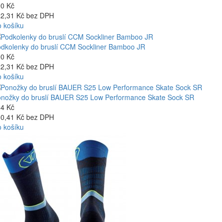
0 Kč
2,31 Kč bez DPH
 košíku
dkolenky do bruslí CCM Sockliner Bamboo JR
0 Kč
2,31 Kč bez DPH
 košíku
nožky do bruslí BAUER S25 Low Performance Skate Sock SR
4 Kč
0,41 Kč bez DPH
 košíku