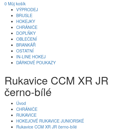
0
Můj košík
VÝPRODEJ
BRUSLE
HOKEJKY
CHRÁNIČE
DOPLŇKY
OBLEČENÍ
BRANKÁŘ
OSTATNÍ
IN-LINE HOKEJ
DÁRKOVÉ POUKAZY
Rukavice CCM XR JR
černo-bílé
Úvod
CHRÁNIČE
RUKAVICE
HOKEJOVÉ RUKAVICE JUNIORSKÉ
Rukavice CCM XR JR černo-bílé