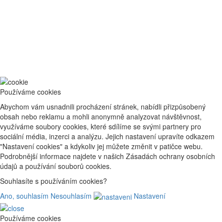
Používáme cookies
Abychom vám usnadnili procházení stránek, nabídli přizpůsobený
obsah nebo reklamu a mohli anonymně analyzovat návštěvnost,
využíváme soubory cookies, které sdílíme se svými partnery pro
sociální média, inzerci a analýzu. Jejich nastavení upravíte odkazem
"Nastavení cookies" a kdykoliv jej můžete změnit v patičce webu.
Podrobnější informace najdete v našich Zásadách ochrany osobních
údajů a používání souborů cookies.
Souhlasíte s používáním cookies?
Ano, souhlasím
Nesouhlasím
Nastavení
Používáme cookies