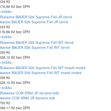
634 Kč
176,86 Kč bez DPH
 košíku
kavice BAUER S26 Supreme F40 JR černé
634 Kč
176,86 Kč bez DPH
 košíku
kavice BAUER S26 Supreme F40 INT černé
059 Kč
528,10 Kč bez DPH
 košíku
kavice BAUER S26 Supreme F40 INT tmavě modré
059 Kč
528,10 Kč bez DPH
 košíku
kavice CCM XR80 JR červeno-bílé
750 Kč
099,17 Kč bez DPH