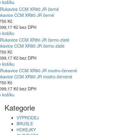
 košíku
kavice CCM XR80 JR černé
750 Kč
099,17 Kč bez DPH
 košíku
kavice CCM XR80 JR černo-zlaté
750 Kč
099,17 Kč bez DPH
 košíku
kavice CCM XR80 JR modro-červené
750 Kč
099,17 Kč bez DPH
 košíku
Kategorie
VÝPRODEJ
BRUSLE
HOKEJKY