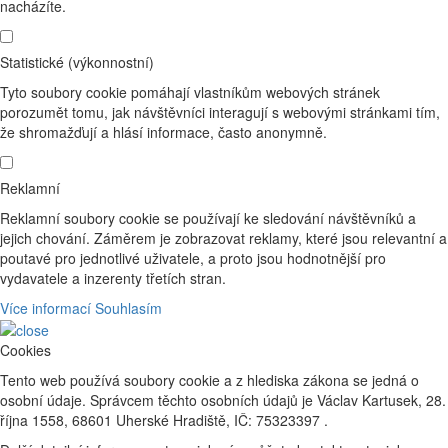
nacházíte.
Statistické (výkonnostní)
Tyto soubory cookie pomáhají vlastníkům webových stránek
porozumět tomu, jak návštěvníci interagují s webovými stránkami tím,
že shromažďují a hlásí informace, často anonymně.
Reklamní
Reklamní soubory cookie se používají ke sledování návštěvníků a
jejich chování. Záměrem je zobrazovat reklamy, které jsou relevantní a
poutavé pro jednotlivé uživatele, a proto jsou hodnotnější pro
vydavatele a inzerenty třetích stran.
Více informací
Souhlasím
Cookies
Tento web používá soubory cookie a z hlediska zákona se jedná o
osobní údaje. Správcem těchto osobních údajů je Václav Kartusek, 28.
října 1558, 68601 Uherské Hradiště, IČ: 75323397 .