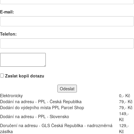
E-mail:
Telefon:
Zaslat kopii dotazu
Elektronicky
0,- Kč
Dodání na adresu - PPL - Česká Republika
79,- Kč
Dodání do výdejního místa PPL Parcel Shop
79,- Kč
149,-
Dodání na adresu - PPL - Slovensko
Kč
Doručení na adresu - GLS Česká Republika - nadrozměrná
129,-
zásilka
Kč