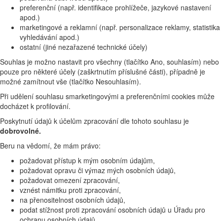
preferenční (např. identifikace prohlížeče, jazykové nastavení
apod.)
marketingové a reklamní (např. personalizace reklamy, statistika
vyhledávání apod.)
ostatní (jiné nezařazené technické účely)
Souhlas je možno nastavit pro všechny (tlačítko Ano, souhlasím) nebo
pouze pro některé účely (zaškrtnutím příslušné části), případně je
možné zamítnout vše (tlačítko Nesouhlasím).
Při udělení souhlasu smarketingovými a preferenčními cookies může
docházet k profilování.
Poskytnutí údajů k účelům zpracování dle tohoto souhlasu je
dobrovolné.
Beru na vědomí, že mám právo:
požadovat přístup k mým osobním údajům,
požadovat opravu či výmaz mých osobních údajů,
požadovat omezení zpracování,
vznést námitku proti zpracování,
na přenositelnost osobních údajů,
podat stížnost proti zpracování osobních údajů u Úřadu pro
ochranu osobních údajů.