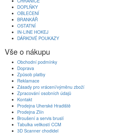
CHRÁNIČE
DOPLŇKY
OBLEČENÍ
BRANKÁŘ
OSTATNÍ
IN-LINE HOKEJ
DÁRKOVÉ POUKAZY
Vše o nákupu
Obchodní podmínky
Doprava
Způsob platby
Reklamace
Zásady pro vrácení/výměnu zboží
Zpracování osobních údajů
Kontakt
Prodejna Uherské Hradiště
Prodejna Zlín
Broušení a servis bruslí
Tabulka velikostí CCM
3D Scanner chodidel