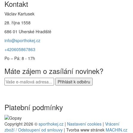
Kontakt
Václav Kartusek
28. října 1558
686 01 Uherské Hradiště
info@sporthokej.cz
+420605867863
Po – Pá: 8 - 17h
Máte zájem o zasílání novinek?
Platební podmínky
Copyright 2026 ©
sporthokej.cz
|
Nastavení cookies
|
Vrácení
zboží / Odstoupení od smlouvy
| Tvorba www stránek
MACHIN.cz