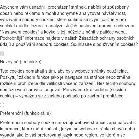
Abychom vám usnadnili procházení stránek, nabídli přizpůsobený
obsah nebo reklamu a mohli anonymně analyzovat návštěvnost,
využíváme soubory cookies, které sdílíme se svými partnery pro
sociální média, inzerci a analýzu. Jejich nastavení upravíte odkazem
"Nastavení cookies" a kdykoliv jej můžete změnit v patičce webu.
Podrobnější informace najdete v našich Zásadách ochrany osobních
údajů a používání souborů cookies. Souhlasíte s používáním cookies?
Nezbytné (technické)
Tyto cookies pomáhají s tím, aby byly webové stránky použitelné.
Poskytují základní funkce jako je navigace na stránce nebo změna
rozlišení prohlížeče dle velikosti vašeho zařízení. Bez těchto souborů
nemůže web správně fungovat. Používáme krátkodobé (session
cookie) – vymažou se z vašeho počítače po zavření prohlížeče.
Preferenční (funkcionální)
Preferenční soubory cookie umožňují webové stránce zapamatovat si
informace, které mění způsob, jakým se webová stránka chová nebo
vypadá jako je váš preferovaný jazyk nebo region, ve kterém se