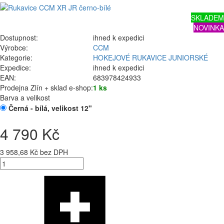
SKLADEM
NOVINKA
Dostupnost:
ihned k expedici
Výrobce:
CCM
Kategorie:
HOKEJOVÉ RUKAVICE JUNIORSKÉ
Expedice:
ihned k expedici
EAN:
683978424933
Prodejna Zlín + sklad e-shop:
1 ks
Barva a velikost
Černá - bílá, velikost 12"
4 790 Kč
3 958,68 Kč bez DPH