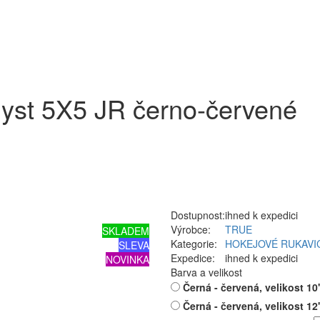
yst 5X5 JR černo-červené
Dostupnost:
ihned k expedici
Výrobce:
TRUE
SKLADEM
Kategorie:
HOKEJOVÉ RUKAVI
SLEVA
Expedice:
ihned k expedici
NOVINKA
Barva a velikost
Černá - červená, velikost 10
Černá - červená, velikost 12