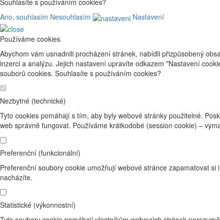
Souhlasíte s používáním cookies?
Ano, souhlasím
Nesouhlasím
Nastavení
Používáme cookies
Abychom vám usnadnili procházení stránek, nabídli přizpůsobený obsa
inzerci a analýzu. Jejich nastavení upravíte odkazem "Nastavení cook
souborů cookies. Souhlasíte s používáním cookies?
Nezbytné (technické)
Tyto cookies pomáhají s tím, aby byly webové stránky použitelné. Posk
web správně fungovat. Používáme krátkodobé (session cookie) – vyma
Preferenční (funkcionální)
Preferenční soubory cookie umožňují webové stránce zapamatovat si i
nacházíte.
Statistické (výkonnostní)
Tyto soubory cookie pomáhají vlastníkům webových stránek porozumět 