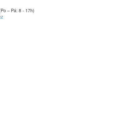
(Po – Pá: 8 - 17h)
cz