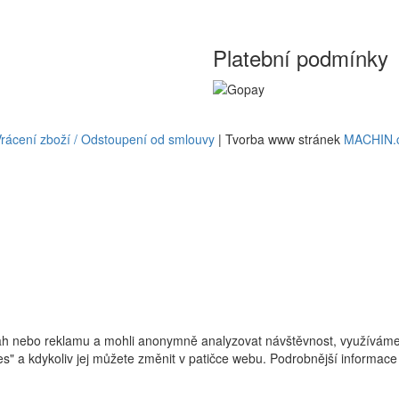
Platební podmínky
rácení zboží / Odstoupení od smlouvy
| Tvorba www stránek
MACHIN.
h nebo reklamu a mohli anonymně analyzovat návštěvnost, využíváme s
ies" a kdykoliv jej můžete změnit v patičce webu. Podrobnější informa