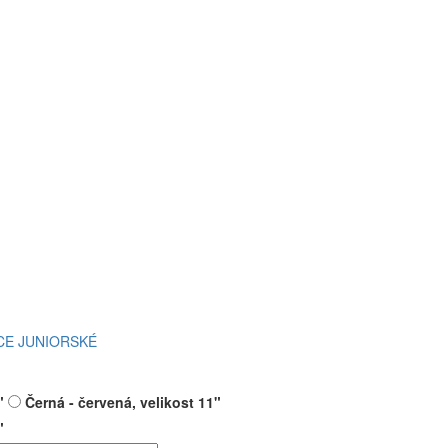
CE JUNIORSKÉ
"
Černá - červená, velikost 11"
"