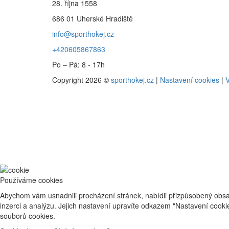
28. října 1558
686 01 Uherské Hradiště
info@sporthokej.cz
+420605867863
Po – Pá: 8 - 17h
Copyright 2026 ©
sporthokej.cz
|
Nastavení cookies
|
V
Používáme cookies
Abychom vám usnadnili procházení stránek, nabídli přizpůsobený obsa
inzerci a analýzu. Jejich nastavení upravíte odkazem "Nastavení cook
souborů cookies.