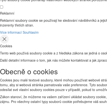
Reklamní
Reklamní soubory cookie se používají ke sledování návštěvníků a jejich
inzerenty třetích stran.
Více informací
Souhlasím
Cookies
Tento web používá soubory cookie a z hlediska zákona se jedná o osob
Další detailní informace o tom, jak nás můžete kontaktovat a jak zp
Obecně o cookies
Cookies jsou malé textové soubory, které mohou používat webové strán
tomu, aby si webová stránka pamatovala vaše preference. Tyto soubory
odesílat své vlastní soubory cookies pouze v případě, pokud to umožň
Zákon stanoví, že můžeme na vašem zařízení ukládat soubory cookie, 
zájmu. Pro všechny ostatní typy souborů cookie potřebujeme váš souhl