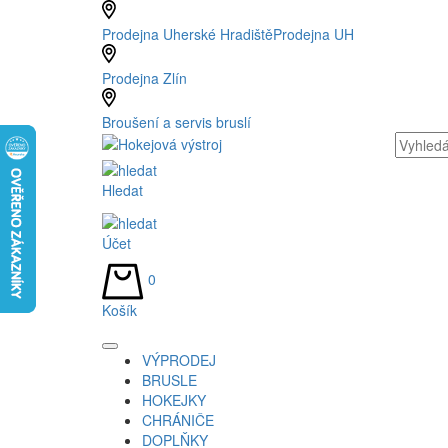
Prodejna Uherské Hradiště
Prodejna UH
Prodejna Zlín
Broušení a servis bruslí
Hledat
Účet
0
Košík
VÝPRODEJ
BRUSLE
HOKEJKY
CHRÁNIČE
DOPLŇKY