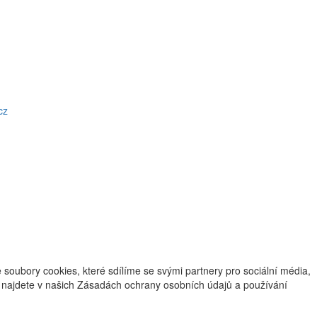
cz
oubory cookies, které sdílíme se svými partnery pro sociální média,
ce najdete v našich Zásadách ochrany osobních údajů a používání