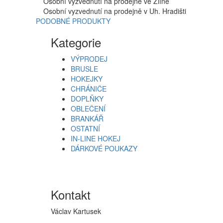
Osobní vyzvednutí na prodejně ve Zlíně
Osobní vyzvednutí na prodejně v Uh. Hradišti
PODOBNÉ PRODUKTY
Kategorie
VÝPRODEJ
BRUSLE
HOKEJKY
CHRÁNIČE
DOPLŇKY
OBLEČENÍ
BRANKÁŘ
OSTATNÍ
IN-LINE HOKEJ
DÁRKOVÉ POUKAZY
Kontakt
Václav Kartusek