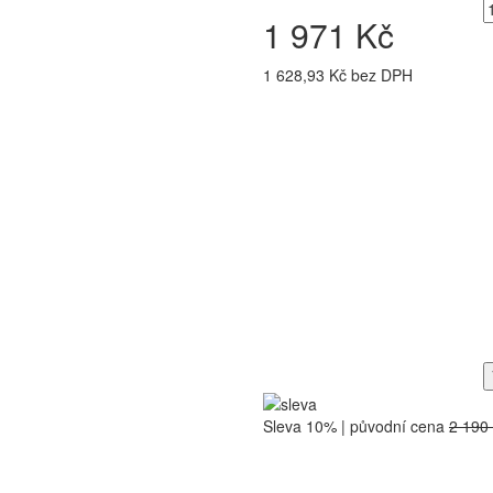
1 971 Kč
1 628,93 Kč bez DPH
Sleva 10% | původní cena
2 190