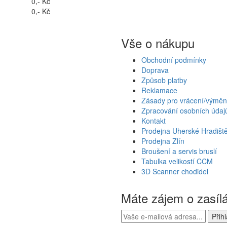
0,- Kč
0,- Kč
Vše o nákupu
Obchodní podmínky
Doprava
Způsob platby
Reklamace
Zásady pro vrácení/výměn
Zpracování osobních údaj
Kontakt
Prodejna Uherské Hradišt
Prodejna Zlín
Broušení a servis bruslí
Tabulka velikostí CCM
3D Scanner chodidel
Máte zájem o zasíl