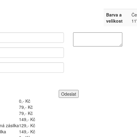
Barva a
Če
velikost
11
0,- Kč
79,- Kč
79,- Kč
149,- Kč
ná zásilka
129,- Kč
lka
149,- Kč