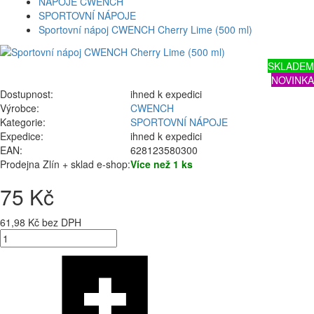
NÁPOJE CWENCH
SPORTOVNÍ NÁPOJE
Sportovní nápoj CWENCH Cherry Lime (500 ml)
SKLADEM
NOVINKA
Dostupnost:
ihned k expedici
Výrobce:
CWENCH
Kategorie:
SPORTOVNÍ NÁPOJE
Expedice:
ihned k expedici
EAN:
628123580300
Prodejna Zlín + sklad e-shop:
Více než 1 ks
75 Kč
61,98 Kč bez DPH