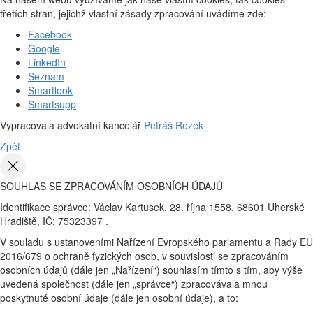
třetích stran, jejichž vlastní zásady zpracování uvádíme zde:
Facebook
Google
LinkedIn
Seznam
Smartlook
Smartsupp
Vypracovala advokátní kancelář
Petráš Rezek
Zpět
SOUHLAS SE ZPRACOVÁNÍM OSOBNÍCH ÚDAJŮ
Identifikace správce: Václav Kartusek, 28. října 1558, 68601 Uherské
Hradiště, IČ: 75323397 .
V souladu s ustanoveními Nařízení Evropského parlamentu a Rady EU
2016/679 o ochraně fyzických osob, v souvislosti se zpracováním
osobních údajů (dále jen „Nařízení“) souhlasím tímto s tím, aby výše
uvedená společnost (dále jen „správce“) zpracovávala mnou
poskytnuté osobní údaje (dále jen osobní údaje), a to: