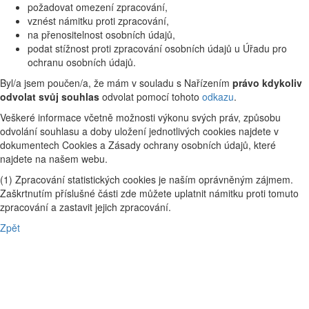
požadovat omezení zpracování,
vznést námitku proti zpracování,
na přenositelnost osobních údajů,
podat stížnost proti zpracování osobních údajů u Úřadu pro
ochranu osobních údajů.
Byl/a jsem poučen/a, že mám v souladu s Nařízením
právo kdykoliv
odvolat svůj souhlas
odvolat pomocí tohoto
odkazu
.
Veškeré informace včetně možnosti výkonu svých práv, způsobu
odvolání souhlasu a doby uložení jednotlivých cookies najdete v
dokumentech Cookies a Zásady ochrany osobních údajů, které
najdete na našem webu.
(1) Zpracování statistických cookies je naším oprávněným zájmem.
Zaškrtnutím příslušné části zde můžete uplatnit námitku proti tomuto
zpracování a zastavit jejich zpracování.
Zpět