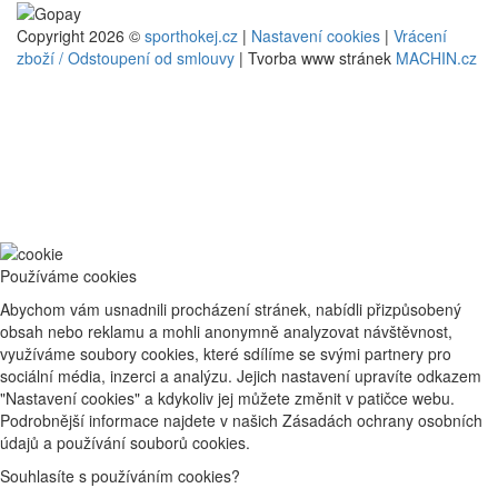
Copyright 2026 ©
sporthokej.cz
|
Nastavení cookies
|
Vrácení
zboží / Odstoupení od smlouvy
| Tvorba www stránek
MACHIN.cz
Používáme cookies
Abychom vám usnadnili procházení stránek, nabídli přizpůsobený
obsah nebo reklamu a mohli anonymně analyzovat návštěvnost,
využíváme soubory cookies, které sdílíme se svými partnery pro
sociální média, inzerci a analýzu. Jejich nastavení upravíte odkazem
"Nastavení cookies" a kdykoliv jej můžete změnit v patičce webu.
Podrobnější informace najdete v našich Zásadách ochrany osobních
údajů a používání souborů cookies.
Souhlasíte s používáním cookies?