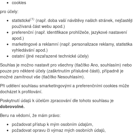
cookies
pro účely:
(1)
statistické
(např. doba vaší návštěvy našich stránek, nejčastěji
používaná část webu apod.)
preferenční (např. identifikace prohlížeče, jazykové nastavení
apod.)
marketingové a reklamní (např. personalizace reklamy, statistika
vyhledávání apod.)
ostatní (jiné nezařazené technické účely)
Souhlas je možno nastavit pro všechny (tlačítko Ano, souhlasím) nebo
pouze pro některé účely (zaškrtnutím příslušné části), případně je
možné zamítnout vše (tlačítko Nesouhlasím).
Při udělení souhlasu smarketingovými a preferenčními cookies může
docházet k profilování.
Poskytnutí údajů k účelům zpracování dle tohoto souhlasu je
dobrovolné.
Beru na vědomí, že mám právo:
požadovat přístup k mým osobním údajům,
požadovat opravu či výmaz mých osobních údajů,