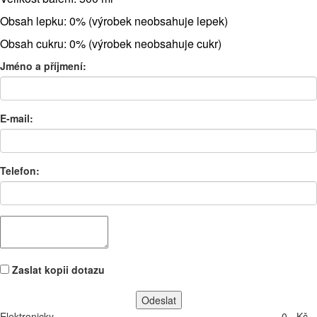
Obsah lepku: 0% (výrobek neobsahuje lepek)
Obsah cukru: 0% (výrobek neobsahuje cukr)
Jméno a příjmení:
E-mail:
Telefon:
Zaslat kopii dotazu
Elektronicky
0,- Kč