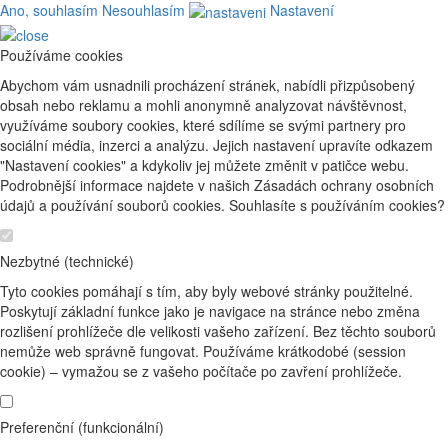
Ano, souhlasím
Nesouhlasím
Nastavení
Používáme cookies
Abychom vám usnadnili procházení stránek, nabídli přizpůsobený
obsah nebo reklamu a mohli anonymně analyzovat návštěvnost,
využíváme soubory cookies, které sdílíme se svými partnery pro
sociální média, inzerci a analýzu. Jejich nastavení upravíte odkazem
"Nastavení cookies" a kdykoliv jej můžete změnit v patičce webu.
Podrobnější informace najdete v našich Zásadách ochrany osobních
údajů a používání souborů cookies. Souhlasíte s používáním cookies?
Nezbytné (technické)
Tyto cookies pomáhají s tím, aby byly webové stránky použitelné.
Poskytují základní funkce jako je navigace na stránce nebo změna
rozlišení prohlížeče dle velikosti vašeho zařízení. Bez těchto souborů
nemůže web správně fungovat. Používáme krátkodobé (session
cookie) – vymažou se z vašeho počítače po zavření prohlížeče.
Preferenční (funkcionální)