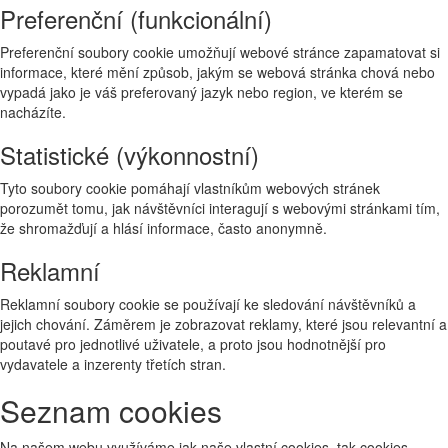
Preferenční (funkcionální)
Preferenční soubory cookie umožňují webové stránce zapamatovat si
informace, které mění způsob, jakým se webová stránka chová nebo
vypadá jako je váš preferovaný jazyk nebo region, ve kterém se
nacházíte.
Statistické (výkonnostní)
Tyto soubory cookie pomáhají vlastníkům webových stránek
porozumět tomu, jak návštěvníci interagují s webovými stránkami tím,
že shromažďují a hlásí informace, často anonymně.
Reklamní
Reklamní soubory cookie se používají ke sledování návštěvníků a
jejich chování. Záměrem je zobrazovat reklamy, které jsou relevantní a
poutavé pro jednotlivé uživatele, a proto jsou hodnotnější pro
vydavatele a inzerenty třetích stran.
Seznam cookies
Na našem webu využíváme jak naše vlastní cookies, tak cookies