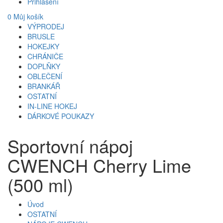
Přihlášení
0
Můj košík
VÝPRODEJ
BRUSLE
HOKEJKY
CHRÁNIČE
DOPLŇKY
OBLEČENÍ
BRANKÁŘ
OSTATNÍ
IN-LINE HOKEJ
DÁRKOVÉ POUKAZY
Sportovní nápoj
CWENCH Cherry Lime
(500 ml)
Úvod
OSTATNÍ