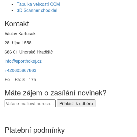
Tabulka velikostí CCM
3D Scanner chodidel
Kontakt
Václav Kartusek
28. října 1558
686 01 Uherské Hradiště
info@sporthokej.cz
+420605867863
Po – Pá: 8 - 17h
Máte zájem o zasílání novinek?
Platební podmínky