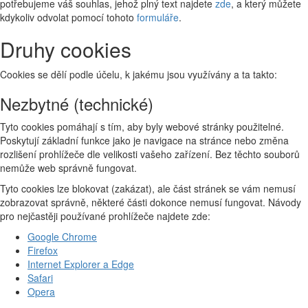
potřebujeme váš souhlas, jehož plný text najdete
zde
, a který můžete
kdykoliv odvolat pomocí tohoto
formuláře
.
Druhy cookies
Cookies se dělí podle účelu, k jakému jsou využívány a ta takto:
Nezbytné (technické)
Tyto cookies pomáhají s tím, aby byly webové stránky použitelné.
Poskytují základní funkce jako je navigace na stránce nebo změna
rozlišení prohlížeče dle velikosti vašeho zařízení. Bez těchto souborů
nemůže web správně fungovat.
Tyto cookies lze blokovat (zakázat), ale část stránek se vám nemusí
zobrazovat správně, některé části dokonce nemusí fungovat. Návody
pro nejčastěji používané prohlížeče najdete zde:
Google Chrome
Firefox
Internet Explorer a Edge
Safari
Opera