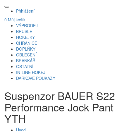
Přihlášení
0
Můj košík
VÝPRODEJ
BRUSLE
HOKEJKY
CHRÁNIČE
DOPLŇKY
OBLEČENÍ
BRANKÁŘ
OSTATNÍ
IN-LINE HOKEJ
DÁRKOVÉ POUKAZY
Suspenzor BAUER S22
Performance Jock Pant
YTH
Úvod