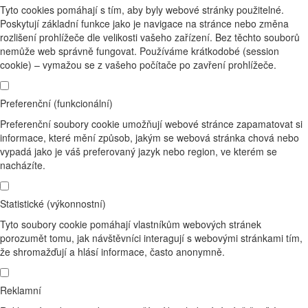
Tyto cookies pomáhají s tím, aby byly webové stránky použitelné.
Poskytují základní funkce jako je navigace na stránce nebo změna
rozlišení prohlížeče dle velikosti vašeho zařízení. Bez těchto souborů
nemůže web správně fungovat. Používáme krátkodobé (session
cookie) – vymažou se z vašeho počítače po zavření prohlížeče.
Preferenční (funkcionální)
Preferenční soubory cookie umožňují webové stránce zapamatovat si
informace, které mění způsob, jakým se webová stránka chová nebo
vypadá jako je váš preferovaný jazyk nebo region, ve kterém se
nacházíte.
Statistické (výkonnostní)
Tyto soubory cookie pomáhají vlastníkům webových stránek
porozumět tomu, jak návštěvníci interagují s webovými stránkami tím,
že shromažďují a hlásí informace, často anonymně.
Reklamní