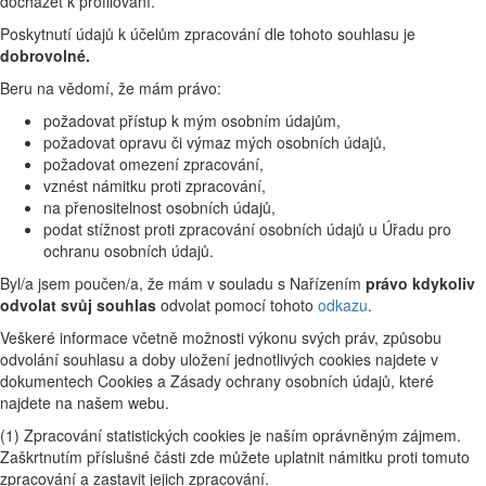
docházet k profilování.
Poskytnutí údajů k účelům zpracování dle tohoto souhlasu je
dobrovolné.
Beru na vědomí, že mám právo:
požadovat přístup k mým osobním údajům,
požadovat opravu či výmaz mých osobních údajů,
požadovat omezení zpracování,
vznést námitku proti zpracování,
na přenositelnost osobních údajů,
podat stížnost proti zpracování osobních údajů u Úřadu pro
ochranu osobních údajů.
Byl/a jsem poučen/a, že mám v souladu s Nařízením
právo kdykoliv
odvolat svůj souhlas
odvolat pomocí tohoto
odkazu
.
Veškeré informace včetně možnosti výkonu svých práv, způsobu
odvolání souhlasu a doby uložení jednotlivých cookies najdete v
dokumentech Cookies a Zásady ochrany osobních údajů, které
najdete na našem webu.
(1) Zpracování statistických cookies je naším oprávněným zájmem.
Zaškrtnutím příslušné části zde můžete uplatnit námitku proti tomuto
zpracování a zastavit jejich zpracování.