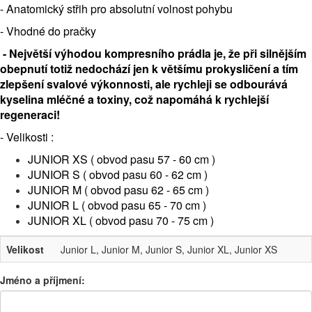
- Anatomický střih pro absolutní volnost pohybu
- Vhodné do pračky
- Největší výhodou kompresního prádla je, že při silnějším
obepnutí totiž nedochází jen k většímu prokysličení a tím
zlepšení svalové výkonnosti, ale rychleji se odbourává
kyselina mléčné a toxiny, což napomáhá k rychlejší
regeneraci!
- Velikosti :
JUNIOR XS ( obvod pasu 57 - 60 cm )
JUNIOR S ( obvod pasu 60 - 62 cm )
JUNIOR M ( obvod pasu 62 - 65 cm )
JUNIOR L ( obvod pasu 65 - 70 cm )
JUNIOR XL ( obvod pasu 70 - 75 cm )
Velikost
Junior L, Junior M, Junior S, Junior XL, Junior XS
Jméno a příjmení: