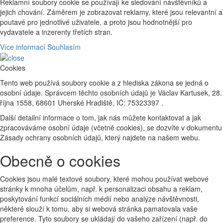
Reklamní soubory cookie se používají ke sledování návštěvníků a
jejich chování. Záměrem je zobrazovat reklamy, které jsou relevantní a
poutavé pro jednotlivé uživatele, a proto jsou hodnotnější pro
vydavatele a inzerenty třetích stran.
Více informací
Souhlasím
Cookies
Tento web používá soubory cookie a z hlediska zákona se jedná o
osobní údaje. Správcem těchto osobních údajů je Václav Kartusek, 28.
října 1558, 68601 Uherské Hradiště, IČ: 75323397 .
Další detailní informace o tom, jak nás můžete kontaktovat a jak
zpracováváme osobní údaje (včetně cookies), se dozvíte v dokumentu
Zásady ochrany osobních údajů, který najdete na našem webu.
Obecně o cookies
Cookies jsou malé textové soubory, které mohou používat webové
stránky k mnoha účelům, např. k personalizaci obsahu a reklam,
poskytování funkcí sociálních médií nebo analýze návštěvnosti,
některé slouží k tomu, aby si webová stránka pamatovala vaše
preference. Tyto soubory se ukládají do vašeho zařízení (např. do