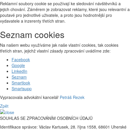
Reklamní soubory cookie se používají ke sledování návštěvníků a
jejich chování. Záměrem je zobrazovat reklamy, které jsou relevantní a
poutavé pro jednotlivé uživatele, a proto jsou hodnotnější pro
vydavatele a inzerenty třetích stran.
Seznam cookies
Na našem webu využíváme jak naše vlastní cookies, tak cookies
třetích stran, jejichž vlastní zásady zpracování uvádíme zde:
Facebook
Google
LinkedIn
Seznam
Smartlook
Smartsupp
Vypracovala advokátní kancelář
Petráš Rezek
Zpět
SOUHLAS SE ZPRACOVÁNÍM OSOBNÍCH ÚDAJŮ
Identifikace správce: Václav Kartusek, 28. října 1558, 68601 Uherské