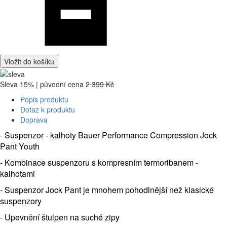
Vložit do košíku
Sleva 15% | původní cena
2 399 Kč
Popis produktu
Dotaz k produktu
Doprava
- Suspenzor - kalhoty Bauer Performance Compression Jock
Pant Youth
- Kombinace suspenzoru s kompresním termoribanem -
kalhotami
- Suspenzor Jock Pant je mnohem pohodlnější než klasické
suspenzory
- Upevnění štulpen na suché zipy