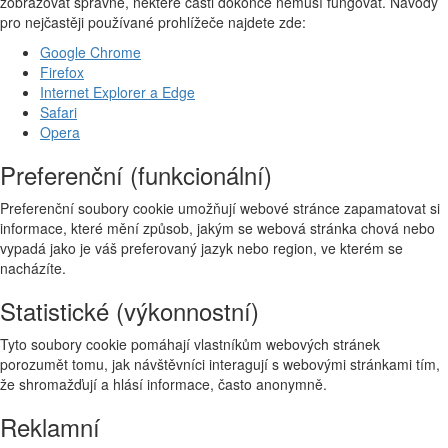
zobrazovat správně, některé části dokonce nemusí fungovat. Návody
pro nejčastěji používané prohlížeče najdete zde:
Google Chrome
Firefox
Internet Explorer a Edge
Safari
Opera
Preferenční (funkcionální)
Preferenční soubory cookie umožňují webové stránce zapamatovat si
informace, které mění způsob, jakým se webová stránka chová nebo
vypadá jako je váš preferovaný jazyk nebo region, ve kterém se
nacházíte.
Statistické (výkonnostní)
Tyto soubory cookie pomáhají vlastníkům webových stránek
porozumět tomu, jak návštěvníci interagují s webovými stránkami tím,
že shromažďují a hlásí informace, často anonymně.
Reklamní