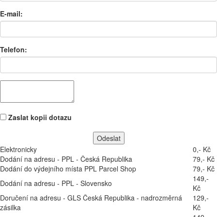
E-mail:
Telefon:
Zaslat kopii dotazu
Elektronicky
0,- Kč
Dodání na adresu - PPL - Česká Republika
79,- Kč
Dodání do výdejního místa PPL Parcel Shop
79,- Kč
149,-
Dodání na adresu - PPL - Slovensko
Kč
Doručení na adresu - GLS Česká Republika - nadrozměrná
129,-
zásilka
Kč
149,-