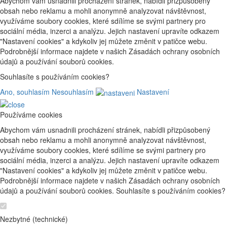
Abychom vám usnadnili procházení stránek, nabídli přizpůsobený
obsah nebo reklamu a mohli anonymně analyzovat návštěvnost,
využíváme soubory cookies, které sdílíme se svými partnery pro
sociální média, inzerci a analýzu. Jejich nastavení upravíte odkazem
"Nastavení cookies" a kdykoliv jej můžete změnit v patičce webu.
Podrobnější informace najdete v našich Zásadách ochrany osobních
údajů a používání souborů cookies.
Souhlasíte s používáním cookies?
Ano, souhlasím
Nesouhlasím
Nastavení
Používáme cookies
Abychom vám usnadnili procházení stránek, nabídli přizpůsobený
obsah nebo reklamu a mohli anonymně analyzovat návštěvnost,
využíváme soubory cookies, které sdílíme se svými partnery pro
sociální média, inzerci a analýzu. Jejich nastavení upravíte odkazem
"Nastavení cookies" a kdykoliv jej můžete změnit v patičce webu.
Podrobnější informace najdete v našich Zásadách ochrany osobních
údajů a používání souborů cookies. Souhlasíte s používáním cookies?
Nezbytné (technické)