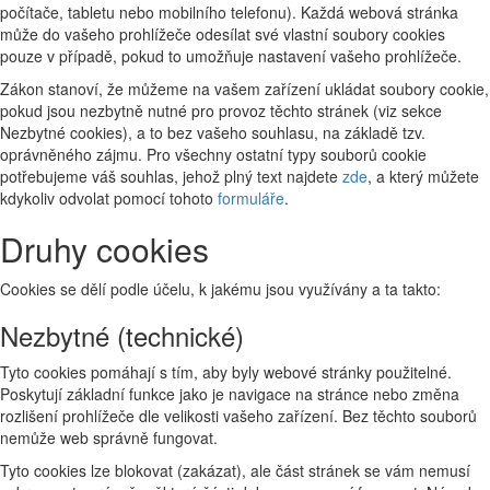
počítače, tabletu nebo mobilního telefonu). Každá webová stránka
může do vašeho prohlížeče odesílat své vlastní soubory cookies
pouze v případě, pokud to umožňuje nastavení vašeho prohlížeče.
Zákon stanoví, že můžeme na vašem zařízení ukládat soubory cookie,
pokud jsou nezbytně nutné pro provoz těchto stránek (viz sekce
Nezbytné cookies), a to bez vašeho souhlasu, na základě tzv.
oprávněného zájmu. Pro všechny ostatní typy souborů cookie
potřebujeme váš souhlas, jehož plný text najdete
zde
, a který můžete
kdykoliv odvolat pomocí tohoto
formuláře
.
Druhy cookies
Cookies se dělí podle účelu, k jakému jsou využívány a ta takto:
Nezbytné (technické)
Tyto cookies pomáhají s tím, aby byly webové stránky použitelné.
Poskytují základní funkce jako je navigace na stránce nebo změna
rozlišení prohlížeče dle velikosti vašeho zařízení. Bez těchto souborů
nemůže web správně fungovat.
Tyto cookies lze blokovat (zakázat), ale část stránek se vám nemusí