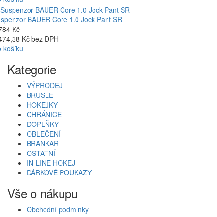
spenzor BAUER Core 1.0 Jock Pant SR
784 Kč
474,38 Kč bez DPH
 košíku
Kategorie
VÝPRODEJ
BRUSLE
HOKEJKY
CHRÁNIČE
DOPLŇKY
OBLEČENÍ
BRANKÁŘ
OSTATNÍ
IN-LINE HOKEJ
DÁRKOVÉ POUKAZY
Vše o nákupu
Obchodní podmínky