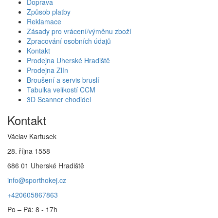
Doprava
Způsob platby
Reklamace
Zásady pro vrácení/výměnu zboží
Zpracování osobních údajů
Kontakt
Prodejna Uherské Hradiště
Prodejna Zlín
Broušení a servis bruslí
Tabulka velikostí CCM
3D Scanner chodidel
Kontakt
Václav Kartusek
28. října 1558
686 01 Uherské Hradiště
info@sporthokej.cz
+420605867863
Po – Pá: 8 - 17h