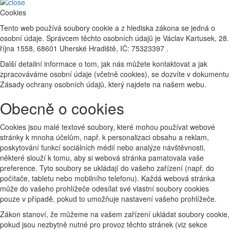
Cookies
Tento web používá soubory cookie a z hlediska zákona se jedná o
osobní údaje. Správcem těchto osobních údajů je Václav Kartusek, 28.
října 1558, 68601 Uherské Hradiště, IČ: 75323397 .
Další detailní informace o tom, jak nás můžete kontaktovat a jak
zpracováváme osobní údaje (včetně cookies), se dozvíte v dokumentu
Zásady ochrany osobních údajů, který najdete na našem webu.
Obecně o cookies
Cookies jsou malé textové soubory, které mohou používat webové
stránky k mnoha účelům, např. k personalizaci obsahu a reklam,
poskytování funkcí sociálních médií nebo analýze návštěvnosti,
některé slouží k tomu, aby si webová stránka pamatovala vaše
preference. Tyto soubory se ukládají do vašeho zařízení (např. do
počítače, tabletu nebo mobilního telefonu). Každá webová stránka
může do vašeho prohlížeče odesílat své vlastní soubory cookies
pouze v případě, pokud to umožňuje nastavení vašeho prohlížeče.
Zákon stanoví, že můžeme na vašem zařízení ukládat soubory cookie,
pokud jsou nezbytně nutné pro provoz těchto stránek (viz sekce