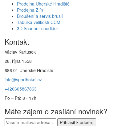
Prodejna Uherské Hradiště
Prodejna Zlín
Broušení a servis bruslí
Tabulka velikostí CCM
3D Scanner chodidel
Kontakt
Václav Kartusek
28. října 1558
686 01 Uherské Hradiště
info@sporthokej.cz
+420605867863
Po – Pá: 8 - 17h
Máte zájem o zasílání novinek?