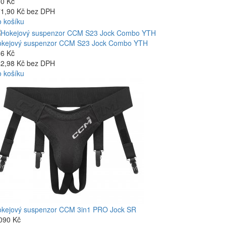
0 Kč
1,90 Kč bez DPH
 košíku
okejový suspenzor CCM S23 Jock Combo YTH
6 Kč
2,98 Kč bez DPH
 košíku
kejový suspenzor CCM 3in1 PRO Jock SR
090 Kč