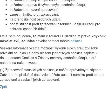
požadovat opravu či výmaz mých osobních údajů,
požadovat omezení zpracování,
vznést námitku proti zpracování,
na přenositelnost osobních údajů,
podat stížnost proti zpracování osobních údajů u Úřadu pro
ochranu osobních údajů.
Byl/a jsem poučen/a, že mám v souladu s Nařízením
právo kdykoliv
odvolat svůj souhlas
odvolat pomocí tohoto
odkazu
.
Veškeré informace včetně možnosti výkonu svých práv, způsobu
odvolání souhlasu a doby uložení jednotlivých cookies najdete v
dokumentech Cookies a Zásady ochrany osobních údajů, které
najdete na našem webu.
(1) Zpracování statistických cookies je naším oprávněným zájmem.
Zaškrtnutím příslušné části zde můžete uplatnit námitku proti tomuto
zpracování a zastavit jejich zpracování.
Zpět