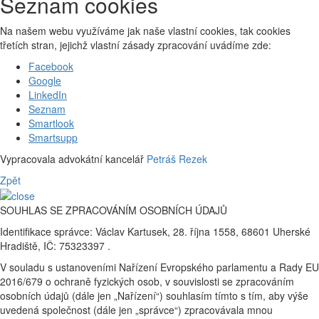
Seznam cookies
Na našem webu využíváme jak naše vlastní cookies, tak cookies
třetích stran, jejichž vlastní zásady zpracování uvádíme zde:
Facebook
Google
LinkedIn
Seznam
Smartlook
Smartsupp
Vypracovala advokátní kancelář
Petráš Rezek
Zpět
SOUHLAS SE ZPRACOVÁNÍM OSOBNÍCH ÚDAJŮ
Identifikace správce: Václav Kartusek, 28. října 1558, 68601 Uherské
Hradiště, IČ: 75323397 .
V souladu s ustanoveními Nařízení Evropského parlamentu a Rady EU
2016/679 o ochraně fyzických osob, v souvislosti se zpracováním
osobních údajů (dále jen „Nařízení“) souhlasím tímto s tím, aby výše
uvedená společnost (dále jen „správce“) zpracovávala mnou