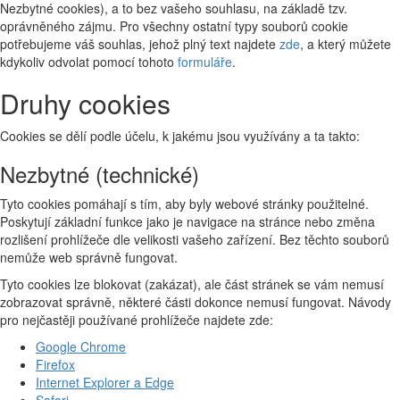
Nezbytné cookies), a to bez vašeho souhlasu, na základě tzv.
oprávněného zájmu. Pro všechny ostatní typy souborů cookie
potřebujeme váš souhlas, jehož plný text najdete
zde
, a který můžete
kdykoliv odvolat pomocí tohoto
formuláře
.
Druhy cookies
Cookies se dělí podle účelu, k jakému jsou využívány a ta takto:
Nezbytné (technické)
Tyto cookies pomáhají s tím, aby byly webové stránky použitelné.
Poskytují základní funkce jako je navigace na stránce nebo změna
rozlišení prohlížeče dle velikosti vašeho zařízení. Bez těchto souborů
nemůže web správně fungovat.
Tyto cookies lze blokovat (zakázat), ale část stránek se vám nemusí
zobrazovat správně, některé části dokonce nemusí fungovat. Návody
pro nejčastěji používané prohlížeče najdete zde:
Google Chrome
Firefox
Internet Explorer a Edge
Safari