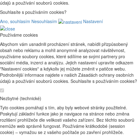
údajů a používání souborů cookies.
Souhlasíte s používáním cookies?
Ano, souhlasím
Nesouhlasím
Nastavení
Používáme cookies
Abychom vám usnadnili procházení stránek, nabídli přizpůsobený
obsah nebo reklamu a mohli anonymně analyzovat návštěvnost,
využíváme soubory cookies, které sdílíme se svými partnery pro
sociální média, inzerci a analýzu. Jejich nastavení upravíte odkazem
"Nastavení cookies" a kdykoliv jej můžete změnit v patičce webu.
Podrobnější informace najdete v našich Zásadách ochrany osobních
údajů a používání souborů cookies. Souhlasíte s používáním cookies?
Nezbytné (technické)
Tyto cookies pomáhají s tím, aby byly webové stránky použitelné.
Poskytují základní funkce jako je navigace na stránce nebo změna
rozlišení prohlížeče dle velikosti vašeho zařízení. Bez těchto souborů
nemůže web správně fungovat. Používáme krátkodobé (session
cookie) – vymažou se z vašeho počítače po zavření prohlížeče.