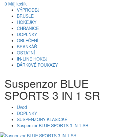
0
Můj košík
VÝPRODEJ
BRUSLE
HOKEJKY
CHRÁNIČE
DOPLŇKY
OBLEČENÍ
BRANKÁŘ
OSTATNÍ
IN-LINE HOKEJ
DÁRKOVÉ POUKAZY
Suspenzor BLUE
SPORTS 3 IN 1 SR
Úvod
DOPLŇKY
SUSPENZORY KLASICKÉ
Suspenzor BLUE SPORTS 3 IN 1 SR