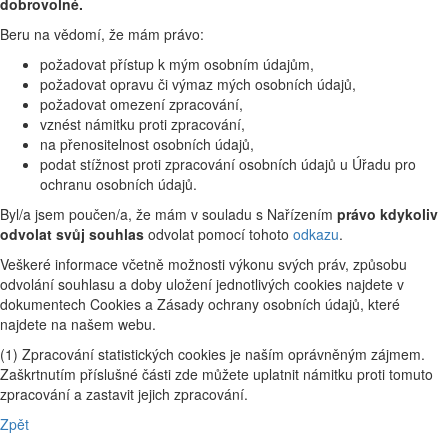
dobrovolné.
Beru na vědomí, že mám právo:
požadovat přístup k mým osobním údajům,
požadovat opravu či výmaz mých osobních údajů,
požadovat omezení zpracování,
vznést námitku proti zpracování,
na přenositelnost osobních údajů,
podat stížnost proti zpracování osobních údajů u Úřadu pro
ochranu osobních údajů.
Byl/a jsem poučen/a, že mám v souladu s Nařízením
právo kdykoliv
odvolat svůj souhlas
odvolat pomocí tohoto
odkazu
.
Veškeré informace včetně možnosti výkonu svých práv, způsobu
odvolání souhlasu a doby uložení jednotlivých cookies najdete v
dokumentech Cookies a Zásady ochrany osobních údajů, které
najdete na našem webu.
(1) Zpracování statistických cookies je naším oprávněným zájmem.
Zaškrtnutím příslušné části zde můžete uplatnit námitku proti tomuto
zpracování a zastavit jejich zpracování.
Zpět