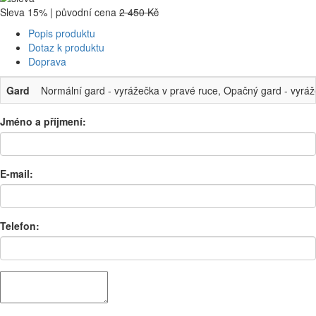
Sleva 15% | původní cena
2 450 Kč
Popis produktu
Dotaz k produktu
Doprava
Gard
Normální gard - vyrážečka v pravé ruce, Opačný gard - vyráž
Jméno a příjmení:
E-mail:
Telefon: