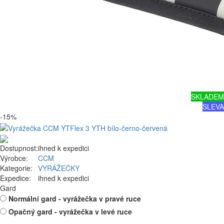
SKLADEM
SLEVA
-15%
Dostupnost:
ihned k expedici
Výrobce:
CCM
Kategorie:
VYRÁŽEČKY
Expedice:
ihned k expedici
Gard
Normální gard - vyrážečka v pravé ruce
Opačný gard - vyrážečka v levé ruce