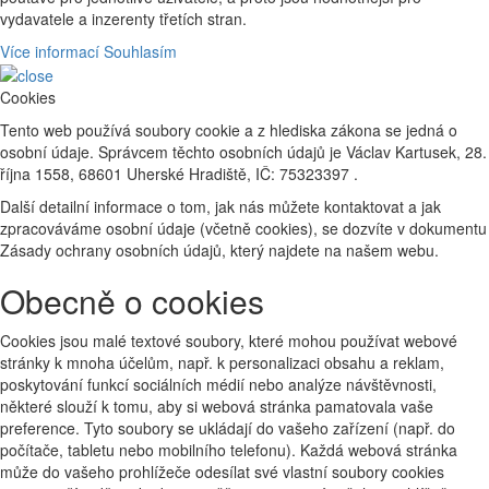
vydavatele a inzerenty třetích stran.
Více informací
Souhlasím
Cookies
Tento web používá soubory cookie a z hlediska zákona se jedná o
osobní údaje. Správcem těchto osobních údajů je Václav Kartusek, 28.
října 1558, 68601 Uherské Hradiště, IČ: 75323397 .
Další detailní informace o tom, jak nás můžete kontaktovat a jak
zpracováváme osobní údaje (včetně cookies), se dozvíte v dokumentu
Zásady ochrany osobních údajů, který najdete na našem webu.
Obecně o cookies
Cookies jsou malé textové soubory, které mohou používat webové
stránky k mnoha účelům, např. k personalizaci obsahu a reklam,
poskytování funkcí sociálních médií nebo analýze návštěvnosti,
některé slouží k tomu, aby si webová stránka pamatovala vaše
preference. Tyto soubory se ukládají do vašeho zařízení (např. do
počítače, tabletu nebo mobilního telefonu). Každá webová stránka
může do vašeho prohlížeče odesílat své vlastní soubory cookies