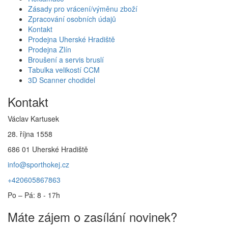
Zásady pro vrácení/výměnu zboží
Zpracování osobních údajů
Kontakt
Prodejna Uherské Hradiště
Prodejna Zlín
Broušení a servis bruslí
Tabulka velikostí CCM
3D Scanner chodidel
Kontakt
Václav Kartusek
28. října 1558
686 01 Uherské Hradiště
info@sporthokej.cz
+420605867863
Po – Pá: 8 - 17h
Máte zájem o zasílání novinek?