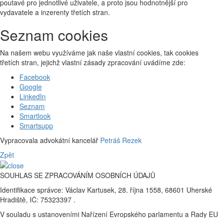
poutavé pro jednotlivé uživatele, a proto jsou hodnotnější pro
vydavatele a inzerenty třetích stran.
Seznam cookies
Na našem webu využíváme jak naše vlastní cookies, tak cookies
třetích stran, jejichž vlastní zásady zpracování uvádíme zde:
Facebook
Google
LinkedIn
Seznam
Smartlook
Smartsupp
Vypracovala advokátní kancelář
Petráš Rezek
Zpět
SOUHLAS SE ZPRACOVÁNÍM OSOBNÍCH ÚDAJŮ
Identifikace správce: Václav Kartusek, 28. října 1558, 68601 Uherské
Hradiště, IČ: 75323397 .
V souladu s ustanoveními Nařízení Evropského parlamentu a Rady EU