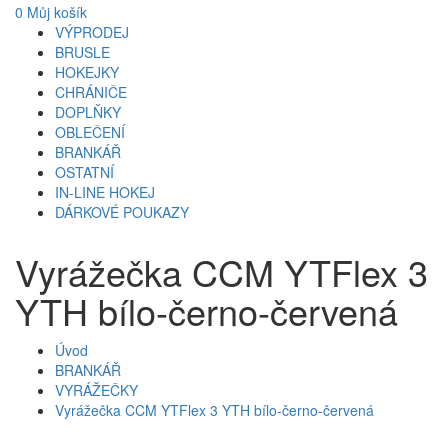
0
Můj košík
VÝPRODEJ
BRUSLE
HOKEJKY
CHRÁNIČE
DOPLŇKY
OBLEČENÍ
BRANKÁŘ
OSTATNÍ
IN-LINE HOKEJ
DÁRKOVÉ POUKAZY
Vyrážečka CCM YTFlex 3
YTH bílo-černo-červená
Úvod
BRANKÁŘ
VYRÁŽEČKY
Vyrážečka CCM YTFlex 3 YTH bílo-černo-červená