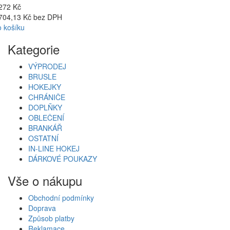
272 Kč
704,13 Kč bez DPH
 košíku
Kategorie
VÝPRODEJ
BRUSLE
HOKEJKY
CHRÁNIČE
DOPLŇKY
OBLEČENÍ
BRANKÁŘ
OSTATNÍ
IN-LINE HOKEJ
DÁRKOVÉ POUKAZY
Vše o nákupu
Obchodní podmínky
Doprava
Způsob platby
Reklamace