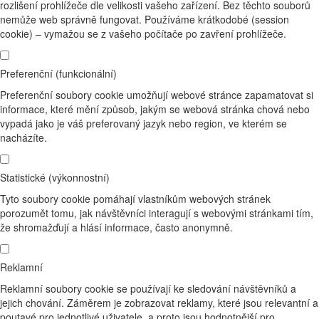
rozlišení prohlížeče dle velikosti vašeho zařízení. Bez těchto souborů
nemůže web správně fungovat. Používáme krátkodobé (session
cookie) – vymažou se z vašeho počítače po zavření prohlížeče.
Preferenční (funkcionální)
Preferenční soubory cookie umožňují webové stránce zapamatovat si
informace, které mění způsob, jakým se webová stránka chová nebo
vypadá jako je váš preferovaný jazyk nebo region, ve kterém se
nacházíte.
Statistické (výkonnostní)
Tyto soubory cookie pomáhají vlastníkům webových stránek
porozumět tomu, jak návštěvníci interagují s webovými stránkami tím,
že shromažďují a hlásí informace, často anonymně.
Reklamní
Reklamní soubory cookie se používají ke sledování návštěvníků a
jejich chování. Záměrem je zobrazovat reklamy, které jsou relevantní a
poutavé pro jednotlivé uživatele, a proto jsou hodnotnější pro