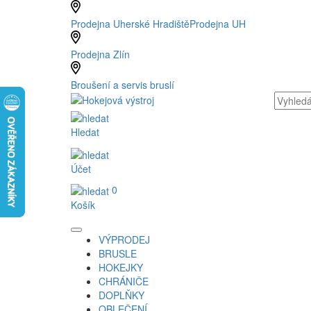
Prodejna Uherské Hradiště
Prodejna UH
Prodejna Zlín
Broušení a servis bruslí
Hledat
Účet
0
Košík
VÝPRODEJ
BRUSLE
HOKEJKY
CHRÁNIČE
DOPLŇKY
OBLEČENÍ