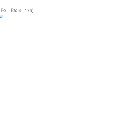
(Po – Pá: 8 - 17h)
cz