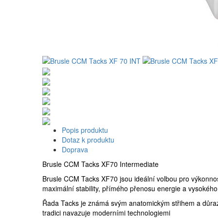
Popis produktu
Dotaz k produktu
Doprava
Brusle CCM Tacks XF70 Intermediate
Brusle CCM Tacks XF70 jsou ideální volbou pro výkonnostn
maximální stability, přímého přenosu energie a vysokého
Řada Tacks je známá svým anatomickým střihem a důraze
tradici navazuje moderními technologiemi