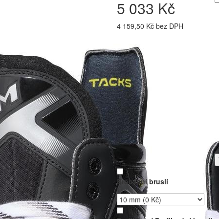
5 033 Kč
4 159,50 Kč bez DPH
Broušení bruslí