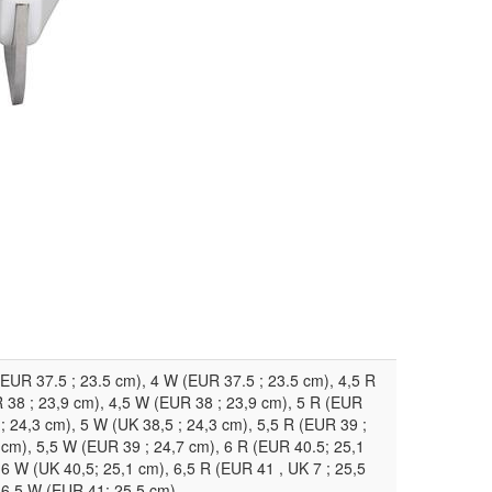
(EUR 37.5 ; 23.5 cm), 4 W (EUR 37.5 ; 23.5 cm), 4,5 R
 38 ; 23,9 cm), 4,5 W (EUR 38 ; 23,9 cm), 5 R (EUR
 ; 24,3 cm), 5 W (UK 38,5 ; 24,3 cm), 5,5 R (EUR 39 ;
 cm), 5,5 W (EUR 39 ; 24,7 cm), 6 R (EUR 40.5; 25,1
 6 W (UK 40,5; 25,1 cm), 6,5 R (EUR 41 , UK 7 ; 25,5
 6,5 W (EUR 41; 25,5 cm)