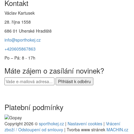
Kontakt
Václav Kartusek
28. října 1558
686 01 Uherské Hradiště
info@sporthokej.cz
+420605867863
Po – Pá: 8 - 17h
Máte zájem o zasílání novinek?
Platební podmínky
Copyright 2026 ©
sporthokej.cz
|
Nastavení cookies
|
Vrácení
zboží / Odstoupení od smlouvy
| Tvorba www stránek
MACHIN.cz