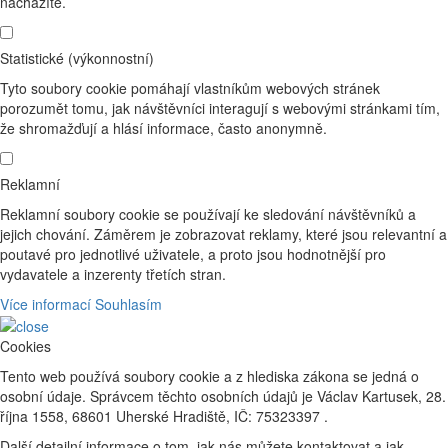
nacházíte.
Statistické (výkonnostní)
Tyto soubory cookie pomáhají vlastníkům webových stránek
porozumět tomu, jak návštěvníci interagují s webovými stránkami tím,
že shromažďují a hlásí informace, často anonymně.
Reklamní
Reklamní soubory cookie se používají ke sledování návštěvníků a
jejich chování. Záměrem je zobrazovat reklamy, které jsou relevantní a
poutavé pro jednotlivé uživatele, a proto jsou hodnotnější pro
vydavatele a inzerenty třetích stran.
Více informací
Souhlasím
Cookies
Tento web používá soubory cookie a z hlediska zákona se jedná o
osobní údaje. Správcem těchto osobních údajů je Václav Kartusek, 28.
října 1558, 68601 Uherské Hradiště, IČ: 75323397 .
Další detailní informace o tom, jak nás můžete kontaktovat a jak