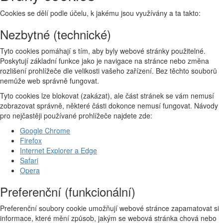
Cookies se dělí podle účelu, k jakému jsou využívány a ta takto:
Nezbytné (technické)
Tyto cookies pomáhají s tím, aby byly webové stránky použitelné.
Poskytují základní funkce jako je navigace na stránce nebo změna
rozlišení prohlížeče dle velikosti vašeho zařízení. Bez těchto souborů
nemůže web správně fungovat.
Tyto cookies lze blokovat (zakázat), ale část stránek se vám nemusí
zobrazovat správně, některé části dokonce nemusí fungovat. Návody
pro nejčastěji používané prohlížeče najdete zde:
Google Chrome
Firefox
Internet Explorer a Edge
Safari
Opera
Preferenční (funkcionální)
Preferenční soubory cookie umožňují webové stránce zapamatovat si
informace, které mění způsob, jakým se webová stránka chová nebo