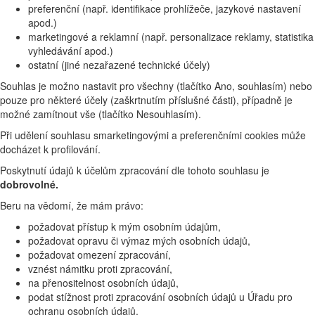
preferenční (např. identifikace prohlížeče, jazykové nastavení
apod.)
marketingové a reklamní (např. personalizace reklamy, statistika
vyhledávání apod.)
ostatní (jiné nezařazené technické účely)
Souhlas je možno nastavit pro všechny (tlačítko Ano, souhlasím) nebo
pouze pro některé účely (zaškrtnutím příslušné části), případně je
možné zamítnout vše (tlačítko Nesouhlasím).
Při udělení souhlasu smarketingovými a preferenčními cookies může
docházet k profilování.
Poskytnutí údajů k účelům zpracování dle tohoto souhlasu je
dobrovolné.
Beru na vědomí, že mám právo:
požadovat přístup k mým osobním údajům,
požadovat opravu či výmaz mých osobních údajů,
požadovat omezení zpracování,
vznést námitku proti zpracování,
na přenositelnost osobních údajů,
podat stížnost proti zpracování osobních údajů u Úřadu pro
ochranu osobních údajů.