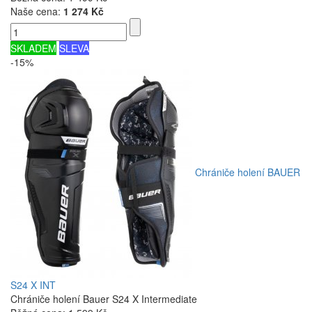
Naše cena:
1 274 Kč
SKLADEM
SLEVA
-15%
Chrániče holení BAUER
S24 X INT
Chrániče holení Bauer S24 X Intermediate