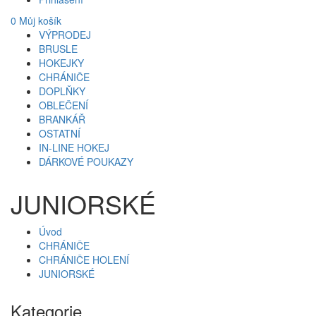
0
Můj košík
VÝPRODEJ
BRUSLE
HOKEJKY
CHRÁNIČE
DOPLŇKY
OBLEČENÍ
BRANKÁŘ
OSTATNÍ
IN-LINE HOKEJ
DÁRKOVÉ POUKAZY
JUNIORSKÉ
Úvod
CHRÁNIČE
CHRÁNIČE HOLENÍ
JUNIORSKÉ
Kategorie