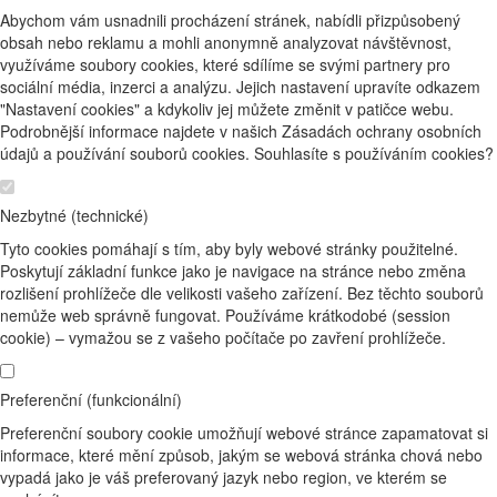
Abychom vám usnadnili procházení stránek, nabídli přizpůsobený
obsah nebo reklamu a mohli anonymně analyzovat návštěvnost,
využíváme soubory cookies, které sdílíme se svými partnery pro
sociální média, inzerci a analýzu. Jejich nastavení upravíte odkazem
"Nastavení cookies" a kdykoliv jej můžete změnit v patičce webu.
Podrobnější informace najdete v našich Zásadách ochrany osobních
údajů a používání souborů cookies. Souhlasíte s používáním cookies?
Nezbytné (technické)
Tyto cookies pomáhají s tím, aby byly webové stránky použitelné.
Poskytují základní funkce jako je navigace na stránce nebo změna
rozlišení prohlížeče dle velikosti vašeho zařízení. Bez těchto souborů
nemůže web správně fungovat. Používáme krátkodobé (session
cookie) – vymažou se z vašeho počítače po zavření prohlížeče.
Preferenční (funkcionální)
Preferenční soubory cookie umožňují webové stránce zapamatovat si
informace, které mění způsob, jakým se webová stránka chová nebo
vypadá jako je váš preferovaný jazyk nebo region, ve kterém se