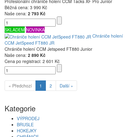
Profesionální chrániče holení CCM Tacks XF Pro Junior
Běžná cena:
3 990 Kč
Naše cena:
2 793 Kč
SKLADEM
NOVINKA
Chrániče holení
CCM JetSpeed FT880 JR
Chrániče holení CCM Jetspeed FT880 Junior
Naše cena:
2 890 Kč
Cena po registraci:
2 601 Kč
« Předchozí
1
2
Další »
Kategorie
VÝPRODEJ
BRUSLE
HOKEJKY
CHRÁNIČE