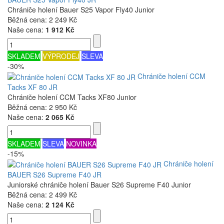
Chrániče holení Bauer S25 Vapor Fly40 Junior
Běžná cena:
2 249 Kč
Naše cena:
1 912 Kč
SKLADEM
VÝPRODEJ
SLEVA
-30%
Chrániče holení CCM
Tacks XF 80 JR
Chrániče holení CCM Tacks XF80 Junior
Běžná cena:
2 950 Kč
Naše cena:
2 065 Kč
SKLADEM
SLEVA
NOVINKA
-15%
Chrániče holení
BAUER S26 Supreme F40 JR
Juniorské chrániče holení Bauer S26 Supreme F40 Junior
Běžná cena:
2 499 Kč
Naše cena:
2 124 Kč