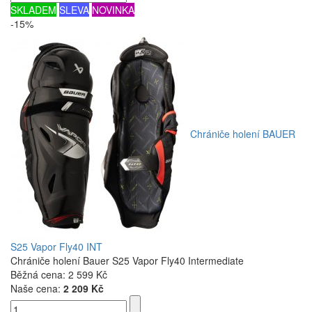
SKLADEM
SLEVA
NOVINKA
-15%
Chrániče holení BAUER
S25 Vapor Fly40 INT
Chrániče holení Bauer S25 Vapor Fly40 Intermediate
Běžná cena:
2 599 Kč
Naše cena:
2 209 Kč