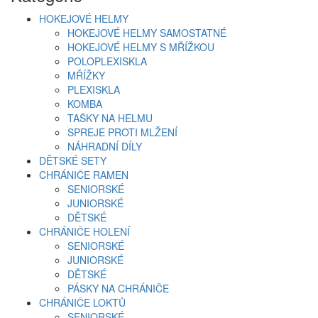
HOKEJOVÉ HELMY
HOKEJOVÉ HELMY SAMOSTATNÉ
HOKEJOVÉ HELMY S MŘÍŽKOU
POLOPLEXISKLA
MŘÍŽKY
PLEXISKLA
KOMBA
TAŠKY NA HELMU
SPREJE PROTI MLŽENÍ
NÁHRADNÍ DÍLY
DĚTSKÉ SETY
CHRÁNIČE RAMEN
SENIORSKÉ
JUNIORSKÉ
DĚTSKÉ
CHRÁNIČE HOLENÍ
SENIORSKÉ
JUNIORSKÉ
DĚTSKÉ
PÁSKY NA CHRÁNIČE
CHRÁNIČE LOKTŮ
SENIORSKÉ