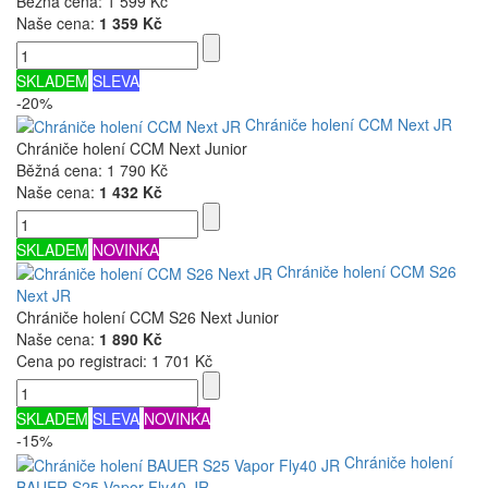
Běžná cena:
1 599 Kč
Naše cena:
1 359 Kč
SKLADEM
SLEVA
-20%
Chrániče holení CCM Next JR
Chrániče holení CCM Next Junior
Běžná cena:
1 790 Kč
Naše cena:
1 432 Kč
SKLADEM
NOVINKA
Chrániče holení CCM S26
Next JR
Chrániče holení CCM S26 Next Junior
Naše cena:
1 890 Kč
Cena po registraci:
1 701 Kč
SKLADEM
SLEVA
NOVINKA
-15%
Chrániče holení
BAUER S25 Vapor Fly40 JR