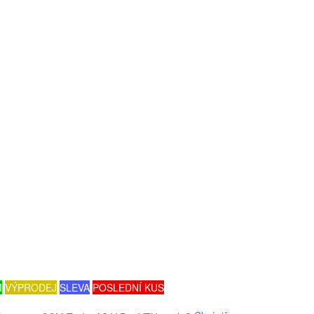
M
VÝPRODEJ
SLEVA
POSLEDNÍ KUS