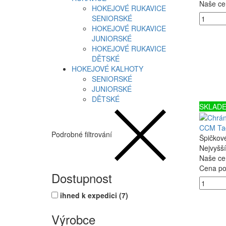
Naše ce
HOKEJOVÉ RUKAVICE
SENIORSKÉ
HOKEJOVÉ RUKAVICE
JUNIORSKÉ
HOKEJOVÉ RUKAVICE
DĚTSKÉ
HOKEJOVÉ KALHOTY
SENIORSKÉ
JUNIORSKÉ
DĚTSKÉ
SKLAD
CCM Ta
Podrobné filtrování
Špičkov
Nejvyšš
Naše ce
Cena po 
Dostupnost
ihned k expedici
(7)
Výrobce