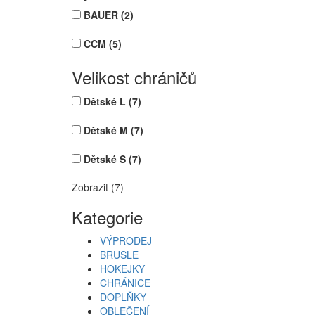
BAUER
(2)
CCM
(5)
Velikost chráničů
Dětské L
(7)
Dětské M
(7)
Dětské S
(7)
Zobrazit (7)
Kategorie
VÝPRODEJ
BRUSLE
HOKEJKY
CHRÁNIČE
DOPLŇKY
OBLEČENÍ