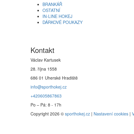
BRANKÁŘ
OSTATNÍ
IN-LINE HOKEJ
DÁRKOVÉ POUKAZY
Kontakt
Václav Kartusek
28. října 1558
686 01 Uherské Hradiště
info@sporthokej.cz
+420605867863
Po – Pá: 8 - 17h
Copyright 2026 ©
sporthokej.cz
|
Nastavení cookies
|
V