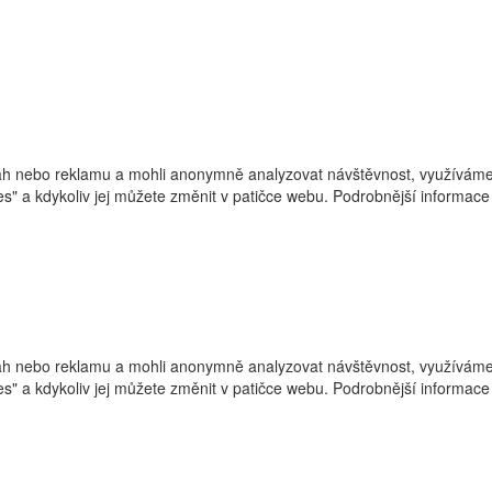
h nebo reklamu a mohli anonymně analyzovat návštěvnost, využíváme s
ies" a kdykoliv jej můžete změnit v patičce webu. Podrobnější informa
h nebo reklamu a mohli anonymně analyzovat návštěvnost, využíváme s
ies" a kdykoliv jej můžete změnit v patičce webu. Podrobnější informa