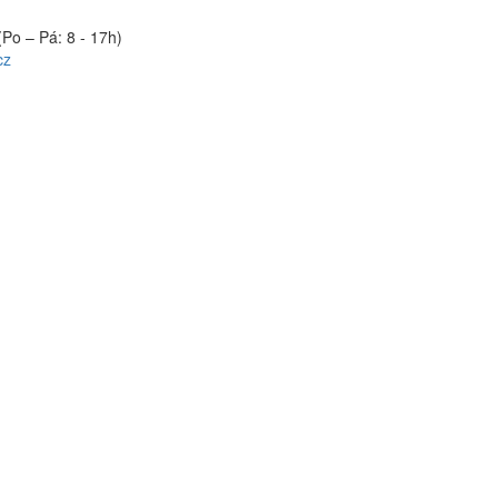
(Po – Pá: 8 - 17h)
cz