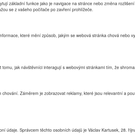
ytují základní funkce jako je navigace na stránce nebo změna rozlišení
žou se z vašeho počítače po zavření prohlížeče.
nformace, které mění způsob, jakým se webová stránka chová nebo vyp
tomu, jak návštěvníci interagují s webovými stránkami tím, že shroma
 chování. Záměrem je zobrazovat reklamy, které jsou relevantní a pouta
ní údaje. Správcem těchto osobních údajů je Václav Kartusek, 28. říj