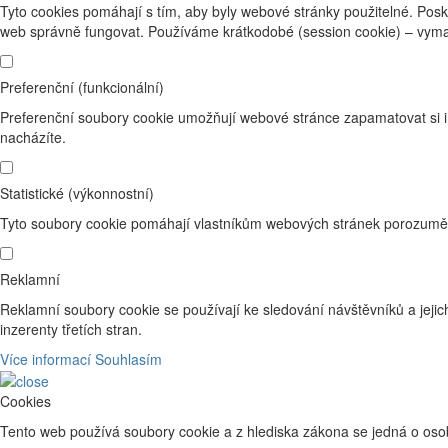
Tyto cookies pomáhají s tím, aby byly webové stránky použitelné. Posk
web správně fungovat. Používáme krátkodobé (session cookie) – vyma
Preferenční (funkcionální)
Preferenční soubory cookie umožňují webové stránce zapamatovat si i
nacházíte.
Statistické (výkonnostní)
Tyto soubory cookie pomáhají vlastníkům webových stránek porozumět 
Reklamní
Reklamní soubory cookie se používají ke sledování návštěvníků a jejich
inzerenty třetích stran.
Více informací
Souhlasím
Cookies
Tento web používá soubory cookie a z hlediska zákona se jedná o osob