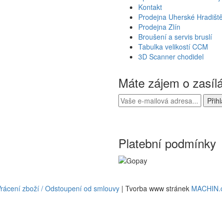
Kontakt
Prodejna Uherské Hradišt
Prodejna Zlín
Broušení a servis bruslí
Tabulka velikostí CCM
3D Scanner chodidel
Máte zájem o zasíl
Platební podmínky
rácení zboží / Odstoupení od smlouvy
| Tvorba www stránek
MACHIN.