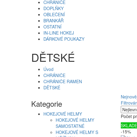
CHRÁNIČE
DOPLŇKY
OBLEČENÍ
BRANKÁŘ
OSTATNÍ
IN-LINE HOKEJ
DÁRKOVÉ POUKAZY
DĚTSKÉ
Úvod
CHRÁNIČE
CHRÁNIČE RAMEN
DĚTSKÉ
Nejnověj
Kategorie
Filtrován
HOKEJOVÉ HELMY
Počet pr
HOKEJOVÉ HELMY
SKLAD
SAMOSTATNÉ
-15%
HOKEJOVÉ HELMY S