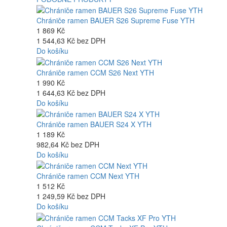
Chrániče ramen BAUER S26 Supreme Fuse YTH
1 869 Kč
1 544,63 Kč bez DPH
Do košíku
Chrániče ramen CCM S26 Next YTH
1 990 Kč
1 644,63 Kč bez DPH
Do košíku
Chrániče ramen BAUER S24 X YTH
1 189 Kč
982,64 Kč bez DPH
Do košíku
Chrániče ramen CCM Next YTH
1 512 Kč
1 249,59 Kč bez DPH
Do košíku