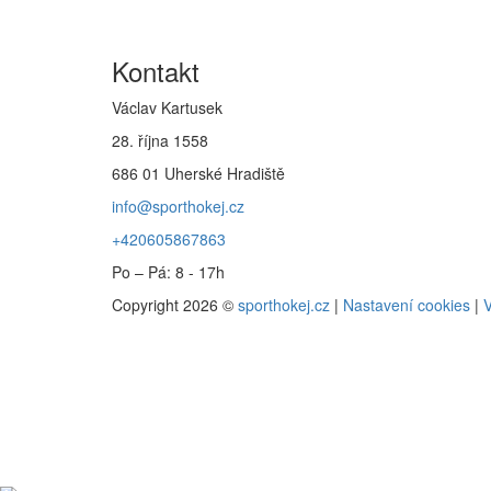
Kontakt
Václav Kartusek
28. října 1558
686 01 Uherské Hradiště
info@sporthokej.cz
+420605867863
Po – Pá: 8 - 17h
Copyright 2026 ©
sporthokej.cz
|
Nastavení cookies
|
V