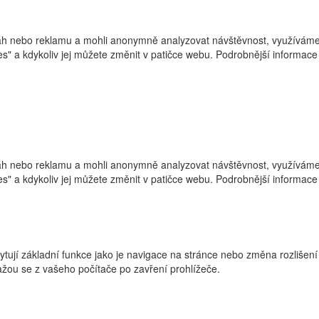
h nebo reklamu a mohli anonymně analyzovat návštěvnost, využíváme s
ies" a kdykoliv jej můžete změnit v patičce webu. Podrobnější informa
h nebo reklamu a mohli anonymně analyzovat návštěvnost, využíváme s
ies" a kdykoliv jej můžete změnit v patičce webu. Podrobnější informa
ytují základní funkce jako je navigace na stránce nebo změna rozlišení
žou se z vašeho počítače po zavření prohlížeče.