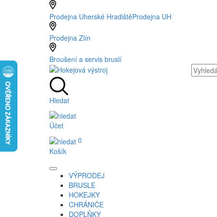
Prodejna Uherské Hradiště
Prodejna UH
Prodejna Zlín
Broušení a servis bruslí
Hledat
Účet
0
Košík
VÝPRODEJ
BRUSLE
HOKEJKY
CHRÁNIČE
DOPLŇKY