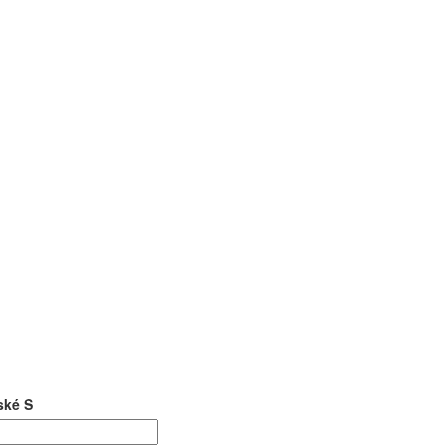
ské S