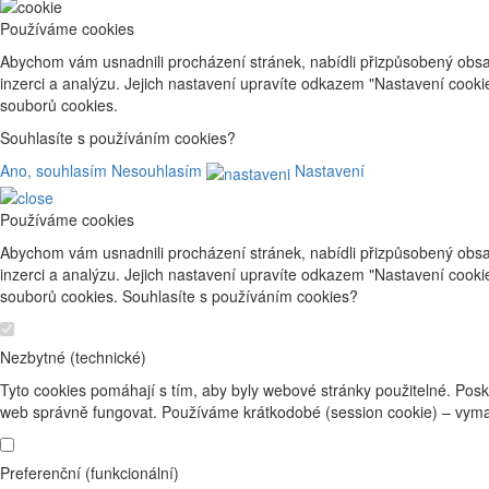
Používáme cookies
Abychom vám usnadnili procházení stránek, nabídli přizpůsobený obsa
inzerci a analýzu. Jejich nastavení upravíte odkazem "Nastavení cook
souborů cookies.
Souhlasíte s používáním cookies?
Ano, souhlasím
Nesouhlasím
Nastavení
Používáme cookies
Abychom vám usnadnili procházení stránek, nabídli přizpůsobený obsa
inzerci a analýzu. Jejich nastavení upravíte odkazem "Nastavení cook
souborů cookies. Souhlasíte s používáním cookies?
Nezbytné (technické)
Tyto cookies pomáhají s tím, aby byly webové stránky použitelné. Posk
web správně fungovat. Používáme krátkodobé (session cookie) – vyma
Preferenční (funkcionální)