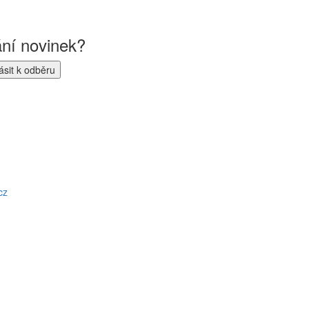
ání novinek?
cz