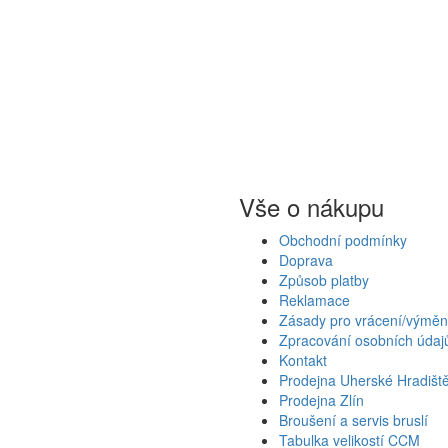
Vše o nákupu
Obchodní podmínky
Doprava
Způsob platby
Reklamace
Zásady pro vrácení/výměn
Zpracování osobních údaj
Kontakt
Prodejna Uherské Hradišt
Prodejna Zlín
Broušení a servis bruslí
Tabulka velikostí CCM