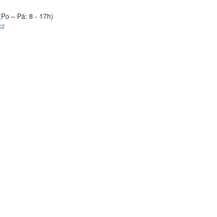
(Po – Pá: 8 - 17h)
cz