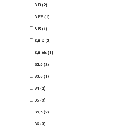
3 D
(2)
3 EE
(1)
3 R
(1)
3,5 D
(2)
3,5 EE
(1)
33,5
(2)
33.5
(1)
34
(2)
35
(3)
35,5
(2)
36
(3)