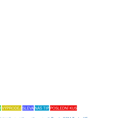
M
VÝPRODEJ
SLEVA
NÁŠ TIP
POSLEDNÍ KUS