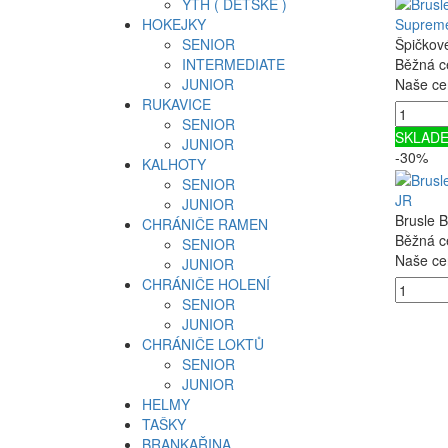
YTH ( DĚTSKÉ )
HOKEJKY
Supreme
SENIOR
Špičkov
INTERMEDIATE
Běžná c
JUNIOR
Naše ce
RUKAVICE
SENIOR
SKLAD
JUNIOR
-30%
KALHOTY
SENIOR
JR
JUNIOR
Brusle B
CHRÁNIČE RAMEN
Běžná c
SENIOR
Naše ce
JUNIOR
CHRÁNIČE HOLENÍ
SENIOR
JUNIOR
CHRÁNIČE LOKTŮ
SENIOR
JUNIOR
HELMY
TAŠKY
BRANKAŘINA