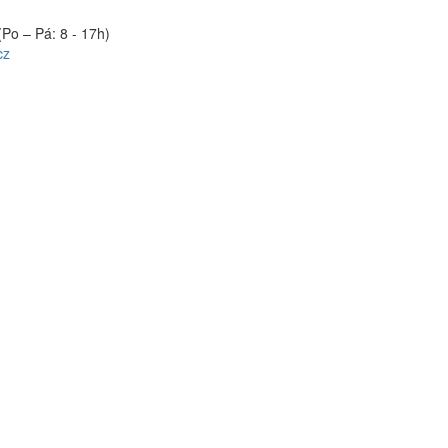
(Po – Pá: 8 - 17h)
cz