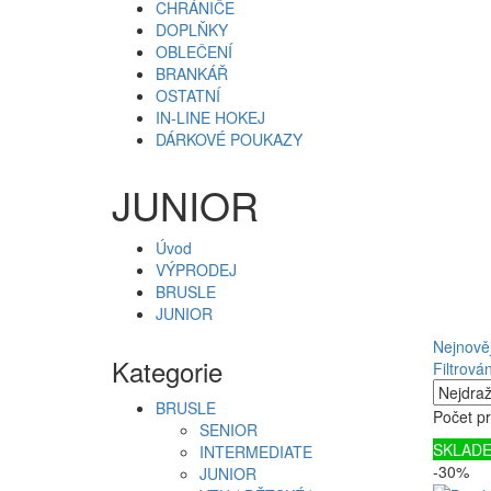
CHRÁNIČE
DOPLŇKY
OBLEČENÍ
BRANKÁŘ
OSTATNÍ
IN-LINE HOKEJ
DÁRKOVÉ POUKAZY
JUNIOR
Úvod
VÝPRODEJ
BRUSLE
JUNIOR
Nejnověj
Kategorie
Filtrován
BRUSLE
Počet pr
SENIOR
SKLAD
INTERMEDIATE
-30%
JUNIOR