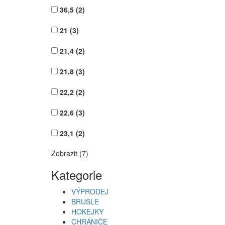
36,5
(2)
21
(3)
21,4
(2)
21,8
(3)
22,2
(2)
22,6
(3)
23,1
(2)
Zobrazit (7)
Kategorie
VÝPRODEJ
BRUSLE
HOKEJKY
CHRÁNIČE