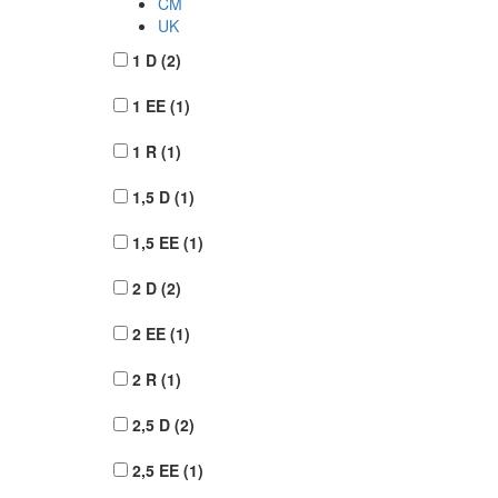
CM
UK
1 D
(2)
1 EE
(1)
1 R
(1)
1,5 D
(1)
1,5 EE
(1)
2 D
(2)
2 EE
(1)
2 R
(1)
2,5 D
(2)
2,5 EE
(1)