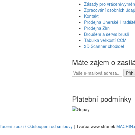
Zásady pro vrácení/výměn
Zpracování osobních údaj
Kontakt
Prodejna Uherské Hradišt
Prodejna Zlín
Broušení a servis bruslí
Tabulka velikostí CCM
3D Scanner chodidel
Máte zájem o zasíl
Platební podmínky
rácení zboží / Odstoupení od smlouvy
| Tvorba www stránek
MACHIN.