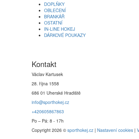
DOPLŇKY
OBLEČENÍ
BRANKÁŘ
OSTATNÍ
IN-LINE HOKEJ
DÁRKOVÉ POUKAZY
Kontakt
Václav Kartusek
28. října 1558
686 01 Uherské Hradiště
info@sporthokej.cz
+420605867863
Po – Pá: 8 - 17h
Copyright 2026 ©
sporthokej.cz
|
Nastavení cookies
|
V