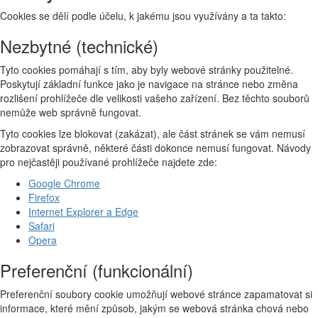
Cookies se dělí podle účelu, k jakému jsou využívány a ta takto:
Nezbytné (technické)
Tyto cookies pomáhají s tím, aby byly webové stránky použitelné.
Poskytují základní funkce jako je navigace na stránce nebo změna
rozlišení prohlížeče dle velikosti vašeho zařízení. Bez těchto souborů
nemůže web správně fungovat.
Tyto cookies lze blokovat (zakázat), ale část stránek se vám nemusí
zobrazovat správně, některé části dokonce nemusí fungovat. Návody
pro nejčastěji používané prohlížeče najdete zde:
Google Chrome
Firefox
Internet Explorer a Edge
Safari
Opera
Preferenční (funkcionální)
Preferenční soubory cookie umožňují webové stránce zapamatovat si
informace, které mění způsob, jakým se webová stránka chová nebo