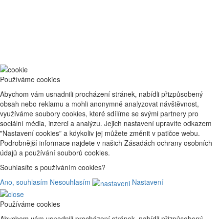
Používáme cookies
Abychom vám usnadnili procházení stránek, nabídli přizpůsobený
obsah nebo reklamu a mohli anonymně analyzovat návštěvnost,
využíváme soubory cookies, které sdílíme se svými partnery pro
sociální média, inzerci a analýzu. Jejich nastavení upravíte odkazem
"Nastavení cookies" a kdykoliv jej můžete změnit v patičce webu.
Podrobnější informace najdete v našich Zásadách ochrany osobních
údajů a používání souborů cookies.
Souhlasíte s používáním cookies?
Ano, souhlasím
Nesouhlasím
Nastavení
Používáme cookies
Abychom vám usnadnili procházení stránek, nabídli přizpůsobený