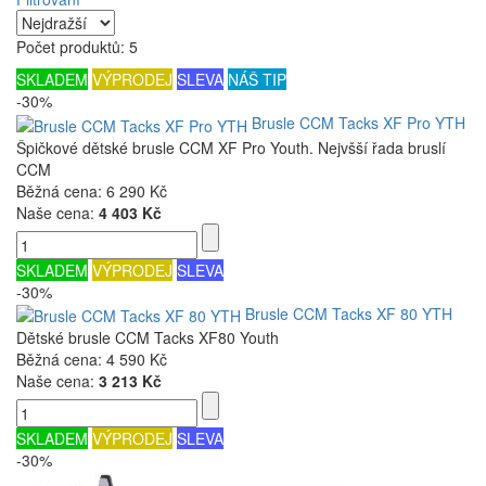
Počet produktů: 5
SKLADEM
VÝPRODEJ
SLEVA
NÁŠ TIP
-30%
Brusle CCM Tacks XF Pro YTH
Špičkové dětské brusle CCM XF Pro Youth. Nejvšší řada bruslí
CCM
Běžná cena:
6 290 Kč
Naše cena:
4 403 Kč
SKLADEM
VÝPRODEJ
SLEVA
-30%
Brusle CCM Tacks XF 80 YTH
Dětské brusle CCM Tacks XF80 Youth
Běžná cena:
4 590 Kč
Naše cena:
3 213 Kč
SKLADEM
VÝPRODEJ
SLEVA
-30%