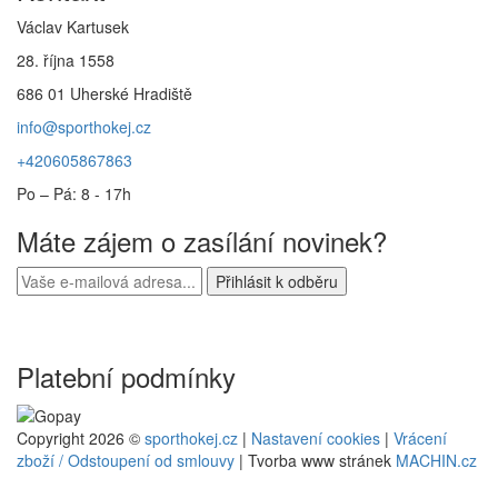
Václav Kartusek
28. října 1558
686 01 Uherské Hradiště
info@sporthokej.cz
+420605867863
Po – Pá: 8 - 17h
Máte zájem o zasílání novinek?
Platební podmínky
Copyright 2026 ©
sporthokej.cz
|
Nastavení cookies
|
Vrácení
zboží / Odstoupení od smlouvy
| Tvorba www stránek
MACHIN.cz