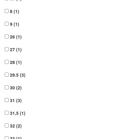
8
(1)
9
(1)
26
(1)
27
(1)
28
(1)
29.5
(3)
30
(2)
31
(3)
31,5
(1)
32
(2)
33
(1)