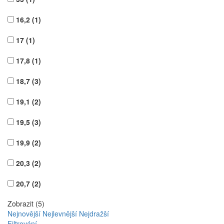
16,2
(1)
17
(1)
17,8
(1)
18,7
(3)
19,1
(2)
19,5
(3)
19,9
(2)
20,3
(2)
20,7
(2)
Zobrazit (5)
Nejnovější
Nejlevnější
Nejdražší
Filtrování