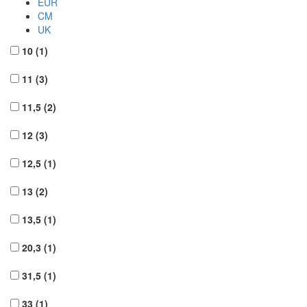
EUR
CM
UK
10
(1)
11
(3)
11,5
(2)
12
(3)
12,5
(1)
13
(2)
13,5
(1)
20,3
(1)
31,5
(1)
33
(1)