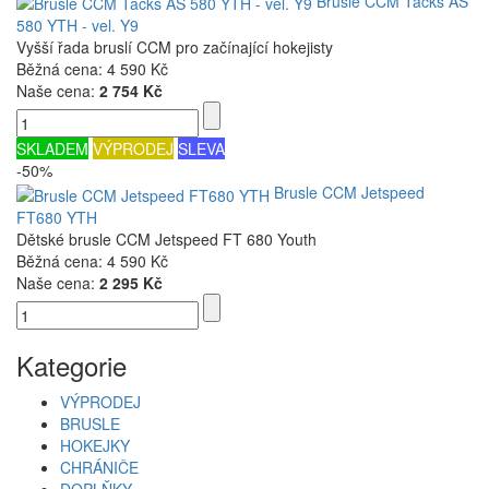
Brusle CCM Tacks AS
580 YTH - vel. Y9
Vyšší řada bruslí CCM pro začínající hokejisty
Běžná cena:
4 590 Kč
Naše cena:
2 754 Kč
SKLADEM
VÝPRODEJ
SLEVA
-50%
Brusle CCM Jetspeed
FT680 YTH
Dětské brusle CCM Jetspeed FT 680 Youth
Běžná cena:
4 590 Kč
Naše cena:
2 295 Kč
Kategorie
VÝPRODEJ
BRUSLE
HOKEJKY
CHRÁNIČE
DOPLŇKY