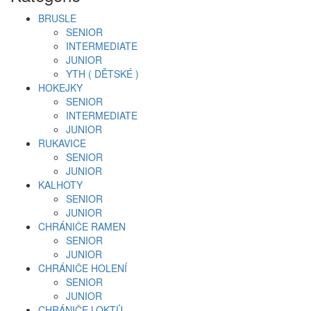
BRUSLE
SENIOR
INTERMEDIATE
JUNIOR
YTH ( DĚTSKÉ )
HOKEJKY
SENIOR
INTERMEDIATE
JUNIOR
RUKAVICE
SENIOR
JUNIOR
KALHOTY
SENIOR
JUNIOR
CHRÁNIČE RAMEN
SENIOR
JUNIOR
CHRÁNIČE HOLENÍ
SENIOR
JUNIOR
CHRÁNIČE LOKTŮ