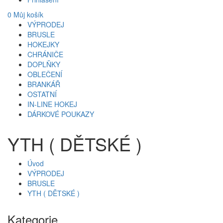
0
Můj košík
VÝPRODEJ
BRUSLE
HOKEJKY
CHRÁNIČE
DOPLŇKY
OBLEČENÍ
BRANKÁŘ
OSTATNÍ
IN-LINE HOKEJ
DÁRKOVÉ POUKAZY
YTH ( DĚTSKÉ )
Úvod
VÝPRODEJ
BRUSLE
YTH ( DĚTSKÉ )
Kategorie