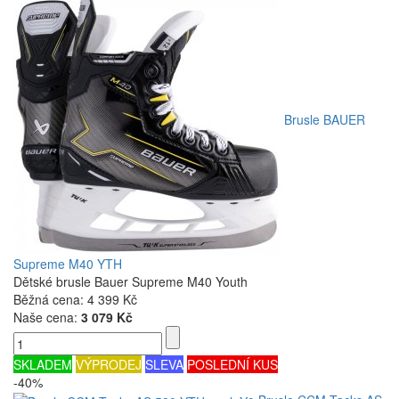
Brusle BAUER
Supreme M40 YTH
Dětské brusle Bauer Supreme M40 Youth
Běžná cena:
4 399 Kč
Naše cena:
3 079 Kč
SKLADEM
VÝPRODEJ
SLEVA
POSLEDNÍ KUS
-40%