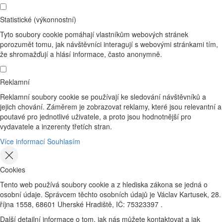
Statistické (výkonnostní)
Tyto soubory cookie pomáhají vlastníkům webových stránek
porozumět tomu, jak návštěvníci interagují s webovými stránkami tím,
že shromažďují a hlásí informace, často anonymně.
Reklamní
Reklamní soubory cookie se používají ke sledování návštěvníků a
jejich chování. Záměrem je zobrazovat reklamy, které jsou relevantní a
poutavé pro jednotlivé uživatele, a proto jsou hodnotnější pro
vydavatele a inzerenty třetích stran.
Více informací
Souhlasím
Cookies
Tento web používá soubory cookie a z hlediska zákona se jedná o
osobní údaje. Správcem těchto osobních údajů je Václav Kartusek, 28.
října 1558, 68601 Uherské Hradiště, IČ: 75323397 .
Další detailní informace o tom, jak nás můžete kontaktovat a jak