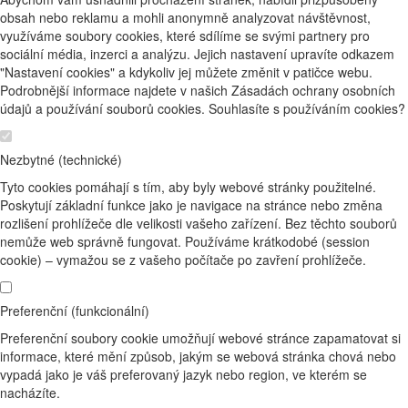
obsah nebo reklamu a mohli anonymně analyzovat návštěvnost,
využíváme soubory cookies, které sdílíme se svými partnery pro
sociální média, inzerci a analýzu. Jejich nastavení upravíte odkazem
"Nastavení cookies" a kdykoliv jej můžete změnit v patičce webu.
Podrobnější informace najdete v našich Zásadách ochrany osobních
údajů a používání souborů cookies. Souhlasíte s používáním cookies?
Nezbytné (technické)
Tyto cookies pomáhají s tím, aby byly webové stránky použitelné.
Poskytují základní funkce jako je navigace na stránce nebo změna
rozlišení prohlížeče dle velikosti vašeho zařízení. Bez těchto souborů
nemůže web správně fungovat. Používáme krátkodobé (session
cookie) – vymažou se z vašeho počítače po zavření prohlížeče.
Preferenční (funkcionální)
Preferenční soubory cookie umožňují webové stránce zapamatovat si
informace, které mění způsob, jakým se webová stránka chová nebo
vypadá jako je váš preferovaný jazyk nebo region, ve kterém se
nacházíte.