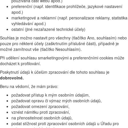
používaná část webu apod.)
preferenční (např. identifikace prohlížeče, jazykové nastavení
apod.)
marketingové a reklamní (např. personalizace reklamy, statistika
vyhledávání apod.)
ostatní (jiné nezařazené technické účely)
Souhlas je možno nastavit pro všechny (tlačítko Ano, souhlasím) nebo
pouze pro některé účely (zaškrtnutím příslušné části), případně je
možné zamítnout vše (tlačítko Nesouhlasím).
Při udělení souhlasu smarketingovými a preferenčními cookies může
docházet k profilování.
Poskytnutí údajů k účelům zpracování dle tohoto souhlasu je
dobrovolné.
Beru na vědomí, že mám právo:
požadovat přístup k mým osobním údajům,
požadovat opravu či výmaz mých osobních údajů,
požadovat omezení zpracování,
vznést námitku proti zpracování,
na přenositelnost osobních údajů,
podat stížnost proti zpracování osobních údajů u Úřadu pro