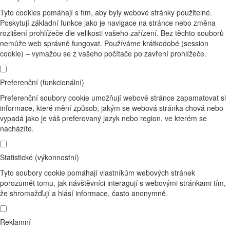
Tyto cookies pomáhají s tím, aby byly webové stránky použitelné.
Poskytují základní funkce jako je navigace na stránce nebo změna
rozlišení prohlížeče dle velikosti vašeho zařízení. Bez těchto souborů
nemůže web správně fungovat. Používáme krátkodobé (session
cookie) – vymažou se z vašeho počítače po zavření prohlížeče.
Preferenční (funkcionální)
Preferenční soubory cookie umožňují webové stránce zapamatovat si
informace, které mění způsob, jakým se webová stránka chová nebo
vypadá jako je váš preferovaný jazyk nebo region, ve kterém se
nacházíte.
Statistické (výkonnostní)
Tyto soubory cookie pomáhají vlastníkům webových stránek
porozumět tomu, jak návštěvníci interagují s webovými stránkami tím,
že shromažďují a hlásí informace, často anonymně.
Reklamní