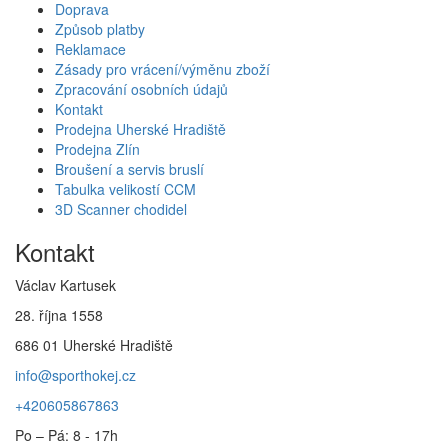
Doprava
Způsob platby
Reklamace
Zásady pro vrácení/výměnu zboží
Zpracování osobních údajů
Kontakt
Prodejna Uherské Hradiště
Prodejna Zlín
Broušení a servis bruslí
Tabulka velikostí CCM
3D Scanner chodidel
Kontakt
Václav Kartusek
28. října 1558
686 01 Uherské Hradiště
info@sporthokej.cz
+420605867863
Po – Pá: 8 - 17h