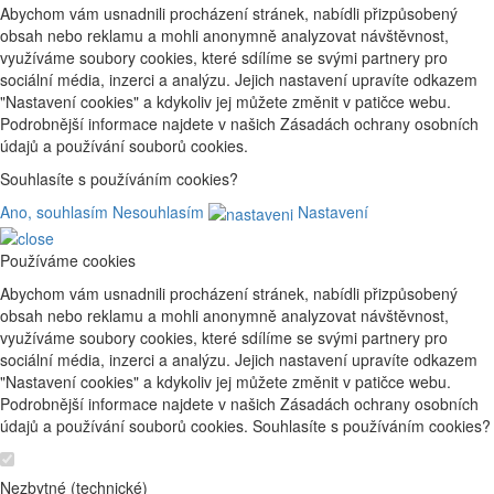
Abychom vám usnadnili procházení stránek, nabídli přizpůsobený
obsah nebo reklamu a mohli anonymně analyzovat návštěvnost,
využíváme soubory cookies, které sdílíme se svými partnery pro
sociální média, inzerci a analýzu. Jejich nastavení upravíte odkazem
"Nastavení cookies" a kdykoliv jej můžete změnit v patičce webu.
Podrobnější informace najdete v našich Zásadách ochrany osobních
údajů a používání souborů cookies.
Souhlasíte s používáním cookies?
Ano, souhlasím
Nesouhlasím
Nastavení
Používáme cookies
Abychom vám usnadnili procházení stránek, nabídli přizpůsobený
obsah nebo reklamu a mohli anonymně analyzovat návštěvnost,
využíváme soubory cookies, které sdílíme se svými partnery pro
sociální média, inzerci a analýzu. Jejich nastavení upravíte odkazem
"Nastavení cookies" a kdykoliv jej můžete změnit v patičce webu.
Podrobnější informace najdete v našich Zásadách ochrany osobních
údajů a používání souborů cookies. Souhlasíte s používáním cookies?
Nezbytné (technické)