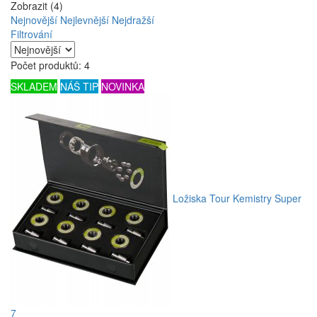
Zobrazit (4)
Nejnovější
Nejlevnější
Nejdražší
Filtrování
Počet produktů: 4
SKLADEM
NÁŠ TIP
NOVINKA
Ložiska Tour Kemistry Super
7