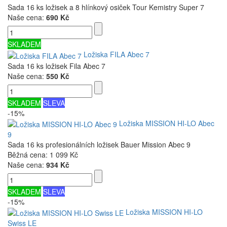
Sada 16 ks ložisek a 8 hlínkový osiček Tour Kemistry Super 7
Naše cena:
690 Kč
SKLADEM
Ložiska FILA Abec 7
Sada 16 ks ložisek Fila Abec 7
Naše cena:
550 Kč
SKLADEM
SLEVA
-15%
Ložiska MISSION HI-LO Abec
9
Sada 16 ks profesionálních ložisek Bauer Mission Abec 9
Běžná cena:
1 099 Kč
Naše cena:
934 Kč
SKLADEM
SLEVA
-15%
Ložiska MISSION HI-LO
Swiss LE