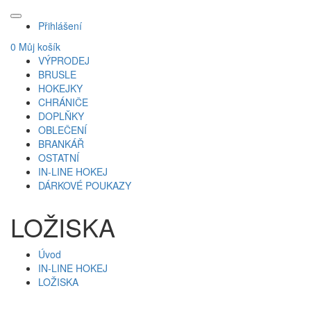
Přihlášení
0
Můj košík
VÝPRODEJ
BRUSLE
HOKEJKY
CHRÁNIČE
DOPLŇKY
OBLEČENÍ
BRANKÁŘ
OSTATNÍ
IN-LINE HOKEJ
DÁRKOVÉ POUKAZY
LOŽISKA
Úvod
IN-LINE HOKEJ
LOŽISKA