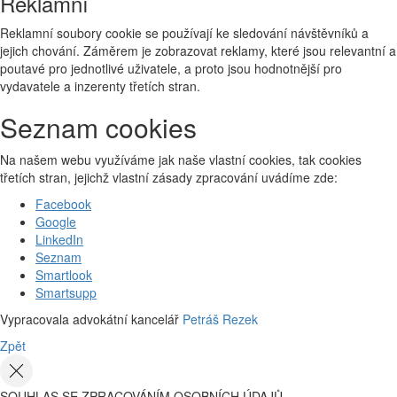
Reklamní
Reklamní soubory cookie se používají ke sledování návštěvníků a
jejich chování. Záměrem je zobrazovat reklamy, které jsou relevantní a
poutavé pro jednotlivé uživatele, a proto jsou hodnotnější pro
vydavatele a inzerenty třetích stran.
Seznam cookies
Na našem webu využíváme jak naše vlastní cookies, tak cookies
třetích stran, jejichž vlastní zásady zpracování uvádíme zde:
Facebook
Google
LinkedIn
Seznam
Smartlook
Smartsupp
Vypracovala advokátní kancelář
Petráš Rezek
Zpět
SOUHLAS SE ZPRACOVÁNÍM OSOBNÍCH ÚDAJŮ