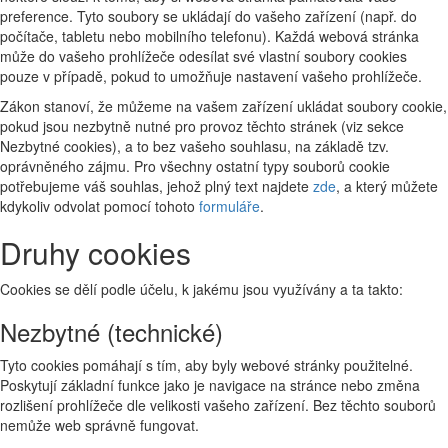
preference. Tyto soubory se ukládají do vašeho zařízení (např. do
počítače, tabletu nebo mobilního telefonu). Každá webová stránka
může do vašeho prohlížeče odesílat své vlastní soubory cookies
pouze v případě, pokud to umožňuje nastavení vašeho prohlížeče.
Zákon stanoví, že můžeme na vašem zařízení ukládat soubory cookie,
pokud jsou nezbytně nutné pro provoz těchto stránek (viz sekce
Nezbytné cookies), a to bez vašeho souhlasu, na základě tzv.
oprávněného zájmu. Pro všechny ostatní typy souborů cookie
potřebujeme váš souhlas, jehož plný text najdete
zde
, a který můžete
kdykoliv odvolat pomocí tohoto
formuláře
.
Druhy cookies
Cookies se dělí podle účelu, k jakému jsou využívány a ta takto:
Nezbytné (technické)
Tyto cookies pomáhají s tím, aby byly webové stránky použitelné.
Poskytují základní funkce jako je navigace na stránce nebo změna
rozlišení prohlížeče dle velikosti vašeho zařízení. Bez těchto souborů
nemůže web správně fungovat.