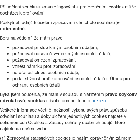
Při udělení souhlasu smarketingovými a preferenčními cookies může
docházet k profilování.
Poskytnutí údajů k účelům zpracování dle tohoto souhlasu je
dobrovolné.
Beru na vědomí, že mám právo:
požadovat přístup k mým osobním údajům,
požadovat opravu či výmaz mých osobních údajů,
požadovat omezení zpracování,
vznést námitku proti zpracování,
na přenositelnost osobních údajů,
podat stížnost proti zpracování osobních údajů u Úřadu pro
ochranu osobních údajů.
Byl/a jsem poučen/a, že mám v souladu s Nařízením
právo kdykoliv
odvolat svůj souhlas
odvolat pomocí tohoto
odkazu
.
Veškeré informace včetně možnosti výkonu svých práv, způsobu
odvolání souhlasu a doby uložení jednotlivých cookies najdete v
dokumentech Cookies a Zásady ochrany osobních údajů, které
najdete na našem webu.
(1) Zpracování statistických cookies je naším oprávněným zájmem.