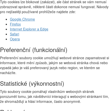
Tyto cookies lze blokovat (zakázat), ale část stránek se vám nemusí
zobrazovat správně, některé části dokonce nemusí fungovat. Návody
pro nejčastěji používané prohlížeče najdete zde:
Google Chrome
Firefox
Internet Explorer a Edge
Safari
Opera
Preferenční (funkcionální)
Preferenční soubory cookie umožňují webové stránce zapamatovat si
informace, které mění způsob, jakým se webová stránka chová nebo
vypadá jako je váš preferovaný jazyk nebo region, ve kterém se
nacházíte.
Statistické (výkonnostní)
Tyto soubory cookie pomáhají vlastníkům webových stránek
porozumět tomu, jak návštěvníci interagují s webovými stránkami tím,
že shromažďují a hlásí informace, často anonymně.