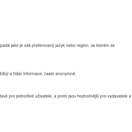
adá jako je váš preferovaný jazyk nebo region, ve kterém se
žďují a hlásí informace, často anonymně.
vé pro jednotlivé uživatele, a proto jsou hodnotnější pro vydavatele a