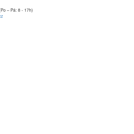
(Po – Pá: 8 - 17h)
cz