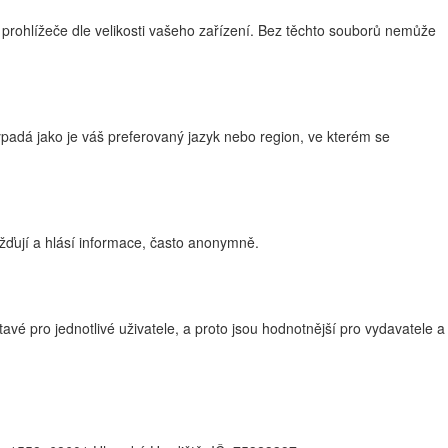
 prohlížeče dle velikosti vašeho zařízení. Bez těchto souborů nemůže
adá jako je váš preferovaný jazyk nebo region, ve kterém se
žďují a hlásí informace, často anonymně.
vé pro jednotlivé uživatele, a proto jsou hodnotnější pro vydavatele a