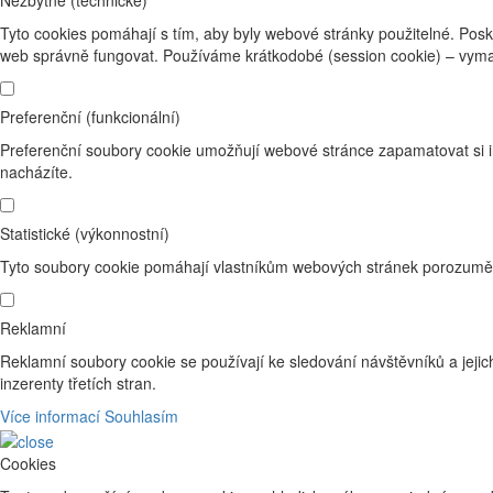
Nezbytné (technické)
Tyto cookies pomáhají s tím, aby byly webové stránky použitelné. Posk
web správně fungovat. Používáme krátkodobé (session cookie) – vyma
Preferenční (funkcionální)
Preferenční soubory cookie umožňují webové stránce zapamatovat si i
nacházíte.
Statistické (výkonnostní)
Tyto soubory cookie pomáhají vlastníkům webových stránek porozumět 
Reklamní
Reklamní soubory cookie se používají ke sledování návštěvníků a jejich
inzerenty třetích stran.
Více informací
Souhlasím
Cookies