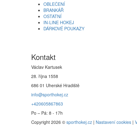
OBLEČENÍ
BRANKÁŘ
OSTATNÍ
IN-LINE HOKEJ
DÁRKOVÉ POUKAZY
Kontakt
Václav Kartusek
28. října 1558
686 01 Uherské Hradiště
info@sporthokej.cz
+420605867863
Po – Pá: 8 - 17h
Copyright 2026 ©
sporthokej.cz
|
Nastavení cookies
|
V