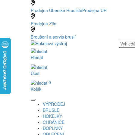
Prodejna Uherské Hradiště
Prodejna UH
Prodejna Zlín
Broušení a servis bruslí
Hledat
Účet
0
Košík
VÝPRODEJ
BRUSLE
HOKEJKY
CHRÁNIČE
DOPLŇKY
OBLEČENÍ