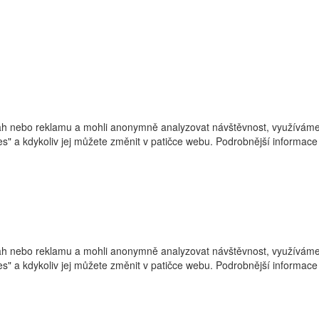
h nebo reklamu a mohli anonymně analyzovat návštěvnost, využíváme s
ies" a kdykoliv jej můžete změnit v patičce webu. Podrobnější informa
h nebo reklamu a mohli anonymně analyzovat návštěvnost, využíváme s
ies" a kdykoliv jej můžete změnit v patičce webu. Podrobnější informa