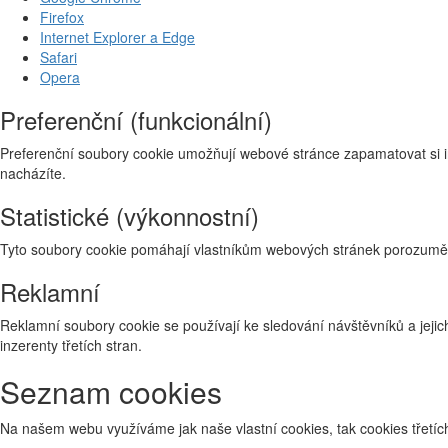
Firefox
Internet Explorer a Edge
Safari
Opera
Preferenční (funkcionální)
Preferenční soubory cookie umožňují webové stránce zapamatovat si i
nacházíte.
Statistické (výkonnostní)
Tyto soubory cookie pomáhají vlastníkům webových stránek porozumět 
Reklamní
Reklamní soubory cookie se používají ke sledování návštěvníků a jejich
inzerenty třetích stran.
Seznam cookies
Na našem webu využíváme jak naše vlastní cookies, tak cookies třetích