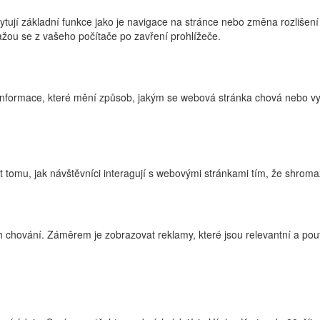
ytují základní funkce jako je navigace na stránce nebo změna rozlišení
žou se z vašeho počítače po zavření prohlížeče.
nformace, které mění způsob, jakým se webová stránka chová nebo vyp
tomu, jak návštěvníci interagují s webovými stránkami tím, že shroma
 chování. Záměrem je zobrazovat reklamy, které jsou relevantní a pouta