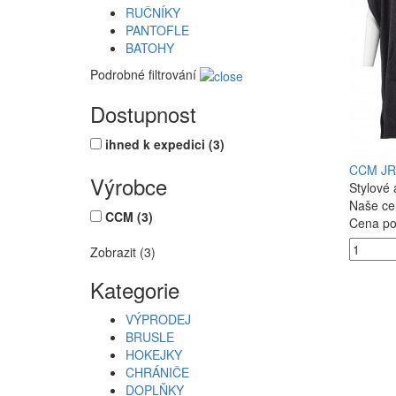
RUČNÍKY
PANTOFLE
BATOHY
Podrobné filtrování
Dostupnost
ihned k expedici
(3)
CCM JR
Výrobce
Stylové 
Naše ce
CCM
(3)
Cena po 
Zobrazit (3)
Kategorie
VÝPRODEJ
BRUSLE
HOKEJKY
CHRÁNIČE
DOPLŇKY