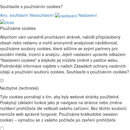
Souhlasíte s používáním cookies?
Ano, souhlasím
Nesouhlasím
Nastavení
Používáme cookies
Abychom vám usnadnili procházení stránek, nabídli přizpůsobený
obsah nebo reklamu a mohli anonymně analyzovat návštěvnost,
využíváme soubory cookies, které sdílíme se svými partnery pro
sociální média, inzerci a analýzu. Jejich nastavení upravíte odkazem
"Nastavení cookies" a kdykoliv jej můžete změnit v patičce webu.
Podrobnější informace najdete v našich Zásadách ochrany osobních
údajů a používání souborů cookies. Souhlasíte s používáním cookies?
Nezbytné (technické)
Tyto cookies pomáhají s tím, aby byly webové stránky použitelné.
Poskytují základní funkce jako je navigace na stránce nebo změna
rozlišení prohlížeče dle velikosti vašeho zařízení. Bez těchto souborů
nemůže web správně fungovat. Používáme krátkodobé (session
cookie) – vymažou se z vašeho počítače po zavření prohlížeče.