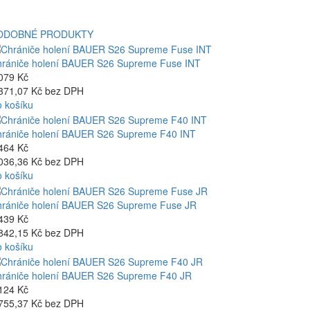
ODOBNÉ PRODUKTY
rániče holení BAUER S26 Supreme Fuse INT
079 Kč
371,07 Kč bez DPH
 košíku
rániče holení BAUER S26 Supreme F40 INT
464 Kč
036,36 Kč bez DPH
 košíku
rániče holení BAUER S26 Supreme Fuse JR
439 Kč
842,15 Kč bez DPH
 košíku
rániče holení BAUER S26 Supreme F40 JR
124 Kč
755,37 Kč bez DPH