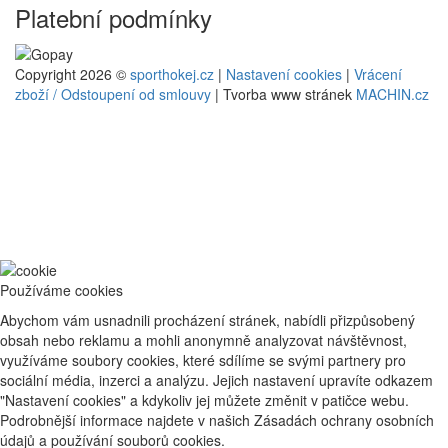
Platební podmínky
Copyright 2026 ©
sporthokej.cz
|
Nastavení cookies
|
Vrácení
zboží / Odstoupení od smlouvy
| Tvorba www stránek
MACHIN.cz
Používáme cookies
Abychom vám usnadnili procházení stránek, nabídli přizpůsobený
obsah nebo reklamu a mohli anonymně analyzovat návštěvnost,
využíváme soubory cookies, které sdílíme se svými partnery pro
sociální média, inzerci a analýzu. Jejich nastavení upravíte odkazem
"Nastavení cookies" a kdykoliv jej můžete změnit v patičce webu.
Podrobnější informace najdete v našich Zásadách ochrany osobních
údajů a používání souborů cookies.