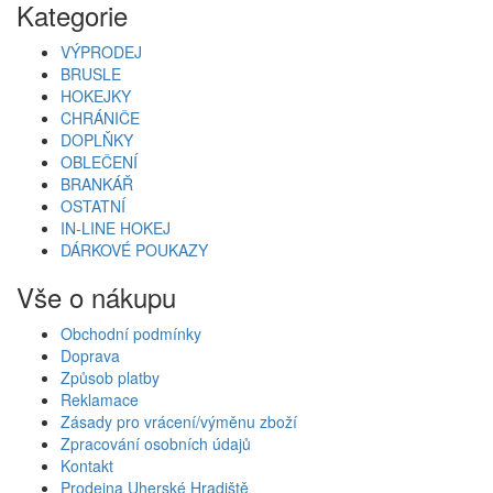
Kategorie
VÝPRODEJ
BRUSLE
HOKEJKY
CHRÁNIČE
DOPLŇKY
OBLEČENÍ
BRANKÁŘ
OSTATNÍ
IN-LINE HOKEJ
DÁRKOVÉ POUKAZY
Vše o nákupu
Obchodní podmínky
Doprava
Způsob platby
Reklamace
Zásady pro vrácení/výměnu zboží
Zpracování osobních údajů
Kontakt
Prodejna Uherské Hradiště