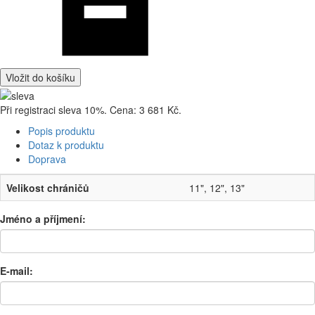
Vložit do košíku
Při registraci sleva 10%. Cena: 3 681 Kč.
Popis produktu
Dotaz k produktu
Doprava
Velikost chráničů
11", 12", 13"
Jméno a příjmení:
E-mail: