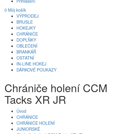
Přihlášení
0
Můj košík
VÝPRODEJ
BRUSLE
HOKEJKY
CHRÁNIČE
DOPLŇKY
OBLEČENÍ
BRANKÁŘ
OSTATNÍ
IN-LINE HOKEJ
DÁRKOVÉ POUKAZY
Chrániče holení CCM
Tacks XR JR
Úvod
CHRÁNIČE
CHRÁNIČE HOLENÍ
JUNIORSKÉ