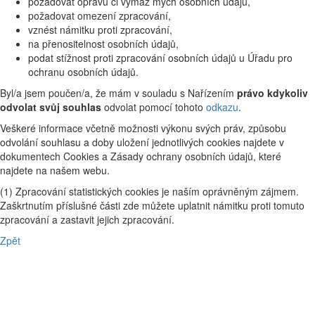
požadovat opravu či výmaz mých osobních údajů,
požadovat omezení zpracování,
vznést námitku proti zpracování,
na přenositelnost osobních údajů,
podat stížnost proti zpracování osobních údajů u Úřadu pro
ochranu osobních údajů.
Byl/a jsem poučen/a, že mám v souladu s Nařízením
právo kdykoliv
odvolat svůj souhlas
odvolat pomocí tohoto
odkazu
.
Veškeré informace včetně možnosti výkonu svých práv, způsobu
odvolání souhlasu a doby uložení jednotlivých cookies najdete v
dokumentech Cookies a Zásady ochrany osobních údajů, které
najdete na našem webu.
(1) Zpracování statistických cookies je naším oprávněným zájmem.
Zaškrtnutím příslušné části zde můžete uplatnit námitku proti tomuto
zpracování a zastavit jejich zpracování.
Zpět