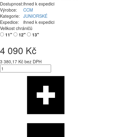
Dostupnost:
ihned k expedici
Výrobce:
CCM
Kategorie:
JUNIORSKÉ
Expedice:
ihned k expedici
Velikost chráničů
11"
12"
13"
4 090 Kč
3 380,17 Kč bez DPH