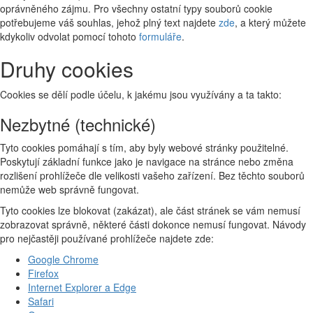
oprávněného zájmu. Pro všechny ostatní typy souborů cookie
potřebujeme váš souhlas, jehož plný text najdete
zde
, a který můžete
kdykoliv odvolat pomocí tohoto
formuláře
.
Druhy cookies
Cookies se dělí podle účelu, k jakému jsou využívány a ta takto:
Nezbytné (technické)
Tyto cookies pomáhají s tím, aby byly webové stránky použitelné.
Poskytují základní funkce jako je navigace na stránce nebo změna
rozlišení prohlížeče dle velikosti vašeho zařízení. Bez těchto souborů
nemůže web správně fungovat.
Tyto cookies lze blokovat (zakázat), ale část stránek se vám nemusí
zobrazovat správně, některé části dokonce nemusí fungovat. Návody
pro nejčastěji používané prohlížeče najdete zde:
Google Chrome
Firefox
Internet Explorer a Edge
Safari