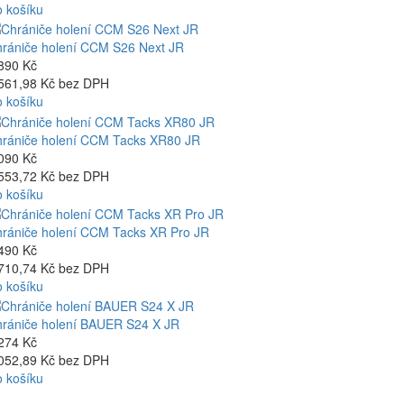
 košíku
rániče holení CCM S26 Next JR
890 Kč
561,98 Kč bez DPH
 košíku
rániče holení CCM Tacks XR80 JR
090 Kč
553,72 Kč bez DPH
 košíku
rániče holení CCM Tacks XR Pro JR
490 Kč
710,74 Kč bez DPH
 košíku
rániče holení BAUER S24 X JR
274 Kč
052,89 Kč bez DPH
 košíku