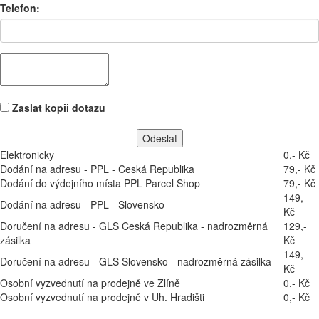
Telefon:
Zaslat kopii dotazu
Elektronicky
0,- Kč
Dodání na adresu - PPL - Česká Republika
79,- Kč
Dodání do výdejního místa PPL Parcel Shop
79,- Kč
149,-
Dodání na adresu - PPL - Slovensko
Kč
Doručení na adresu - GLS Česká Republika - nadrozměrná
129,-
zásilka
Kč
149,-
Doručení na adresu - GLS Slovensko - nadrozměrná zásilka
Kč
Osobní vyzvednutí na prodejně ve Zlíně
0,- Kč
Osobní vyzvednutí na prodejně v Uh. Hradišti
0,- Kč