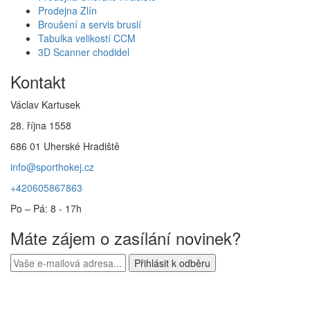
Prodejna Zlín
Broušení a servis bruslí
Tabulka velikostí CCM
3D Scanner chodidel
Kontakt
Václav Kartusek
28. října 1558
686 01 Uherské Hradiště
info@sporthokej.cz
+420605867863
Po – Pá: 8 - 17h
Máte zájem o zasílání novinek?