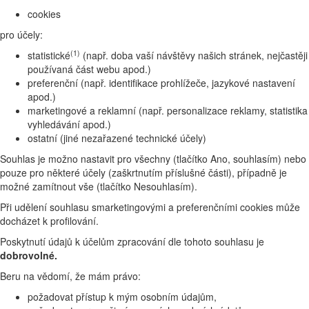
cookies
pro účely:
(1)
statistické
(např. doba vaší návštěvy našich stránek, nejčastěji
používaná část webu apod.)
preferenční (např. identifikace prohlížeče, jazykové nastavení
apod.)
marketingové a reklamní (např. personalizace reklamy, statistika
vyhledávání apod.)
ostatní (jiné nezařazené technické účely)
Souhlas je možno nastavit pro všechny (tlačítko Ano, souhlasím) nebo
pouze pro některé účely (zaškrtnutím příslušné části), případně je
možné zamítnout vše (tlačítko Nesouhlasím).
Při udělení souhlasu smarketingovými a preferenčními cookies může
docházet k profilování.
Poskytnutí údajů k účelům zpracování dle tohoto souhlasu je
dobrovolné.
Beru na vědomí, že mám právo:
požadovat přístup k mým osobním údajům,