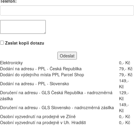
Telefon:
Zaslat kopii dotazu
Elektronicky
0,- Kč
Dodání na adresu - PPL - Česká Republika
79,- Kč
Dodání do výdejního místa PPL Parcel Shop
79,- Kč
149,-
Dodání na adresu - PPL - Slovensko
Kč
Doručení na adresu - GLS Česká Republika - nadrozměrná
129,-
zásilka
Kč
149,-
Doručení na adresu - GLS Slovensko - nadrozměrná zásilka
Kč
Osobní vyzvednutí na prodejně ve Zlíně
0,- Kč
Osobní vyzvednutí na prodejně v Uh. Hradišti
0,- Kč