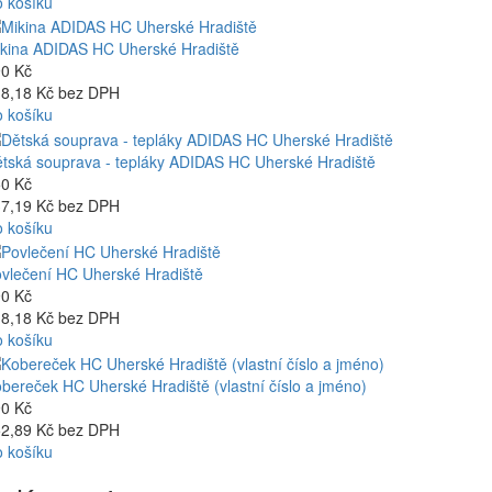
 košíku
kina ADIDAS HC Uherské Hradiště
0 Kč
8,18 Kč bez DPH
 košíku
tská souprava - tepláky ADIDAS HC Uherské Hradiště
0 Kč
7,19 Kč bez DPH
 košíku
vlečení HC Uherské Hradiště
0 Kč
8,18 Kč bez DPH
 košíku
bereček HC Uherské Hradiště (vlastní číslo a jméno)
0 Kč
2,89 Kč bez DPH
 košíku