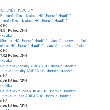
ODOBNÉ PRODUKTY
nkční tričko + kraťase HC Uherské Hradiště
0 Kč
8,51 Kč bez DPH
 košíku
nidres HC Uherské Hradiště - vlastní jmenovka a číslo
0 Kč
7,02 Kč bez DPH
 košíku
uprava - tepláky ADIDAS HC Uherské Hradiště
0 Kč
0,25 Kč bez DPH
 košíku
uprava - bunda ADIDAS HC Uherské Hradiště
0 Kč
2,89 Kč bez DPH