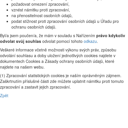
požadovat omezení zpracování,
vznést námitku proti zpracování,
na přenositelnost osobních údajů,
podat stížnost proti zpracování osobních údajů u Úřadu pro
ochranu osobních údajů.
Byl/a jsem poučen/a, že mám v souladu s Nařízením
právo kdykoliv
odvolat svůj souhlas
odvolat pomocí tohoto
odkazu
.
Veškeré informace včetně možnosti výkonu svých práv, způsobu
odvolání souhlasu a doby uložení jednotlivých cookies najdete v
dokumentech Cookies a Zásady ochrany osobních údajů, které
najdete na našem webu.
(1) Zpracování statistických cookies je naším oprávněným zájmem.
Zaškrtnutím příslušné části zde můžete uplatnit námitku proti tomuto
zpracování a zastavit jejich zpracování.
Zpět