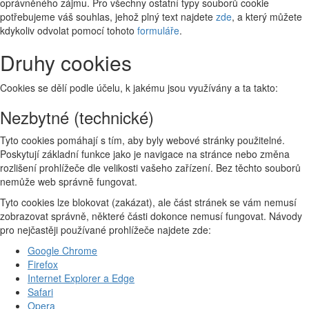
oprávněného zájmu. Pro všechny ostatní typy souborů cookie
potřebujeme váš souhlas, jehož plný text najdete
zde
, a který můžete
kdykoliv odvolat pomocí tohoto
formuláře
.
Druhy cookies
Cookies se dělí podle účelu, k jakému jsou využívány a ta takto:
Nezbytné (technické)
Tyto cookies pomáhají s tím, aby byly webové stránky použitelné.
Poskytují základní funkce jako je navigace na stránce nebo změna
rozlišení prohlížeče dle velikosti vašeho zařízení. Bez těchto souborů
nemůže web správně fungovat.
Tyto cookies lze blokovat (zakázat), ale část stránek se vám nemusí
zobrazovat správně, některé části dokonce nemusí fungovat. Návody
pro nejčastěji používané prohlížeče najdete zde:
Google Chrome
Firefox
Internet Explorer a Edge
Safari
Opera