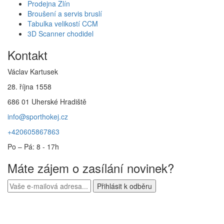
Prodejna Zlín
Broušení a servis bruslí
Tabulka velikostí CCM
3D Scanner chodidel
Kontakt
Václav Kartusek
28. října 1558
686 01 Uherské Hradiště
info@sporthokej.cz
+420605867863
Po – Pá: 8 - 17h
Máte zájem o zasílání novinek?