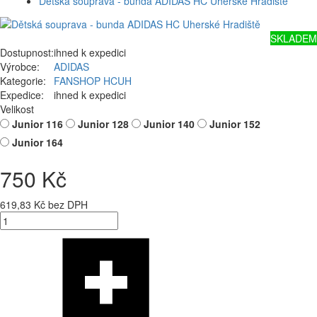
Dětská souprava - bunda ADIDAS HC Uherské Hradiště
SKLADEM
Dostupnost:
ihned k expedici
Výrobce:
ADIDAS
Kategorie:
FANSHOP HCUH
Expedice:
ihned k expedici
Velikost
Junior 116
Junior 128
Junior 140
Junior 152
Junior 164
750 Kč
619,83 Kč bez DPH