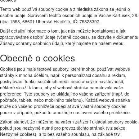
Tento web používá soubory cookie a z hlediska zákona se jedná o
osobní údaje. Správcem těchto osobních údajů je Václav Kartusek, 28.
října 1558, 68601 Uherské Hradiště, IČ: 75323397 .
Další detailní informace o tom, jak nás můžete kontaktovat a jak
zpracováváme osobní údaje (včetně cookies), se dozvíte v dokumentu
Zásady ochrany osobních údajů, který najdete na našem webu.
Obecně o cookies
Cookies jsou malé textové soubory, které mohou používat webové
stránky k mnoha účelům, např. k personalizaci obsahu a reklam,
poskytování funkcí sociálních médií nebo analýze návštěvnosti,
některé slouží k tomu, aby si webová stránka pamatovala vaše
preference. Tyto soubory se ukládají do vašeho zařízení (např. do
počítače, tabletu nebo mobilního telefonu). Každá webová stránka
může do vašeho prohlížeče odesílat své vlastní soubory cookies
pouze v případě, pokud to umožňuje nastavení vašeho prohlížeče.
Zákon stanoví, že můžeme na vašem zařízení ukládat soubory cookie,
pokud jsou nezbytně nutné pro provoz těchto stránek (viz sekce
Nezbytné cookies), a to bez vašeho souhlasu, na základě tzv.