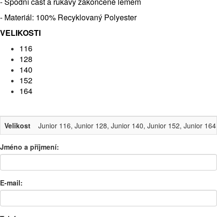
- Spodní část a rukávy zakončené lemem
- Materiál: 100% Recyklovaný Polyester
VELIKOSTI
116
128
140
152
164
Velikost
Junior 116, Junior 128, Junior 140, Junior 152, Junior 164
Jméno a příjmení:
E-mail: