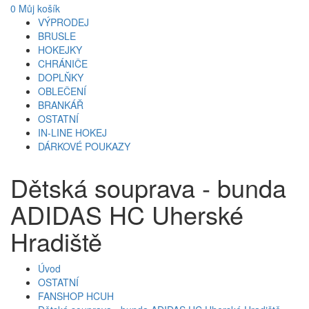
0
Můj košík
VÝPRODEJ
BRUSLE
HOKEJKY
CHRÁNIČE
DOPLŇKY
OBLEČENÍ
BRANKÁŘ
OSTATNÍ
IN-LINE HOKEJ
DÁRKOVÉ POUKAZY
Dětská souprava - bunda
ADIDAS HC Uherské
Hradiště
Úvod
OSTATNÍ
FANSHOP HCUH