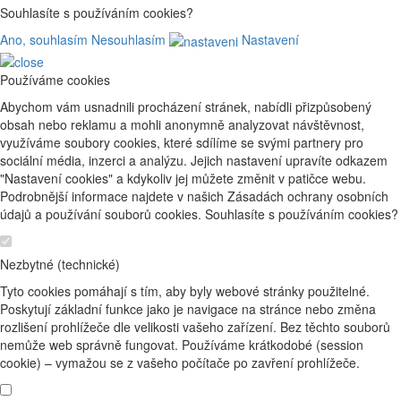
Souhlasíte s používáním cookies?
Ano, souhlasím
Nesouhlasím
Nastavení
Používáme cookies
Abychom vám usnadnili procházení stránek, nabídli přizpůsobený
obsah nebo reklamu a mohli anonymně analyzovat návštěvnost,
využíváme soubory cookies, které sdílíme se svými partnery pro
sociální média, inzerci a analýzu. Jejich nastavení upravíte odkazem
"Nastavení cookies" a kdykoliv jej můžete změnit v patičce webu.
Podrobnější informace najdete v našich Zásadách ochrany osobních
údajů a používání souborů cookies. Souhlasíte s používáním cookies?
Nezbytné (technické)
Tyto cookies pomáhají s tím, aby byly webové stránky použitelné.
Poskytují základní funkce jako je navigace na stránce nebo změna
rozlišení prohlížeče dle velikosti vašeho zařízení. Bez těchto souborů
nemůže web správně fungovat. Používáme krátkodobé (session
cookie) – vymažou se z vašeho počítače po zavření prohlížeče.