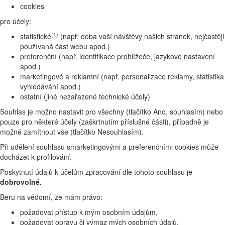
cookies
pro účely:
(1)
statistické
(např. doba vaší návštěvy našich stránek, nejčastěji
používaná část webu apod.)
preferenční (např. identifikace prohlížeče, jazykové nastavení
apod.)
marketingové a reklamní (např. personalizace reklamy, statistika
vyhledávání apod.)
ostatní (jiné nezařazené technické účely)
Souhlas je možno nastavit pro všechny (tlačítko Ano, souhlasím) nebo
pouze pro některé účely (zaškrtnutím příslušné části), případně je
možné zamítnout vše (tlačítko Nesouhlasím).
Při udělení souhlasu smarketingovými a preferenčními cookies může
docházet k profilování.
Poskytnutí údajů k účelům zpracování dle tohoto souhlasu je
dobrovolné.
Beru na vědomí, že mám právo:
požadovat přístup k mým osobním údajům,
požadovat opravu či výmaz mých osobních údajů,