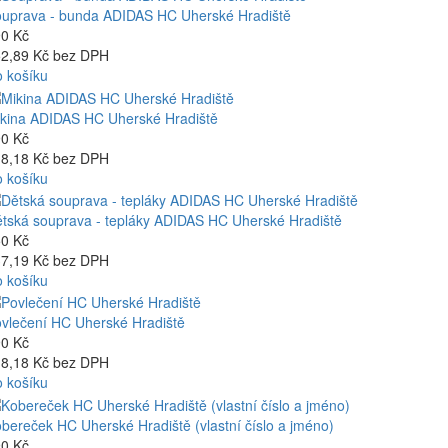
uprava - bunda ADIDAS HC Uherské Hradiště
0 Kč
2,89 Kč bez DPH
 košíku
kina ADIDAS HC Uherské Hradiště
0 Kč
8,18 Kč bez DPH
 košíku
tská souprava - tepláky ADIDAS HC Uherské Hradiště
0 Kč
7,19 Kč bez DPH
 košíku
vlečení HC Uherské Hradiště
0 Kč
8,18 Kč bez DPH
 košíku
bereček HC Uherské Hradiště (vlastní číslo a jméno)
0 Kč