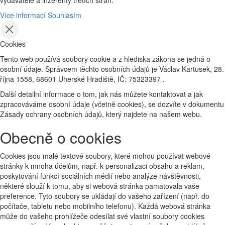
Více informací
Souhlasím
Cookies
Tento web používá soubory cookie a z hlediska zákona se jedná o
osobní údaje. Správcem těchto osobních údajů je Václav Kartusek, 28.
října 1558, 68601 Uherské Hradiště, IČ: 75323397 .
Další detailní informace o tom, jak nás můžete kontaktovat a jak
zpracováváme osobní údaje (včetně cookies), se dozvíte v dokumentu
Zásady ochrany osobních údajů, který najdete na našem webu.
Obecně o cookies
Cookies jsou malé textové soubory, které mohou používat webové
stránky k mnoha účelům, např. k personalizaci obsahu a reklam,
poskytování funkcí sociálních médií nebo analýze návštěvnosti,
některé slouží k tomu, aby si webová stránka pamatovala vaše
preference. Tyto soubory se ukládají do vašeho zařízení (např. do
počítače, tabletu nebo mobilního telefonu). Každá webová stránka
může do vašeho prohlížeče odesílat své vlastní soubory cookies