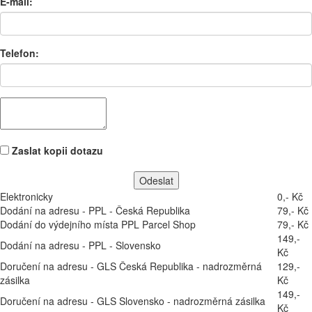
E-mail:
Telefon:
Zaslat kopii dotazu
Elektronicky
0,- Kč
Dodání na adresu - PPL - Česká Republika
79,- Kč
Dodání do výdejního místa PPL Parcel Shop
79,- Kč
149,-
Dodání na adresu - PPL - Slovensko
Kč
Doručení na adresu - GLS Česká Republika - nadrozměrná
129,-
zásilka
Kč
149,-
Doručení na adresu - GLS Slovensko - nadrozměrná zásilka
Kč