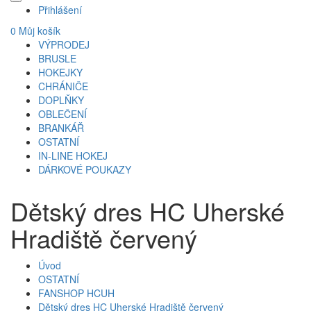
Přihlášení
0
Můj košík
VÝPRODEJ
BRUSLE
HOKEJKY
CHRÁNIČE
DOPLŇKY
OBLEČENÍ
BRANKÁŘ
OSTATNÍ
IN-LINE HOKEJ
DÁRKOVÉ POUKAZY
Dětský dres HC Uherské
Hradiště červený
Úvod
OSTATNÍ
FANSHOP HCUH
Dětský dres HC Uherské Hradiště červený