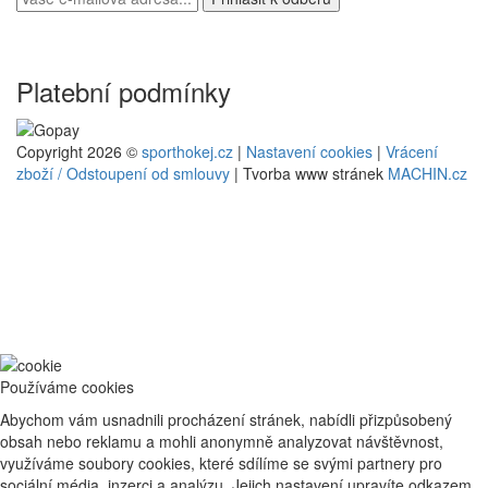
Platební podmínky
Copyright 2026 ©
sporthokej.cz
|
Nastavení cookies
|
Vrácení
zboží / Odstoupení od smlouvy
| Tvorba www stránek
MACHIN.cz
Používáme cookies
Abychom vám usnadnili procházení stránek, nabídli přizpůsobený
obsah nebo reklamu a mohli anonymně analyzovat návštěvnost,
využíváme soubory cookies, které sdílíme se svými partnery pro
sociální média, inzerci a analýzu. Jejich nastavení upravíte odkazem