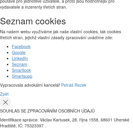
poutavé pro jednotlivé uživatele, a proto jsou hodnotnější pro
vydavatele a inzerenty třetích stran.
Seznam cookies
Na našem webu využíváme jak naše vlastní cookies, tak cookies
třetích stran, jejichž vlastní zásady zpracování uvádíme zde:
Facebook
Google
LinkedIn
Seznam
Smartlook
Smartsupp
Vypracovala advokátní kancelář
Petráš Rezek
Zpět
SOUHLAS SE ZPRACOVÁNÍM OSOBNÍCH ÚDAJŮ
Identifikace správce: Václav Kartusek, 28. října 1558, 68601 Uherské
Hradiště, IČ: 75323397 .