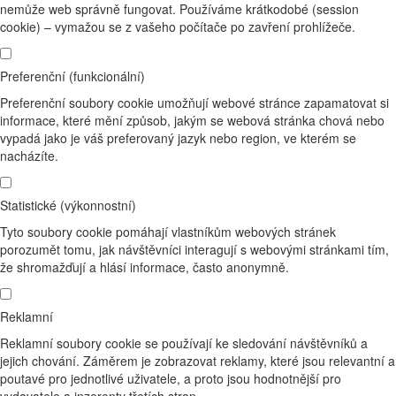
nemůže web správně fungovat. Používáme krátkodobé (session
cookie) – vymažou se z vašeho počítače po zavření prohlížeče.
Preferenční (funkcionální)
Preferenční soubory cookie umožňují webové stránce zapamatovat si
informace, které mění způsob, jakým se webová stránka chová nebo
vypadá jako je váš preferovaný jazyk nebo region, ve kterém se
nacházíte.
Statistické (výkonnostní)
Tyto soubory cookie pomáhají vlastníkům webových stránek
porozumět tomu, jak návštěvníci interagují s webovými stránkami tím,
že shromažďují a hlásí informace, často anonymně.
Reklamní
Reklamní soubory cookie se používají ke sledování návštěvníků a
jejich chování. Záměrem je zobrazovat reklamy, které jsou relevantní a
poutavé pro jednotlivé uživatele, a proto jsou hodnotnější pro
vydavatele a inzerenty třetích stran.