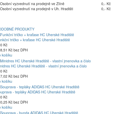
Osobní vyzvednutí na prodejně ve Zlíně
0,- Kč
Osobní vyzvednutí na prodejně v Uh. Hradišti
0,- Kč
ODOBNÉ PRODUKTY
nkční tričko + kraťase HC Uherské Hradiště
0 Kč
8,51 Kč bez DPH
 košíku
nidres HC Uherské Hradiště - vlastní jmenovka a číslo
0 Kč
7,02 Kč bez DPH
 košíku
uprava - tepláky ADIDAS HC Uherské Hradiště
0 Kč
0,25 Kč bez DPH
 košíku