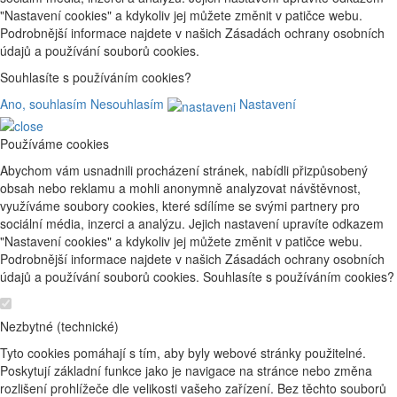
"Nastavení cookies" a kdykoliv jej můžete změnit v patičce webu.
Podrobnější informace najdete v našich Zásadách ochrany osobních
údajů a používání souborů cookies.
Souhlasíte s používáním cookies?
Ano, souhlasím
Nesouhlasím
Nastavení
Používáme cookies
Abychom vám usnadnili procházení stránek, nabídli přizpůsobený
obsah nebo reklamu a mohli anonymně analyzovat návštěvnost,
využíváme soubory cookies, které sdílíme se svými partnery pro
sociální média, inzerci a analýzu. Jejich nastavení upravíte odkazem
"Nastavení cookies" a kdykoliv jej můžete změnit v patičce webu.
Podrobnější informace najdete v našich Zásadách ochrany osobních
údajů a používání souborů cookies. Souhlasíte s používáním cookies?
Nezbytné (technické)
Tyto cookies pomáhají s tím, aby byly webové stránky použitelné.
Poskytují základní funkce jako je navigace na stránce nebo změna
rozlišení prohlížeče dle velikosti vašeho zařízení. Bez těchto souborů