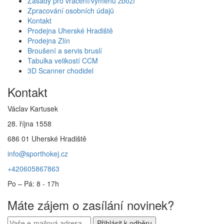
Zásady pro vrácení/výměnu zboží
Zpracování osobních údajů
Kontakt
Prodejna Uherské Hradiště
Prodejna Zlín
Broušení a servis bruslí
Tabulka velikostí CCM
3D Scanner chodidel
Kontakt
Václav Kartusek
28. října 1558
686 01 Uherské Hradiště
info@sporthokej.cz
+420605867863
Po – Pá: 8 - 17h
Máte zájem o zasílání novinek?