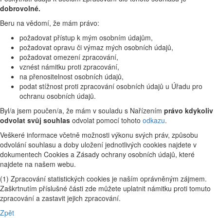
dobrovolné.
Beru na vědomí, že mám právo:
požadovat přístup k mým osobním údajům,
požadovat opravu či výmaz mých osobních údajů,
požadovat omezení zpracování,
vznést námitku proti zpracování,
na přenositelnost osobních údajů,
podat stížnost proti zpracování osobních údajů u Úřadu pro
ochranu osobních údajů.
Byl/a jsem poučen/a, že mám v souladu s Nařízením
právo kdykoliv
odvolat svůj souhlas
odvolat pomocí tohoto
odkazu
.
Veškeré informace včetně možnosti výkonu svých práv, způsobu
odvolání souhlasu a doby uložení jednotlivých cookies najdete v
dokumentech Cookies a Zásady ochrany osobních údajů, které
najdete na našem webu.
(1) Zpracování statistických cookies je naším oprávněným zájmem.
Zaškrtnutím příslušné části zde můžete uplatnit námitku proti tomuto
zpracování a zastavit jejich zpracování.
Zpět