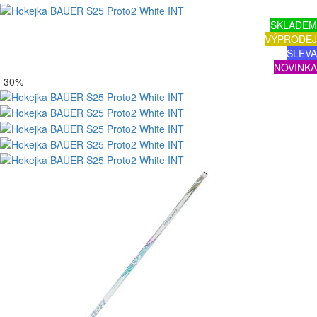
SKLADEM
VÝPRODEJ
SLEVA
NOVINKA
-30%