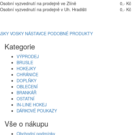
Osobní vyzvednutí na prodejně ve Zlíně
0,- Kč
Osobní vyzvednutí na prodejně v Uh. Hradišti
0,- Kč
ÁSKY
VOSKY
NÁSTAVCE
PODOBNÉ PRODUKTY
Kategorie
VÝPRODEJ
BRUSLE
HOKEJKY
CHRÁNIČE
DOPLŇKY
OBLEČENÍ
BRANKÁŘ
OSTATNÍ
IN-LINE HOKEJ
DÁRKOVÉ POUKAZY
Vše o nákupu
Obchodní podmínky