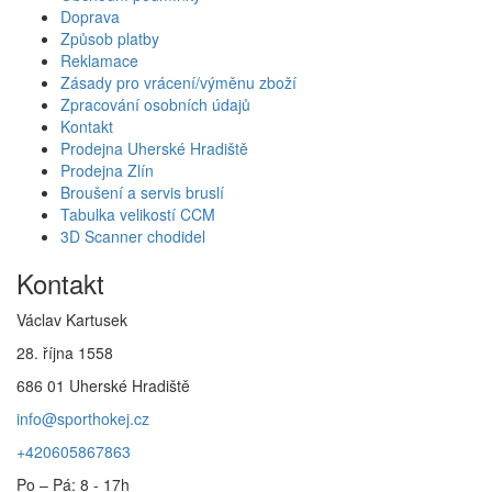
Doprava
Způsob platby
Reklamace
Zásady pro vrácení/výměnu zboží
Zpracování osobních údajů
Kontakt
Prodejna Uherské Hradiště
Prodejna Zlín
Broušení a servis bruslí
Tabulka velikostí CCM
3D Scanner chodidel
Kontakt
Václav Kartusek
28. října 1558
686 01 Uherské Hradiště
info@sporthokej.cz
+420605867863
Po – Pá: 8 - 17h