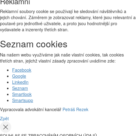
Reklamní
Reklamní soubory cookie se používají ke sledování návštěvníků a
jejich chování. Záměrem je zobrazovat reklamy, které jsou relevantní a
poutavé pro jednotlivé uživatele, a proto jsou hodnotnější pro
vydavatele a inzerenty třetích stran.
Seznam cookies
Na našem webu využíváme jak naše vlastní cookies, tak cookies
třetích stran, jejichž vlastní zásady zpracování uvádíme zde:
Facebook
Google
LinkedIn
Seznam
Smartlook
Smartsupp
Vypracovala advokátní kancelář
Petráš Rezek
Zpět
SOUHLAS SE ZPRACOVÁNÍM OSOBNÍCH ÚDAJŮ