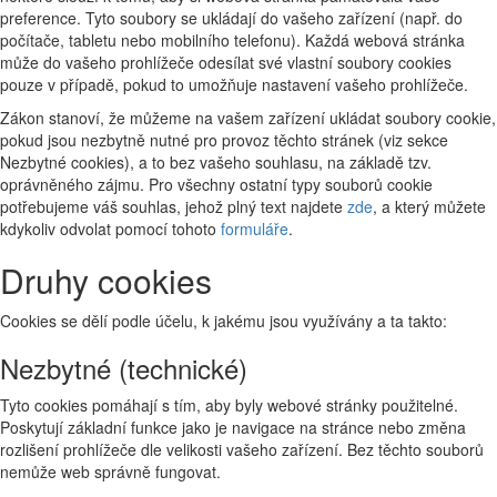
preference. Tyto soubory se ukládají do vašeho zařízení (např. do
počítače, tabletu nebo mobilního telefonu). Každá webová stránka
může do vašeho prohlížeče odesílat své vlastní soubory cookies
pouze v případě, pokud to umožňuje nastavení vašeho prohlížeče.
Zákon stanoví, že můžeme na vašem zařízení ukládat soubory cookie,
pokud jsou nezbytně nutné pro provoz těchto stránek (viz sekce
Nezbytné cookies), a to bez vašeho souhlasu, na základě tzv.
oprávněného zájmu. Pro všechny ostatní typy souborů cookie
potřebujeme váš souhlas, jehož plný text najdete
zde
, a který můžete
kdykoliv odvolat pomocí tohoto
formuláře
.
Druhy cookies
Cookies se dělí podle účelu, k jakému jsou využívány a ta takto:
Nezbytné (technické)
Tyto cookies pomáhají s tím, aby byly webové stránky použitelné.
Poskytují základní funkce jako je navigace na stránce nebo změna
rozlišení prohlížeče dle velikosti vašeho zařízení. Bez těchto souborů
nemůže web správně fungovat.