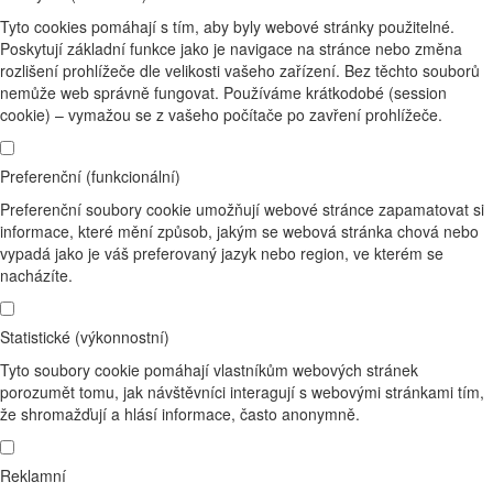
Tyto cookies pomáhají s tím, aby byly webové stránky použitelné.
Poskytují základní funkce jako je navigace na stránce nebo změna
rozlišení prohlížeče dle velikosti vašeho zařízení. Bez těchto souborů
nemůže web správně fungovat. Používáme krátkodobé (session
cookie) – vymažou se z vašeho počítače po zavření prohlížeče.
Preferenční (funkcionální)
Preferenční soubory cookie umožňují webové stránce zapamatovat si
informace, které mění způsob, jakým se webová stránka chová nebo
vypadá jako je váš preferovaný jazyk nebo region, ve kterém se
nacházíte.
Statistické (výkonnostní)
Tyto soubory cookie pomáhají vlastníkům webových stránek
porozumět tomu, jak návštěvníci interagují s webovými stránkami tím,
že shromažďují a hlásí informace, často anonymně.
Reklamní