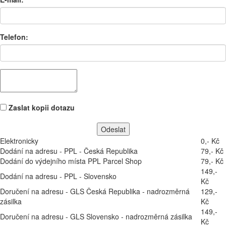
Telefon:
Zaslat kopii dotazu
Elektronicky
0,- Kč
Dodání na adresu - PPL - Česká Republika
79,- Kč
Dodání do výdejního místa PPL Parcel Shop
79,- Kč
149,-
Dodání na adresu - PPL - Slovensko
Kč
Doručení na adresu - GLS Česká Republika - nadrozměrná
129,-
zásilka
Kč
149,-
Doručení na adresu - GLS Slovensko - nadrozměrná zásilka
Kč