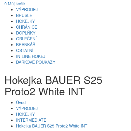
0
Můj košík
VÝPRODEJ
BRUSLE
HOKEJKY
CHRÁNIČE
DOPLŇKY
OBLEČENÍ
BRANKÁŘ
OSTATNÍ
IN-LINE HOKEJ
DÁRKOVÉ POUKAZY
Hokejka BAUER S25
Proto2 White INT
Úvod
VÝPRODEJ
HOKEJKY
INTERMEDIATE
Hokejka BAUER S25 Proto2 White INT