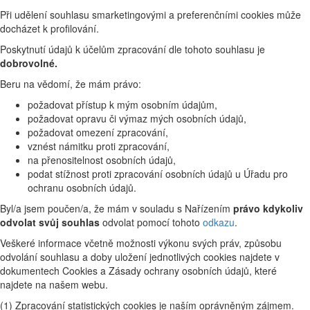
Při udělení souhlasu smarketingovými a preferenčními cookies může
docházet k profilování.
Poskytnutí údajů k účelům zpracování dle tohoto souhlasu je
dobrovolné.
Beru na vědomí, že mám právo:
požadovat přístup k mým osobním údajům,
požadovat opravu či výmaz mých osobních údajů,
požadovat omezení zpracování,
vznést námitku proti zpracování,
na přenositelnost osobních údajů,
podat stížnost proti zpracování osobních údajů u Úřadu pro
ochranu osobních údajů.
Byl/a jsem poučen/a, že mám v souladu s Nařízením
právo kdykoliv
odvolat svůj souhlas
odvolat pomocí tohoto
odkazu
.
Veškeré informace včetně možnosti výkonu svých práv, způsobu
odvolání souhlasu a doby uložení jednotlivých cookies najdete v
dokumentech Cookies a Zásady ochrany osobních údajů, které
najdete na našem webu.
(1) Zpracování statistických cookies je naším oprávněným zájmem.