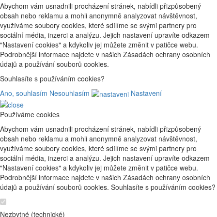
Abychom vám usnadnili procházení stránek, nabídli přizpůsobený
obsah nebo reklamu a mohli anonymně analyzovat návštěvnost,
využíváme soubory cookies, které sdílíme se svými partnery pro
sociální média, inzerci a analýzu. Jejich nastavení upravíte odkazem
"Nastavení cookies" a kdykoliv jej můžete změnit v patičce webu.
Podrobnější informace najdete v našich Zásadách ochrany osobních
údajů a používání souborů cookies.
Souhlasíte s používáním cookies?
Ano, souhlasím
Nesouhlasím
Nastavení
Používáme cookies
Abychom vám usnadnili procházení stránek, nabídli přizpůsobený
obsah nebo reklamu a mohli anonymně analyzovat návštěvnost,
využíváme soubory cookies, které sdílíme se svými partnery pro
sociální média, inzerci a analýzu. Jejich nastavení upravíte odkazem
"Nastavení cookies" a kdykoliv jej můžete změnit v patičce webu.
Podrobnější informace najdete v našich Zásadách ochrany osobních
údajů a používání souborů cookies. Souhlasíte s používáním cookies?
Nezbytné (technické)