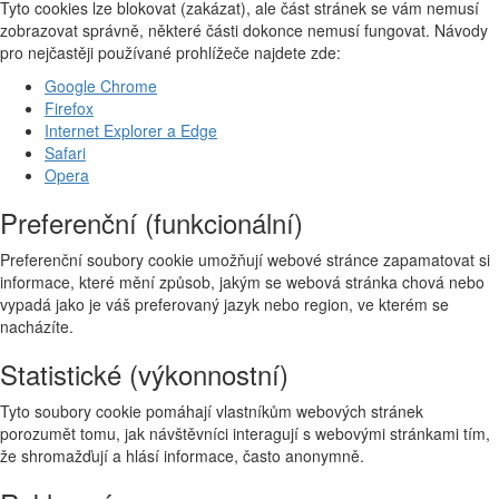
Tyto cookies lze blokovat (zakázat), ale část stránek se vám nemusí
zobrazovat správně, některé části dokonce nemusí fungovat. Návody
pro nejčastěji používané prohlížeče najdete zde:
Google Chrome
Firefox
Internet Explorer a Edge
Safari
Opera
Preferenční (funkcionální)
Preferenční soubory cookie umožňují webové stránce zapamatovat si
informace, které mění způsob, jakým se webová stránka chová nebo
vypadá jako je váš preferovaný jazyk nebo region, ve kterém se
nacházíte.
Statistické (výkonnostní)
Tyto soubory cookie pomáhají vlastníkům webových stránek
porozumět tomu, jak návštěvníci interagují s webovými stránkami tím,
že shromažďují a hlásí informace, často anonymně.