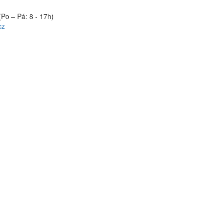
(Po – Pá: 8 - 17h)
cz