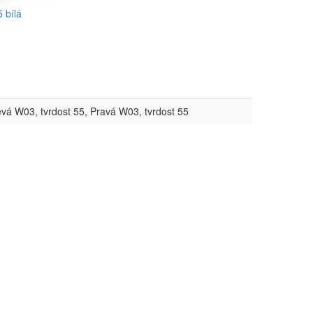
 bílá
vá W03, tvrdost 55, Pravá W03, tvrdost 55