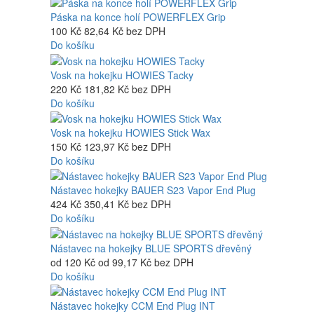
Páska na konce holí POWERFLEX Grip
100 Kč
82,64 Kč bez DPH
Do košíku
Vosk na hokejku HOWIES Tacky
220 Kč
181,82 Kč bez DPH
Do košíku
Vosk na hokejku HOWIES Stick Wax
150 Kč
123,97 Kč bez DPH
Do košíku
Nástavec hokejky BAUER S23 Vapor End Plug
424 Kč
350,41 Kč bez DPH
Do košíku
Nástavec na hokejky BLUE SPORTS dřevěný
od 120 Kč
od 99,17 Kč bez DPH
Do košíku
Nástavec hokejky CCM End Plug INT