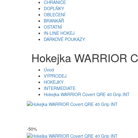
CHRÁNIČE
DOPLŇKY
OBLEČENÍ
BRANKÁŘ
OSTATNÍ
IN-LINE HOKEJ
DÁRKOVÉ POUKAZY
Hokejka WARRIOR Co
Úvod
VÝPRODEJ
HOKEJKY
INTERMEDIATE
Hokejka WARRIOR Covert QRE 40 Grip INT
-50%