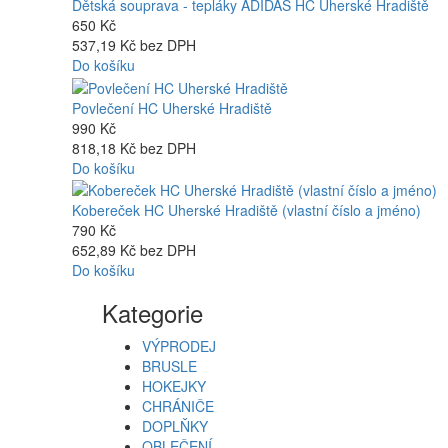
Dětská souprava - tepláky ADIDAS HC Uherské Hradiště
650 Kč
537,19 Kč bez DPH
Do košíku
Povlečení HC Uherské Hradiště
990 Kč
818,18 Kč bez DPH
Do košíku
Kobereček HC Uherské Hradiště (vlastní číslo a jméno)
790 Kč
652,89 Kč bez DPH
Do košíku
Kategorie
VÝPRODEJ
BRUSLE
HOKEJKY
CHRÁNIČE
DOPLŇKY
OBLEČENÍ