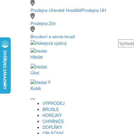
Prodejna Uherské Hradiště
Prodejna UH
Prodejna Zlín
Broušení a servis bruslí
Hledat
Účet
0
Košík
VÝPRODEJ
BRUSLE
HOKEJKY
CHRÁNIČE
DOPLŇKY
OBLEČENÍ