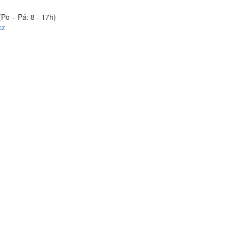
(Po – Pá: 8 - 17h)
cz