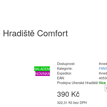
 Hradiště Comfort
Dostupnost:
ihned
Kategorie:
FAN
SKLADEM
Expedice:
ihned
NOVINKA
EAN:
4053
Prodejna Uherské Hradiště:
Více
390 Kč
322,31 Kč bez DPH