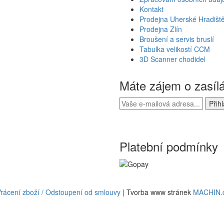
Kontakt
Prodejna Uherské Hradišt
Prodejna Zlín
Broušení a servis bruslí
Tabulka velikostí CCM
3D Scanner chodidel
Máte zájem o zasíl
Platební podmínky
rácení zboží / Odstoupení od smlouvy
| Tvorba www stránek
MACHIN.