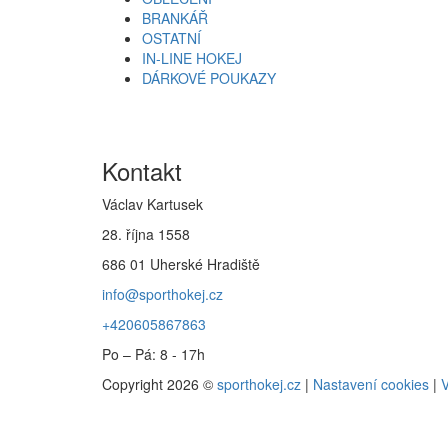
BRANKÁŘ
OSTATNÍ
IN-LINE HOKEJ
DÁRKOVÉ POUKAZY
Kontakt
Václav Kartusek
28. října 1558
686 01 Uherské Hradiště
info@sporthokej.cz
+420605867863
Po – Pá: 8 - 17h
Copyright 2026 ©
sporthokej.cz
|
Nastavení cookies
|
V