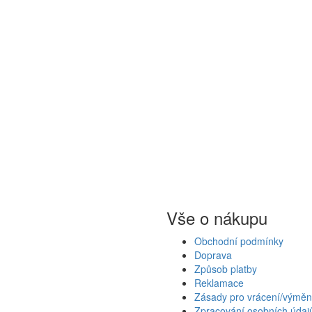
Vše o nákupu
Obchodní podmínky
Doprava
Způsob platby
Reklamace
Zásady pro vrácení/výměn
Zpracování osobních údaj