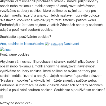
Abychom vám usnadnili procházení stránek, nabídli přizpůsobený
obsah nebo reklamu a mohli anonymně analyzovat návštěvnost,
využíváme soubory cookies, které sdílíme se svými partnery pro
sociální média, inzerci a analýzu. Jejich nastavení upravíte odkazem
"Nastavení cookies" a kdykoliv jej můžete změnit v patičce webu.
Podrobnější informace najdete v našich Zásadách ochrany osobních
údajů a používání souborů cookies.
Souhlasíte s používáním cookies?
Ano, souhlasím
Nesouhlasím
Nastavení
Používáme cookies
Abychom vám usnadnili procházení stránek, nabídli přizpůsobený
obsah nebo reklamu a mohli anonymně analyzovat návštěvnost,
využíváme soubory cookies, které sdílíme se svými partnery pro
sociální média, inzerci a analýzu. Jejich nastavení upravíte odkazem
"Nastavení cookies" a kdykoliv jej můžete změnit v patičce webu.
Podrobnější informace najdete v našich Zásadách ochrany osobních
údajů a používání souborů cookies. Souhlasíte s používáním cookies?
Nezbytné (technické)