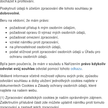
docházet k profilování.
Poskytnutí údajů k účelům zpracování dle tohoto souhlasu je
dobrovolné.
Beru na vědomí, že mám právo:
požadovat přístup k mým osobním údajům,
požadovat opravu či výmaz mých osobních údajů,
požadovat omezení zpracování,
vznést námitku proti zpracování,
na přenositelnost osobních údajů,
podat stížnost proti zpracování osobních údajů u Úřadu pro
ochranu osobních údajů.
Byl/a jsem poučen/a, že mám v souladu s Nařízením
právo kdykoliv
odvolat svůj souhlas
odvolat pomocí tohoto
odkazu
.
Veškeré informace včetně možnosti výkonu svých práv, způsobu
odvolání souhlasu a doby uložení jednotlivých cookies najdete v
dokumentech Cookies a Zásady ochrany osobních údajů, které
najdete na našem webu.
(1) Zpracování statistických cookies je naším oprávněným zájmem.
Zaškrtnutím příslušné části zde můžete uplatnit námitku proti tomuto
zpracování a zastavit jejich zpracování.