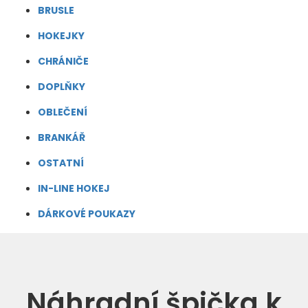
BRUSLE
HOKEJKY
CHRÁNIČE
DOPLŇKY
OBLEČENÍ
BRANKÁŘ
OSTATNÍ
IN-LINE HOKEJ
DÁRKOVÉ POUKAZY
Náhradní špička k