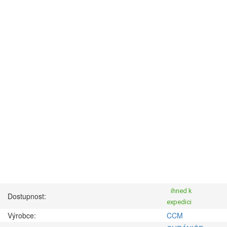
ihned k
Dostupnost:
expedici
Výrobce:
CCM