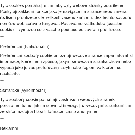
Tyto cookies pomáhají s tím, aby byly webové stránky použitelné.
Poskytují základní funkce jako je navigace na stránce nebo změna
rozlišení prohlížeče dle velikosti vašeho zařízení. Bez těchto souborů
nemůže web správně fungovat. Používáme krátkodobé (session
cookie) – vymažou se z vašeho počítače po zavření prohlížeče.
Preferenční (funkcionální)
Preferenční soubory cookie umožňují webové stránce zapamatovat si
informace, které mění způsob, jakým se webová stránka chová nebo
vypadá jako je váš preferovaný jazyk nebo region, ve kterém se
nacházíte.
Statistické (výkonnostní)
Tyto soubory cookie pomáhají vlastníkům webových stránek
porozumět tomu, jak návštěvníci interagují s webovými stránkami tím,
že shromažďují a hlásí informace, často anonymně.
Reklamní