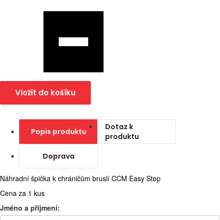
Vložit do košíku
Dotaz k
Popis produktu
produktu
Doprava
Náhradní špička k chráničům bruslí CCM Easy Step
Cena za 1 kus
Jméno a příjmení: