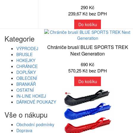
290 Kč
239,67 Kč bez DPH
Do košíku
Kategorie
Chrániče bruslí BLUE SPORTS TREK
VÝPRODEJ
Next Generation
BRUSLE
HOKEJKY
690 Kč
CHRÁNIČE
570,25 Kč bez DPH
DOPLŇKY
OBLEČENÍ
Do košíku
BRANKÁŘ
OSTATNÍ
IN-LINE HOKEJ
DÁRKOVÉ POUKAZY
Vše o nákupu
Obchodní podmínky
Doprava