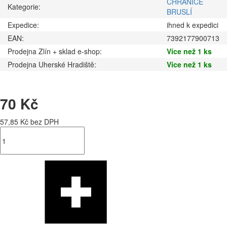
CHRÁNIČE
Kategorie:
BRUSLÍ
Expedice:
ihned k expedici
EAN:
7392177900713
Prodejna Zlín + sklad e-shop:
Více než 1 ks
Prodejna Uherské Hradiště:
Více než 1 ks
70 Kč
57,85 Kč bez DPH