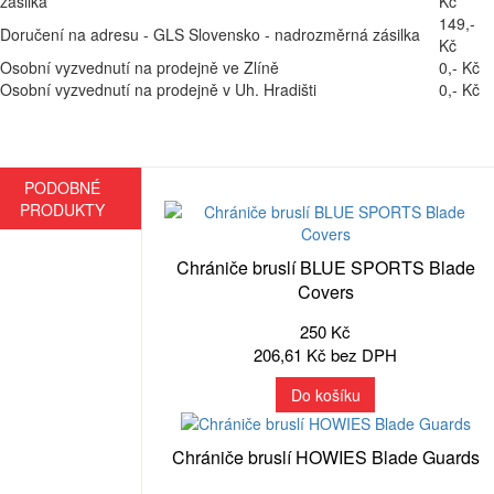
zásilka
Kč
149,-
Doručení na adresu - GLS Slovensko - nadrozměrná zásilka
Kč
Osobní vyzvednutí na prodejně ve Zlíně
0,- Kč
Osobní vyzvednutí na prodejně v Uh. Hradišti
0,- Kč
PODOBNÉ
PRODUKTY
Chrániče bruslí BLUE SPORTS Blade
Covers
250 Kč
206,61 Kč bez DPH
Do košíku
Chrániče bruslí HOWIES Blade Guards