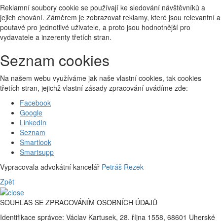
Reklamní soubory cookie se používají ke sledování návštěvníků a
jejich chování. Záměrem je zobrazovat reklamy, které jsou relevantní a
poutavé pro jednotlivé uživatele, a proto jsou hodnotnější pro
vydavatele a inzerenty třetích stran.
Seznam cookies
Na našem webu využíváme jak naše vlastní cookies, tak cookies
třetích stran, jejichž vlastní zásady zpracování uvádíme zde:
Facebook
Google
LinkedIn
Seznam
Smartlook
Smartsupp
Vypracovala advokátní kancelář
Petráš Rezek
Zpět
SOUHLAS SE ZPRACOVÁNÍM OSOBNÍCH ÚDAJŮ
Identifikace správce: Václav Kartusek, 28. října 1558, 68601 Uherské