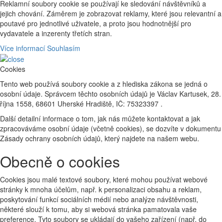
Reklamní soubory cookie se používají ke sledování návštěvníků a
jejich chování. Záměrem je zobrazovat reklamy, které jsou relevantní a
poutavé pro jednotlivé uživatele, a proto jsou hodnotnější pro
vydavatele a inzerenty třetích stran.
Více informací
Souhlasím
Cookies
Tento web používá soubory cookie a z hlediska zákona se jedná o
osobní údaje. Správcem těchto osobních údajů je Václav Kartusek, 28.
října 1558, 68601 Uherské Hradiště, IČ: 75323397 .
Další detailní informace o tom, jak nás můžete kontaktovat a jak
zpracováváme osobní údaje (včetně cookies), se dozvíte v dokumentu
Zásady ochrany osobních údajů, který najdete na našem webu.
Obecně o cookies
Cookies jsou malé textové soubory, které mohou používat webové
stránky k mnoha účelům, např. k personalizaci obsahu a reklam,
poskytování funkcí sociálních médií nebo analýze návštěvnosti,
některé slouží k tomu, aby si webová stránka pamatovala vaše
preference. Tyto soubory se ukládají do vašeho zařízení (např. do