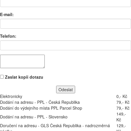
E-mail:
Telefon:
Zaslat kopii dotazu
Elektronicky
0,- Kč
Dodání na adresu - PPL - Česká Republika
79,- Kč
Dodání do výdejního místa PPL Parcel Shop
79,- Kč
149,-
Dodání na adresu - PPL - Slovensko
Kč
Doručení na adresu - GLS Česká Republika - nadrozměrná
129,-