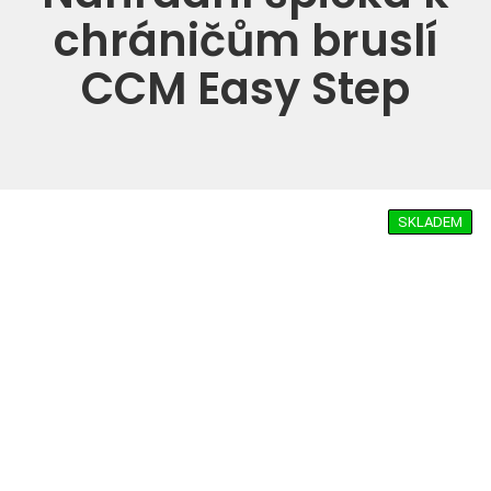
chráničům bruslí
CCM Easy Step
SKLADEM