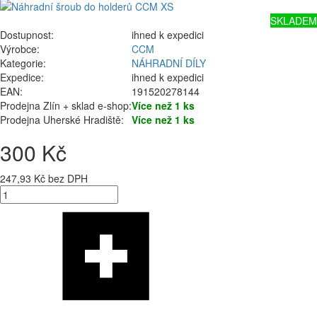
SKLADEM
Dostupnost:
ihned k expedici
Výrobce:
CCM
Kategorie:
NÁHRADNÍ DÍLY
Expedice:
ihned k expedici
EAN:
191520278144
Prodejna Zlín + sklad e-shop:
Více než 1 ks
Prodejna Uherské Hradiště:
Více než 1 ks
300 Kč
247,93 Kč bez DPH