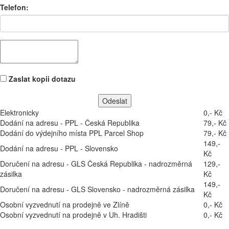
Telefon:
Zaslat kopii dotazu
Elektronicky
0,- Kč
Dodání na adresu - PPL - Česká Republika
79,- Kč
Dodání do výdejního místa PPL Parcel Shop
79,- Kč
149,-
Dodání na adresu - PPL - Slovensko
Kč
Doručení na adresu - GLS Česká Republika - nadrozměrná
129,-
zásilka
Kč
149,-
Doručení na adresu - GLS Slovensko - nadrozměrná zásilka
Kč
Osobní vyzvednutí na prodejně ve Zlíně
0,- Kč
Osobní vyzvednutí na prodejně v Uh. Hradišti
0,- Kč