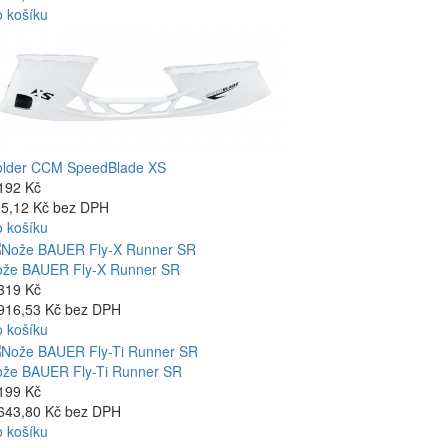
 košíku
older CCM SpeedBlade XS
192 Kč
5,12 Kč bez DPH
 košíku
že BAUER Fly-X Runner SR
319 Kč
916,53 Kč bez DPH
 košíku
že BAUER Fly-Ti Runner SR
199 Kč
643,80 Kč bez DPH
 košíku