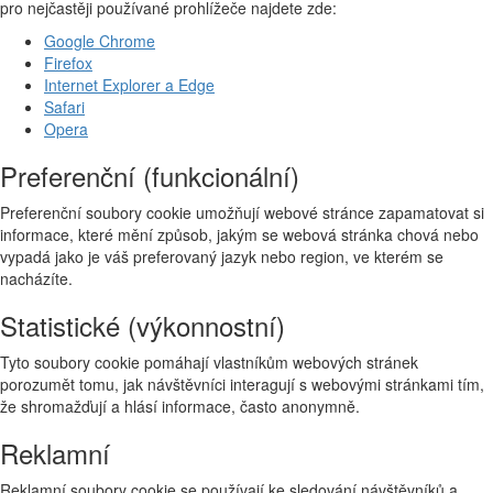
pro nejčastěji používané prohlížeče najdete zde:
Google Chrome
Firefox
Internet Explorer a Edge
Safari
Opera
Preferenční (funkcionální)
Preferenční soubory cookie umožňují webové stránce zapamatovat si
informace, které mění způsob, jakým se webová stránka chová nebo
vypadá jako je váš preferovaný jazyk nebo region, ve kterém se
nacházíte.
Statistické (výkonnostní)
Tyto soubory cookie pomáhají vlastníkům webových stránek
porozumět tomu, jak návštěvníci interagují s webovými stránkami tím,
že shromažďují a hlásí informace, často anonymně.
Reklamní
Reklamní soubory cookie se používají ke sledování návštěvníků a