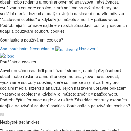
obsah nebo reklamu a mohli anonymně analyzovat návštěvnost,
využíváme soubory cookies, které sdílíme se svými partnery pro
sociální média, inzerci a analýzu. Jejich nastavení upravíte odkazem
"Nastavení cookies" a kdykoliv jej můžete změnit v patičce webu.
Podrobnější informace najdete v našich Zásadách ochrany osobních
údajů a používání souborů cookies.
Souhlasíte s používáním cookies?
Ano, souhlasím
Nesouhlasím
Nastavení
Používáme cookies
Abychom vám usnadnili procházení stránek, nabídli přizpůsobený
obsah nebo reklamu a mohli anonymně analyzovat návštěvnost,
využíváme soubory cookies, které sdílíme se svými partnery pro
sociální média, inzerci a analýzu. Jejich nastavení upravíte odkazem
"Nastavení cookies" a kdykoliv jej můžete změnit v patičce webu.
Podrobnější informace najdete v našich Zásadách ochrany osobních
údajů a používání souborů cookies. Souhlasíte s používáním cookies?
Nezbytné (technické)
Tyto cookies pomáhají s tím, aby byly webové stránky použitelné.