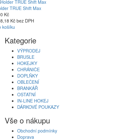
lder TRUE Shift Max
0 Kč
8,18 Kč bez DPH
 košíku
Kategorie
VÝPRODEJ
BRUSLE
HOKEJKY
CHRÁNIČE
DOPLŇKY
OBLEČENÍ
BRANKÁŘ
OSTATNÍ
IN-LINE HOKEJ
DÁRKOVÉ POUKAZY
Vše o nákupu
Obchodní podmínky
Doprava