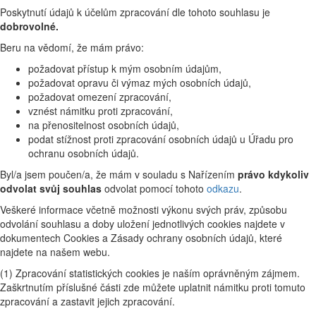
Poskytnutí údajů k účelům zpracování dle tohoto souhlasu je
dobrovolné.
Beru na vědomí, že mám právo:
požadovat přístup k mým osobním údajům,
požadovat opravu či výmaz mých osobních údajů,
požadovat omezení zpracování,
vznést námitku proti zpracování,
na přenositelnost osobních údajů,
podat stížnost proti zpracování osobních údajů u Úřadu pro
ochranu osobních údajů.
Byl/a jsem poučen/a, že mám v souladu s Nařízením
právo kdykoliv
odvolat svůj souhlas
odvolat pomocí tohoto
odkazu
.
Veškeré informace včetně možnosti výkonu svých práv, způsobu
odvolání souhlasu a doby uložení jednotlivých cookies najdete v
dokumentech Cookies a Zásady ochrany osobních údajů, které
najdete na našem webu.
(1) Zpracování statistických cookies je naším oprávněným zájmem.
Zaškrtnutím příslušné části zde můžete uplatnit námitku proti tomuto
zpracování a zastavit jejich zpracování.