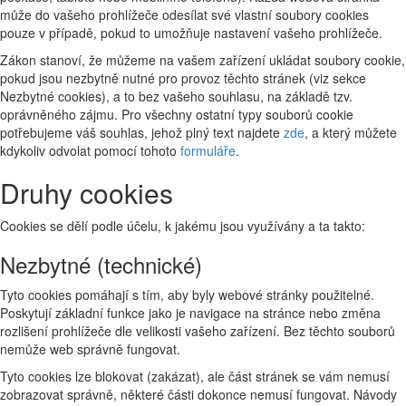
může do vašeho prohlížeče odesílat své vlastní soubory cookies
pouze v případě, pokud to umožňuje nastavení vašeho prohlížeče.
Zákon stanoví, že můžeme na vašem zařízení ukládat soubory cookie,
pokud jsou nezbytně nutné pro provoz těchto stránek (viz sekce
Nezbytné cookies), a to bez vašeho souhlasu, na základě tzv.
oprávněného zájmu. Pro všechny ostatní typy souborů cookie
potřebujeme váš souhlas, jehož plný text najdete
zde
, a který můžete
kdykoliv odvolat pomocí tohoto
formuláře
.
Druhy cookies
Cookies se dělí podle účelu, k jakému jsou využívány a ta takto:
Nezbytné (technické)
Tyto cookies pomáhají s tím, aby byly webové stránky použitelné.
Poskytují základní funkce jako je navigace na stránce nebo změna
rozlišení prohlížeče dle velikosti vašeho zařízení. Bez těchto souborů
nemůže web správně fungovat.
Tyto cookies lze blokovat (zakázat), ale část stránek se vám nemusí
zobrazovat správně, některé části dokonce nemusí fungovat. Návody