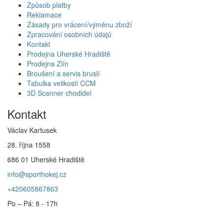
Způsob platby
Reklamace
Zásady pro vrácení/výměnu zboží
Zpracování osobních údajů
Kontakt
Prodejna Uherské Hradiště
Prodejna Zlín
Broušení a servis bruslí
Tabulka velikostí CCM
3D Scanner chodidel
Kontakt
Václav Kartusek
28. října 1558
686 01 Uherské Hradiště
info@sporthokej.cz
+420605867863
Po – Pá: 8 - 17h