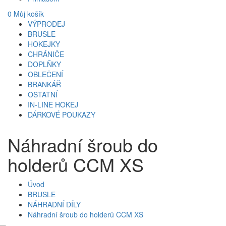
0
Můj košík
VÝPRODEJ
BRUSLE
HOKEJKY
CHRÁNIČE
DOPLŇKY
OBLEČENÍ
BRANKÁŘ
OSTATNÍ
IN-LINE HOKEJ
DÁRKOVÉ POUKAZY
Náhradní šroub do
holderů CCM XS
Úvod
BRUSLE
NÁHRADNÍ DÍLY
Náhradní šroub do holderů CCM XS