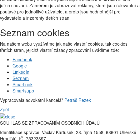
jejich chování. Záměrem je zobrazovat reklamy, které jsou relevantní a
poutavé pro jednotlivé uživatele, a proto jsou hodnotnější pro
vydavatele a inzerenty třetích stran.
Seznam cookies
Na našem webu využíváme jak naše vlastní cookies, tak cookies
třetích stran, jejichž vlastní zásady zpracování uvádíme zde:
Facebook
Google
LinkedIn
Seznam
Smartlook
Smartsupp
Vypracovala advokátní kancelář
Petráš Rezek
Zpět
SOUHLAS SE ZPRACOVÁNÍM OSOBNÍCH ÚDAJŮ
Identifikace správce: Václav Kartusek, 28. října 1558, 68601 Uherské
Hradiště, IČ: 75323397 .