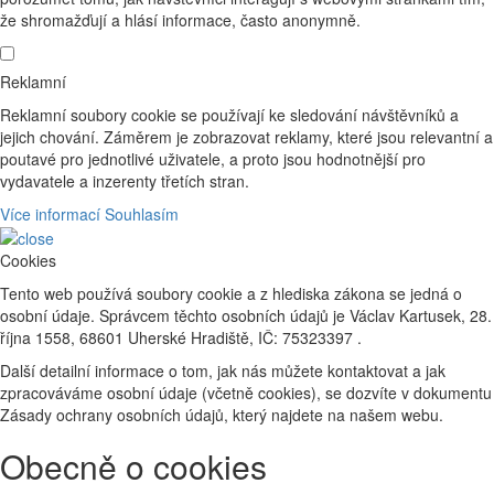
že shromažďují a hlásí informace, často anonymně.
Reklamní
Reklamní soubory cookie se používají ke sledování návštěvníků a
jejich chování. Záměrem je zobrazovat reklamy, které jsou relevantní a
poutavé pro jednotlivé uživatele, a proto jsou hodnotnější pro
vydavatele a inzerenty třetích stran.
Více informací
Souhlasím
Cookies
Tento web používá soubory cookie a z hlediska zákona se jedná o
osobní údaje. Správcem těchto osobních údajů je Václav Kartusek, 28.
října 1558, 68601 Uherské Hradiště, IČ: 75323397 .
Další detailní informace o tom, jak nás můžete kontaktovat a jak
zpracováváme osobní údaje (včetně cookies), se dozvíte v dokumentu
Zásady ochrany osobních údajů, který najdete na našem webu.
Obecně o cookies