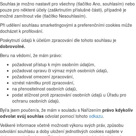
Souhlas je možno nastavit pro všechny (tlačítko Ano, souhlasím) nebo
pouze pro některé účely (zaškrtnutím příslušné části), případně je
možné zamítnout vše (tlačítko Nesouhlasím).
Při udělení souhlasu smarketingovými a preferenčními cookies může
docházet k profilování.
Poskytnutí údajů k účelům zpracování dle tohoto souhlasu je
dobrovolné.
Beru na vědomí, že mám právo:
požadovat přístup k mým osobním údajům,
požadovat opravu či výmaz mých osobních údajů,
požadovat omezení zpracování,
vznést námitku proti zpracování,
na přenositelnost osobních údajů,
podat stížnost proti zpracování osobních údajů u Úřadu pro
ochranu osobních údajů.
Byl/a jsem poučen/a, že mám v souladu s Nařízením
právo kdykoliv
odvolat svůj souhlas
odvolat pomocí tohoto
odkazu
.
Veškeré informace včetně možnosti výkonu svých práv, způsobu
odvolání souhlasu a doby uložení jednotlivých cookies najdete v