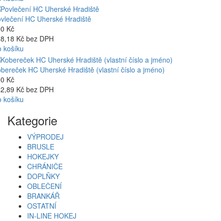
vlečení HC Uherské Hradiště
0 Kč
8,18 Kč bez DPH
 košíku
bereček HC Uherské Hradiště (vlastní číslo a jméno)
0 Kč
2,89 Kč bez DPH
 košíku
Kategorie
VÝPRODEJ
BRUSLE
HOKEJKY
CHRÁNIČE
DOPLŇKY
OBLEČENÍ
BRANKÁŘ
OSTATNÍ
IN-LINE HOKEJ