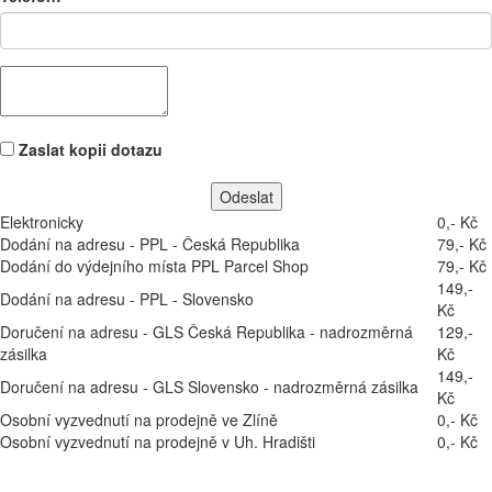
Zaslat kopii dotazu
Elektronicky
0,- Kč
Dodání na adresu - PPL - Česká Republika
79,- Kč
Dodání do výdejního místa PPL Parcel Shop
79,- Kč
149,-
Dodání na adresu - PPL - Slovensko
Kč
Doručení na adresu - GLS Česká Republika - nadrozměrná
129,-
zásilka
Kč
149,-
Doručení na adresu - GLS Slovensko - nadrozměrná zásilka
Kč
Osobní vyzvednutí na prodejně ve Zlíně
0,- Kč
Osobní vyzvednutí na prodejně v Uh. Hradišti
0,- Kč