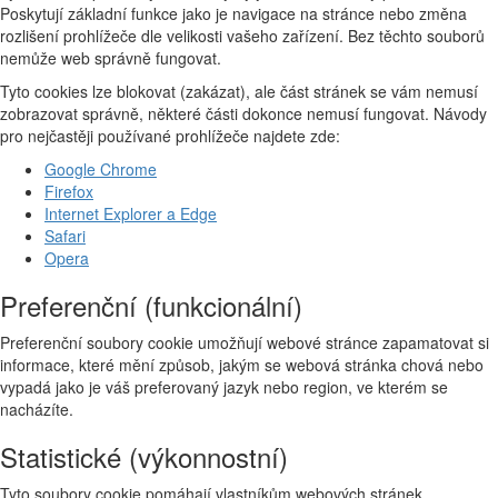
Poskytují základní funkce jako je navigace na stránce nebo změna
rozlišení prohlížeče dle velikosti vašeho zařízení. Bez těchto souborů
nemůže web správně fungovat.
Tyto cookies lze blokovat (zakázat), ale část stránek se vám nemusí
zobrazovat správně, některé části dokonce nemusí fungovat. Návody
pro nejčastěji používané prohlížeče najdete zde:
Google Chrome
Firefox
Internet Explorer a Edge
Safari
Opera
Preferenční (funkcionální)
Preferenční soubory cookie umožňují webové stránce zapamatovat si
informace, které mění způsob, jakým se webová stránka chová nebo
vypadá jako je váš preferovaný jazyk nebo region, ve kterém se
nacházíte.
Statistické (výkonnostní)
Tyto soubory cookie pomáhají vlastníkům webových stránek