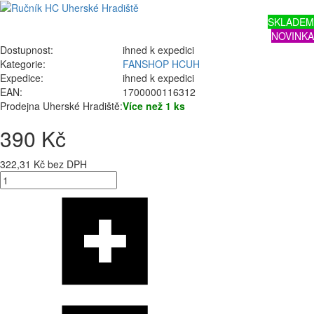
SKLADEM
NOVINKA
Dostupnost:
ihned k expedici
Kategorie:
FANSHOP HCUH
Expedice:
ihned k expedici
EAN:
1700000116312
Prodejna Uherské Hradiště:
Více než 1 ks
390 Kč
322,31 Kč bez DPH