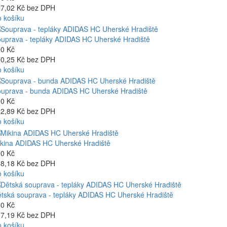
7,02 Kč bez DPH
 košíku
uprava - tepláky ADIDAS HC Uherské Hradiště
0 Kč
0,25 Kč bez DPH
 košíku
uprava - bunda ADIDAS HC Uherské Hradiště
0 Kč
2,89 Kč bez DPH
 košíku
kina ADIDAS HC Uherské Hradiště
0 Kč
8,18 Kč bez DPH
 košíku
tská souprava - tepláky ADIDAS HC Uherské Hradiště
0 Kč
7,19 Kč bez DPH
 košíku