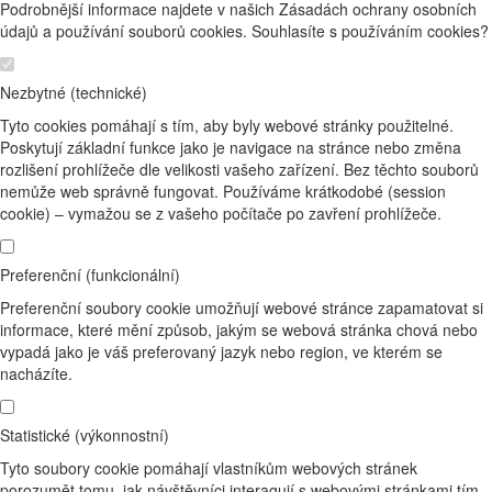
Podrobnější informace najdete v našich Zásadách ochrany osobních
údajů a používání souborů cookies. Souhlasíte s používáním cookies?
Nezbytné (technické)
Tyto cookies pomáhají s tím, aby byly webové stránky použitelné.
Poskytují základní funkce jako je navigace na stránce nebo změna
rozlišení prohlížeče dle velikosti vašeho zařízení. Bez těchto souborů
nemůže web správně fungovat. Používáme krátkodobé (session
cookie) – vymažou se z vašeho počítače po zavření prohlížeče.
Preferenční (funkcionální)
Preferenční soubory cookie umožňují webové stránce zapamatovat si
informace, které mění způsob, jakým se webová stránka chová nebo
vypadá jako je váš preferovaný jazyk nebo region, ve kterém se
nacházíte.
Statistické (výkonnostní)
Tyto soubory cookie pomáhají vlastníkům webových stránek
porozumět tomu, jak návštěvníci interagují s webovými stránkami tím,