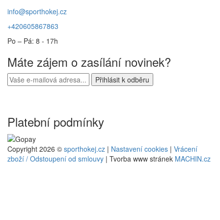
info@sporthokej.cz
+420605867863
Po – Pá: 8 - 17h
Máte zájem o zasílání novinek?
Platební podmínky
Copyright 2026 ©
sporthokej.cz
|
Nastavení cookies
|
Vrácení
zboží / Odstoupení od smlouvy
| Tvorba www stránek
MACHIN.cz