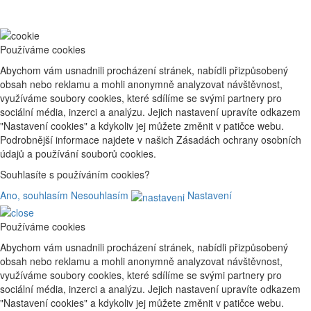
Používáme cookies
Abychom vám usnadnili procházení stránek, nabídli přizpůsobený
obsah nebo reklamu a mohli anonymně analyzovat návštěvnost,
využíváme soubory cookies, které sdílíme se svými partnery pro
sociální média, inzerci a analýzu. Jejich nastavení upravíte odkazem
"Nastavení cookies" a kdykoliv jej můžete změnit v patičce webu.
Podrobnější informace najdete v našich Zásadách ochrany osobních
údajů a používání souborů cookies.
Souhlasíte s používáním cookies?
Ano, souhlasím
Nesouhlasím
Nastavení
Používáme cookies
Abychom vám usnadnili procházení stránek, nabídli přizpůsobený
obsah nebo reklamu a mohli anonymně analyzovat návštěvnost,
využíváme soubory cookies, které sdílíme se svými partnery pro
sociální média, inzerci a analýzu. Jejich nastavení upravíte odkazem
"Nastavení cookies" a kdykoliv jej můžete změnit v patičce webu.