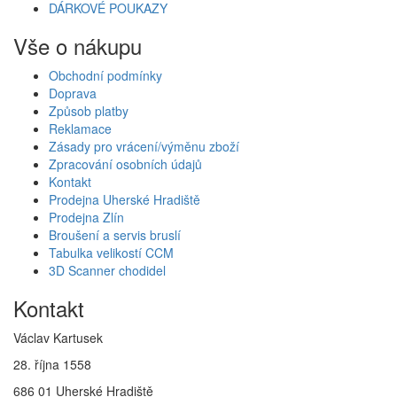
DÁRKOVÉ POUKAZY
Vše o nákupu
Obchodní podmínky
Doprava
Způsob platby
Reklamace
Zásady pro vrácení/výměnu zboží
Zpracování osobních údajů
Kontakt
Prodejna Uherské Hradiště
Prodejna Zlín
Broušení a servis bruslí
Tabulka velikostí CCM
3D Scanner chodidel
Kontakt
Václav Kartusek
28. října 1558
686 01 Uherské Hradiště