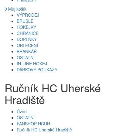
0
Můj košík
VÝPRODEJ
BRUSLE
HOKEJKY
CHRÁNIČE
DOPLŇKY
OBLEČENÍ
BRANKÁŘ
OSTATNÍ
IN-LINE HOKEJ
DÁRKOVÉ POUKAZY
Ručník HC Uherské
Hradiště
Úvod
OSTATNÍ
FANSHOP HCUH
Ručník HC Uherské Hradiště