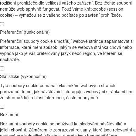
rozlišení prohlížeče dle velikosti vašeho zařízení. Bez těchto souborů
nemůže web správně fungovat. Používáme krátkodobé (session
cookie) – vymažou se z vašeho počítače po zavření prohlížeče.
Preferenční (funkcionální)
Preferenční soubory cookie umožňují webové stránce zapamatovat si
informace, které mění způsob, jakým se webová stránka chová nebo
vypadá jako je váš preferovaný jazyk nebo region, ve kterém se
nacházíte.
Statistické (výkonnostní)
Tyto soubory cookie pomáhají vlastníkům webových stránek
porozumět tomu, jak návštěvníci interagují s webovými stránkami tím,
že shromažďují a hlásí informace, často anonymně.
Reklamní
Reklamní soubory cookie se používají ke sledování návštěvníků a
jejich chování. Záměrem je zobrazovat reklamy, které jsou relevantní a
poutavé pro jednotlivé uživatele, a proto jsou hodnotnější pro