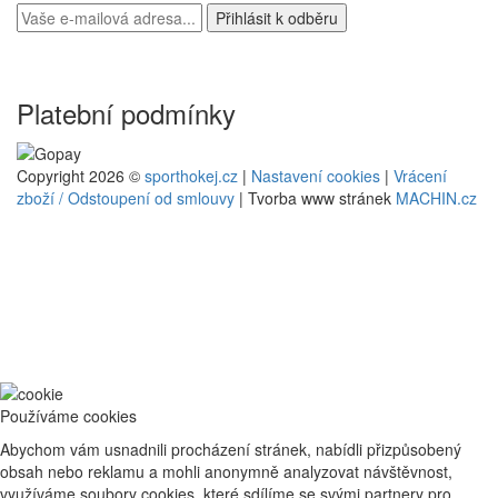
Platební podmínky
Copyright 2026 ©
sporthokej.cz
|
Nastavení cookies
|
Vrácení
zboží / Odstoupení od smlouvy
| Tvorba www stránek
MACHIN.cz
Používáme cookies
Abychom vám usnadnili procházení stránek, nabídli přizpůsobený
obsah nebo reklamu a mohli anonymně analyzovat návštěvnost,
využíváme soubory cookies, které sdílíme se svými partnery pro