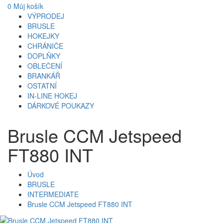
0
Můj košík
VÝPRODEJ
BRUSLE
HOKEJKY
CHRÁNIČE
DOPLŇKY
OBLEČENÍ
BRANKÁŘ
OSTATNÍ
IN-LINE HOKEJ
DÁRKOVÉ POUKAZY
Brusle CCM Jetspeed
FT880 INT
Úvod
BRUSLE
INTERMEDIATE
Brusle CCM Jetspeed FT880 INT