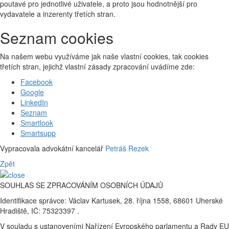
poutavé pro jednotlivé uživatele, a proto jsou hodnotnější pro
vydavatele a inzerenty třetích stran.
Seznam cookies
Na našem webu využíváme jak naše vlastní cookies, tak cookies
třetích stran, jejichž vlastní zásady zpracování uvádíme zde:
Facebook
Google
LinkedIn
Seznam
Smartlook
Smartsupp
Vypracovala advokátní kancelář
Petráš Rezek
Zpět
SOUHLAS SE ZPRACOVÁNÍM OSOBNÍCH ÚDAJŮ
Identifikace správce: Václav Kartusek, 28. října 1558, 68601 Uherské
Hradiště, IČ: 75323397 .
V souladu s ustanoveními Nařízení Evropského parlamentu a Rady EU