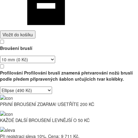
Vložit do košíku
Broušení bruslí
Profilování
Profilování bruslí znamená přetvarování nožů bruslí
podle předem připravených šablon určujících tvar kolébky.
PRVNÍ BROUŠENÍ ZDARMA! UŠETŘÍTE 200 KČ
KAŽDÉ DALŠÍ BROUŠENÍ LEVNĚJŠÍ O 50 KČ
Při registraci sleva 10%. Cena: 9 711 Kč.