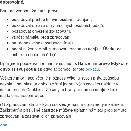
dobrovolné.
Beru na vědomí, že mám právo:
požadovat přístup k mým osobním údajům,
požadovat opravu či výmaz mých osobních údajů,
požadovat omezení zpracování,
vznést námitku proti zpracování,
na přenositelnost osobních údajů,
podat stížnost proti zpracování osobních údajů u Úřadu pro
ochranu osobních údajů.
Byl/a jsem poučen/a, že mám v souladu s Nařízením
právo kdykoliv
odvolat svůj souhlas
odvolat pomocí tohoto
odkazu
.
Veškeré informace včetně možnosti výkonu svých práv, způsobu
odvolání souhlasu a doby uložení jednotlivých cookies najdete v
dokumentech Cookies a Zásady ochrany osobních údajů, které
najdete na našem webu.
(1) Zpracování statistických cookies je naším oprávněným zájmem.
Zaškrtnutím příslušné části zde můžete uplatnit námitku proti tomuto
zpracování a zastavit jejich zpracování.
Zpět