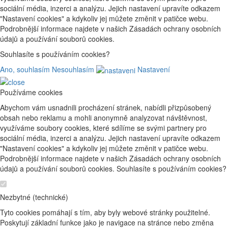
sociální média, inzerci a analýzu. Jejich nastavení upravíte odkazem
"Nastavení cookies" a kdykoliv jej můžete změnit v patičce webu.
Podrobnější informace najdete v našich Zásadách ochrany osobních
údajů a používání souborů cookies.
Souhlasíte s používáním cookies?
Ano, souhlasím
Nesouhlasím
Nastavení
Používáme cookies
Abychom vám usnadnili procházení stránek, nabídli přizpůsobený
obsah nebo reklamu a mohli anonymně analyzovat návštěvnost,
využíváme soubory cookies, které sdílíme se svými partnery pro
sociální média, inzerci a analýzu. Jejich nastavení upravíte odkazem
"Nastavení cookies" a kdykoliv jej můžete změnit v patičce webu.
Podrobnější informace najdete v našich Zásadách ochrany osobních
údajů a používání souborů cookies. Souhlasíte s používáním cookies?
Nezbytné (technické)
Tyto cookies pomáhají s tím, aby byly webové stránky použitelné.
Poskytují základní funkce jako je navigace na stránce nebo změna