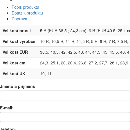
Popis produktu
Dotaz k produktu
Doprava
Velikost bruslí
5 R (EUR 38,5 ; 24,3 cm), 6 R (EUR 40.5; 25,1 
Velikost výrobce
10 R, 10,5 R, 11 R, 11,5 R, 5 R, 6 R, 7 R, 7,5 R, 
Velikost EUR
38,5, 40.5, 42, 42,5, 43, 44, 44.5, 45, 45.5, 46, 4
Velikost cm
24,3, 25,1, 26, 26,4, 26,8, 27,2, 27,7, 28,1, 28,9,
Velikost UK
10, 11
Jméno a příjmení:
E-mail:
Telefon: