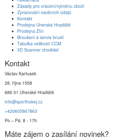
Zásady pro vrácení/výměnu zboží
Zpracování osobních údajů
Kontakt
Prodejna Uherské Hradiště
Prodejna Zlín
Broušení a servis bruslí
Tabulka velikostí CCM
3D Scanner chodidel
Kontakt
Václav Kartusek
28. října 1558
686 01 Uherské Hradiště
info@sporthokej.cz
+420605867863
Po – Pá: 8 - 17h
Máte zájem o zasílání novinek?