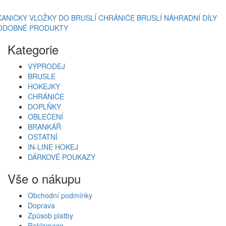
KANIČKY
VLOŽKY DO BRUSLÍ
CHRÁNIČE BRUSLÍ
NÁHRADNÍ DÍLY
ODOBNÉ PRODUKTY
Kategorie
VÝPRODEJ
BRUSLE
HOKEJKY
CHRÁNIČE
DOPLŇKY
OBLEČENÍ
BRANKÁŘ
OSTATNÍ
IN-LINE HOKEJ
DÁRKOVÉ POUKAZY
Vše o nákupu
Obchodní podmínky
Doprava
Způsob platby
Reklamace