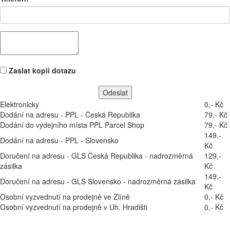
Zaslat kopii dotazu
Elektronicky
0,- Kč
Dodání na adresu - PPL - Česká Republika
79,- Kč
Dodání do výdejního místa PPL Parcel Shop
79,- Kč
149,-
Dodání na adresu - PPL - Slovensko
Kč
Doručení na adresu - GLS Česká Republika - nadrozměrná
129,-
zásilka
Kč
149,-
Doručení na adresu - GLS Slovensko - nadrozměrná zásilka
Kč
Osobní vyzvednutí na prodejně ve Zlíně
0,- Kč
Osobní vyzvednutí na prodejně v Uh. Hradišti
0,- Kč