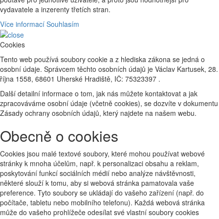
vydavatele a inzerenty třetích stran.
Více informací
Souhlasím
Cookies
Tento web používá soubory cookie a z hlediska zákona se jedná o
osobní údaje. Správcem těchto osobních údajů je Václav Kartusek, 28.
října 1558, 68601 Uherské Hradiště, IČ: 75323397 .
Další detailní informace o tom, jak nás můžete kontaktovat a jak
zpracováváme osobní údaje (včetně cookies), se dozvíte v dokumentu
Zásady ochrany osobních údajů, který najdete na našem webu.
Obecně o cookies
Cookies jsou malé textové soubory, které mohou používat webové
stránky k mnoha účelům, např. k personalizaci obsahu a reklam,
poskytování funkcí sociálních médií nebo analýze návštěvnosti,
některé slouží k tomu, aby si webová stránka pamatovala vaše
preference. Tyto soubory se ukládají do vašeho zařízení (např. do
počítače, tabletu nebo mobilního telefonu). Každá webová stránka
může do vašeho prohlížeče odesílat své vlastní soubory cookies