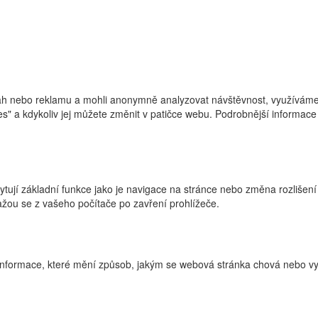
h nebo reklamu a mohli anonymně analyzovat návštěvnost, využíváme s
ies" a kdykoliv jej můžete změnit v patičce webu. Podrobnější informa
ytují základní funkce jako je navigace na stránce nebo změna rozlišení
žou se z vašeho počítače po zavření prohlížeče.
nformace, které mění způsob, jakým se webová stránka chová nebo vyp