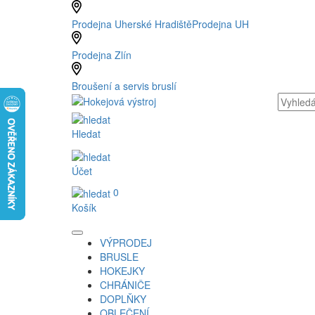
Prodejna Uherské Hradiště
Prodejna UH
Prodejna Zlín
Broušení a servis bruslí
Hledat
Účet
0
Košík
VÝPRODEJ
BRUSLE
HOKEJKY
CHRÁNIČE
DOPLŇKY
OBLEČENÍ