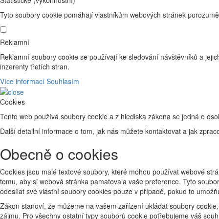
Tyto soubory cookie pomáhají vlastníkům webových stránek porozumět 
Reklamní
Reklamní soubory cookie se používají ke sledování návštěvníků a jejich
inzerenty třetích stran.
Více informací
Souhlasím
Cookies
Tento web používá soubory cookie a z hlediska zákona se jedná o osob
Další detailní informace o tom, jak nás můžete kontaktovat a jak zp
Obecně o cookies
Cookies jsou malé textové soubory, které mohou používat webové strán
tomu, aby si webová stránka pamatovala vaše preference. Tyto soubory
odesílat své vlastní soubory cookies pouze v případě, pokud to umožň
Zákon stanoví, že můžeme na vašem zařízení ukládat soubory cookie, 
zájmu. Pro všechny ostatní typy souborů cookie potřebujeme váš souhl