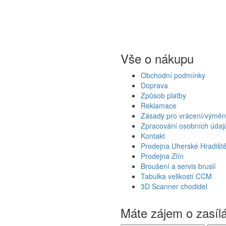
Vše o nákupu
Obchodní podmínky
Doprava
Způsob platby
Reklamace
Zásady pro vrácení/výměn
Zpracování osobních údaj
Kontakt
Prodejna Uherské Hradišt
Prodejna Zlín
Broušení a servis bruslí
Tabulka velikostí CCM
3D Scanner chodidel
Máte zájem o zasíl