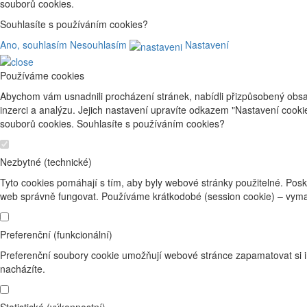
souborů cookies.
Souhlasíte s používáním cookies?
Ano, souhlasím
Nesouhlasím
Nastavení
Používáme cookies
Abychom vám usnadnili procházení stránek, nabídli přizpůsobený obsa
inzerci a analýzu. Jejich nastavení upravíte odkazem "Nastavení cook
souborů cookies. Souhlasíte s používáním cookies?
Nezbytné (technické)
Tyto cookies pomáhají s tím, aby byly webové stránky použitelné. Posk
web správně fungovat. Používáme krátkodobé (session cookie) – vyma
Preferenční (funkcionální)
Preferenční soubory cookie umožňují webové stránce zapamatovat si i
nacházíte.
Statistické (výkonnostní)