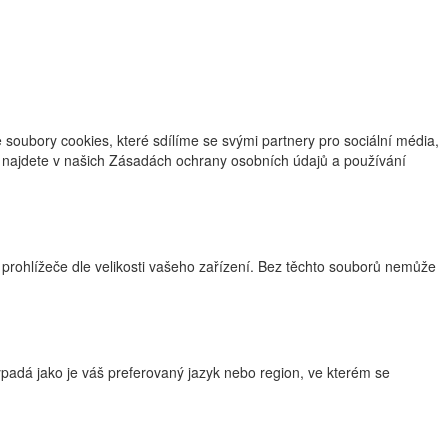
oubory cookies, které sdílíme se svými partnery pro sociální média,
ce najdete v našich Zásadách ochrany osobních údajů a používání
 prohlížeče dle velikosti vašeho zařízení. Bez těchto souborů nemůže
adá jako je váš preferovaný jazyk nebo region, ve kterém se