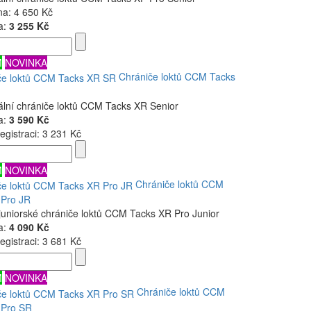
na:
4 650 Kč
a:
3 255 Kč
M
NOVINKA
Chrániče loktů CCM Tacks
ální chrániče loktů CCM Tacks XR Senior
a:
3 590 Kč
egistraci:
3 231 Kč
M
NOVINKA
Chrániče loktů CCM
 Pro JR
juniorské chrániče loktů CCM Tacks XR Pro Junior
a:
4 090 Kč
egistraci:
3 681 Kč
M
NOVINKA
Chrániče loktů CCM
 Pro SR