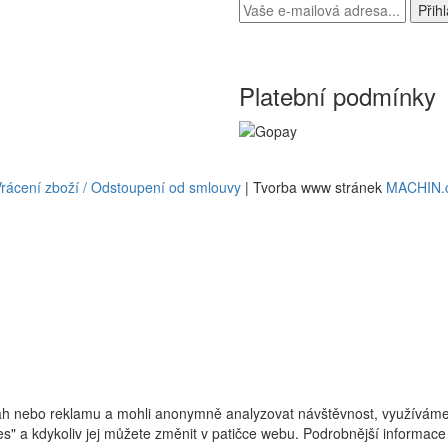
Platební podmínky
rácení zboží / Odstoupení od smlouvy
| Tvorba www stránek
MACHIN.
h nebo reklamu a mohli anonymně analyzovat návštěvnost, využíváme s
ies" a kdykoliv jej můžete změnit v patičce webu. Podrobnější informa