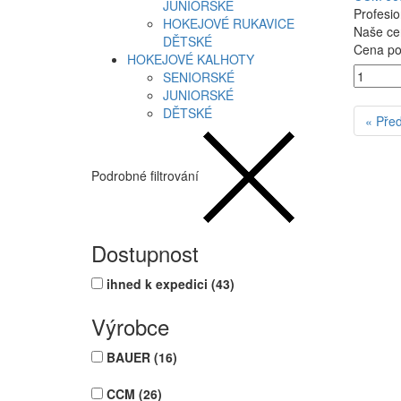
JUNIORSKÉ
Profesio
HOKEJOVÉ RUKAVICE
Naše ce
DĚTSKÉ
Cena po 
HOKEJOVÉ KALHOTY
SENIORSKÉ
JUNIORSKÉ
DĚTSKÉ
« Pře
Podrobné filtrování
Dostupnost
ihned k expedici
(43)
Výrobce
BAUER
(16)
CCM
(26)