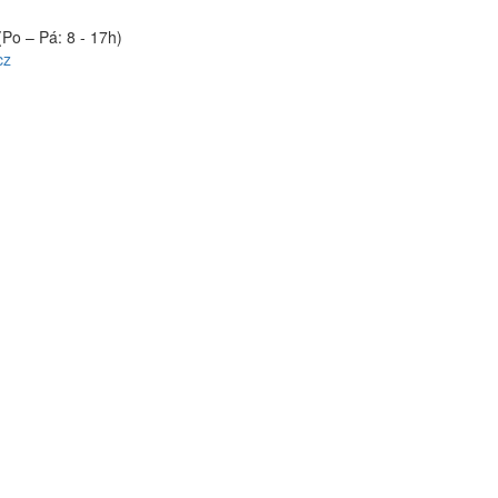
(Po – Pá: 8 - 17h)
cz